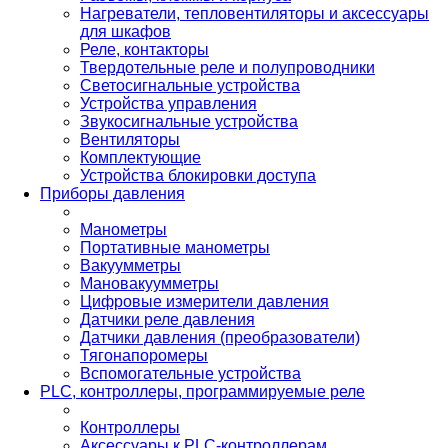
Нагреватели, тепловентиляторы и аксессуары
для шкафов
Реле, контакторы
Твердотельные реле и полупроводники
Светосигнальные устройства
Устройства управления
Звукосигнальные устройства
Вентиляторы
Комплектующие
Устройства блокировки доступа
Приборы давления
Манометры
Портативные манометры
Вакуумметры
Мановакуумметры
Цифровые измерители давления
Датчики реле давления
Датчики давления (преобразователи)
Тягонапоромеры
Вспомогательные устройства
PLС, контроллеры, программируемые реле
Контроллеры
Аксессуары к PLC-контроллерам