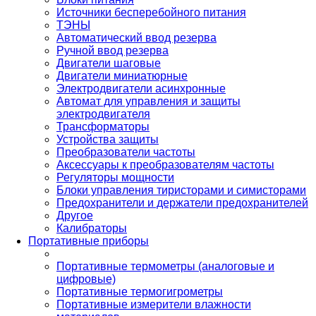
Источники бесперебойного питания
ТЭНЫ
Автоматический ввод резерва
Ручной ввод резерва
Двигатели шаговые
Двигатели миниатюрные
Электродвигатели асинхронные
Автомат для управления и защиты
электродвигателя
Трансформаторы
Устройства защиты
Преобразователи частоты
Аксессуары к преобразователям частоты
Регуляторы мощности
Блоки управления тиристорами и симисторами
Предохранители и держатели предохранителей
Другое
Калибраторы
Портативные приборы
Портативные термометры (аналоговые и
цифровые)
Портативные термогигрометры
Портативные измерители влажности