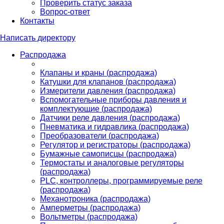
Проверить статус заказа
Вопрос-ответ
Контакты
Написать директору
Распродажа
Клапаны и краны (распродажа)
Катушки для клапанов (распродажа)
Измерители давления (распродажа)
Вспомогательные приборы давления и
комплектующие (распродажа)
Датчики реле давления (распродажа)
Пневматика и гидравлика (распродажа)
Преобразователи (распродажа)
Регулятор и регистраторы (распродажа)
Бумажные самописцы (распродажа)
Термостаты и аналоговые регуляторы
(распродажа)
PLС, контроллеры, программируемые реле
(распродажа)
Механотроника (распродажа)
Амперметры (распродажа)
Вольтметры (распродажа)