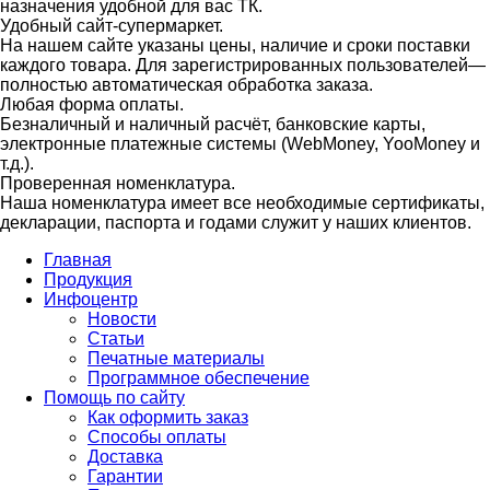
назначения удобной для вас ТК.
Удобный сайт-супермаркет.
На нашем сайте указаны цены, наличие и сроки поставки
каждого товара. Для зарегистрированных пользователей—
полностью автоматическая обработка заказа.
Любая форма оплаты.
Безналичный и наличный расчёт, банковские карты,
электронные платежные системы (WebMoney, YooMoney и
т.д.).
Проверенная номенклатура.
Наша номенклатура имеет все необходимые сертификаты,
декларации, паспорта и годами служит у наших клиентов.
Главная
Продукция
Инфоцентр
Новости
Статьи
Печатные материалы
Программное обеспечение
Помощь по сайту
Как оформить заказ
Способы оплаты
Доставка
Гарантии