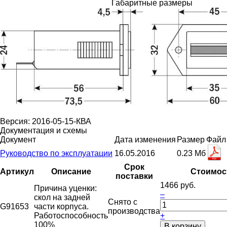
Габаритные размеры
Версия: 2016-05-15-КВА
Документация и схемы
Документ
Дата изменения
Размер
Файл
Руководство по эксплуатации
16.05.2016
0.23 Мб
Срок
Артикул
Описание
Стоимос
поставки
1466 руб.
Причина уценки:
–
скол на задней
Снято с
G91653
части корпуса.
производства
Работоспособность
+
100%
В корзину