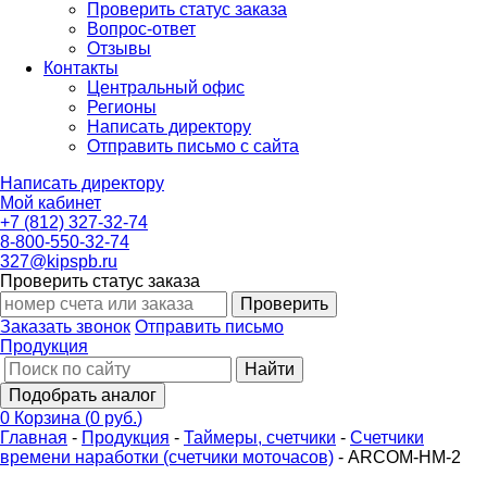
Проверить статус заказа
Вопрос-ответ
Отзывы
Контакты
Центральный офис
Регионы
Написать директору
Отправить письмо с сайта
Написать директору
Мой кабинет
+7 (812) 327-32-74
8-800-550-32-74
327@kipspb.ru
Проверить статус заказа
Проверить
Заказать звонок
Отправить письмо
Продукция
Найти
Подобрать аналог
0
Корзина
(
0 руб.
)
Главная
-
Продукция
-
Таймеры, счетчики
-
Счетчики
времени наработки (счетчики моточасов)
-
ARCOM-HM-2