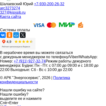
Шалаевский Юрий
+7-930-200-26-32
arc3273274
327@kipspb.ru
Карта сайта
Системы оплаты
В нерабочее время вы можете связаться
с дежурным менеджером по телефону/Viber/WhatsApp:
Номер:
+7 (911) 927-32-74
Режим работы дежурного
менеджера:
Будни: Пн - Пт: с 07:00 до 09:00 и с 18:00 до
22:00
Выходные: Сб - Вс с 10:00 до 22:00
© АРК "Энергосервис", 2026
|
Политика
конфиденциальности
Нашли ошибку на сайте?
Нашли ошибку?
выделите ее и нажмите
Cntr+Enter