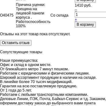
Причина уценки:
1410 руб.
Трещина на
–
лицевой панели
O40475
Со склада
корпуса .
+
Работоспособность
В корзину
100%
Отзывы на этот товар пока отсутствуют.
Оставить отзыв
Сопутствующие товары
Наши преимущества:
Офис и склад в одном месте.
От ближайшего метро 7 минут пешком.
Работаем с юридическими и физическими лицами.
Широкий ассортимент продукции в наличии на складе.
В линейке более 70 тысяч модификаций.
Гарантия на всю поставляемую продукцию.
От 1 года до 5 лет.
Работаем с любыми транспортными компаниями.
Деловые Линии, ПЭК, Почта, Байкал-Сервис и т.д. Закажем,
оформим доставку заказа до выбранного вами пункта