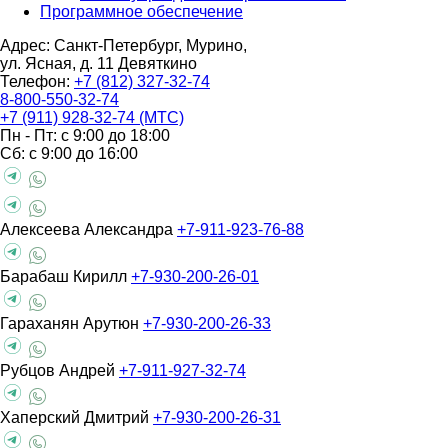
Программное обеспечение
Адрес: Санкт-Петербург, Мурино,
ул. Ясная, д. 11
Девяткино
Телефон:
+7 (812) 327-32-74
8-800-550-32-74
+7 (911) 928-32-74 (МТС)
Пн - Пт: с 9:00 до 18:00
Сб: с 9:00 до 16:00
Алексеева Александра
+7-911-923-76-88
Барабаш Кирилл
+7-930-200-26-01
Гараханян Арутюн
+7-930-200-26-33
Рубцов Андрей
+7-911-927-32-74
Хаперский Дмитрий
+7-930-200-26-31