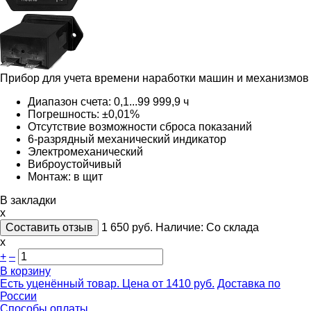
Прибор для учета времени наработки машин и механизмов
Диапазон счета: 0,1...99 999,9 ч
Погрешность: ±0,01%
Отсутствие возможности сброса показаний
6-разрядный механический индикатор
Электромеханический
Виброустойчивый
Монтаж: в щит
В закладки
x
Составить отзыв
1 650
руб.
Наличие:
Со склада
х
+
–
В корзину
Есть уценённый товар. Цена от 1410 руб.
Доставка по
России
Способы оплаты