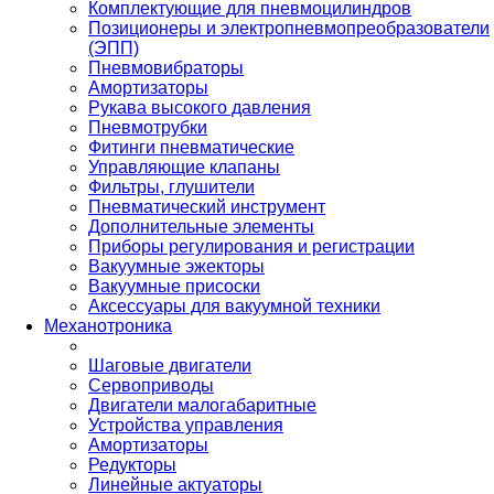
Комплектующие для пневмоцилиндров
Позиционеры и электропневмопреобразователи
(ЭПП)
Пневмовибраторы
Амортизаторы
Рукава высокого давления
Пневмотрубки
Фитинги пневматические
Управляющие клапаны
Фильтры, глушители
Пневматический инструмент
Дополнительные элементы
Приборы регулирования и регистрации
Вакуумные эжекторы
Вакуумные присоски
Аксессуары для вакуумной техники
Механотроника
Шаговые двигатели
Сервоприводы
Двигатели малогабаритные
Устройства управления
Амортизаторы
Редукторы
Линейные актуаторы