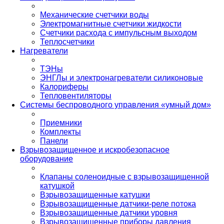
Механические счетчики воды
Электромагнитные счетчики жидкости
Счетчики расхода с импульсным выходом
Теплосчетчики
Нагреватели
ТЭНы
ЭНГЛы и электронагреватели силиконовые
Калориферы
Тепловентиляторы
Системы беспроводного управления «умный дом»
Приемники
Комплекты
Панели
Взрывозащищенное и искробезопасное
оборудование
Клапаны соленоидные с взрывозащищенной
катушкой
Взрывозащищенные катушки
Взрывозащищенные датчики-реле потока
Взрывозащищенные датчики уровня
Взрывозащищенные приборы давления