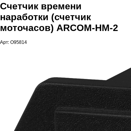
Счетчик времени
наработки (счетчик
моточасов) ARCOM-HM-2
Арт: O95814