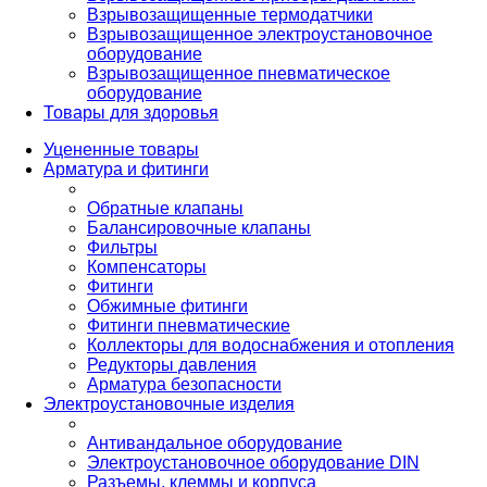
Взрывозащищенные термодатчики
Взрывозащищенное электроустановочное
оборудование
Взрывозащищенное пневматическое
оборудование
Товары для здоровья
Уцененные товары
Арматура и фитинги
Обратные клапаны
Балансировочные клапаны
Фильтры
Компенсаторы
Фитинги
Обжимные фитинги
Фитинги пневматические
Коллекторы для водоснабжения и отопления
Редукторы давления
Арматура безопасности
Электроустановочные изделия
Антивандальное оборудование
Электроустановочное оборудование DIN
Разъемы, клеммы и корпуса