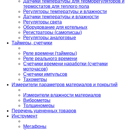
Датчики температуры для терморегуляторов и
термостатов для теплого пола
Регуляторы температуры и влажности
Датчики температуры и влажности
Регуляторы света
Оборудование для котельных
Регистраторы (самописцы)
Регуляторы аналоговые
Таймеры, счетчики
Реле времени (таймеры)
Реле реального времени
Счетчики времени наработки (счетчики
моточасов)
Счетчики импульсов
Тахометры
Измерители параметров материалов и покрытий
Измерители влажности материалов
Виброметры
Толщиномеры
Перечень уцененных товаров
Инструмент
Мегафоны