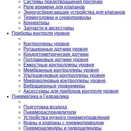
Системы предотвращения протечек
Реле времени для клапанов
Энергосберегающие устройства для клапанов
Термоголовки и сервоприводы
Коннекторы
Запчасти и аксессуары
Приборы контроля уровня
Контроллеры уровня
Ротационные датчики уровня
Кондуктометрические датчики
Поплавковые датчики уровня
Емкостные контроллеры уровня
Мембранные контроллеры уровня
Ультразвуковые контроллеры уровня
Микроволновые контроллеры уровня
Вибрационные уровнемеры
Аксессуары для приборов контроля уровня
Пневматика и Гидравлика
Подготовка воздуха
Пневмораспределители
Устройства ручного пневмоуправления
Краны и клапаны с пневмоприводом
Пневмоцилиндры и гидроцилиндры