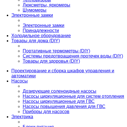
Люксметры, яркомеры
Шумомеры
Электронные замки
Электронные замки
Принадлежности
Холодильное оборудование
Товары для дома (DIY)
Портативные термометры (DIY)
Системы предотвращения протечек воды (DIY)
Товары для здоровья (DIY)
Проектирование и сборка шкафов управления и
автоматики
Насосы
Дозирующие соленоидные насосы
Насосы циркуляционные для систем отопления
Насосы циркуляционные для ГВС
Насосы повышения давления для ГВС
Приборы для насосов
Электрика
Блоки питания