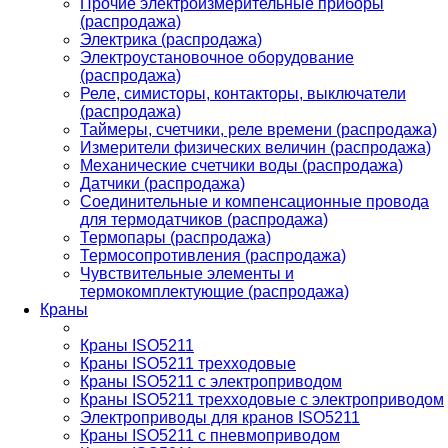
Прочие электроизмерительные приборы
(распродажа)
Электрика (распродажа)
Электроустановочное оборудование
(распродажа)
Реле, симисторы, контакторы, выключатели
(распродажа)
Таймеры, счетчики, реле времени (распродажа)
Измерители физических величин (распродажа)
Механические счетчики воды (распродажа)
Датчики (распродажа)
Соединительные и компенсационные провода
для термодатчиков (распродажа)
Термопары (распродажа)
Термосопротивления (распродажа)
Чувствительные элементы и
термокомплектующие (распродажа)
Краны
Краны ISO5211
Краны ISO5211 трехходовые
Краны ISO5211 с электроприводом
Краны ISO5211 трехходовые с электроприводом
Электроприводы для кранов ISO5211
Краны ISO5211 с пневмоприводом