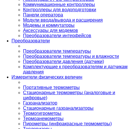
Коммуникационные контроллеры
Контроллеры для водоподготовки
Панели оператора
Модули ввода/вывода и расширения
Модемы и коммутаторы
Аксессуары для модемов
Преобразователи интерфейсов
Преобразователи
Преобразователи температуры
Преобразователи температуры и влажности
Преобразователи давления (датчики)
Комплектующие к преобразователям и датчикам
давления
Измерители физических величин
Портативные термометры
Стационарные термометры (аналоговые и
цифровые)
Газоанализатор
Стационарные газоанализаторы
Термогигрометры
Термоанемометры
Пирометры (инфракрасные термометры)
Тепловизоры