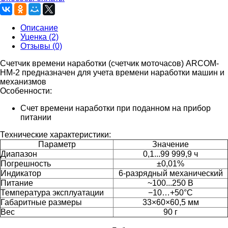
Описание
Уценка (2)
Отзывы (0)
Счетчик времени наработки (счетчик моточасов) ARCOM-
HM-2 предназначен для учета времени наработки машин и
механизмов
Особенности:
Счет времени наработки при поданном на прибор
питании
Технические характеристики:
Параметр
Значение
Диапазон
0,1...99 999,9 ч
Погрешность
±0,01%
Индикатор
6-разрядный механический
Питание
~100...250 В
Температура эксплуатации
−10…+50°С
Габаритные размеры
33×60×60,5 мм
Вес
90 г