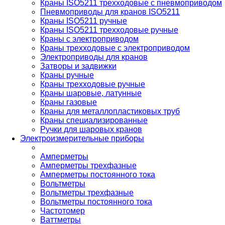
Краны ISO5211 трехходовые с пневмоприводом
Пневмоприводы для кранов ISO5211
Краны ISO5211 ручные
Краны ISO5211 трехходовые ручные
Краны с электроприводом
Краны трехходовые с электроприводом
Электроприводы для кранов
Затворы и задвижки
Краны ручные
Краны трехходовые ручные
Краны шаровые, латунные
Краны газовые
Краны для металлопластиковых труб
Краны специализированные
Ручки для шаровых кранов
Электроизмерительные приборы
Амперметры
Амперметры трехфазные
Амперметры постоянного тока
Вольтметры
Вольтметры трехфазные
Вольтметры постоянного тока
Частотомер
Ваттметры