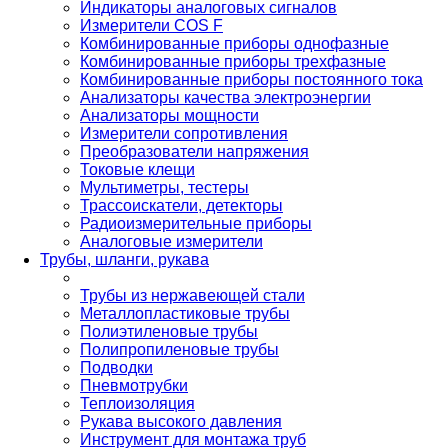
Индикаторы аналоговых сигналов
Измерители COS F
Комбинированные приборы однофазные
Комбинированные приборы трехфазные
Комбинированные приборы постоянного тока
Анализаторы качества электроэнергии
Анализаторы мощности
Измерители сопротивления
Преобразователи напряжения
Токовые клещи
Мультиметры, тестеры
Трассоискатели, детекторы
Радиоизмерительные приборы
Аналоговые измерители
Трубы, шланги, рукава
Трубы из нержавеющей стали
Металлопластиковые трубы
Полиэтиленовые трубы
Полипропиленовые трубы
Подводки
Пневмотрубки
Теплоизоляция
Рукава высокого давления
Инструмент для монтажа труб