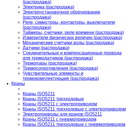
(распродажа)
Электрика (распродажа)
Электроустановочное оборудование
(распродажа)
Реле, симисторы, контакторы, выключатели
(распродажа)
Таймеры, счетчики, реле времени (распродажа)
Измерители физических величин (распродажа)
Механические счетчики воды (распродажа)
Датчики (распродажа)
Соединительные и компенсационные провода
для термодатчиков (распродажа)
Термопары (распродажа)
Термосопротивления (распродажа)
Чувствительные элементы и
термокомплектующие (распродажа)
Краны
Краны ISO5211
Краны ISO5211 трехходовые
Краны ISO5211 с электроприводом
Краны ISO5211 трехходовые с электроприводом
Электроприводы для кранов ISO5211
Краны ISO5211 с пневмоприводом
Краны ISO5211 трехходовые с пневмоприводом