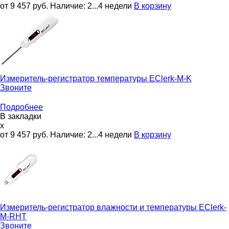
от 9 457
руб.
Наличие:
2...4 недели
В корзину
Измеритель-регистратор температуры
EClerk-M-K
Звоните
Подробнее
В закладки
x
от 9 457
руб.
Наличие:
2...4 недели
В корзину
Измеритель-регистратор влажности и температуры
EClerk-
M-RHT
Звоните