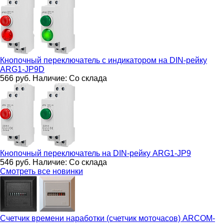
Кнопочный переключатель с индикатором на DIN-рейку
ARG1-JP9D
566
руб.
Наличие:
Со склада
Кнопочный переключатель на DIN-рейку
ARG1-JP9
546
руб.
Наличие:
Со склада
Смотреть все новинки
Счетчик времени наработки (счетчик моточасов)
ARCOM-