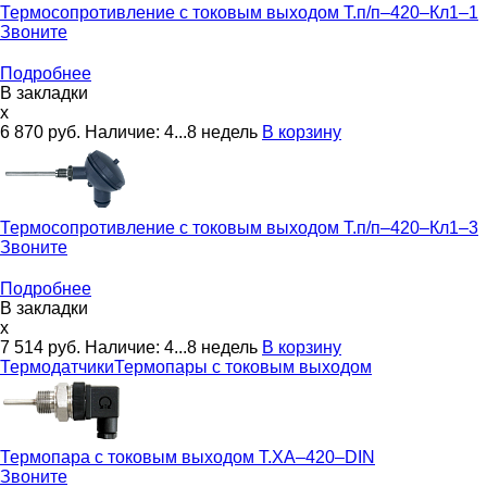
Термосопротивление с токовым выходом
Т.п/п–420–Кл1–1
Звоните
Подробнее
В закладки
x
6 870
руб.
Наличие:
4...8 недель
В корзину
Термосопротивление с токовым выходом
Т.п/п–420–Кл1–3
Звоните
Подробнее
В закладки
x
7 514
руб.
Наличие:
4...8 недель
В корзину
Термодатчики
Термопары с токовым выходом
Термопара с токовым выходом
Т.ХА–420–DIN
Звоните