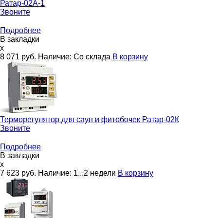
Ратар-02А-1
Звоните
Подробнее
В закладки
x
8 071
руб.
Наличие:
Со склада
В корзину
Терморегулятор для саун и фитобочек
Ратар-02К
Звоните
Подробнее
В закладки
x
7 623
руб.
Наличие:
1...2 недели
В корзину