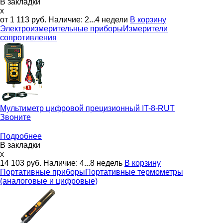
В закладки
x
от 1 113
руб.
Наличие:
2...4 недели
В корзину
Электроизмерительные приборы
Измерители
сопротивления
Мультиметр цифровой прецизионный
IT-8-RUT
Звоните
Подробнее
В закладки
x
14 103
руб.
Наличие:
4...8 недель
В корзину
Портативные приборы
Портативные термометры
(аналоговые и цифровые)