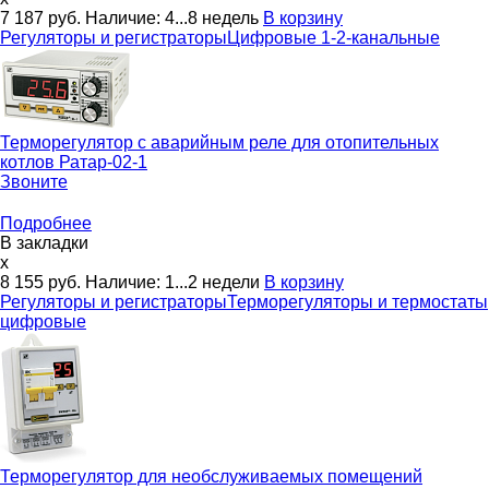
7 187
руб.
Наличие:
4...8 недель
В корзину
Регуляторы и регистраторы
Цифровые 1-2-канальные
Терморегулятор с аварийным реле для отопительных
котлов
Ратар-02-1
Звоните
Подробнее
В закладки
x
8 155
руб.
Наличие:
1...2 недели
В корзину
Регуляторы и регистраторы
Терморегуляторы и термостаты
цифровые
Терморегулятор для необслуживаемых помещений