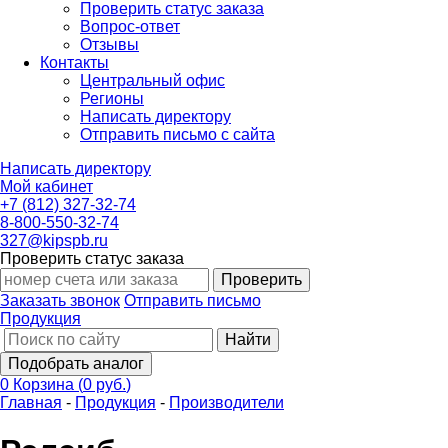
Проверить статус заказа
Вопрос-ответ
Отзывы
Контакты
Центральный офис
Регионы
Написать директору
Отправить письмо с сайта
Написать директору
Мой кабинет
+7 (812) 327-32-74
8-800-550-32-74
327@kipspb.ru
Проверить статус заказа
Проверить
Заказать звонок
Отправить письмо
Продукция
Найти
Подобрать аналог
0
Корзина
(
0 руб.
)
Главная
-
Продукция
-
Производители