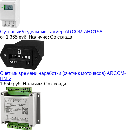
Суточный/недельный таймер
ARCOM-AHC15A
от 1 365
руб.
Наличие:
Со склада
Счетчик времени наработки (счетчик моточасов)
ARCOM-
HM-2
1 650
руб.
Наличие:
Со склада