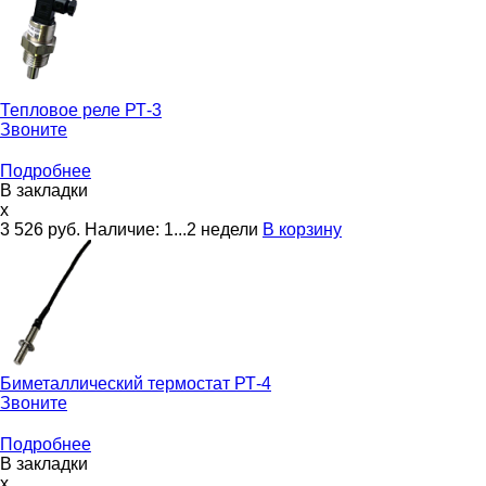
Тепловое реле
РТ-3
Звоните
Подробнее
В закладки
x
3 526
руб.
Наличие:
1...2 недели
В корзину
Биметаллический термостат
РТ-4
Звоните
Подробнее
В закладки
x