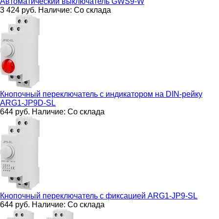
Автоматический выключатель
GWS9-W
3 424
руб.
Наличие:
Со склада
Кнопочный переключатель с индикатором на DIN-рейку
ARG1-JP9D-SL
644
руб.
Наличие:
Со склада
Кнопочный переключатель с фиксацией
ARG1-JP9-SL
644
руб.
Наличие:
Со склада