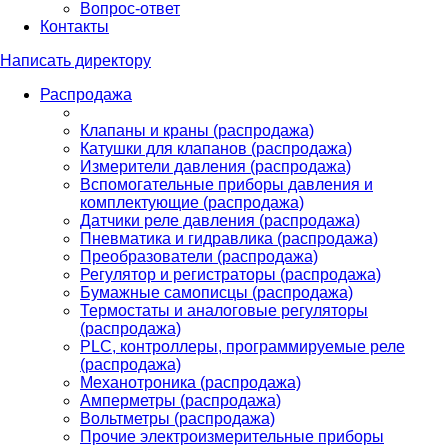
Вопрос-ответ
Контакты
Написать директору
Распродажа
Клапаны и краны (распродажа)
Катушки для клапанов (распродажа)
Измерители давления (распродажа)
Вспомогательные приборы давления и
комплектующие (распродажа)
Датчики реле давления (распродажа)
Пневматика и гидравлика (распродажа)
Преобразователи (распродажа)
Регулятор и регистраторы (распродажа)
Бумажные самописцы (распродажа)
Термостаты и аналоговые регуляторы
(распродажа)
PLС, контроллеры, программируемые реле
(распродажа)
Механотроника (распродажа)
Амперметры (распродажа)
Вольтметры (распродажа)
Прочие электроизмерительные приборы