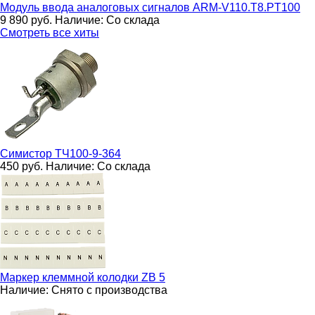
Модуль ввода аналоговых сигналов
ARM-V110.T8.PT100
9 890
руб.
Наличие:
Со склада
Смотреть все хиты
Симистор
ТЧ100-9-364
450
руб.
Наличие:
Со склада
Маркер клеммной колодки
ZB 5
Наличие:
Снято с производства