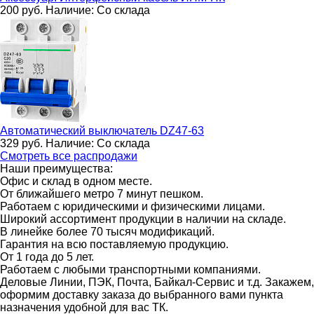
200
руб.
Наличие:
Со склада
Автоматический выключатель
DZ47-63
329
руб.
Наличие:
Со склада
Смотреть все распродажи
Наши преимущества:
Офис и склад в одном месте.
От ближайшего метро 7 минут пешком.
Работаем с юридическими и физическими лицами.
Широкий ассортимент продукции в наличии на складе.
В линейке более 70 тысяч модификаций.
Гарантия на всю поставляемую продукцию.
От 1 года до 5 лет.
Работаем с любыми транспортными компаниями.
Деловые Линии, ПЭК, Почта, Байкал-Сервис и т.д. Закажем,
оформим доставку заказа до выбранного вами пункта
назначения удобной для вас ТК.