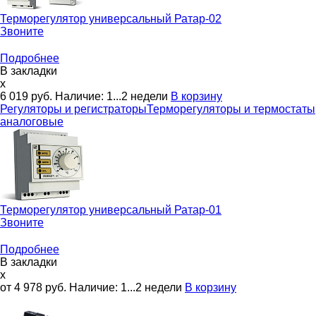
Терморегулятор универсальный
Ратар-02
Звоните
Подробнее
В закладки
x
6 019
руб.
Наличие:
1...2 недели
В корзину
Регуляторы и регистраторы
Терморегуляторы и термостаты
аналоговые
Терморегулятор универсальный
Ратар-01
Звоните
Подробнее
В закладки
x
от 4 978
руб.
Наличие:
1...2 недели
В корзину