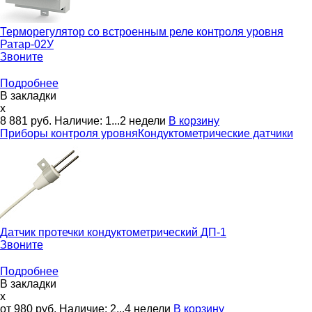
Терморегулятор со встроенным реле контроля уровня
Ратар-02У
Звоните
Подробнее
В закладки
x
8 881
руб.
Наличие:
1...2 недели
В корзину
Приборы контроля уровня
Кондуктометрические датчики
Датчик протечки кондуктометрический
ДП-1
Звоните
Подробнее
В закладки
x
от 980
руб.
Наличие:
2...4 недели
В корзину