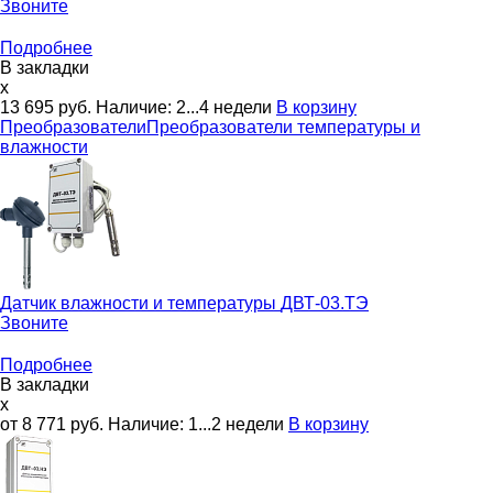
Звоните
Подробнее
В закладки
x
13 695
руб.
Наличие:
2...4 недели
В корзину
Преобразователи
Преобразователи температуры и
влажности
Датчик влажности и температуры
ДВТ-03.ТЭ
Звоните
Подробнее
В закладки
x
от 8 771
руб.
Наличие:
1...2 недели
В корзину