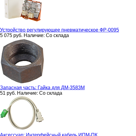
Устройство регулирующее пневматическое
ФР-0095
5 075
руб.
Наличие:
Со склада
Запасная часть:
Гайка для ДМ-3583М
51
руб.
Наличие:
Со склада
Аксессуар:
Интерфейсный кабель ИПМ-ПК