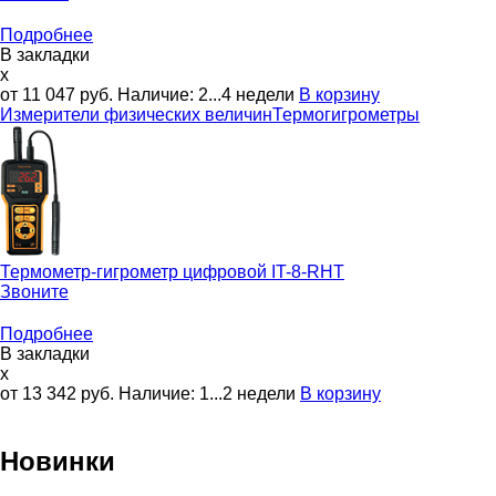
Подробнее
В закладки
x
от 11 047
руб.
Наличие:
2...4 недели
В корзину
Измерители физических величин
Термогигрометры
Термометр-гигрометр цифровой
IT-8-RHT
Звоните
Подробнее
В закладки
x
от 13 342
руб.
Наличие:
1...2 недели
В корзину
Новинки