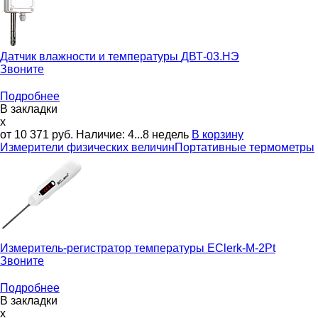
Датчик влажности и температуры
ДВТ-03.НЭ
Звоните
Подробнее
В закладки
x
от 10 371
руб.
Наличие:
4...8 недель
В корзину
Измерители физических величин
Портативные термометры
Измеритель-регистратор температуры
EClerk-M-2Pt
Звоните
Подробнее
В закладки
x