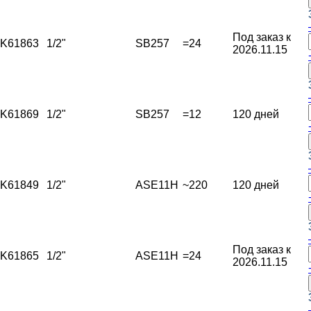
Под заказ к
K61863
1/2"
SB257
=24
2026.11.15
K61869
1/2"
SB257
=12
120 дней
K61849
1/2"
ASE11H
~220
120 дней
Под заказ к
K61865
1/2"
ASE11H
=24
2026.11.15