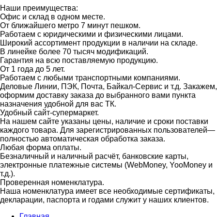
Наши преимущества:
Офис и склад в одном месте.
От ближайшего метро 7 минут пешком.
Работаем с юридическими и физическими лицами.
Широкий ассортимент продукции в наличии на складе.
В линейке более 70 тысяч модификаций.
Гарантия на всю поставляемую продукцию.
От 1 года до 5 лет.
Работаем с любыми транспортными компаниями.
Деловые Линии, ПЭК, Почта, Байкал-Сервис и т.д. Закажем,
оформим доставку заказа до выбранного вами пункта
назначения удобной для вас ТК.
Удобный сайт-супермаркет.
На нашем сайте указаны цены, наличие и сроки поставки
каждого товара. Для зарегистрированных пользователей—
полностью автоматическая обработка заказа.
Любая форма оплаты.
Безналичный и наличный расчёт, банковские карты,
электронные платежные системы (WebMoney, YooMoney и
т.д.).
Проверенная номенклатура.
Наша номенклатура имеет все необходимые сертификаты,
декларации, паспорта и годами служит у наших клиентов.
Главная