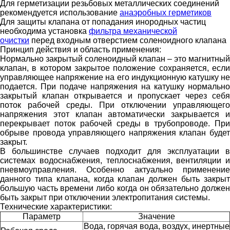
Для герметизации резьбовых металлических соединений
рекомендуется использование
анаэробных герметиков
Для защиты клапана от попадания инородных частиц
необходима установка
фильтра механической
очистки
перед входным отверстием соленоидного клапана
Принцип действия и область применения:
Нормально закрытый соленоидный клапан – это магнитный
клапан, в котором закрытое положение сохраняется, если
управляющее напряжение на его индукционную катушку не
подается. При подаче напряжения на катушку нормально
закрытый клапан открывается и пропускает через себя
поток рабочей среды. При отключении управляющего
напряжения этот клапан автоматически закрывается и
перекрывает поток рабочей среды в трубопроводе. При
обрыве провода управляющего напряжения клапан будет
закрыт.
В большинстве случаев подходит для эксплуатации в
системах водоснабжения, теплоснабжения, вентиляции и
пневмоуправления. Особенно актуально применение
данного типа клапана, когда клапан должен быть закрыт
большую часть времени либо когда он обязательно должен
быть закрыт при отключении электропитания системы.
Технические характеристики:
Параметр
Значение
Вода, горячая вода, воздух, инертные