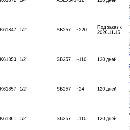
K61872
1/4"
ASEx543
=12
120 дней
Под заказ к
K61847
1/2"
SB257
~220
2026.11.15
K61853
1/2"
SB257
~110
120 дней
K61857
1/2"
SB257
~24
120 дней
K61861
1/2"
SB257
=110
120 дней