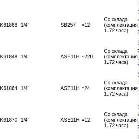
Со склада
K61868
1/4"
SB257
=12
(комплектация
1..72 часа)
Со склада
K61848
1/4"
ASE11H
~220
(комплектация
1..72 часа)
Со склада
K61864
1/4"
ASE11H
=24
(комплектация
1..72 часа)
Со склада
K61870
1/4"
ASE11H
=12
(комплектация
1..72 часа)