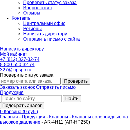
Проверить статус заказа
Вопрос-ответ
Отзывы
Контакты
Центральный офис
Регионы
Написать директору
Отправить письмо с сайта
Написать директору
Мой кабинет
+7 (812) 327-32-74
8-800-550-32-74
327@kipspb.ru
Проверить статус заказа
Проверить
Заказать звонок
Отправить письмо
Продукция
Найти
Подобрать аналог
0
Корзина
(
0 руб.
)
Главная
-
Продукция
-
Клапаны
-
Клапаны соленоидные на
высокое давление
-
AR-4H11 (AR-HP250)