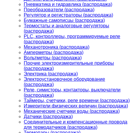
Пневматика и гидравлика (распродажа)
Преобразователи (распродажа)
Регулятор и регистраторы (распродажа)
Бумажные самописцы (распродажа)
Термостаты и аналоговые регуляторы
(распродажа)
PLС, контроллеры, программируемые реле
(распродажа)
Механотроника (распродажа)
Амперметры (распродажа)
Вольтметры (распродажа)
Прочие электроизмерительные приборы
(распродажа)
Электрика (распродажа)
Электроустановочное оборудование
(распродажа)
Реле, симисторы, контакторы, выключатели
(распродажа)
Таймеры, счетчики, реле времени (распродажа)
Измерители физических величин (распродажа)
Механические счетчики воды (распродажа)
Датчики (распродажа)
Соединительные и компенсационные провода
для термодатчиков (распродажа)
Термопары (распродажа)