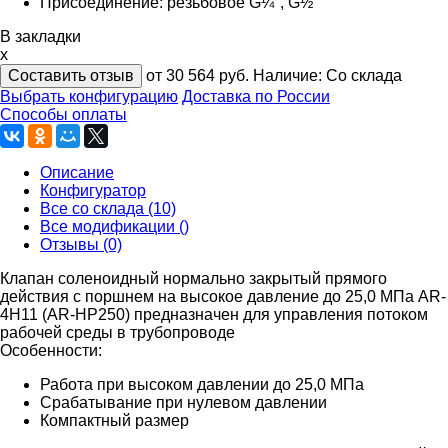
Присоединение: резьбовое G¼", G½"
В закладки
x
Составить отзыв
от 30 564
руб.
Наличие:
Со склада
Выбрать конфигурацию
Доставка по России
Способы оплаты
Описание
Конфигуратор
Все со склада (10)
Все модификации ()
Отзывы (0)
Клапан соленоидный нормально закрытый прямого
действия с поршнем на высокое давление до 25,0 МПа AR-
4H11 (AR-HP250) предназначен для управления потоком
рабочей среды в трубопроводе
Особенности:
Работа при высоком давлении до 25,0 МПа
Срабатывание при нулевом давлении
Компактный размер