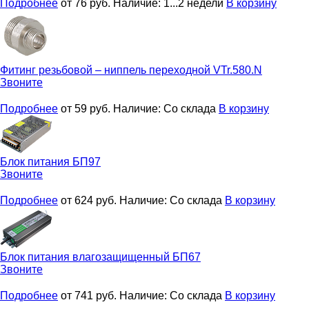
Подробнее
от 76
руб.
Наличие:
1...2 недели
В корзину
Фитинг резьбовой – ниппель переходной
VTr.580.N
Звоните
Подробнее
от 59
руб.
Наличие:
Со склада
В корзину
Блок питания
БП97
Звоните
Подробнее
от 624
руб.
Наличие:
Со склада
В корзину
Блок питания влагозащищенный
БП67
Звоните
Подробнее
от 741
руб.
Наличие:
Со склада
В корзину