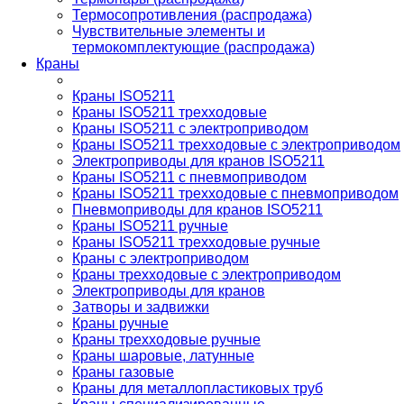
Термосопротивления (распродажа)
Чувствительные элементы и
термокомплектующие (распродажа)
Краны
Краны ISO5211
Краны ISO5211 трехходовые
Краны ISO5211 с электроприводом
Краны ISO5211 трехходовые с электроприводом
Электроприводы для кранов ISO5211
Краны ISO5211 с пневмоприводом
Краны ISO5211 трехходовые с пневмоприводом
Пневмоприводы для кранов ISO5211
Краны ISO5211 ручные
Краны ISO5211 трехходовые ручные
Краны с электроприводом
Краны трехходовые с электроприводом
Электроприводы для кранов
Затворы и задвижки
Краны ручные
Краны трехходовые ручные
Краны шаровые, латунные
Краны газовые
Краны для металлопластиковых труб