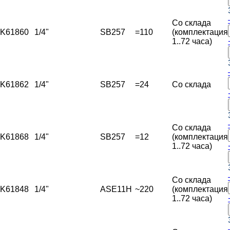
Со склада
K61860
1/4"
SB257
=110
(комплектация
1..72 часа)
K61862
1/4"
SB257
=24
Со склада
Со склада
K61868
1/4"
SB257
=12
(комплектация
1..72 часа)
Со склада
K61848
1/4"
ASE11H
~220
(комплектация
1..72 часа)