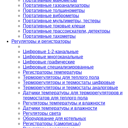
Портативные манометры
Портативные газоанализаторы
Портативные толщинометры
Портативные виброметры
Портативные мультиметры, тестеры
Портативные токовые клещи
Портативные трассоискатели, детекторы
Портативные тахометры
Регуляторы и регистраторы
Цифровые 1-2-канальные
Цифровые многоканальные
Цифровые графические
Цифровые специализированные
Регистраторы температуры
Терморегуляторы для теплого пола
Терморегуляторы и термостаты цифровые
Терморегуляторы и термостаты аналоговые
Датчики температуры для терморегуляторов и
термостатов для теплого пола
Регуляторы температуры и влажности
Датчики температуры и влажности
Регуляторы света
Оборудование для котельных
Регистраторы (самописцы)