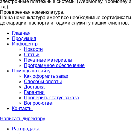
электронные платежные системы (WebMoney, YooMoney и
т.д.).
Проверенная номенклатура.
Наша номенклатура имеет все необходимые сертификаты,
декларации, паспорта и годами служит у наших клиентов.
Главная
Продукция
Инфоцентр
Новости
Статьи
Печатные материалы
Программное обеспечение
Помощь по сайту
Как оформить заказ
Способы оплаты
Доставка
Гарантии
Проверить статус заказа
Вопрос-ответ
Контакты
Написать директору
Распродажа