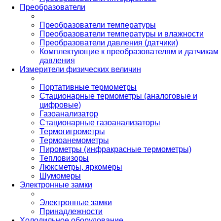
Преобразователи
Преобразователи температуры
Преобразователи температуры и влажности
Преобразователи давления (датчики)
Комплектующие к преобразователям и датчикам
давления
Измерители физических величин
Портативные термометры
Стационарные термометры (аналоговые и
цифровые)
Газоанализатор
Стационарные газоанализаторы
Термогигрометры
Термоанемометры
Пирометры (инфракрасные термометры)
Тепловизоры
Люксметры, яркомеры
Шумомеры
Электронные замки
Электронные замки
Принадлежности
Холодильное оборудование