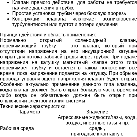
Клапан прямого действия: для работы не требуется
наличие давления в трубке
Простая установка трубки через боковую прорезь
Конструкция клапана исключает возникновение
турбулентности или пустот и потери давления
Принцип действия и область применения:
Нормально открытый соленоидный клапан,
пережимающий трубку — это клапан, который при
отсутствии напряжения на его индукционной катушке
открыт для потока рабочей среды через трубку. При подаче
напряжения на катушку магнитный клапан этого типа
пережимает трубку и остается в таком положении все
время, пока напряжение подается на катушку. При обрыве
провода управляющего напряжения клапан будет открыт.
Особенно актуально применение данного типа клапана,
когда клапан должен быть открыт большую часть времени
либо когда он обязательно должен быть открыт при
отключении электропитания системы
Технические характеристики:
Параметр
Значение
Агрессивные жидкости/газы, вода,
воздух, инертные газы и пр.
Рабочая среда
среды,
пригодные к контакту с