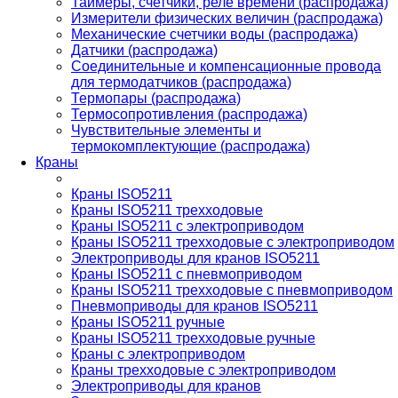
Таймеры, счетчики, реле времени (распродажа)
Измерители физических величин (распродажа)
Механические счетчики воды (распродажа)
Датчики (распродажа)
Соединительные и компенсационные провода
для термодатчиков (распродажа)
Термопары (распродажа)
Термосопротивления (распродажа)
Чувствительные элементы и
термокомплектующие (распродажа)
Краны
Краны ISO5211
Краны ISO5211 трехходовые
Краны ISO5211 с электроприводом
Краны ISO5211 трехходовые с электроприводом
Электроприводы для кранов ISO5211
Краны ISO5211 с пневмоприводом
Краны ISO5211 трехходовые с пневмоприводом
Пневмоприводы для кранов ISO5211
Краны ISO5211 ручные
Краны ISO5211 трехходовые ручные
Краны с электроприводом
Краны трехходовые с электроприводом
Электроприводы для кранов