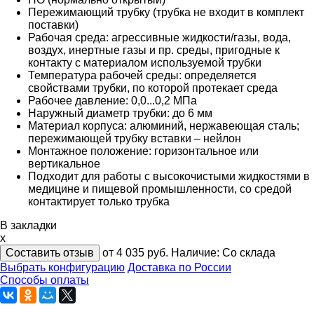
Пережимающий трубку
(трубка не входит в комплект
поставки)
Рабочая среда: агрессивные жидкости/газы, вода,
воздух, инертные газы и пр. среды, пригодные к
контакту с материалом используемой трубки
Температура рабочей среды: определяется
свойствами трубки, по которой протекает среда
Рабочее давление: 0,0...0,2 МПа
Наружный диаметр трубки: до 6 мм
Материал корпуса: алюминий, нержавеющая сталь;
пережимающей трубку вставки – нейлон
Монтажное положение: горизонтальное или
вертикальное
Подходит для работы с высокочистыми жидкостями в
медицине и пищевой промышленности, со средой
контактирует только трубка
В закладки
x
Составить отзыв
от 4 035
руб.
Наличие:
Со склада
Выбрать конфигурацию
Доставка по России
Способы оплаты