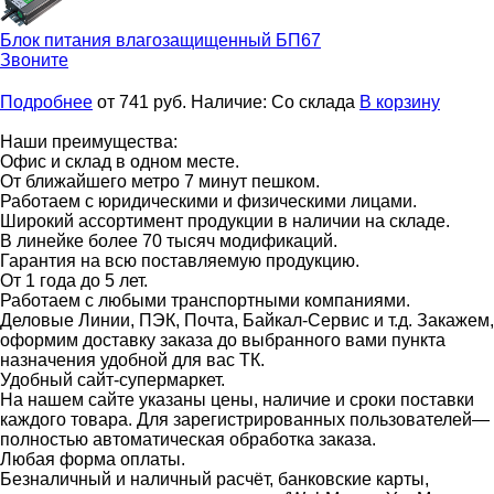
Блок питания влагозащищенный
БП67
Звоните
Подробнее
от 741
руб.
Наличие:
Со склада
В корзину
Наши преимущества:
Офис и склад в одном месте.
От ближайшего метро 7 минут пешком.
Работаем с юридическими и физическими лицами.
Широкий ассортимент продукции в наличии на складе.
В линейке более 70 тысяч модификаций.
Гарантия на всю поставляемую продукцию.
От 1 года до 5 лет.
Работаем с любыми транспортными компаниями.
Деловые Линии, ПЭК, Почта, Байкал-Сервис и т.д. Закажем,
оформим доставку заказа до выбранного вами пункта
назначения удобной для вас ТК.
Удобный сайт-супермаркет.
На нашем сайте указаны цены, наличие и сроки поставки
каждого товара. Для зарегистрированных пользователей—
полностью автоматическая обработка заказа.
Любая форма оплаты.
Безналичный и наличный расчёт, банковские карты,