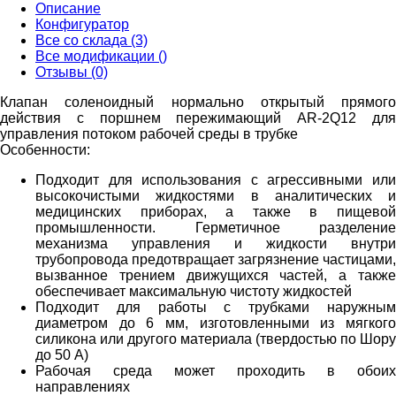
Описание
Конфигуратор
Все со склада (3)
Все модификации ()
Отзывы (0)
Клапан соленоидный нормально открытый прямого
действия с поршнем пережимающий AR-2Q12 для
управления потоком рабочей среды в трубке
Особенности:
Подходит для использования с агрессивными или
высокочистыми жидкостями в аналитических и
медицинских приборах, а также в пищевой
промышленности. Герметичное разделение
механизма управления и жидкости внутри
трубопровода предотвращает загрязнение частицами,
вызванное трением движущихся частей, а также
обеспечивает максимальную чистоту жидкостей
Подходит для работы с трубками наружным
диаметром до 6 мм, изготовленными из мягкого
силикона или другого материала (твердостью по Шору
до 50 A)
Рабочая среда может проходить в обоих
направлениях