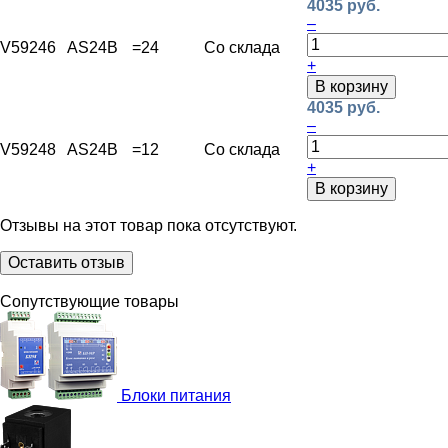
4035 руб.
–
V59246
AS24B
=24
Со склада
+
В корзину
4035 руб.
–
V59248
AS24B
=12
Со склада
+
В корзину
Отзывы на этот товар пока отсутствуют.
Оставить отзыв
Сопутствующие товары
Блоки питания