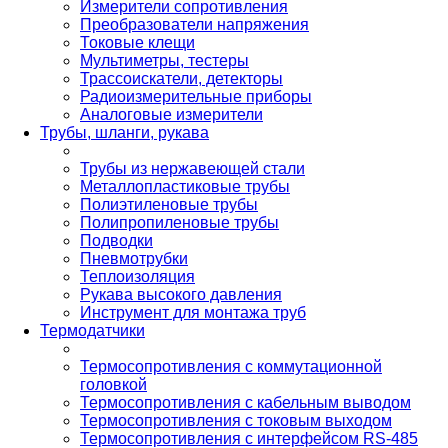
Измерители сопротивления
Преобразователи напряжения
Токовые клещи
Мультиметры, тестеры
Трассоискатели, детекторы
Радиоизмерительные приборы
Аналоговые измерители
Трубы, шланги, рукава
Трубы из нержавеющей стали
Металлопластиковые трубы
Полиэтиленовые трубы
Полипропиленовые трубы
Подводки
Пневмотрубки
Теплоизоляция
Рукава высокого давления
Инструмент для монтажа труб
Термодатчики
Термосопротивления с коммутационной
головкой
Термосопротивления с кабельным выводом
Термосопротивления с токовым выходом
Термосопротивления с интерфейсом RS-485