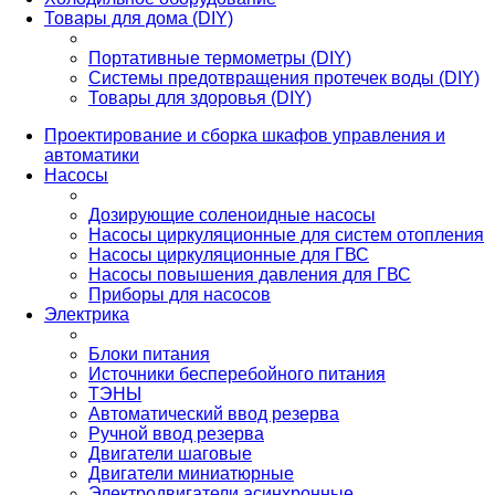
Товары для дома (DIY)
Портативные термометры (DIY)
Системы предотвращения протечек воды (DIY)
Товары для здоровья (DIY)
Проектирование и сборка шкафов управления и
автоматики
Насосы
Дозирующие соленоидные насосы
Насосы циркуляционные для систем отопления
Насосы циркуляционные для ГВС
Насосы повышения давления для ГВС
Приборы для насосов
Электрика
Блоки питания
Источники бесперебойного питания
ТЭНЫ
Автоматический ввод резерва
Ручной ввод резерва
Двигатели шаговые
Двигатели миниатюрные
Электродвигатели асинхронные