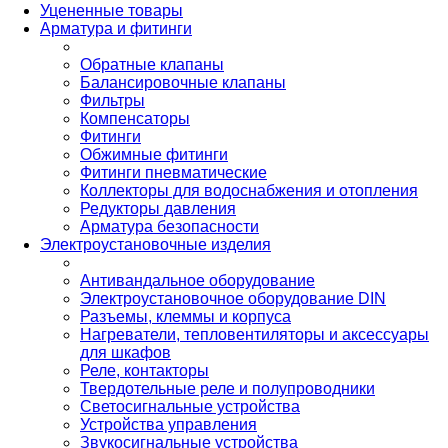
Уцененные товары
Арматура и фитинги
Обратные клапаны
Балансировочные клапаны
Фильтры
Компенсаторы
Фитинги
Обжимные фитинги
Фитинги пневматические
Коллекторы для водоснабжения и отопления
Редукторы давления
Арматура безопасности
Электроустановочные изделия
Антивандальное оборудование
Электроустановочное оборудование DIN
Разъемы, клеммы и корпуса
Нагреватели, тепловентиляторы и аксессуары
для шкафов
Реле, контакторы
Твердотельные реле и полупроводники
Светосигнальные устройства
Устройства управления
Звукосигнальные устройства