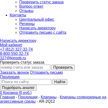
Проверить статус заказа
Вопрос-ответ
Отзывы
Контакты
Центральный офис
Регионы
Написать директору
Отправить письмо с сайта
Написать директору
Мой кабинет
+7 (812) 327-32-74
8-800-550-32-74
327@kipspb.ru
Проверить статус заказа
Проверить
Заказать звонок
Отправить письмо
Продукция
Найти
Подобрать аналог
0
Корзина
(
0 руб.
)
Главная
-
Продукция
-
Клапаны
-
Клапаны соленоидные на
агрессивные среды
-
AR-2Q12