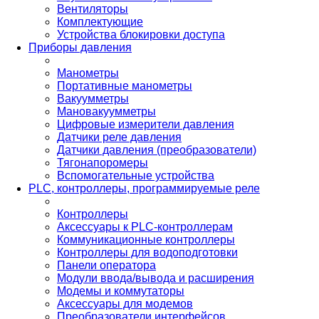
Вентиляторы
Комплектующие
Устройства блокировки доступа
Приборы давления
Манометры
Портативные манометры
Вакуумметры
Мановакуумметры
Цифровые измерители давления
Датчики реле давления
Датчики давления (преобразователи)
Тягонапоромеры
Вспомогательные устройства
PLС, контроллеры, программируемые реле
Контроллеры
Аксессуары к PLC-контроллерам
Коммуникационные контроллеры
Контроллеры для водоподготовки
Панели оператора
Модули ввода/вывода и расширения
Модемы и коммутаторы
Аксессуары для модемов
Преобразователи интерфейсов