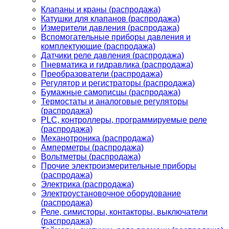
Клапаны и краны (распродажа)
Катушки для клапанов (распродажа)
Измерители давления (распродажа)
Вспомогательные приборы давления и
комплектующие (распродажа)
Датчики реле давления (распродажа)
Пневматика и гидравлика (распродажа)
Преобразователи (распродажа)
Регулятор и регистраторы (распродажа)
Бумажные самописцы (распродажа)
Термостаты и аналоговые регуляторы
(распродажа)
PLС, контроллеры, программируемые реле
(распродажа)
Механотроника (распродажа)
Амперметры (распродажа)
Вольтметры (распродажа)
Прочие электроизмерительные приборы
(распродажа)
Электрика (распродажа)
Электроустановочное оборудование
(распродажа)
Реле, симисторы, контакторы, выключатели
(распродажа)