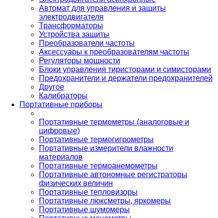
Автомат для управления и защиты
электродвигателя
Трансформаторы
Устройства защиты
Преобразователи частоты
Аксессуары к преобразователям частоты
Регуляторы мощности
Блоки управления тиристорами и симисторами
Предохранители и держатели предохранителей
Другое
Калибраторы
Портативные приборы
Портативные термометры (аналоговые и
цифровые)
Портативные термогигрометры
Портативные измерители влажности
материалов
Портативные термоанемометры
Портативные автономные регистраторы
физических величин
Портативные тепловизоры
Портативные люксметры, яркомеры
Портативные шумомеры