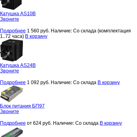
Катушка
AS10B
Звоните
Подробнее
1 560
руб.
Наличие:
Со склада (комплектация
1..72 часа)
В корзину
Катушка
AS24B
Звоните
Подробнее
1 092
руб.
Наличие:
Со склада
В корзину
Блок питания
БП97
Звоните
Подробнее
от 624
руб.
Наличие:
Со склада
В корзину