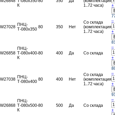
W26848
Т-080х350-
80
350
Да
(комплектация
К
1..72 часа)
+
7
–
Со склада
ПНЦ-
W27028
80
350
Нет
(комплектация
Т-080х350
1..72 часа)
+
8
–
ПНЦ-
W26858
Т-080х400-
80
400
Да
Со склада
К
+
8
–
Со склада
ПНЦ-
W27038
80
400
Нет
(комплектация
Т-080х400
1..72 часа)
+
9
–
ПНЦ-
W26868
Т-080х500-
80
500
Да
Со склада
К
+