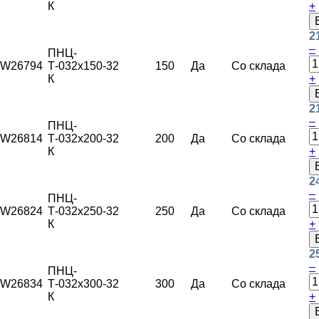
К
+
2
–
ПНЦ-
W26794
Т-032х150-
32
150
Да
Со склада
К
+
2
–
ПНЦ-
W26814
Т-032х200-
32
200
Да
Со склада
К
+
2
–
ПНЦ-
W26824
Т-032х250-
32
250
Да
Со склада
К
+
2
–
ПНЦ-
W26834
Т-032х300-
32
300
Да
Со склада
К
+