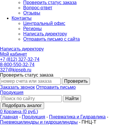
Проверить статус заказа
Вопрос-ответ
Отзывы
Контакты
Центральный офис
Регионы
Написать директору
Отправить письмо с сайта
Написать директору
Мой кабинет
+7 (812) 327-32-74
8-800-550-32-74
327@kipspb.ru
Проверить статус заказа
Проверить
Заказать звонок
Отправить письмо
Продукция
Найти
Подобрать аналог
0
Корзина
(
0 руб.
)
Главная
-
Продукция
-
Пневматика и Гидравлика
-
Пневмоцилиндры и гидроцилиндры
-
ПНЦ-Т