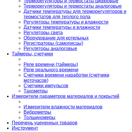
Терморегуляторы и термостаты цифровые
Терморегуляторы и термостаты аналоговые
Датчики температуры для терморегуляторов и
термостатов для теплого пола
Регуляторы температуры и влажности
Датчики температуры и влажности
Регуляторы света
Оборудование для котельных
Регистраторы (самописцы)
Регуляторы аналоговые
Таймеры, счетчики
Реле времени (таймеры)
Реле реального времени
Счетчики времени наработки (счетчики
моточасов)
Счетчики импульсов
Тахометры
Измерители параметров материалов и покрытий
Измерители влажности материалов
Виброметры
Толщиномеры
Перечень уцененных товаров
Инструмент