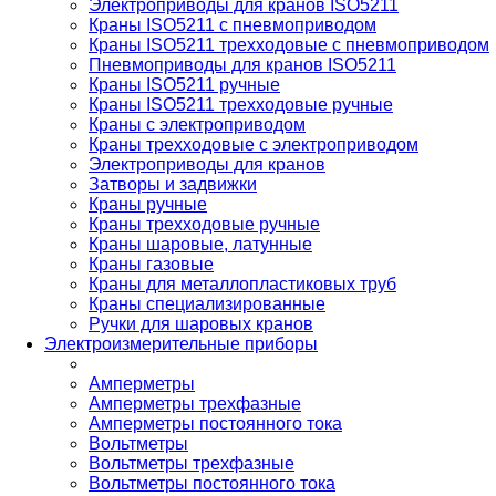
Электроприводы для кранов ISO5211
Краны ISO5211 с пневмоприводом
Краны ISO5211 трехходовые с пневмоприводом
Пневмоприводы для кранов ISO5211
Краны ISO5211 ручные
Краны ISO5211 трехходовые ручные
Краны с электроприводом
Краны трехходовые с электроприводом
Электроприводы для кранов
Затворы и задвижки
Краны ручные
Краны трехходовые ручные
Краны шаровые, латунные
Краны газовые
Краны для металлопластиковых труб
Краны специализированные
Ручки для шаровых кранов
Электроизмерительные приборы
Амперметры
Амперметры трехфазные
Амперметры постоянного тока
Вольтметры
Вольтметры трехфазные
Вольтметры постоянного тока