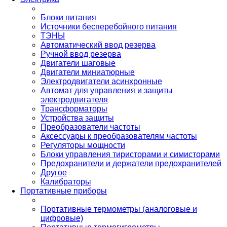
Блоки питания
Источники бесперебойного питания
ТЭНЫ
Автоматический ввод резерва
Ручной ввод резерва
Двигатели шаговые
Двигатели миниатюрные
Электродвигатели асинхронные
Автомат для управления и защиты
электродвигателя
Трансформаторы
Устройства защиты
Преобразователи частоты
Аксессуары к преобразователям частоты
Регуляторы мощности
Блоки управления тиристорами и симисторами
Предохранители и держатели предохранителей
Другое
Калибраторы
Портативные приборы
Портативные термометры (аналоговые и
цифровые)