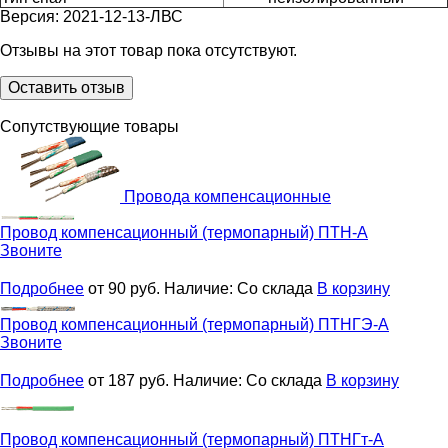
Версия: 2021-12-13-ЛВС
Отзывы на этот товар пока отсутствуют.
Оставить отзыв
Сопутствующие товары
Провода компенсационные
Провод компенсационный (термопарный)
ПТН-А
Звоните
Подробнее
от 90
руб.
Наличие:
Со склада
В корзину
Провод компенсационный (термопарный)
ПТНГЭ-А
Звоните
Подробнее
от 187
руб.
Наличие:
Со склада
В корзину
Провод компенсационный (термопарный)
ПТНГт-А