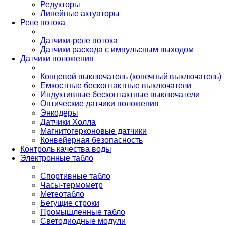
Редукторы
Линейные актуаторы
Реле потока
Датчики-реле потока
Датчики расхода с импульсным выходом
Датчики положения
Концевой выключатель (конечный выключатель)
Емкостные бесконтактные выключатели
Индуктивные бесконтактные выключатели
Оптические датчики положения
Энкодеры
Датчики Холла
Магнитогерконовые датчики
Конвейерная безопасность
Контроль качества воды
Электронные табло
Спортивные табло
Часы-термометр
Метеотабло
Бегущие строки
Промышленные табло
Светодиодные модули