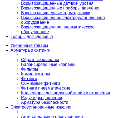
Взрывозащищенные датчики уровня
Взрывозащищенные приборы давления
Взрывозащищенные термодатчики
Взрывозащищенное электроустановочное
оборудование
Взрывозащищенное пневматическое
оборудование
Товары для здоровья
Уцененные товары
Арматура и фитинги
Обратные клапаны
Балансировочные клапаны
Фильтры
Компенсаторы
Фитинги
Обжимные фитинги
Фитинги пневматические
Коллекторы для водоснабжения и отопления
Редукторы давления
Арматура безопасности
Электроустановочные изделия
Антивандальное оборудование