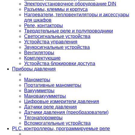
Электроустановочное оборудование DIN
Разъемы, клеммы и корпуса
Нагреватели, тепловентиляторы и аксессуары
для шкафов
Реле, контакторы
Твердотельные реле и полупроводники
Светосигнальные устройства
Устройства управления
Звукосигнальные устройства
Вентиляторы
Комплектующие
Устройства блокировки доступа
Приборы давления
Манометры
Портативные манометры
Вакуумметры
Мановакуумметры
Цифровые измерители давления
Датчики реле давления
Датчики давления (преобразователи)
Тягонапоромеры
Вспомогательные устройства
PLС, контроллеры, программируемые реле