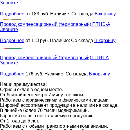
Звоните
Подробнее
от 183
руб.
Наличие:
Со склада
В корзину
Провод компенсационный (термопарный)
ПТНЭ-А
Звоните
Подробнее
от 113
руб.
Наличие:
Со склада
В корзину
Провод компенсационный (термопарный)
ПТНт-А
Звоните
Подробнее
176
руб.
Наличие:
Со склада
В корзину
Наши преимущества:
Офис и склад в одном месте.
От ближайшего метро 7 минут пешком.
Работаем с юридическими и физическими лицами.
Широкий ассортимент продукции в наличии на складе.
В линейке более 70 тысяч модификаций.
Гарантия на всю поставляемую продукцию.
От 1 года до 5 лет.
Работаем с любыми транспортными компаниями.