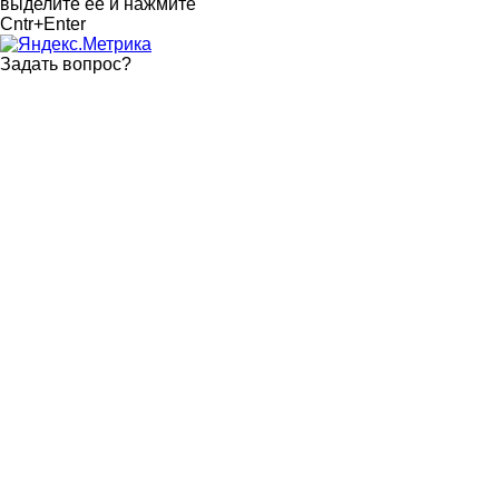
выделите ее и нажмите
Cntr+Enter
Задать вопрос
?