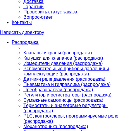
Доставка
Гарантии
Проверить статус заказа
Вопрос-ответ
Контакты
Написать директору
Распродажа
Клапаны и краны (распродажа)
Катушки для клапанов (распродажа)
Измерители давления (распродажа)
Вспомогательные приборы давления и
комплектующие (распродажа)
Датчики реле давления (распродажа)
Пневматика и гидравлика (распродажа)
Преобразователи (распродажа)
Регулятор и регистраторы (распродажа)
Бумажные самописцы (распродажа)
Термостаты и аналоговые регуляторы
(распродажа)
PLС, контроллеры, программируемые реле
(распродажа)
Механотроника (распродажа)