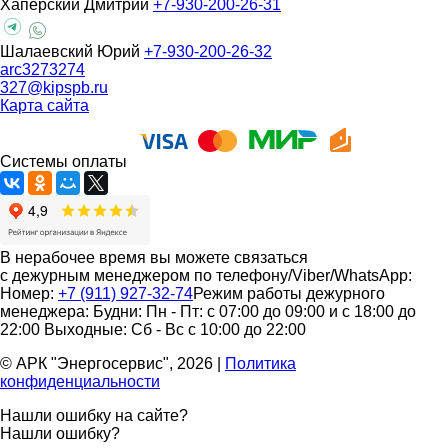
Хаперский Дмитрий
+7-930-200-26-31
Шалаевский Юрий
+7-930-200-26-32
arc3273274
327@kipspb.ru
Карта сайта
Системы оплаты
В нерабочее время вы можете связаться
с дежурным менеджером по телефону/Viber/WhatsApp:
Номер:
+7 (911) 927-32-74
Режим работы дежурного
менеджера:
Будни: Пн - Пт: с 07:00 до 09:00 и с 18:00 до
22:00
Выходные: Сб - Вс с 10:00 до 22:00
© АРК "Энергосервис", 2026
|
Политика
конфиденциальности
Нашли ошибку на сайте?
Нашли ошибку?