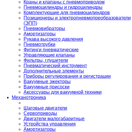
Краны и клапаны с пневмоприводом
Пневмоцилиндры и гидроцилиндры
Комплектующие для пневмоцилиндров
Позиционеры и электропневмопреобразователи
(ЭПП)
Пневмовибраторы
Амортизаторы
Рукава высокого давления
Пневмотрубки
Фитинги пневматические
Управляющие клапаны
Фильтры, глушители
Пневматический инструмент
Дополнительные элементы
Приборы регулирования и регистрации
Вакуумные эжекторы
Вакуумные присоски
Аксессуары для вакуумной техники
Механотроника
Шаговые двигатели
Сервоприводы
Двигатели малогабаритные
Устройства управления
Амортизаторы