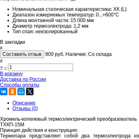
Номинальная статическая характеристика: ХК (L)
Диапазон измеряемых температур: 0...+600°С
Длина монтажной части: 15 000 мм
Диаметр термоэлектрода: 1,2 мм
Тип спая: неизолированный
В закладки
x
Составить отзыв
800
руб.
Наличие:
Со склада
х
+
–
В корзину
Доставка по России
Способы оплаты
Описание
Отзывы (0)
Хромель-копелевый термоэлектрический преобразователь
ТХКП-15М
Принцип действия и конструкция:
Термопара представляет собой два термоэлектрода из