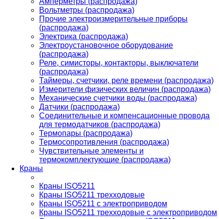
Амперметры (распродажа)
Вольтметры (распродажа)
Прочие электроизмерительные приборы
(распродажа)
Электрика (распродажа)
Электроустановочное оборудование
(распродажа)
Реле, симисторы, контакторы, выключатели
(распродажа)
Таймеры, счетчики, реле времени (распродажа)
Измерители физических величин (распродажа)
Механические счетчики воды (распродажа)
Датчики (распродажа)
Соединительные и компенсационные провода
для термодатчиков (распродажа)
Термопары (распродажа)
Термосопротивления (распродажа)
Чувствительные элементы и
термокомплектующие (распродажа)
Краны
Краны ISO5211
Краны ISO5211 трехходовые
Краны ISO5211 с электроприводом
Краны ISO5211 трехходовые с электроприводом