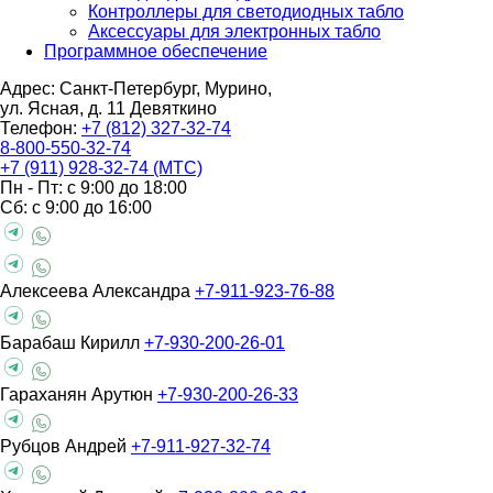
Контроллеры для светодиодных табло
Аксессуары для электронных табло
Программное обеспечение
Адрес: Санкт-Петербург, Мурино,
ул. Ясная, д. 11
Девяткино
Телефон:
+7 (812) 327-32-74
8-800-550-32-74
+7 (911) 928-32-74 (МТС)
Пн - Пт: с 9:00 до 18:00
Сб: с 9:00 до 16:00
Алексеева Александра
+7-911-923-76-88
Барабаш Кирилл
+7-930-200-26-01
Гараханян Арутюн
+7-930-200-26-33
Рубцов Андрей
+7-911-927-32-74