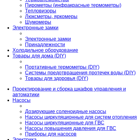
Пирометры (инфракрасные термометры)
Тепловизоры
Люксметры, яркомеры
Шумомеры
Электронные замки
Электронные замки
Принадлежности
Холодильное оборудование
Товары для дома (DIY)
Портативные термометры (DIY)
Системы предотвращения протечек воды (DIY)
Товары для здоровья (DIY)
Проектирование и сборка шкафов управления и
автоматики
Насосы
Дозирующие соленоидные насосы
Насосы циркуляционные для систем отопления
Насосы циркуляционные для ГВС
Насосы повышения давления для ГВС
Приборы для насосов
Электрика