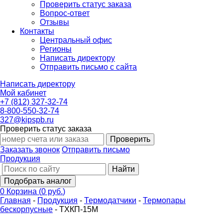
Проверить статус заказа
Вопрос-ответ
Отзывы
Контакты
Центральный офис
Регионы
Написать директору
Отправить письмо с сайта
Написать директору
Мой кабинет
+7 (812) 327-32-74
8-800-550-32-74
327@kipspb.ru
Проверить статус заказа
Проверить
Заказать звонок
Отправить письмо
Продукция
Найти
Подобрать аналог
0
Корзина
(
0 руб.
)
Главная
-
Продукция
-
Термодатчики
-
Термопары
бескорпусные
-
ТХКП-15М