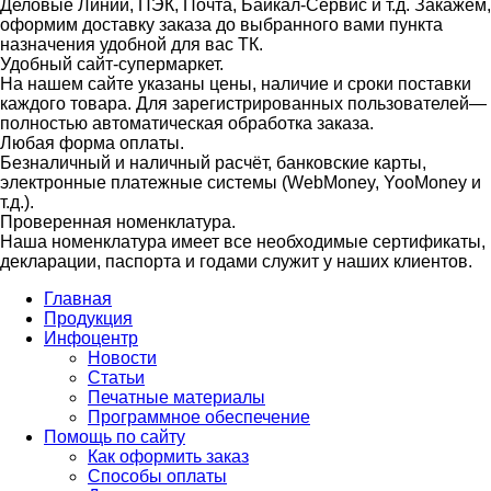
Деловые Линии, ПЭК, Почта, Байкал-Сервис и т.д. Закажем,
оформим доставку заказа до выбранного вами пункта
назначения удобной для вас ТК.
Удобный сайт-супермаркет.
На нашем сайте указаны цены, наличие и сроки поставки
каждого товара. Для зарегистрированных пользователей—
полностью автоматическая обработка заказа.
Любая форма оплаты.
Безналичный и наличный расчёт, банковские карты,
электронные платежные системы (WebMoney, YooMoney и
т.д.).
Проверенная номенклатура.
Наша номенклатура имеет все необходимые сертификаты,
декларации, паспорта и годами служит у наших клиентов.
Главная
Продукция
Инфоцентр
Новости
Статьи
Печатные материалы
Программное обеспечение
Помощь по сайту
Как оформить заказ
Способы оплаты