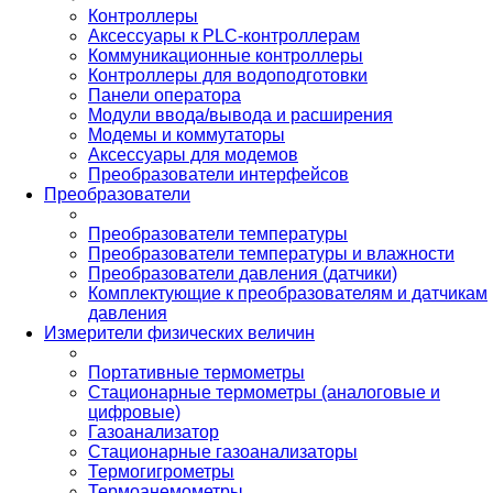
Контроллеры
Аксессуары к PLC-контроллерам
Коммуникационные контроллеры
Контроллеры для водоподготовки
Панели оператора
Модули ввода/вывода и расширения
Модемы и коммутаторы
Аксессуары для модемов
Преобразователи интерфейсов
Преобразователи
Преобразователи температуры
Преобразователи температуры и влажности
Преобразователи давления (датчики)
Комплектующие к преобразователям и датчикам
давления
Измерители физических величин
Портативные термометры
Стационарные термометры (аналоговые и
цифровые)
Газоанализатор
Стационарные газоанализаторы
Термогигрометры
Термоанемометры