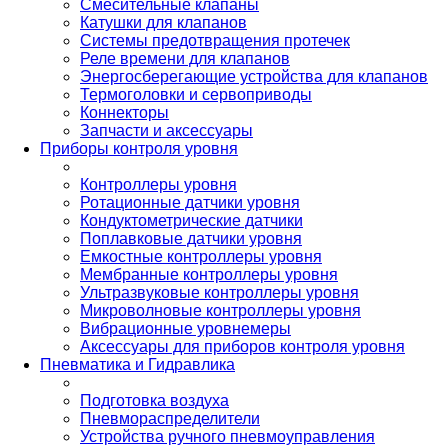
Смесительные клапаны
Катушки для клапанов
Системы предотвращения протечек
Реле времени для клапанов
Энергосберегающие устройства для клапанов
Термоголовки и сервоприводы
Коннекторы
Запчасти и аксессуары
Приборы контроля уровня
Контроллеры уровня
Ротационные датчики уровня
Кондуктометрические датчики
Поплавковые датчики уровня
Емкостные контроллеры уровня
Мембранные контроллеры уровня
Ультразвуковые контроллеры уровня
Микроволновые контроллеры уровня
Вибрационные уровнемеры
Аксессуары для приборов контроля уровня
Пневматика и Гидравлика
Подготовка воздуха
Пневмораспределители
Устройства ручного пневмоуправления