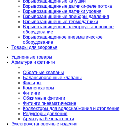
Взрывозащищенные катушки
Взрывозащищенные датчики-реле потока
Взрывозащищенные датчики уровня
Взрывозащищенные приборы давления
Взрывозащищенные термодатчики
Взрывозащищенное электроустановочное
оборудование
Взрывозащищенное пневматическое
оборудование
Товары для здоровья
Уцененные товары
Арматура и фитинги
Обратные клапаны
Балансировочные клапаны
Фильтры
Компенсаторы
Фитинги
Обжимные фитинги
Фитинги пневматические
Коллекторы для водоснабжения и отопления
Редукторы давления
Арматура безопасности
Электроустановочные изделия