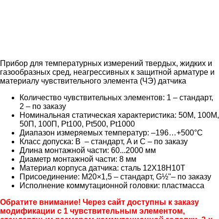
Прибор для температурных измерений твердых, жидких и
газообразных сред, неагрессивных к защитной арматуре и
материалу чувствительного элемента (ЧЭ) датчика
Количество чувствительных элементов: 1 – стандарт,
2 – по заказу
Номинальная статическая характеристика: 50М, 100М,
50П, 100П, Pt100, Pt500, Pt1000
Диапазон измеряемых температур: –196…+500°C
Класс допуска: B – стандарт, A и C – по заказу
Длина монтажной части: 60...2000 мм
Диаметр монтажной части: 8 мм
Материал корпуса датчика: сталь 12Х18Н10Т
Присоединение: М20×1,5 – стандарт, G½"– по заказу
Исполнение коммутационной головки: пластмасса
Обратите внимание! Через сайт доступны к заказу
модификации с 1 чувствительным элементом,