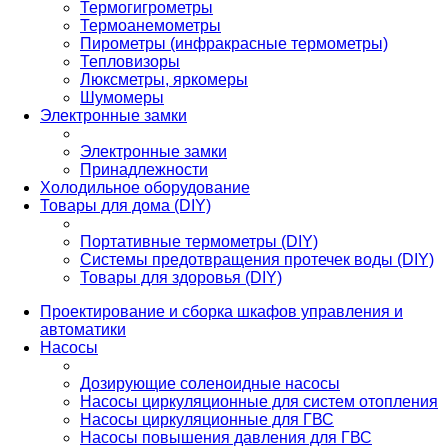
Термогигрометры
Термоанемометры
Пирометры (инфракрасные термометры)
Тепловизоры
Люксметры, яркомеры
Шумомеры
Электронные замки
Электронные замки
Принадлежности
Холодильное оборудование
Товары для дома (DIY)
Портативные термометры (DIY)
Системы предотвращения протечек воды (DIY)
Товары для здоровья (DIY)
Проектирование и сборка шкафов управления и
автоматики
Насосы
Дозирующие соленоидные насосы
Насосы циркуляционные для систем отопления
Насосы циркуляционные для ГВС
Насосы повышения давления для ГВС