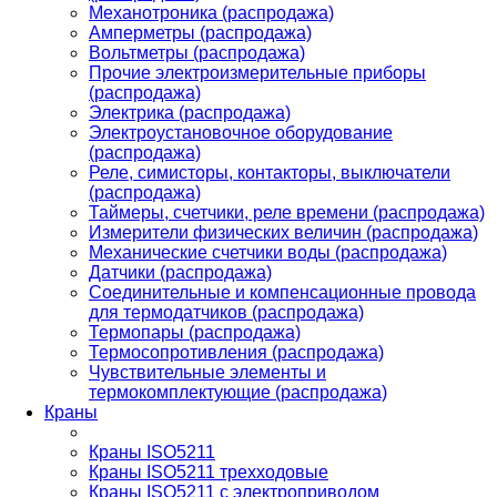
Механотроника (распродажа)
Амперметры (распродажа)
Вольтметры (распродажа)
Прочие электроизмерительные приборы
(распродажа)
Электрика (распродажа)
Электроустановочное оборудование
(распродажа)
Реле, симисторы, контакторы, выключатели
(распродажа)
Таймеры, счетчики, реле времени (распродажа)
Измерители физических величин (распродажа)
Механические счетчики воды (распродажа)
Датчики (распродажа)
Соединительные и компенсационные провода
для термодатчиков (распродажа)
Термопары (распродажа)
Термосопротивления (распродажа)
Чувствительные элементы и
термокомплектующие (распродажа)
Краны
Краны ISO5211
Краны ISO5211 трехходовые
Краны ISO5211 с электроприводом