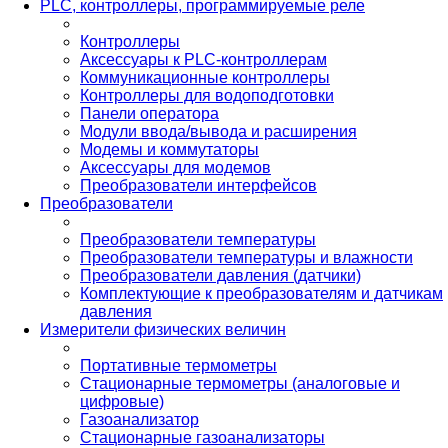
PLС, контроллеры, программируемые реле
Контроллеры
Аксессуары к PLC-контроллерам
Коммуникационные контроллеры
Контроллеры для водоподготовки
Панели оператора
Модули ввода/вывода и расширения
Модемы и коммутаторы
Аксессуары для модемов
Преобразователи интерфейсов
Преобразователи
Преобразователи температуры
Преобразователи температуры и влажности
Преобразователи давления (датчики)
Комплектующие к преобразователям и датчикам
давления
Измерители физических величин
Портативные термометры
Стационарные термометры (аналоговые и
цифровые)
Газоанализатор
Стационарные газоанализаторы