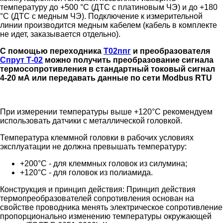
температуру до +500 °С (ДТС с платиновым ЧЭ) и до +180
°С (ДТС с медным ЧЭ). Подключение к измерительной
линии производится медным кабелем (кабель в комплекте
не идет, заказывается отдельно).
С помощью переходника
Т02ппг
и преобразователя
Спрут Т-02
можно получить преобразование сигнала
термосопротивления в стандартный токовый сигнал
4-20 мА или передавать данные по сети Modbus RTU
При измерении температуры выше +120°C рекомендуем
использовать датчики с металлической головкой.
Температура клеммной головки в рабочих условиях
эксплуатации не должна превышать температуру:
+200°C - для клеммных головок из силумина;
+120°C - для головок из полиамида.
Конструкция и принцип действия:
Принцип действия
термопреобразователей сопротивления основан на
свойстве проводника менять электрическое сопротивление
пропорционально изменению температуры окружающей