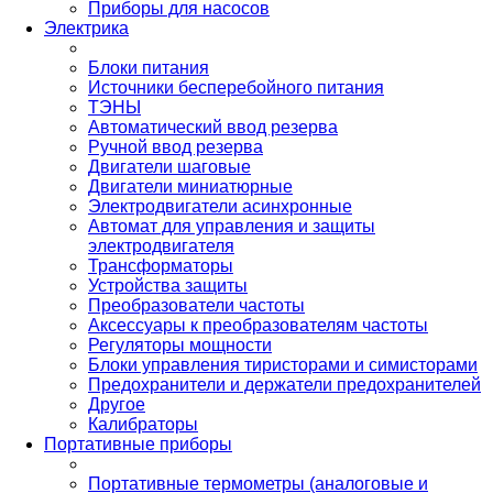
Приборы для насосов
Электрика
Блоки питания
Источники бесперебойного питания
ТЭНЫ
Автоматический ввод резерва
Ручной ввод резерва
Двигатели шаговые
Двигатели миниатюрные
Электродвигатели асинхронные
Автомат для управления и защиты
электродвигателя
Трансформаторы
Устройства защиты
Преобразователи частоты
Аксессуары к преобразователям частоты
Регуляторы мощности
Блоки управления тиристорами и симисторами
Предохранители и держатели предохранителей
Другое
Калибраторы
Портативные приборы
Портативные термометры (аналоговые и