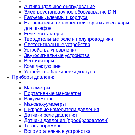
Антивандальное оборудование
Электроустановочное оборудование DIN
Разъемы, клеммы и корпуса
Нагреватели, тепловентиляторы и аксессуары
для шкафов
Реле, контакторы
Твердотельные реле и полупроводники
Светосигнальные устройства
Устройства управления
Звукосигнальные устройства
Вентиляторы
Комплектующие
Устройства блокировки доступа
Приборы давления
Манометры
Портативные манометры
Вакуумметры
Мановакуумметры
Цифровые измерители давления
Датчики реле давления
Датчики давления (преобразователи)
Тягонапоромеры
Вспомогательные устройства