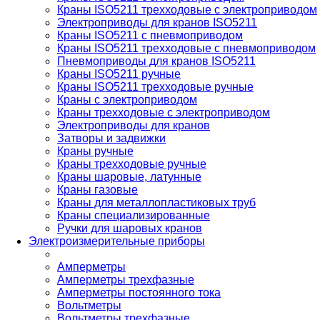
Краны ISO5211 трехходовые с электроприводом
Электроприводы для кранов ISO5211
Краны ISO5211 с пневмоприводом
Краны ISO5211 трехходовые с пневмоприводом
Пневмоприводы для кранов ISO5211
Краны ISO5211 ручные
Краны ISO5211 трехходовые ручные
Краны с электроприводом
Краны трехходовые с электроприводом
Электроприводы для кранов
Затворы и задвижки
Краны ручные
Краны трехходовые ручные
Краны шаровые, латунные
Краны газовые
Краны для металлопластиковых труб
Краны специализированные
Ручки для шаровых кранов
Электроизмерительные приборы
Амперметры
Амперметры трехфазные
Амперметры постоянного тока
Вольтметры
Вольтметры трехфазные