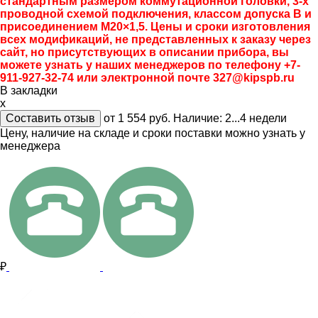
стандартным размером коммутационной головки, 3-х
проводной схемой подключения, классом допуска B и
присоединением М20×1,5. Цены и сроки изготовления
всех модификаций, не представленных к заказу через
сайт, но присутствующих в описании прибора, вы
можете узнать у наших менеджеров по телефону +7-
911-927-32-74 или электронной почте 327@kipspb.ru
В закладки
x
Составить отзыв
от 1 554
руб.
Наличие:
2...4 недели
Цену, наличие на складе и сроки поставки можно узнать у
менеджера
₽