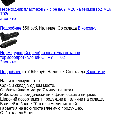
Переходник пластиковый с резьбы М20 на гермоввод М16
Т02ппг
Звоните
Подробнее
556
руб.
Наличие:
Со склада
В корзину
Нормирующий преобразователь сигналов
термосопротивлений
СПРУТ Т-02
Звоните
Подробнее
от 7 640
руб.
Наличие:
Со склада
В корзину
Наши преимущества:
Офис и склад в одном месте.
От ближайшего метро 7 минут пешком.
Работаем с юридическими и физическими лицами.
Широкий ассортимент продукции в наличии на складе.
В линейке более 70 тысяч модификаций.
Гарантия на всю поставляемую продукцию.
От 1 года до 5 лет.