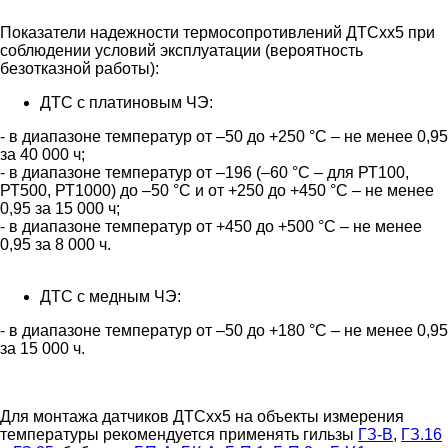
Показатели надежности термосопротивлений ДТСхх5 при
соблюдении условий эксплуатации (вероятность
безотказной работы):
ДТС с платиновым ЧЭ:
- в диапазоне температур от –50 до +250 °С – не менее 0,95
за 40 000 ч;
- в диапазоне температур от –196 (–60 °С – для РТ100,
РТ500, РТ1000) до –50 °С и от +250 до +450 °С – не менее
0,95 за 15 000 ч;
- в диапазоне температур от +450 до +500 °С – не менее
0,95 за 8 000 ч.
ДТС с медным ЧЭ:
- в диапазоне температур от –50 до +180 °С – не менее 0,95
за 15 000 ч.
Для монтажа датчиков ДТСхх5 на объекты измерения
температуры рекомендуется применять гильзы
ГЗ-В
,
ГЗ.16