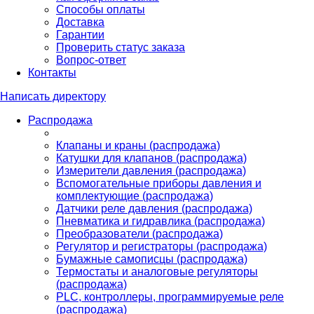
Способы оплаты
Доставка
Гарантии
Проверить статус заказа
Вопрос-ответ
Контакты
Написать директору
Распродажа
Клапаны и краны (распродажа)
Катушки для клапанов (распродажа)
Измерители давления (распродажа)
Вспомогательные приборы давления и
комплектующие (распродажа)
Датчики реле давления (распродажа)
Пневматика и гидравлика (распродажа)
Преобразователи (распродажа)
Регулятор и регистраторы (распродажа)
Бумажные самописцы (распродажа)
Термостаты и аналоговые регуляторы
(распродажа)
PLС, контроллеры, программируемые реле
(распродажа)