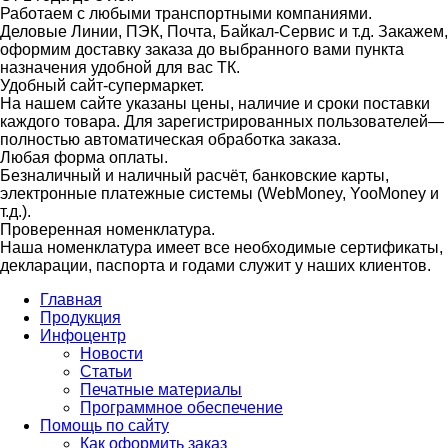
Работаем с любыми транспортными компаниями.
Деловые Линии, ПЭК, Почта, Байкал-Сервис и т.д. Закажем,
оформим доставку заказа до выбранного вами пункта
назначения удобной для вас ТК.
Удобный сайт-супермаркет.
На нашем сайте указаны цены, наличие и сроки поставки
каждого товара. Для зарегистрированных пользователей—
полностью автоматическая обработка заказа.
Любая форма оплаты.
Безналичный и наличный расчёт, банковские карты,
электронные платежные системы (WebMoney, YooMoney и
т.д.).
Проверенная номенклатура.
Наша номенклатура имеет все необходимые сертификаты,
декларации, паспорта и годами служит у наших клиентов.
Главная
Продукция
Инфоцентр
Новости
Статьи
Печатные материалы
Программное обеспечение
Помощь по сайту
Как оформить заказ