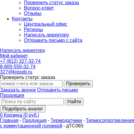
Проверить статус заказа
Вопрос-ответ
Отзывы
Контакты
Центральный офис
Регионы
Написать директору
Отправить письмо с сайта
Написать директору
Мой кабинет
+7 (812) 327-32-74
8-800-550-32-74
327@kipspb.ru
Проверить статус заказа
Проверить
Заказать звонок
Отправить письмо
Продукция
Найти
Подобрать аналог
0
Корзина
(
0 руб.
)
Главная
-
Продукция
-
Термодатчики
-
Термосопротивления
с коммутационной головкой
-
дТС065