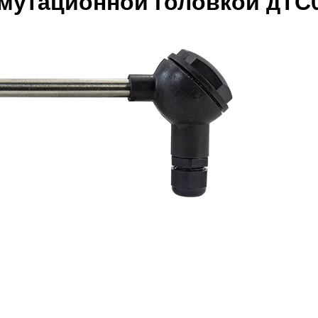
мутационной головкой дТС