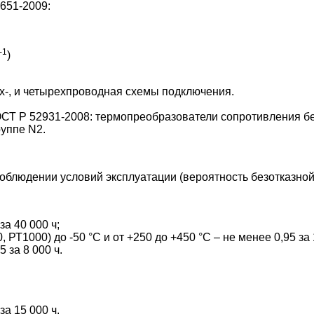
651-2009:
-1
)
ех-, и четырехпроводная схемы подключения.
СТ Р 52931-2008: термопреобразователи сопротивления бе
руппе N2.
блюдении условий эксплуатации (вероятность безотказной
за 40 000 ч;
, РТ1000) до -50 °С и от +250 до +450 °С – не менее 0,95 за 
 за 8 000 ч.
за 15 000 ч.