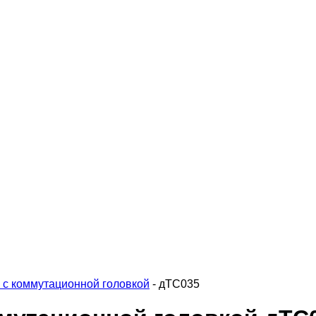
 с коммутационной головкой
-
дТС035