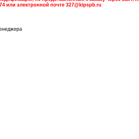
74 или электронной почте 327@kipspb.ru
менеджера