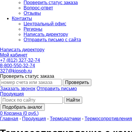
Проверить статус заказа
Вопрос-ответ
Отзывы
Контакты
Центральный офис
Регионы
Написать директору
Отправить письмо с сайта
Написать директору
Мой кабинет
+7 (812) 327-32-74
8-800-550-32-74
327@kipspb.ru
Проверить статус заказа
Проверить
Заказать звонок
Отправить письмо
Продукция
Найти
Подобрать аналог
0
Корзина
(
0 руб.
)
Главная
-
Продукция
-
Термодатчики
-
Термосопротивления