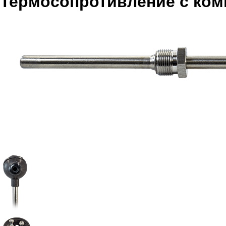
Термосопротивление с ком