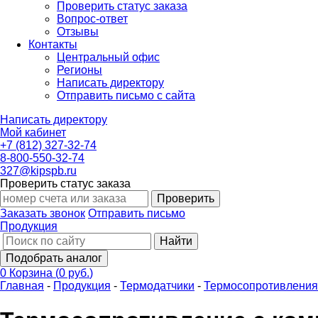
Проверить статус заказа
Вопрос-ответ
Отзывы
Контакты
Центральный офис
Регионы
Написать директору
Отправить письмо с сайта
Написать директору
Мой кабинет
+7 (812) 327-32-74
8-800-550-32-74
327@kipspb.ru
Проверить статус заказа
Проверить
Заказать звонок
Отправить письмо
Продукция
Найти
Подобрать аналог
0
Корзина
(
0 руб.
)
Главная
-
Продукция
-
Термодатчики
-
Термосопротивления