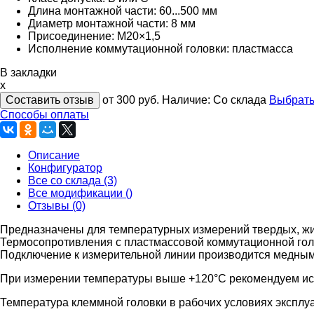
Длина монтажной части: 60...500 мм
Диаметр монтажной части: 8 мм
Присоединение: М20×1,5
Исполнение коммутационной головки: пластмасса
В закладки
x
Составить отзыв
от 300
руб.
Наличие:
Со склада
Выбрать
Способы оплаты
Описание
Конфигуратор
Все со склада (3)
Все модификации ()
Отзывы (0)
Предназначены для температурных измерений твердых, жид
Термосопротивления с пластмассовой коммутационной голо
Подключение к измерительной линии производится медным к
При измерении температуры выше +120°C рекомендуем исп
Температура клеммной головки в рабочих условиях эксплу