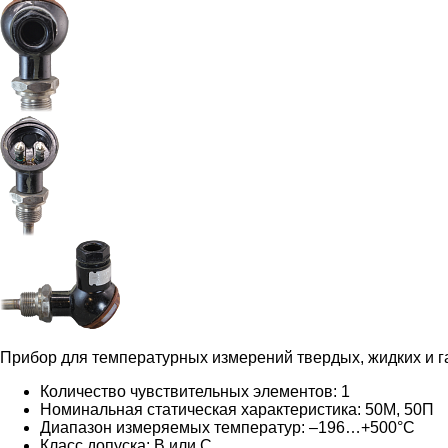
Прибор для температурных измерений твердых, жидких и га
Количество чувствительных элементов: 1
Номинальная статическая характеристика: 50М, 50П
Диапазон измеряемых температур: –196…+500°C
Класс допуска: B или C