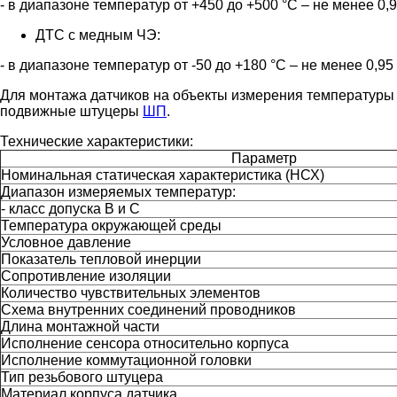
- в диапазоне температур от +450 до +500 °С – не менее 0,95
ДТС с медным ЧЭ:
- в диапазоне температур от -50 до +180 °С – не менее 0,95 
Для монтажа датчиков на объекты измерения температуры
подвижные штуцеры
ШП
.
Технические характеристики:
Параметр
Номинальная статическая характеристика (НСХ)
Диапазон измеряемых температур:
- класс допуска В и С
Температура окружающей среды
Условное давление
Показатель тепловой инерции
Сопротивление изоляции
Количество чувствительных элементов
Схема внутренних соединений проводников
Длина монтажной части
Исполнение сенсора относительно корпуса
Исполнение коммутационной головки
Тип резьбового штуцера
Материал корпуса датчика