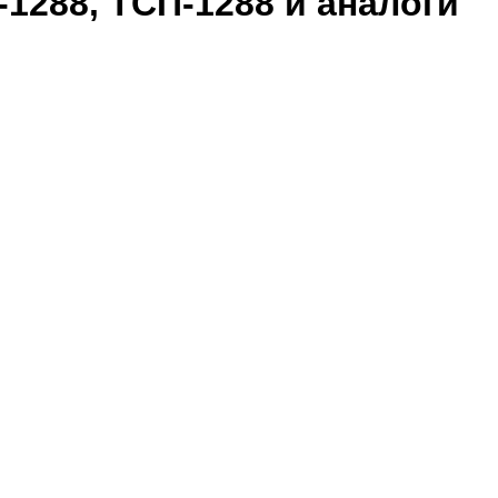
1288, ТСП-1288 и аналоги