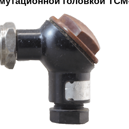
мутационной головкой ТСМ-