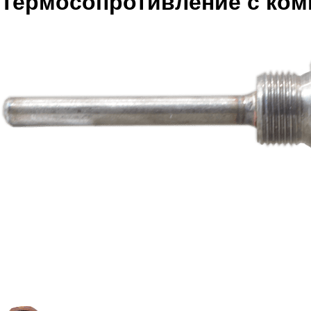
Термосопротивление с ком