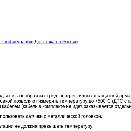
 конфигурацию
Доставка по России
ких и газообразных сред, неагрессивных к защитной армат
вкой позволяют измерять температуру до +500°С (ДТС с п
абелем (кабель в комплекте не идет, заказывается отдельн
ользовать датчики с металлической головкой.
атации не должна превышать температуру: