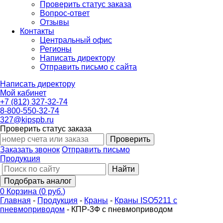
Проверить статус заказа
Вопрос-ответ
Отзывы
Контакты
Центральный офис
Регионы
Написать директору
Отправить письмо с сайта
Написать директору
Мой кабинет
+7 (812) 327-32-74
8-800-550-32-74
327@kipspb.ru
Проверить статус заказа
Проверить
Заказать звонок
Отправить письмо
Продукция
Найти
Подобрать аналог
0
Корзина
(
0 руб.
)
Главная
-
Продукция
-
Краны
-
Краны ISO5211 с
пневмоприводом
-
КПР-3Ф с пневмоприводом