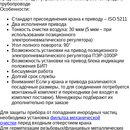
трубопроводе
Особенности:
Стандарт присоединения крана к приводу – ISO 5211
Два исполнения привода
Тонкость очистки воздуха: 30 мкм (5 мкм – при
использовании позиционного
электропневматического регулятора)
Угол полного поворота: 90°
Возможность установки на привод позиционного
электропневматического регулятора ПЭР-1000Р
Возможность установки на привод блока индикации
положения БИП
Бесшумная работа
Долгий срок службы
Внимание! Если у крана и привода различаются
посадочные размеры, то для соединения потребуется
монтажный комплект и переходники (не входят в
комплект поставки). Менеджеры подбирают их
дополнительно при заказе
Для защиты прибора от попадания инородных частиц
необходима установка
фильтра механической
очистки
перед входным отверстием крана
Для герметизации резьбовых/фланцевых металлических