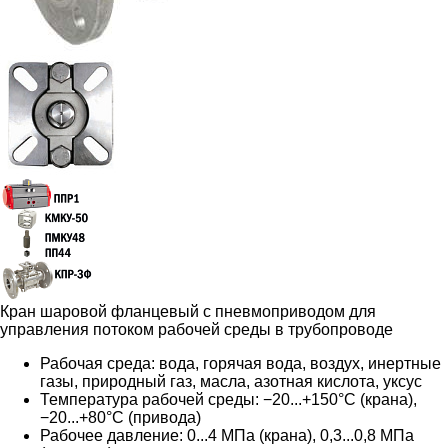
Кран шаровой фланцевый с пневмоприводом для
управления потоком рабочей среды в трубопроводе
Рабочая среда: вода, горячая вода, воздух, инертные
газы, природный газ, масла, азотная кислота, уксус
Температура рабочей среды: −20...+150°С (крана),
−20...+80°С (привода)
Рабочее давление: 0...4 МПа (крана), 0,3...0,8 МПа