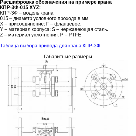
Расшифровка обозначения на примере крана
КПР-3Ф-015 XYZ:
КПР-3Ф – модель крана.
015 – диаметр условного прохода в мм.
X – присоединение: F – фланцевое.
Y – материал корпуса: S – нержавеющая сталь.
Z – материал уплотнения: P – PTFE.
Таблица выбора привода для крана КПР-3Ф
Габаритные размеры