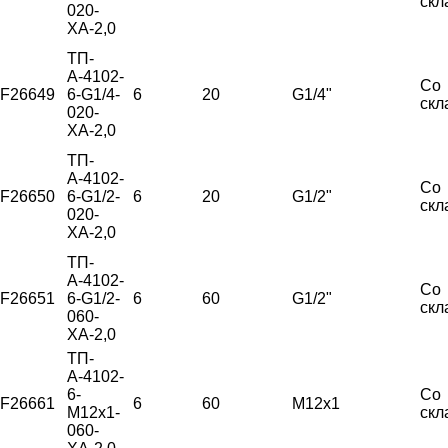
скл
020-
ХА-2,0
ТП-
А-4102-
Со
F26649
6-G1/4-
6
20
G1/4"
скл
020-
ХА-2,0
ТП-
А-4102-
Со
F26650
6-G1/2-
6
20
G1/2"
скл
020-
ХА-2,0
ТП-
А-4102-
Со
F26651
6-G1/2-
6
60
G1/2"
скл
060-
ХА-2,0
ТП-
А-4102-
6-
Со
F26661
6
60
М12х1
М12х1-
скл
060-