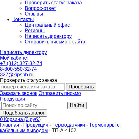
Проверить статус заказа
Вопрос-ответ
Отзывы
Контакты
Центральный офис
Регионы
Написать директору
Отправить письмо с сайта
Написать директору
Мой кабинет
+7 (812) 327-32-74
8-800-550-32-74
327@kipspb.ru
Проверить статус заказа
Проверить
Заказать звонок
Отправить письмо
Продукция
Найти
Подобрать аналог
0
Корзина
(
0 руб.
)
Главная
-
Продукция
-
Термодатчики
-
Термопары с
кабельным выводом
-
ТП-А-4102