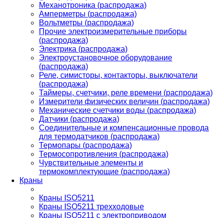
Механотроника (распродажа)
Амперметры (распродажа)
Вольтметры (распродажа)
Прочие электроизмерительные приборы
(распродажа)
Электрика (распродажа)
Электроустановочное оборудование
(распродажа)
Реле, симисторы, контакторы, выключатели
(распродажа)
Таймеры, счетчики, реле времени (распродажа)
Измерители физических величин (распродажа)
Механические счетчики воды (распродажа)
Датчики (распродажа)
Соединительные и компенсационные провода
для термодатчиков (распродажа)
Термопары (распродажа)
Термосопротивления (распродажа)
Чувствительные элементы и
термокомплектующие (распродажа)
Краны
Краны ISO5211
Краны ISO5211 трехходовые
Краны ISO5211 с электроприводом