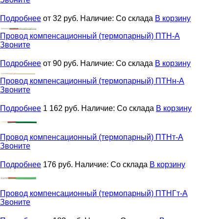
Подробнее
от 32
руб.
Наличие:
Со склада
В корзину
Провод компенсационный (термопарный)
ПТН-А
Звоните
Подробнее
от 90
руб.
Наличие:
Со склада
В корзину
Провод компенсационный (термопарный)
ПТНн-А
Звоните
Подробнее
1 162
руб.
Наличие:
Со склада
В корзину
Провод компенсационный (термопарный)
ПТНт-А
Звоните
Подробнее
176
руб.
Наличие:
Со склада
В корзину
Провод компенсационный (термопарный)
ПТНГт-А
Звоните