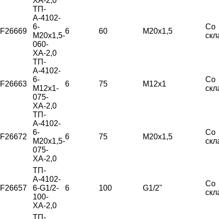
ХА-2,0
ТП-
А-4102-
6-
Со
F26669
6
60
М20х1,5
М20х1,5-
скл
060-
ХА-2,0
ТП-
А-4102-
6-
Со
F26663
6
75
М12х1
М12х1-
скл
075-
ХА-2,0
ТП-
А-4102-
6-
Со
F26672
6
75
М20х1,5
М20х1,5-
скл
075-
ХА-2,0
ТП-
А-4102-
Со
F26657
6-G1/2-
6
100
G1/2"
скл
100-
ХА-2,0
ТП-