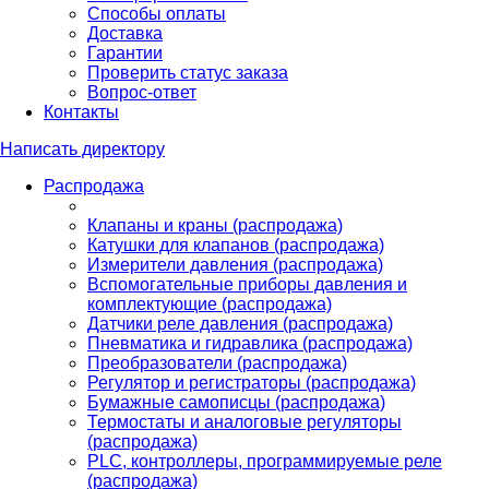
Способы оплаты
Доставка
Гарантии
Проверить статус заказа
Вопрос-ответ
Контакты
Написать директору
Распродажа
Клапаны и краны (распродажа)
Катушки для клапанов (распродажа)
Измерители давления (распродажа)
Вспомогательные приборы давления и
комплектующие (распродажа)
Датчики реле давления (распродажа)
Пневматика и гидравлика (распродажа)
Преобразователи (распродажа)
Регулятор и регистраторы (распродажа)
Бумажные самописцы (распродажа)
Термостаты и аналоговые регуляторы
(распродажа)
PLС, контроллеры, программируемые реле
(распродажа)