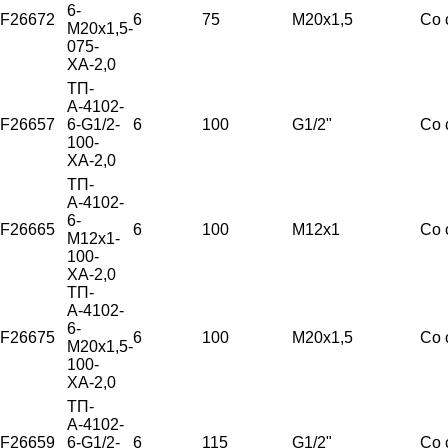
6-
F26672
6
75
М20х1,5
Со 
М20х1,5-
075-
ХА-2,0
ТП-
А-4102-
F26657
6-G1/2-
6
100
G1/2"
Со 
100-
ХА-2,0
ТП-
А-4102-
6-
F26665
6
100
М12х1
Со 
М12х1-
100-
ХА-2,0
ТП-
А-4102-
6-
F26675
6
100
М20х1,5
Со 
М20х1,5-
100-
ХА-2,0
ТП-
А-4102-
F26659
6-G1/2-
6
115
G1/2"
Со 