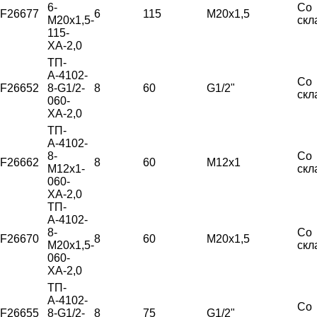
6-
Со
F26677
6
115
М20х1,5
М20х1,5-
скл
115-
ХА-2,0
ТП-
А-4102-
Со
F26652
8-G1/2-
8
60
G1/2"
скл
060-
ХА-2,0
ТП-
А-4102-
8-
Со
F26662
8
60
М12х1
М12х1-
скл
060-
ХА-2,0
ТП-
А-4102-
8-
Со
F26670
8
60
М20х1,5
М20х1,5-
скл
060-
ХА-2,0
ТП-
А-4102-
Со
F26655
8-G1/2-
8
75
G1/2"