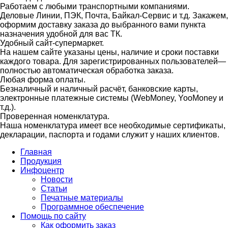
Работаем с любыми транспортными компаниями.
Деловые Линии, ПЭК, Почта, Байкал-Сервис и т.д. Закажем,
оформим доставку заказа до выбранного вами пункта
назначения удобной для вас ТК.
Удобный сайт-супермаркет.
На нашем сайте указаны цены, наличие и сроки поставки
каждого товара. Для зарегистрированных пользователей—
полностью автоматическая обработка заказа.
Любая форма оплаты.
Безналичный и наличный расчёт, банковские карты,
электронные платежные системы (WebMoney, YooMoney и
т.д.).
Проверенная номенклатура.
Наша номенклатура имеет все необходимые сертификаты,
декларации, паспорта и годами служит у наших клиентов.
Главная
Продукция
Инфоцентр
Новости
Статьи
Печатные материалы
Программное обеспечение
Помощь по сайту
Как оформить заказ