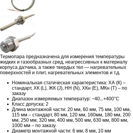
Термопара предназначена для измерения температуры
жидких и газообразных сред, неагрессивных к материалу
корпуса датчика, а также твердых тел — нагревательных
поверхностей и плит, нагревательных элементов и т.д.
Номинальная статическая характеристика: ХА (К) –
стандарт, ХК (L), ЖК (J), НН (N), ХКн (E), МКн (Т) – по
заказу
Диапазон измеряемых температур: −40...+400°С
Класс допуска: 2
Длина монтажной части: 20 мм, 60 мм, 75 мм, 100 мм,
115 мм – стандарт, 80 мм, 120 мм, 160мм, 180 мм, 200
мм, 250 мм, 320 мм, 400 мм, 500 мм, 630 мм, 800 мм,
1000 мм – по заказу
Диаметр монтажной части: 6 мм, 8 мм, 10 мм