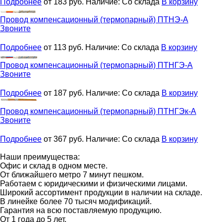
Подробнее
от 183
руб.
Наличие:
Со склада
В корзину
Провод компенсационный (термопарный)
ПТНЭ-А
Звоните
Подробнее
от 113
руб.
Наличие:
Со склада
В корзину
Провод компенсационный (термопарный)
ПТНГЭ-А
Звоните
Подробнее
от 187
руб.
Наличие:
Со склада
В корзину
Провод компенсационный (термопарный)
ПТНГЭк-А
Звоните
Подробнее
от 367
руб.
Наличие:
Со склада
В корзину
Наши преимущества:
Офис и склад в одном месте.
От ближайшего метро 7 минут пешком.
Работаем с юридическими и физическими лицами.
Широкий ассортимент продукции в наличии на складе.
В линейке более 70 тысяч модификаций.
Гарантия на всю поставляемую продукцию.
От 1 года до 5 лет.