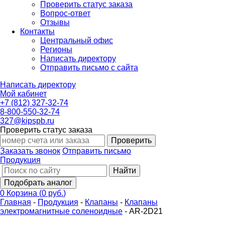
Проверить статус заказа
Вопрос-ответ
Отзывы
Контакты
Центральный офис
Регионы
Написать директору
Отправить письмо с сайта
Написать директору
Мой кабинет
+7 (812) 327-32-74
8-800-550-32-74
327@kipspb.ru
Проверить статус заказа
Проверить
Заказать звонок
Отправить письмо
Продукция
Найти
Подобрать аналог
0
Корзина
(
0 руб.
)
Главная
-
Продукция
-
Клапаны
-
Клапаны
электромагнитные соленоидные
-
AR-2D21