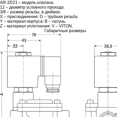
AR-2D21 – модель клапана.
12 – диаметр условного прохода.
3/8 – размер резьбы, в дюймах.
X – присоединение: G – трубная резьба.
Y – материал корпуса: B – латунь.
Z – материал уплотнения: V – VITON.
Габаритные размеры