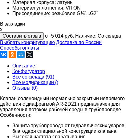
Материал корпуса: латунь
Материал уплотнения: VITON
Присоединение: резьбовое G⅜"...G2"
В закладки
x
Составить отзыв
от 5 014
руб.
Наличие:
Со склада
Выбрать конфигурацию
Доставка по России
Способы оплаты
Описание
Конфигуратор
Все со склада (91)
Все модификации ()
Отзывы (0)
Клапан соленоидный нормально закрытый непрямого
действия с диафрагмой AR-2D21 предназначен для
управления потоком рабочей среды в трубопроводе
Особенности:
Защита трубопровода от гидравлических ударов
благодаря специальной конструкции клапана
Высокая частота срабатывания