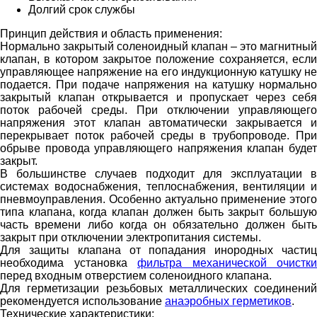
Долгий срок службы
Принцип действия и область применения:
Нормально закрытый соленоидный клапан – это магнитный
клапан, в котором закрытое положение сохраняется, если
управляющее напряжение на его индукционную катушку не
подается. При подаче напряжения на катушку нормально
закрытый клапан открывается и пропускает через себя
поток рабочей среды. При отключении управляющего
напряжения этот клапан автоматически закрывается и
перекрывает поток рабочей среды в трубопроводе. При
обрыве провода управляющего напряжения клапан будет
закрыт.
В большинстве случаев подходит для эксплуатации в
системах водоснабжения, теплоснабжения, вентиляции и
пневмоуправления. Особенно актуально применение этого
типа клапана, когда клапан должен быть закрыт большую
часть времени либо когда он обязательно должен быть
закрыт при отключении электропитания системы.
Для защиты клапана от попадания инородных частиц
необходима установка
фильтра механической очистки
перед входным отверстием соленоидного клапана.
Для герметизации резьбовых металлических соединений
рекомендуется использование
анаэробных герметиков
.
Технические характеристики: