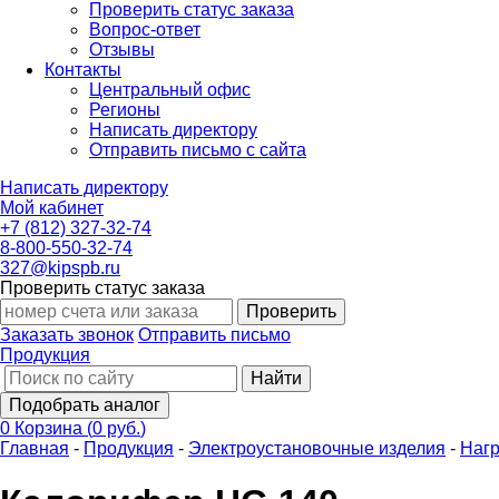
Проверить статус заказа
Вопрос-ответ
Отзывы
Контакты
Центральный офис
Регионы
Написать директору
Отправить письмо с сайта
Написать директору
Мой кабинет
+7 (812) 327-32-74
8-800-550-32-74
327@kipspb.ru
Проверить статус заказа
Проверить
Заказать звонок
Отправить письмо
Продукция
Найти
Подобрать аналог
0
Корзина
(
0 руб.
)
Главная
-
Продукция
-
Электроустановочные изделия
-
Нагр