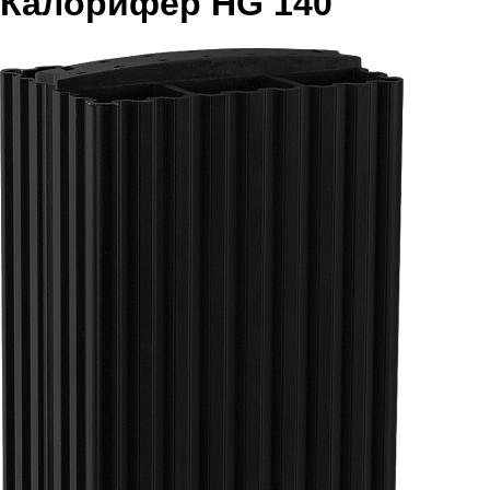
Калорифер HG 140