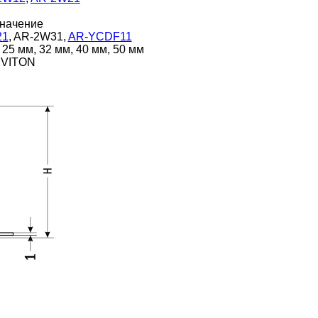
начение
21
, AR-2W31,
AR-YCDF11
 25 мм, 32 мм, 40 мм, 50 мм
VITON