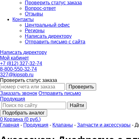
Проверить статус заказа
Вопрос-ответ
Отзывы
Контакты
Центральный офис
Регионы
Написать директору
Отправить письмо с сайта
Написать директору
Мой кабинет
+7 (812) 327-32-74
8-800-550-32-74
327@kipspb.ru
Проверить статус заказа
Проверить
Заказать звонок
Отправить письмо
Продукция
Найти
Подобрать аналог
0
Корзина
(
0 руб.
)
Главная
-
Продукция
-
Клапаны
-
Запчасти и аксессуары
-
Д