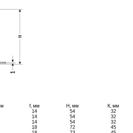
мм
f, мм
H, мм
К, мм
14
54
32
14
54
32
14
54
32
18
72
45
18
73
45