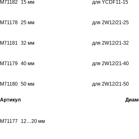
M71182
15 мм
для YCDF11-15
M71178
25 мм
для 2W12/21-25
M71181
32 мм
для 2W12/21-32
M71179
40 мм
для 2W12/21-40
M71180
50 мм
для 2W12/21-50
Артикул
Диам
M71177
12…20 мм