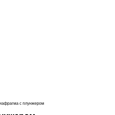
иафрагма с плунжером