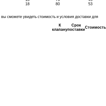
18
80
53
вы сможете увидеть стоимость и условия доставки для
К
Срок
Стоимость
клапану
поставки