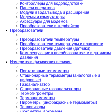
Контроллеры для водоподготовки
Панели оператора
Модули ввода/вывода и расширения
Модемы и коммутаторы
Аксессуары для модемов
Преобразователи интерфейсов
Преобразователи
Преобразователи температуры
Преобразователи температуры и влажности
Преобразователи давления (датчики)
Комплектующие к преобразователям и датчикам
давления
Измерители физических величин
Портативные термометры
Стационарные термометры (аналоговые и
цифровые)
Газоанализатор
Стационарные газоанализаторы
Термогигрометры
Термоанемометры
Пирометры (инфракрасные термометры)
Тепловизоры
Люксметры, яркомеры