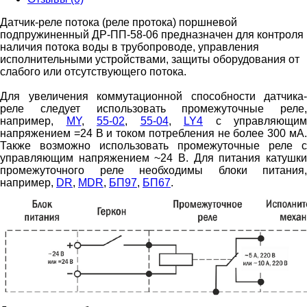
Датчик-реле потока (реле протока) поршневой
подпружиненный ДР-ПП-58-06 предназначен для контроля
наличия потока воды в трубопроводе, управления
исполнительными устройствами, защиты оборудования от
слабого или отсутствующего потока.
Для увеличения коммутационной способности датчика-
реле следует использовать промежуточные реле,
например,
MY
,
55-02
,
55-04
,
LY4
c управляющим
напряжением =24 В и током потребления не более 300 мА.
Также возможно использовать промежуточные реле с
управляющим напряжением ~24 В. Для питания катушки
промежуточного реле необходимы блоки питания,
например,
DR
,
MDR
,
БП97
,
БП67
.