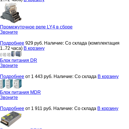
Промежуточное реле
LY4 в сборе
Звоните
Подробнее
929
руб.
Наличие:
Со склада (комплектация
1..72 часа)
В корзину
Блок питания
DR
Звоните
Подробнее
от 1 443
руб.
Наличие:
Со склада
В корзину
Блок питания
MDR
Звоните
Подробнее
от 1 911
руб.
Наличие:
Со склада
В корзину