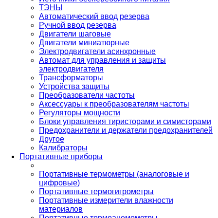
ТЭНЫ
Автоматический ввод резерва
Ручной ввод резерва
Двигатели шаговые
Двигатели миниатюрные
Электродвигатели асинхронные
Автомат для управления и защиты
электродвигателя
Трансформаторы
Устройства защиты
Преобразователи частоты
Аксессуары к преобразователям частоты
Регуляторы мощности
Блоки управления тиристорами и симисторами
Предохранители и держатели предохранителей
Другое
Калибраторы
Портативные приборы
Портативные термометры (аналоговые и
цифровые)
Портативные термогигрометры
Портативные измерители влажности
материалов
Портативные термоанемометры