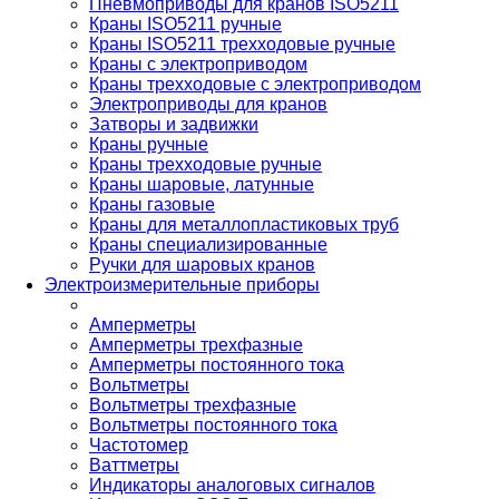
Пневмоприводы для кранов ISO5211
Краны ISO5211 ручные
Краны ISO5211 трехходовые ручные
Краны с электроприводом
Краны трехходовые с электроприводом
Электроприводы для кранов
Затворы и задвижки
Краны ручные
Краны трехходовые ручные
Краны шаровые, латунные
Краны газовые
Краны для металлопластиковых труб
Краны специализированные
Ручки для шаровых кранов
Электроизмерительные приборы
Амперметры
Амперметры трехфазные
Амперметры постоянного тока
Вольтметры
Вольтметры трехфазные
Вольтметры постоянного тока
Частотомер
Ваттметры
Индикаторы аналоговых сигналов