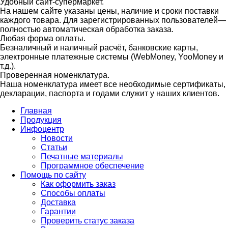
Удобный сайт-супермаркет.
На нашем сайте указаны цены, наличие и сроки поставки
каждого товара. Для зарегистрированных пользователей—
полностью автоматическая обработка заказа.
Любая форма оплаты.
Безналичный и наличный расчёт, банковские карты,
электронные платежные системы (WebMoney, YooMoney и
т.д.).
Проверенная номенклатура.
Наша номенклатура имеет все необходимые сертификаты,
декларации, паспорта и годами служит у наших клиентов.
Главная
Продукция
Инфоцентр
Новости
Статьи
Печатные материалы
Программное обеспечение
Помощь по сайту
Как оформить заказ
Способы оплаты
Доставка
Гарантии
Проверить статус заказа