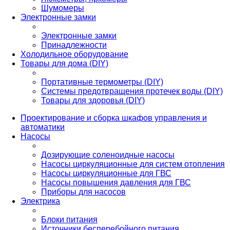
Шумомеры
Электронные замки
Электронные замки
Принадлежности
Холодильное оборудование
Товары для дома (DIY)
Портативные термометры (DIY)
Системы предотвращения протечек воды (DIY)
Товары для здоровья (DIY)
Проектирование и сборка шкафов управления и
автоматики
Насосы
Дозирующие соленоидные насосы
Насосы циркуляционные для систем отопления
Насосы циркуляционные для ГВС
Насосы повышения давления для ГВС
Приборы для насосов
Электрика
Блоки питания
Источники бесперебойного питания