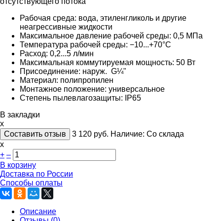
отсутствующего потока
Рабочая среда: вода, этиленгликоль и другие
неагрессивные жидкости
Максимальное давление рабочей среды: 0,5 МПа
Температура рабочей среды: −10...+70°C
Расход: 0,2...5 л/мин
Максимальная коммутируемая мощность: 50 Вт
Присоединение: наруж. G¼"
Материал: полипропилен
Монтажное положение: универсальное
Cтепень пылевлагозащиты: IP65
В закладки
x
Составить отзыв
3 120
руб.
Наличие:
Со склада
х
+
–
В корзину
Доставка по России
Способы оплаты
Описание
Отзывы (0)