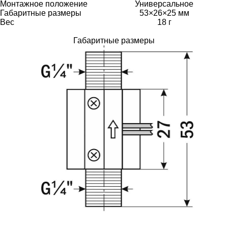
Монтажное положение
Универсальное
Габаритные размеры
53×26×25 мм
Вес
18 г
Габаритные размеры