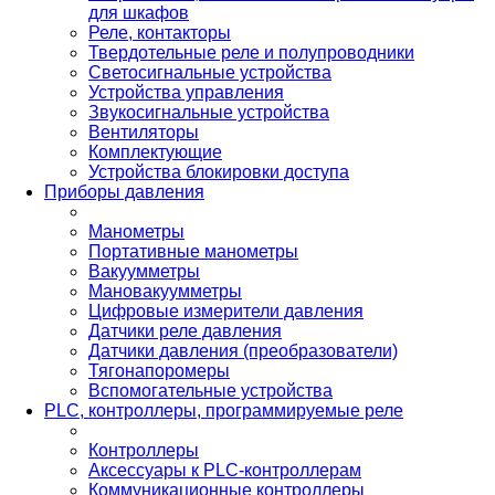
для шкафов
Реле, контакторы
Твердотельные реле и полупроводники
Светосигнальные устройства
Устройства управления
Звукосигнальные устройства
Вентиляторы
Комплектующие
Устройства блокировки доступа
Приборы давления
Манометры
Портативные манометры
Вакуумметры
Мановакуумметры
Цифровые измерители давления
Датчики реле давления
Датчики давления (преобразователи)
Тягонапоромеры
Вспомогательные устройства
PLС, контроллеры, программируемые реле
Контроллеры
Аксессуары к PLC-контроллерам
Коммуникационные контроллеры