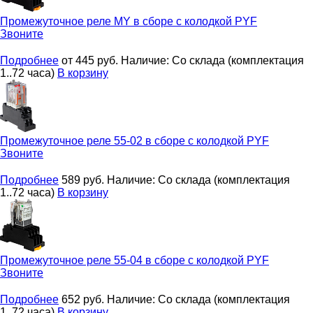
Промежуточное реле
MY в сборе с колодкой PYF
Звоните
Подробнее
от 445
руб.
Наличие:
Со склада (комплектация
1..72 часа)
В корзину
Промежуточное реле
55-02 в сборе с колодкой PYF
Звоните
Подробнее
589
руб.
Наличие:
Со склада (комплектация
1..72 часа)
В корзину
Промежуточное реле
55-04 в сборе с колодкой PYF
Звоните
Подробнее
652
руб.
Наличие:
Со склада (комплектация
1..72 часа)
В корзину