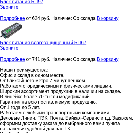
Блок питания
БП97
Звоните
Подробнее
от 624
руб.
Наличие:
Со склада
В корзину
Блок питания влагозащищенный
БП67
Звоните
Подробнее
от 741
руб.
Наличие:
Со склада
В корзину
Наши преимущества:
Офис и склад в одном месте.
От ближайшего метро 7 минут пешком.
Работаем с юридическими и физическими лицами.
Широкий ассортимент продукции в наличии на складе.
В линейке более 70 тысяч модификаций.
Гарантия на всю поставляемую продукцию.
От 1 года до 5 лет.
Работаем с любыми транспортными компаниями.
Деловые Линии, ПЭК, Почта, Байкал-Сервис и т.д. Закажем,
оформим доставку заказа до выбранного вами пункта
назначения удобной для вас ТК.