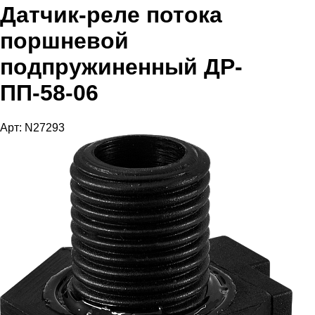
Датчик-реле потока
поршневой
подпружиненный ДР-
ПП-58-06
Арт: N27293