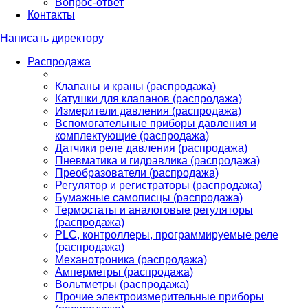
Вопрос-ответ
Контакты
Написать директору
Распродажа
Клапаны и краны (распродажа)
Катушки для клапанов (распродажа)
Измерители давления (распродажа)
Вспомогательные приборы давления и
комплектующие (распродажа)
Датчики реле давления (распродажа)
Пневматика и гидравлика (распродажа)
Преобразователи (распродажа)
Регулятор и регистраторы (распродажа)
Бумажные самописцы (распродажа)
Термостаты и аналоговые регуляторы
(распродажа)
PLС, контроллеры, программируемые реле
(распродажа)
Механотроника (распродажа)
Амперметры (распродажа)
Вольтметры (распродажа)
Прочие электроизмерительные приборы