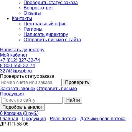
Проверить статус заказа
Вопрос-ответ
Отзывы
Контакты
Центральный офис
Регионы
Написать директору
Отправить письмо с сайта
Написать директору
Мой кабинет
+7 (812) 327-32-74
8-800-550-32-74
327@kipspb.ru
Проверить статус заказа
Проверить
Заказать звонок
Отправить письмо
Продукция
Найти
Подобрать аналог
0
Корзина
(
0 руб.
)
Главная
-
Продукция
-
Реле потока
-
Датчики-реле потока
-
ДР-ПП-58-06