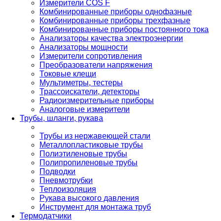
Измерители COS F
Комбинированные приборы однофазные
Комбинированные приборы трехфазные
Комбинированные приборы постоянного тока
Анализаторы качества электроэнергии
Анализаторы мощности
Измерители сопротивления
Преобразователи напряжения
Токовые клещи
Мультиметры, тестеры
Трассоискатели, детекторы
Радиоизмерительные приборы
Аналоговые измерители
Трубы, шланги, рукава
Трубы из нержавеющей стали
Металлопластиковые трубы
Полиэтиленовые трубы
Полипропиленовые трубы
Подводки
Пневмотрубки
Теплоизоляция
Рукава высокого давления
Инструмент для монтажа труб
Термодатчики