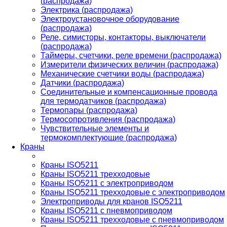
(распродажа)
Электрика (распродажа)
Электроустановочное оборудование
(распродажа)
Реле, симисторы, контакторы, выключатели
(распродажа)
Таймеры, счетчики, реле времени (распродажа)
Измерители физических величин (распродажа)
Механические счетчики воды (распродажа)
Датчики (распродажа)
Соединительные и компенсационные провода
для термодатчиков (распродажа)
Термопары (распродажа)
Термосопротивления (распродажа)
Чувствительные элементы и
термокомплектующие (распродажа)
Краны
Краны ISO5211
Краны ISO5211 трехходовые
Краны ISO5211 с электроприводом
Краны ISO5211 трехходовые с электроприводом
Электроприводы для кранов ISO5211
Краны ISO5211 с пневмоприводом
Краны ISO5211 трехходовые с пневмоприводом