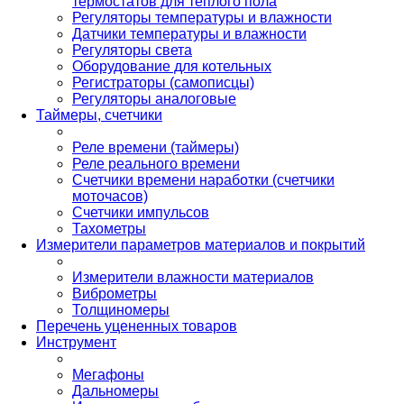
термостатов для теплого пола
Регуляторы температуры и влажности
Датчики температуры и влажности
Регуляторы света
Оборудование для котельных
Регистраторы (самописцы)
Регуляторы аналоговые
Таймеры, счетчики
Реле времени (таймеры)
Реле реального времени
Счетчики времени наработки (счетчики
моточасов)
Счетчики импульсов
Тахометры
Измерители параметров материалов и покрытий
Измерители влажности материалов
Виброметры
Толщиномеры
Перечень уцененных товаров
Инструмент
Мегафоны
Дальномеры