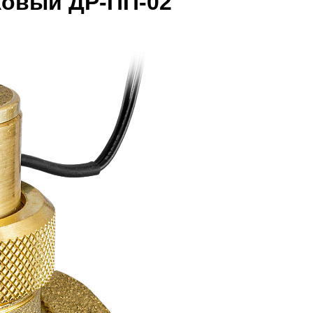
ковый ДР-ПП-02