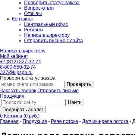
Проверить статус заказа
Вопрос-ответ
Отзывы
Контакты
Центральный офис
Регионы
Написать директору
Отправить письмо с сайта
Написать директору
Мой кабинет
+7 (812) 327-32-74
8-800-550-32-74
327@kipspb.ru
Проверить статус заказа
Проверить
Заказать звонок
Отправить письмо
Продукция
Найти
Подобрать аналог
0
Корзина
(
0 руб.
)
Главная
-
Продукция
-
Реле потока
-
Датчики-реле потока
-