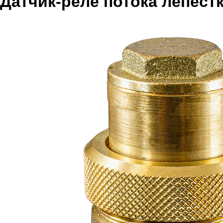
Датчик-реле потока лепест