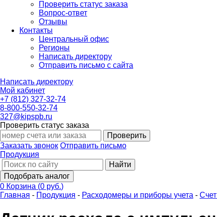
Проверить статус заказа
Вопрос-ответ
Отзывы
Контакты
Центральный офис
Регионы
Написать директору
Отправить письмо с сайта
Написать директору
Мой кабинет
+7 (812) 327-32-74
8-800-550-32-74
327@kipspb.ru
Проверить статус заказа
Проверить
Заказать звонок
Отправить письмо
Продукция
Найти
Подобрать аналог
0
Корзина
(
0 руб.
)
Главная
-
Продукция
-
Расходомеры и приборы учета
-
Счет