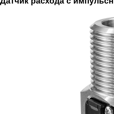
Датчик расхода с импульс