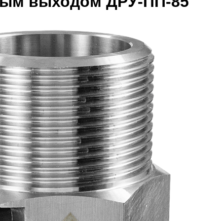
ным выходом ДРУ-ПП-85