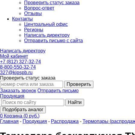
Проверить статус заказа
Вопрос-ответ
Отзывы
Контакты
Центральный офис
Регионы
Написать директору
Отправить письмо с сайта
Написать директору
Мой кабинет
+7 (812) 327-32-74
8-800-550-32-74
327@kipspb.ru
Проверить статус заказа
Проверить
Заказать звонок
Отправить письмо
Продукция
Найти
Подобрать аналог
0
Корзина
(
0 руб.
)
Главная
-
Продукция
-
Распродажа
-
Термопары (распродаж