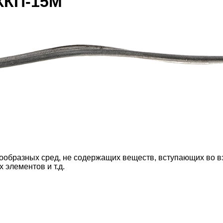
ХКП-15М
ообразных сред, не содержащих веществ, вступающих во в
 элементов и т.д.