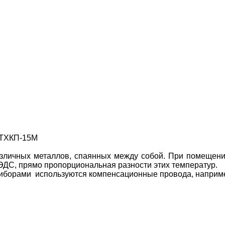
 ТХКП-15М
зличных металлов, спаянных между собой. При помещении
ЭДС, прямо пропорциональная разности этих температур.
борами используются компенсационные провода, наприм