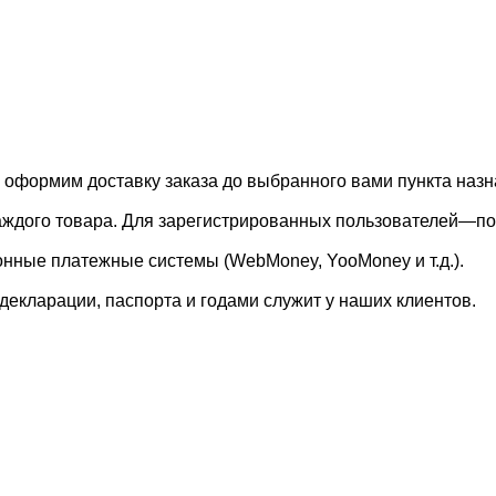
, оформим доставку заказа до выбранного вами пункта назн
каждого товара. Для зарегистрированных пользователей—по
онные платежные системы (WebMoney, YooMoney и т.д.).
екларации, паспорта и годами служит у наших клиентов.