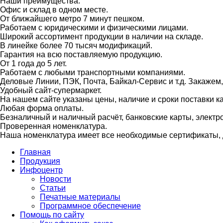
Наши преимущества:
Офис и склад в одном месте.
От ближайшего метро 7 минут пешком.
Работаем с юридическими и физическими лицами.
Широкий ассортимент продукции в наличии на складе.
В линейке более 70 тысяч модификаций.
Гарантия на всю поставляемую продукцию.
От 1 года до 5 лет.
Работаем с любыми транспортными компаниями.
Деловые Линии, ПЭК, Почта, Байкал-Сервис и т.д. Закажем
Удобный сайт-супермаркет.
На нашем сайте указаны цены, наличие и сроки поставки 
Любая форма оплаты.
Безналичный и наличный расчёт, банковские карты, электр
Проверенная номенклатура.
Наша номенклатура имеет все необходимые сертификаты, д
Главная
Продукция
Инфоцентр
Новости
Статьи
Печатные материалы
Программное обеспечение
Помощь по сайту