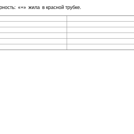
ость: «+» жила в красной трубке.