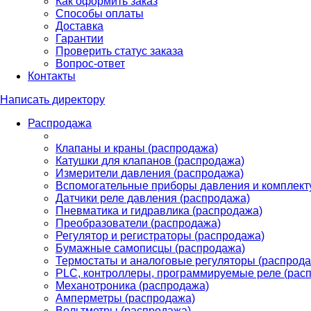
Как оформить заказ
Способы оплаты
Доставка
Гарантии
Проверить статус заказа
Вопрос-ответ
Контакты
Написать директору
Распродажа
Клапаны и краны (распродажа)
Катушки для клапанов (распродажа)
Измерители давления (распродажа)
Вспомогательные приборы давления и комплект
Датчики реле давления (распродажа)
Пневматика и гидравлика (распродажа)
Преобразователи (распродажа)
Регулятор и регистраторы (распродажа)
Бумажные самописцы (распродажа)
Термостаты и аналоговые регуляторы (распрода
PLС, контроллеры, программируемые реле (рас
Механотроника (распродажа)
Амперметры (распродажа)
Вольтметры (распродажа)