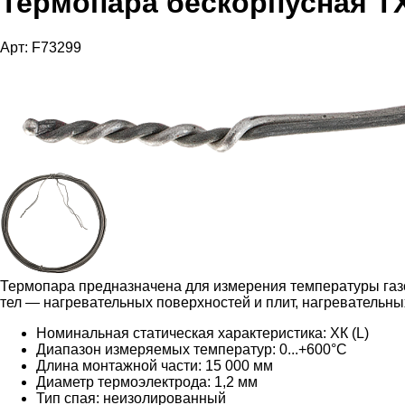
Термопара бескорпусная Т
Арт: F73299
Термопара предназначена для измерения температуры газ
тел — нагревательных поверхностей и плит, нагревательных
Номинальная статическая характеристика: ХК (L)
Диапазон измеряемых температур: 0...+600°С
Длина монтажной части: 15 000 мм
Диаметр термоэлектрода: 1,2 мм
Тип спая: неизолированный