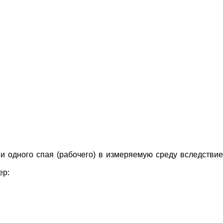
 одного спая (рабочего) в измеряемую среду вследствие
ер: