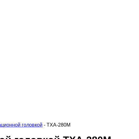
ационной головкой
-
ТХА-280М