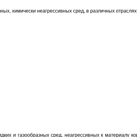
зных, химически неагрессивных сред, в различных отрасл
ких и газообразных сред, неагрессивных к материалу ко