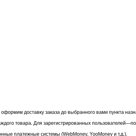
, оформим доставку заказа до выбранного вами пункта назн
каждого товара. Для зарегистрированных пользователей—по
онные платежные системы (WebMoney, YooMoney и т.д.).