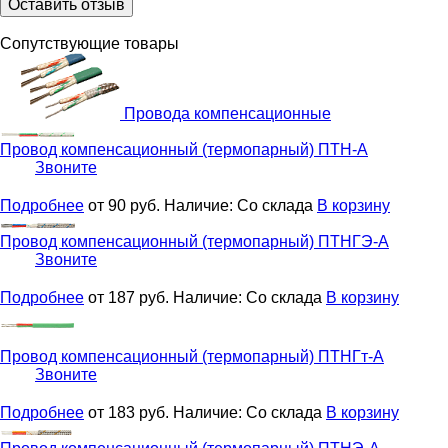
Оставить отзыв
Сопутствующие товары
Провода компенсационные
Провод компенсационный (термопарный)
ПТН-А
Звоните
Подробнее
от 90
руб.
Наличие:
Со склада
В корзину
Провод компенсационный (термопарный)
ПТНГЭ-А
Звоните
Подробнее
от 187
руб.
Наличие:
Со склада
В корзину
Провод компенсационный (термопарный)
ПТНГт-А
Звоните
Подробнее
от 183
руб.
Наличие:
Со склада
В корзину