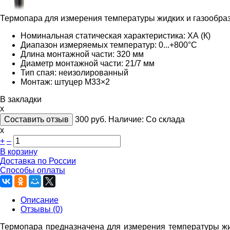
Термопара для измерения температуры жидких и газообра
Номинальная статическая характеристика: ХА (К)
Диапазон измеряемых температур: 0...+800°С
Длина монтажной части: 320 мм
Диаметр монтажной части: 21/7 мм
Тип спая: неизолированный
Монтаж: штуцер М33×2
В закладки
x
Составить отзыв
300
руб.
Наличие:
Со склада
х
+
–
В корзину
Доставка по России
Способы оплаты
Описание
Отзывы (0)
Термопара предназначена для измерения температуры жид