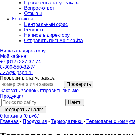
Проверить статус заказа
Вопрос-ответ
Отзывы
Контакты
Центральный офис
Регионы
Написать директору
Отправить письмо с сайта
Написать директору
Мой кабинет
+7 (812) 327-32-74
8-800-550-32-74
327@kipspb.ru
Проверить статус заказа
Проверить
Заказать звонок
Отправить письмо
Продукция
Найти
Подобрать аналог
0
Корзина
(
0 руб.
)
Главная
-
Продукция
-
Термодатчики
-
Термопары с коммут