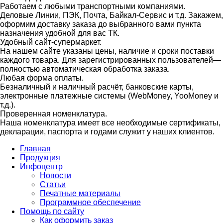
Работаем с любыми транспортными компаниями.
Деловые Линии, ПЭК, Почта, Байкал-Сервис и т.д. Закажем,
оформим доставку заказа до выбранного вами пункта
назначения удобной для вас ТК.
Удобный сайт-супермаркет.
На нашем сайте указаны цены, наличие и сроки поставки
каждого товара. Для зарегистрированных пользователей—
полностью автоматическая обработка заказа.
Любая форма оплаты.
Безналичный и наличный расчёт, банковские карты,
электронные платежные системы (WebMoney, YooMoney и
т.д.).
Проверенная номенклатура.
Наша номенклатура имеет все необходимые сертификаты,
декларации, паспорта и годами служит у наших клиентов.
Главная
Продукция
Инфоцентр
Новости
Статьи
Печатные материалы
Программное обеспечение
Помощь по сайту
Как оформить заказ