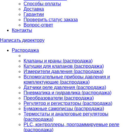
Способы оплаты
Доставка
Гарантии
Проверить статус заказа
Вопрос-ответ
Контакты
Написать директору
Распродажа
Клапаны и краны (распродажа)
Катушки для клапанов (распродажа)
Измерители давления (распродажа)
Вспомогательные приборы давления и
комплектующие (распродажа)
Датчики реле давления (распродажа)
Пневматика и гидравлика (распродажа)
Преобразователи (распродажа)
Регулятор и регистраторы (распродажа)
Бумажные самописцы (распродажа)
Термостаты и аналоговые регуляторы
(распродажа)
PLС, контроллеры, программируемые реле
(распродажа)