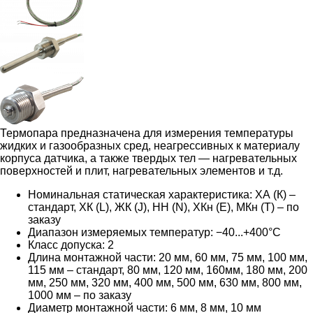
Термопара предназначена для измерения температуры
жидких и газообразных сред, неагрессивных к материалу
корпуса датчика, а также твердых тел — нагревательных
поверхностей и плит, нагревательных элементов и т.д.
Номинальная статическая характеристика: ХА (К) –
стандарт, ХК (L), ЖК (J), НН (N), ХКн (E), МКн (Т) – по
заказу
Диапазон измеряемых температур: −40...+400°С
Класс допуска: 2
Длина монтажной части: 20 мм, 60 мм, 75 мм, 100 мм,
115 мм – стандарт, 80 мм, 120 мм, 160мм, 180 мм, 200
мм, 250 мм, 320 мм, 400 мм, 500 мм, 630 мм, 800 мм,
1000 мм – по заказу
Диаметр монтажной части: 6 мм, 8 мм, 10 мм