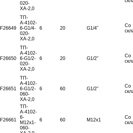
скл
020-
ХА-2,0
ТП-
А-4102-
Со
F26649
6-G1/4-
6
20
G1/4"
скл
020-
ХА-2,0
ТП-
А-4102-
Со
F26650
6-G1/2-
6
20
G1/2"
скл
020-
ХА-2,0
ТП-
А-4102-
Со
F26651
6-G1/2-
6
60
G1/2"
скл
060-
ХА-2,0
ТП-
А-4102-
6-
Со
F26661
6
60
М12х1
М12х1-
скл
060-