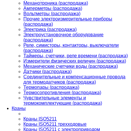
Механотроника (распродажа)
Амперметры (распродажа)
Вольтметры (распродажа)
Прочие электроизмерительные приборы
(распродажа)
Электрика (распродажа)
Электроустановочное оборудование
(распродажа)
Реле, симисторы, контакторы, выключатели
(распродажа)
Таймеры, счетчики, реле времени (распродажа)
Измерители физических величин (распродажа)
Механические счетчики воды (распродажа)
Датчики (распродажа)
Соединительные и компенсационные провода
для термодатчиков (распродажа)
Термопары (распродажа)
Термосопротивления (распродажа)
Чувствительные элементы и
термокомплектующие (распродажа)
Краны
Краны ISO5211
Краны ISO5211 трехходовые
Краны ISO5211 с электроприводом