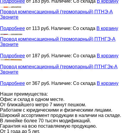
Подробнее
от 183
руб.
Наличие:
Со склада
В корзину
Провод компенсационный (термопарный)
ПТНЭ-А
Звоните
Подробнее
от 113
руб.
Наличие:
Со склада
В корзину
Провод компенсационный (термопарный)
ПТНГЭ-А
Звоните
Подробнее
от 187
руб.
Наличие:
Со склада
В корзину
Провод компенсационный (термопарный)
ПТНГЭк-А
Звоните
Подробнее
от 367
руб.
Наличие:
Со склада
В корзину
Наши преимущества:
Офис и склад в одном месте.
От ближайшего метро 7 минут пешком.
Работаем с юридическими и физическими лицами.
Широкий ассортимент продукции в наличии на складе.
В линейке более 70 тысяч модификаций.
Гарантия на всю поставляемую продукцию.
От 1 года до 5 лет.