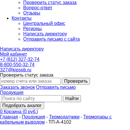
Проверить статус заказа
Вопрос-ответ
Отзывы
Контакты
Центральный офис
Регионы
Написать директору
Отправить письмо с сайта
Написать директору
Мой кабинет
+7 (812) 327-32-74
8-800-550-32-74
327@kipspb.ru
Проверить статус заказа
Проверить
Заказать звонок
Отправить письмо
Продукция
Найти
Подобрать аналог
0
Корзина
(
0 руб.
)
Главная
-
Продукция
-
Термодатчики
-
Термопары с
кабельным выводом
-
ТП-А-4102