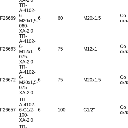
ХА-2,0
ТП-
А-4102-
6-
Со
F26669
6
60
М20х1,5
М20х1,5-
скл
060-
ХА-2,0
ТП-
А-4102-
6-
Со
F26663
6
75
М12х1
М12х1-
скл
075-
ХА-2,0
ТП-
А-4102-
6-
Со
F26672
6
75
М20х1,5
М20х1,5-
скл
075-
ХА-2,0
ТП-
А-4102-
Со
F26657
6-G1/2-
6
100
G1/2"
скл
100-
ХА-2,0
ТП-