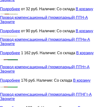
Подробнее
от 32
руб.
Наличие:
Со склада
В корзину
Провод компенсационный (термопарный)
ПТН-А
Звоните
Подробнее
от 90
руб.
Наличие:
Со склада
В корзину
Провод компенсационный (термопарный)
ПТНн-А
Звоните
Подробнее
1 162
руб.
Наличие:
Со склада
В корзину
Провод компенсационный (термопарный)
ПТНт-А
Звоните
Подробнее
176
руб.
Наличие:
Со склада
В корзину
Провод компенсационный (термопарный)
ПТНГт-А
Звоните