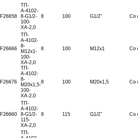
ТП-
А-4102-
F26658
8-G1/2-
8
100
G1/2"
Со 
100-
ХА-2,0
ТП-
А-4102-
8-
F26666
8
100
М12х1
Со 
М12х1-
100-
ХА-2,0
ТП-
А-4102-
8-
F26676
8
100
М20х1,5
Со 
М20х1,5-
100-
ХА-2,0
ТП-
А-4102-
F26660
8-G1/2-
8
115
G1/2"
Со 
115-
ХА-2,0
ТП-