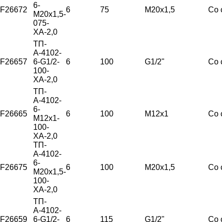
6-
F26672
6
75
М20х1,5
Со 
М20х1,5-
075-
ХА-2,0
ТП-
А-4102-
F26657
6-G1/2-
6
100
G1/2"
Со 
100-
ХА-2,0
ТП-
А-4102-
6-
F26665
6
100
М12х1
Со 
М12х1-
100-
ХА-2,0
ТП-
А-4102-
6-
F26675
6
100
М20х1,5
Со 
М20х1,5-
100-
ХА-2,0
ТП-
А-4102-
F26659
6-G1/2-
6
115
G1/2"
Со 