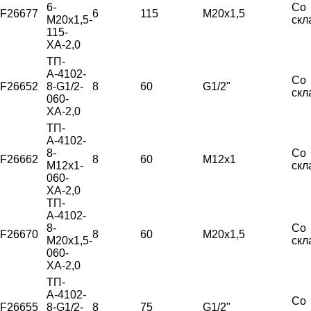
6-
Со
F26677
6
115
М20х1,5
М20х1,5-
скл
115-
ХА-2,0
ТП-
А-4102-
Со
F26652
8-G1/2-
8
60
G1/2"
скл
060-
ХА-2,0
ТП-
А-4102-
8-
Со
F26662
8
60
М12х1
М12х1-
скл
060-
ХА-2,0
ТП-
А-4102-
8-
Со
F26670
8
60
М20х1,5
М20х1,5-
скл
060-
ХА-2,0
ТП-
А-4102-
Со
F26655
8-G1/2-
8
75
G1/2"