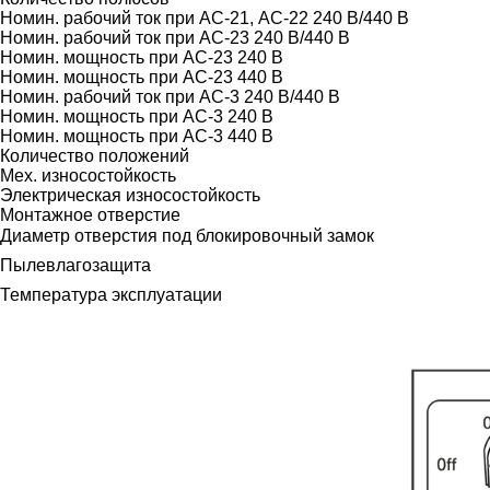
Номин. рабочий ток при АС-21, АС-22 240 В/440 В
Номин. рабочий ток при АС-23 240 В/440 В
Номин. мощность при AC-23 240 В
Номин. мощность при AC-23 440 В
Номин. рабочий ток при АС-3 240 В/440 В
Номин. мощность при AC-3 240 В
Номин. мощность при AC-3 440 В
Количество положений
Мех. износостойкость
Электрическая износостойкость
Монтажное отверстие
Диаметр отверстия под блокировочный замок
Пылевлагозащита
Температура эксплуатации