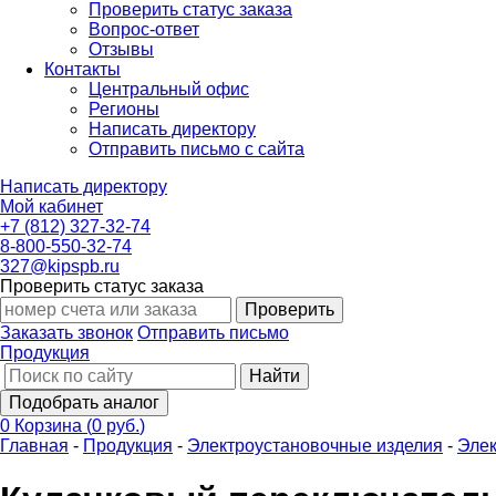
Проверить статус заказа
Вопрос-ответ
Отзывы
Контакты
Центральный офис
Регионы
Написать директору
Отправить письмо с сайта
Написать директору
Мой кабинет
+7 (812) 327-32-74
8-800-550-32-74
327@kipspb.ru
Проверить статус заказа
Проверить
Заказать звонок
Отправить письмо
Продукция
Найти
Подобрать аналог
0
Корзина
(
0 руб.
)
Главная
-
Продукция
-
Электроустановочные изделия
-
Элек