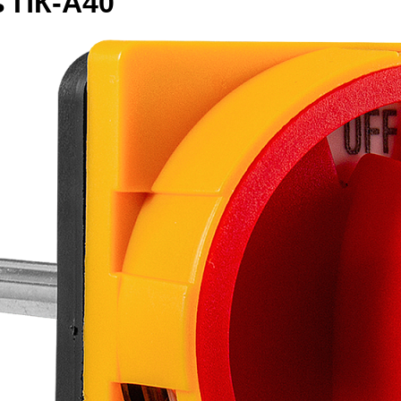
 ПК-А40