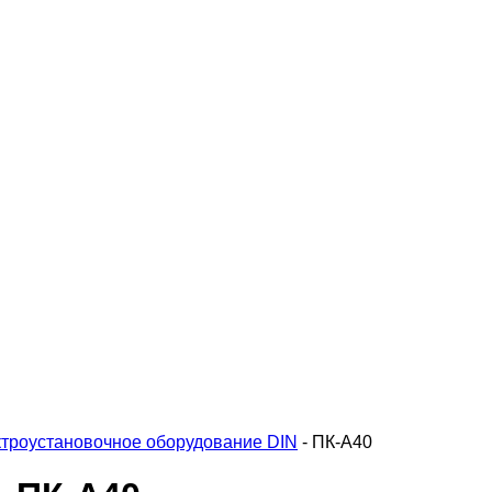
троустановочное оборудование DIN
-
ПК-А40