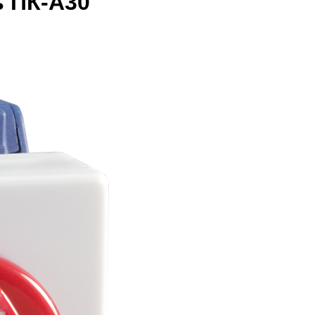
 ПК-А30