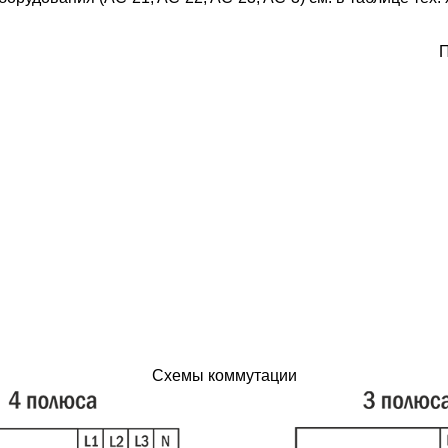
П
Схемы коммутации