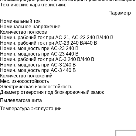
Технические характеристики:
Параметр
Номинальный ток
Номинальное напряжение
Количество полюсов
Номин. рабочий ток при АС-21, АС-22 240 В/440 В
Номин. рабочий ток при АС-23 240 В/440 В
Номин. мощность при AC-23 240 В
Номин. мощность при AC-23 440 В
Номин. рабочий ток при АС-3 240 В/440 В
Номин. мощность при AC-3 240 В
Номин. мощность при AC-3 440 В
Количество положений
Мех. износостойкость
Электрическая износостойкость
Диаметр отверстия под блокировочный замок
Пылевлагозащита
Температура эксплуатации