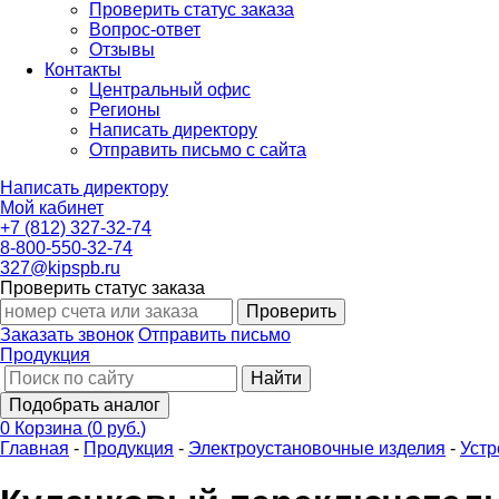
Проверить статус заказа
Вопрос-ответ
Отзывы
Контакты
Центральный офис
Регионы
Написать директору
Отправить письмо с сайта
Написать директору
Мой кабинет
+7 (812) 327-32-74
8-800-550-32-74
327@kipspb.ru
Проверить статус заказа
Проверить
Заказать звонок
Отправить письмо
Продукция
Найти
Подобрать аналог
0
Корзина
(
0 руб.
)
Главная
-
Продукция
-
Электроустановочные изделия
-
Устр