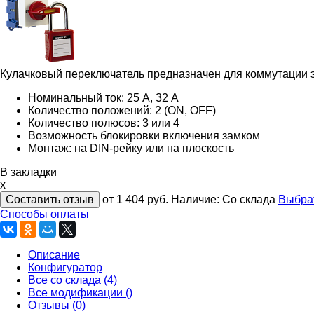
Кулачковый переключатель предназначен для коммутации э
Номинальный ток: 25 А, 32 А
Количество положений: 2 (ON, OFF)
Количество полюсов: 3 или 4
Возможность блокировки включения замком
Монтаж: на DIN-рейку или на плоскость
В закладки
x
Составить отзыв
от 1 404
руб.
Наличие:
Со склада
Выбра
Способы оплаты
Описание
Конфигуратор
Все со склада (4)
Все модификации ()
Отзывы (0)