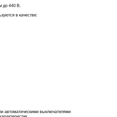
 до 440 В.
зуются в качестве:
ли автоматическими выключателями
характеристик.