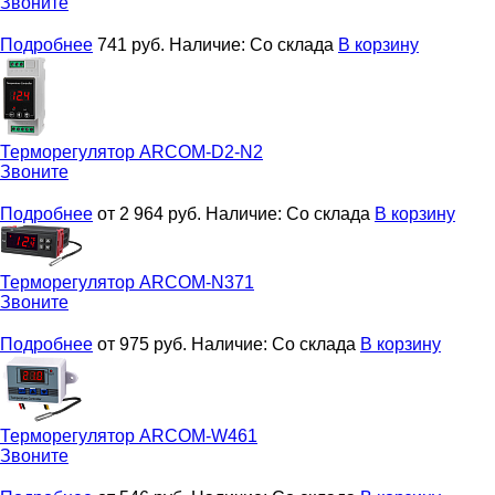
Звоните
Подробнее
741
руб.
Наличие:
Со склада
В корзину
Терморегулятор
ARCOM-D2-N2
Звоните
Подробнее
от 2 964
руб.
Наличие:
Со склада
В корзину
Терморегулятор
ARCOM-N371
Звоните
Подробнее
от 975
руб.
Наличие:
Со склада
В корзину
Терморегулятор
ARCOM-W461
Звоните