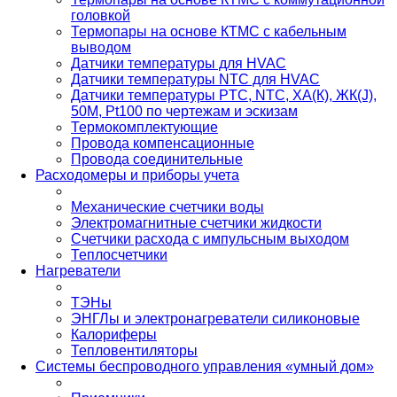
головкой
Термопары на основе КТМС с кабельным
выводом
Датчики температуры для HVAC
Датчики температуры NTC для HVAC
Датчики температуры PTС, NTC, ХА(К), ЖК(J),
50М, Pt100 по чертежам и эскизам
Термокомплектующие
Провода компенсационные
Провода соединительные
Расходомеры и приборы учета
Механические счетчики воды
Электромагнитные счетчики жидкости
Счетчики расхода с импульсным выходом
Теплосчетчики
Нагреватели
ТЭНы
ЭНГЛы и электронагреватели силиконовые
Калориферы
Тепловентиляторы
Системы беспроводного управления «умный дом»