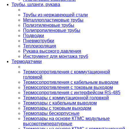
Трубы, шланги, рукава
Трубы из нержавеющей стали
Металлопластиковые трубы
Полиэтиленовые трубы
Полипропиленовые трубы
Подводки
Пневмотрубки
Теплоизоляция
Рукава высокого давления
Инструмент для монтажа труб
Термодатчики
Термосопротивления с коммутационной
головкой
Термосопротивления с кабельным выводом
Термосопротивления с токовым выходом
Термосопротивления с интерфейсом RS-485
Термопары с коммутационной головкой
Термопары с кабельным выводом
Термопары с токовым выходом
Термопары бескорпусные
Термопары на основе КТМС модульные
высокотемпературные
Термопары на основе КТМС с коммутационной