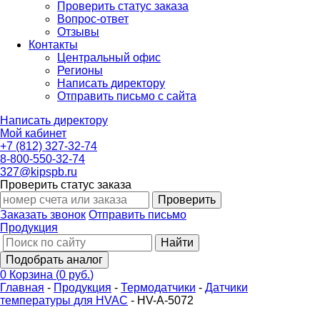
Проверить статус заказа
Вопрос-ответ
Отзывы
Контакты
Центральный офис
Регионы
Написать директору
Отправить письмо с сайта
Написать директору
Мой кабинет
+7 (812) 327-32-74
8-800-550-32-74
327@kipspb.ru
Проверить статус заказа
Проверить
Заказать звонок
Отправить письмо
Продукция
Найти
Подобрать аналог
0
Корзина
(
0 руб.
)
Главная
-
Продукция
-
Термодатчики
-
Датчики
температуры для HVAC
-
HV-A-5072