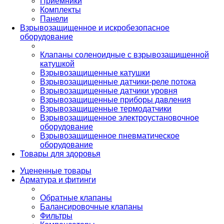
Приемники
Комплекты
Панели
Взрывозащищенное и искробезопасное
оборудование
Клапаны соленоидные с взрывозащищенной
катушкой
Взрывозащищенные катушки
Взрывозащищенные датчики-реле потока
Взрывозащищенные датчики уровня
Взрывозащищенные приборы давления
Взрывозащищенные термодатчики
Взрывозащищенное электроустановочное
оборудование
Взрывозащищенное пневматическое
оборудование
Товары для здоровья
Уцененные товары
Арматура и фитинги
Обратные клапаны
Балансировочные клапаны
Фильтры