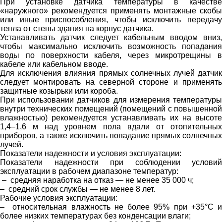
При установке датчика температуры в качестве
«наружного» рекомендуется применять монтажные скобы
или иные приспособления, чтобы исключить передачу
тепла от стены здания на корпус датчика.
Устанавливать датчик следует кабельным вводом вниз,
чтобы максимально исключить возможность попадания
воды по поверхности кабеля, через микротрещины в
кабеле или кабельном вводе.
Для исключения влияния прямых солнечных лучей датчик
следует монтировать на северной стороне и применять
защитные козырьки или короба.
При использовании датчиков для измерения температуры
внутри технических помещений (помещений с повышенной
влажностью) рекомендуется устанавливать их на высоте
1,4–1,6 м над уровнем пола вдали от отопительных
приборов, а также исключить попадание прямых солнечных
лучей.
Показатели надежности и условия эксплуатации:
Показатели надежности при соблюдении условий
эксплуатации в рабочем диапазоне температур:
– средняя наработка на отказ — не менее 35 000 ч;
– средний срок службы — не менее 8 лет.
Рабочие условия эксплуатации:
– относительная влажность не более 95% при +35°С и
более низких температурах без конденсации влаги;