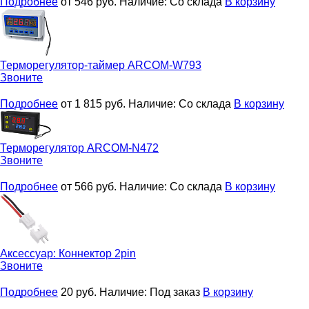
Подробнее
от 546
руб.
Наличие:
Со склада
В корзину
Терморегулятор-таймер
ARCOM-W793
Звоните
Подробнее
от 1 815
руб.
Наличие:
Со склада
В корзину
Терморегулятор
ARCOM-N472
Звоните
Подробнее
от 566
руб.
Наличие:
Со склада
В корзину
Аксессуар:
Коннектор 2pin
Звоните
Подробнее
20
руб.
Наличие:
Под заказ
В корзину