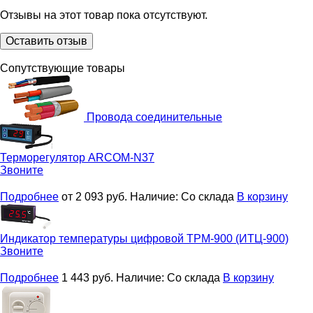
Отзывы на этот товар пока отсутствуют.
Оставить отзыв
Сопутствующие товары
Провода соединительные
Терморегулятор
ARCOM-N37
Звоните
Подробнее
от 2 093
руб.
Наличие:
Со склада
В корзину
Индикатор температуры цифровой
ТРМ-900 (ИТЦ-900)
Звоните
Подробнее
1 443
руб.
Наличие:
Со склада
В корзину