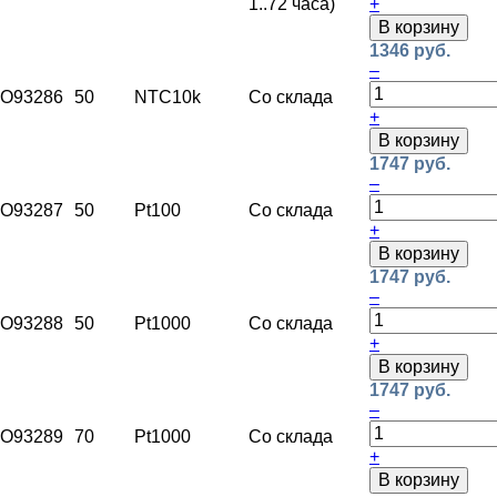
1..72 часа)
+
В корзину
1346 руб.
–
O93286
50
NTC10k
Со склада
+
В корзину
1747 руб.
–
O93287
50
Pt100
Со склада
+
В корзину
1747 руб.
–
O93288
50
Pt1000
Со склада
+
В корзину
1747 руб.
–
O93289
70
Pt1000
Со склада
+
В корзину