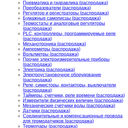
Пневматика и гидравлика (распродажа)
Преобразователи (распродажа)
Регулятор и регистраторы (распродажа)
Бумажные самописцы (распродажа)
Термостаты и аналоговые регуляторы
(распродажа)
PLС, контроллеры, программируемые реле
(распродажа)
Механотроника (распродажа)
Амперметры (распродажа)
Вольтметры (распродажа)
Прочие электроизмерительные приборы
(распродажа)
Электрика (распродажа)
Электроустановочное оборудование
(распродажа)
Реле, симисторы, контакторы, выключатели
(распродажа)
Таймеры, счетчики, реле времени (распродажа)
Измерители физических величин (распродажа)
Механические счетчики воды (распродажа)
Датчики (распродажа)
Соединительные и компенсационные провода
для термодатчиков (распродажа)
Термопары (распродажа)