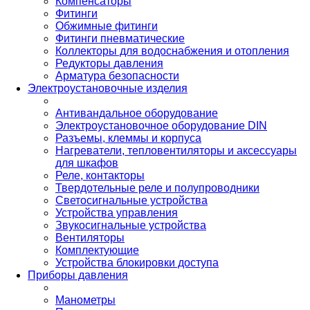
Компенсаторы
Фитинги
Обжимные фитинги
Фитинги пневматические
Коллекторы для водоснабжения и отопления
Редукторы давления
Арматура безопасности
Электроустановочные изделия
Антивандальное оборудование
Электроустановочное оборудование DIN
Разъемы, клеммы и корпуса
Нагреватели, тепловентиляторы и аксессуары
для шкафов
Реле, контакторы
Твердотельные реле и полупроводники
Светосигнальные устройства
Устройства управления
Звукосигнальные устройства
Вентиляторы
Комплектующие
Устройства блокировки доступа
Приборы давления
Манометры