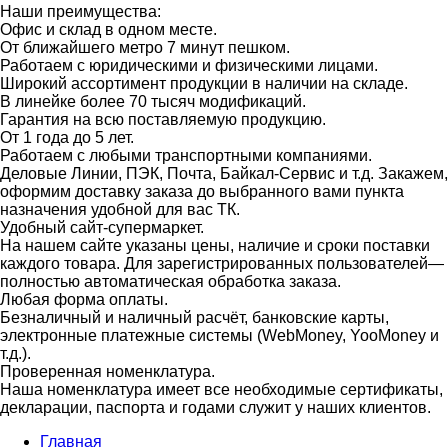
Наши преимущества:
Офис и склад в одном месте.
От ближайшего метро 7 минут пешком.
Работаем с юридическими и физическими лицами.
Широкий ассортимент продукции в наличии на складе.
В линейке более 70 тысяч модификаций.
Гарантия на всю поставляемую продукцию.
От 1 года до 5 лет.
Работаем с любыми транспортными компаниями.
Деловые Линии, ПЭК, Почта, Байкал-Сервис и т.д. Закажем,
оформим доставку заказа до выбранного вами пункта
назначения удобной для вас ТК.
Удобный сайт-супермаркет.
На нашем сайте указаны цены, наличие и сроки поставки
каждого товара. Для зарегистрированных пользователей—
полностью автоматическая обработка заказа.
Любая форма оплаты.
Безналичный и наличный расчёт, банковские карты,
электронные платежные системы (WebMoney, YooMoney и
т.д.).
Проверенная номенклатура.
Наша номенклатура имеет все необходимые сертификаты,
декларации, паспорта и годами служит у наших клиентов.
Главная