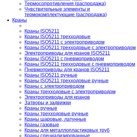
Термосопротивления (распродажа)
Чувствительные элементы и
термокомплектующие (распродажа)
Краны
Краны ISO5211
Краны ISO5211 трехходовые
Краны ISO5211 с электроприводом
Краны ISO5211 трехходовые с электроприводом
Электроприводы для кранов ISO5211
Краны ISO5211 с пневмоприводом
Краны ISO5211 трехходовые с пневмоприводом
Пневмоприводы для кранов ISO5211
Краны ISO5211 ручные
Краны ISO5211 трехходовые ручные
Краны с электроприводом
Краны трехходовые с электроприводом
Электроприводы для кранов
Затворы и задвижки
Краны ручные
Краны трехходовые ручные
Краны шаровые, латунные
Краны газовые
Краны для металлопластиковых труб
Краны специализированные