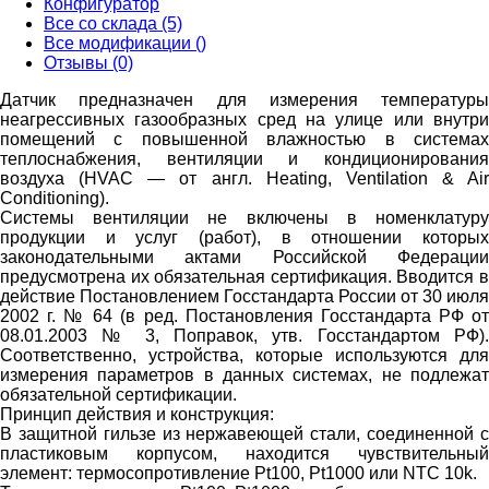
Конфигуратор
Все со склада (5)
Все модификации ()
Отзывы (0)
Датчик предназначен для измерения температуры
неагрессивных газообразных сред на улице или внутри
помещений c повышенной влажностью в системах
теплоснабжения, вентиляции и кондиционирования
воздуха (HVAC — от англ. Heating, Ventilation & Air
Conditioning).
Cистемы вентиляции не включены в номенклатуру
продукции и услуг (работ), в отношении которых
законодательными актами Российской Федерации
предусмотрена их обязательная сертификация. Вводится в
действие Постановлением Госстандарта России от 30 июля
2002 г. № 64 (в ред. Постановления Госстандарта РФ от
08.01.2003 № 3, Поправок, утв. Госстандартом РФ).
Соответственно, устройства, которые используются для
измерения параметров в данных системах, не подлежат
обязательной сертификации.
Принцип действия и конструкция:
В защитной гильзе из нержавеющей стали, соединенной с
пластиковым корпусом, находится чувствительный
элемент: термосопротивление Pt100, Pt1000 или NTC 10k.