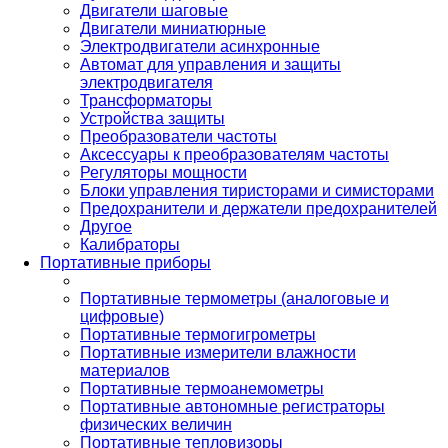
Двигатели шаговые
Двигатели миниатюрные
Электродвигатели асинхронные
Автомат для управления и защиты
электродвигателя
Трансформаторы
Устройства защиты
Преобразователи частоты
Аксессуары к преобразователям частоты
Регуляторы мощности
Блоки управления тиристорами и симисторами
Предохранители и держатели предохранителей
Другое
Калибраторы
Портативные приборы
Портативные термометры (аналоговые и
цифровые)
Портативные термогигрометры
Портативные измерители влажности
материалов
Портативные термоанемометры
Портативные автономные регистраторы
физических величин
Портативные тепловизоры