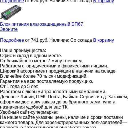
Подробнее
от 624
руб.
Наличие:
Со склада
В корзину
Блок питания влагозащищенный
БП67
Звоните
Подробнее
от 741
руб.
Наличие:
Со склада
В корзину
Наши преимущества:
Офис и склад в одном месте.
От ближайшего метро 7 минут пешком.
Работаем с юридическими и физическими лицами.
Широкий ассортимент продукции в наличии на складе.
В линейке более 70 тысяч модификаций.
Гарантия на всю поставляемую продукцию.
От 1 года до 5 лет.
Работаем с любыми транспортными компаниями.
Деловые Линии, ПЭК, Почта, Байкал-Сервис и т.д. Закажем,
оформим доставку заказа до выбранного вами пункта
назначения удобной для вас ТК.
Удобный сайт-супермаркет.
На нашем сайте указаны цены, наличие и сроки поставки
каждого товара. Для зарегистрированных пользователей—
полностью автоматическая обработка заказа.