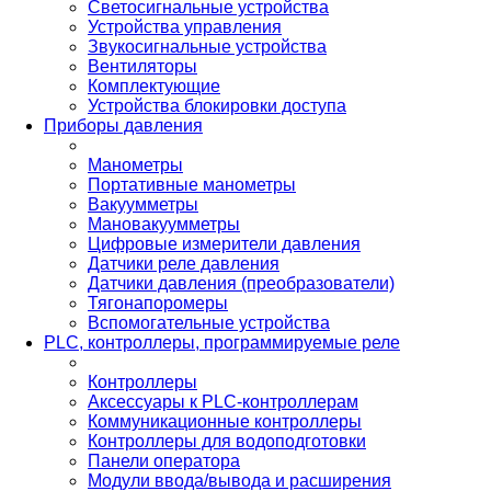
Светосигнальные устройства
Устройства управления
Звукосигнальные устройства
Вентиляторы
Комплектующие
Устройства блокировки доступа
Приборы давления
Манометры
Портативные манометры
Вакуумметры
Мановакуумметры
Цифровые измерители давления
Датчики реле давления
Датчики давления (преобразователи)
Тягонапоромеры
Вспомогательные устройства
PLС, контроллеры, программируемые реле
Контроллеры
Аксессуары к PLC-контроллерам
Коммуникационные контроллеры
Контроллеры для водоподготовки
Панели оператора
Модули ввода/вывода и расширения