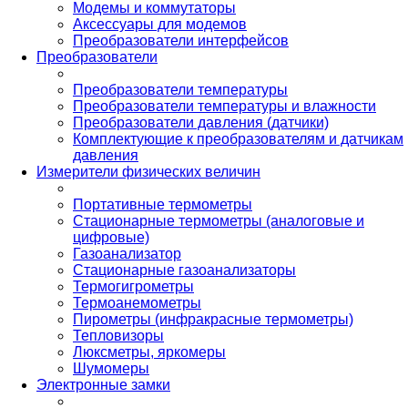
Модемы и коммутаторы
Аксессуары для модемов
Преобразователи интерфейсов
Преобразователи
Преобразователи температуры
Преобразователи температуры и влажности
Преобразователи давления (датчики)
Комплектующие к преобразователям и датчикам
давления
Измерители физических величин
Портативные термометры
Стационарные термометры (аналоговые и
цифровые)
Газоанализатор
Стационарные газоанализаторы
Термогигрометры
Термоанемометры
Пирометры (инфракрасные термометры)
Тепловизоры
Люксметры, яркомеры
Шумомеры
Электронные замки