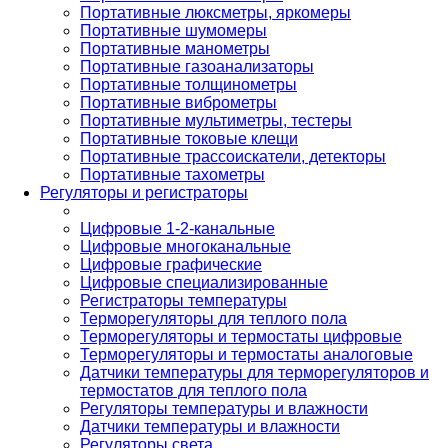
Портативные люксметры, яркомеры
Портативные шумомеры
Портативные манометры
Портативные газоанализаторы
Портативные толщинометры
Портативные виброметры
Портативные мультиметры, тестеры
Портативные токовые клещи
Портативные трассоискатели, детекторы
Портативные тахометры
Регуляторы и регистраторы
Цифровые 1-2-канальные
Цифровые многоканальные
Цифровые графические
Цифровые специализированные
Регистраторы температуры
Терморегуляторы для теплого пола
Терморегуляторы и термостаты цифровые
Терморегуляторы и термостаты аналоговые
Датчики температуры для терморегуляторов и
термостатов для теплого пола
Регуляторы температуры и влажности
Датчики температуры и влажности
Регуляторы света