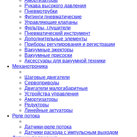
Амортизаторы
Рукава высокого давления
Пневмотрубки
Фитинги пневматические
Управляющие клапаны
Фильтры, глушители
Пневматический инструмент
Дополнительные элементы
Приборы регулирования и регистрации
Вакуумные эжекторы
Вакуумные присоски
Аксессуары для вакуумной техники
Механотроника
Шаговые двигатели
Сервоприводы
Двигатели малогабаритные
Устройства управления
Амортизаторы
Редукторы
Линейные актуаторы
Реле потока
Датчики-реле потока
Датчики расхода с импульсным выходом