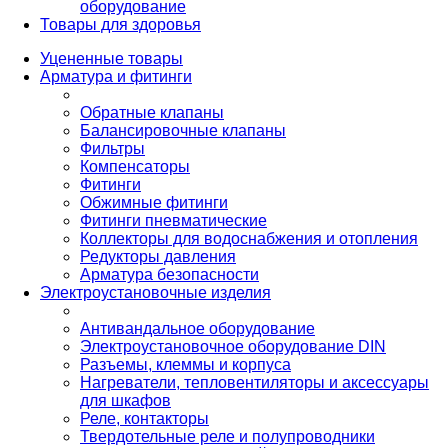
оборудование
Товары для здоровья
Уцененные товары
Арматура и фитинги
Обратные клапаны
Балансировочные клапаны
Фильтры
Компенсаторы
Фитинги
Обжимные фитинги
Фитинги пневматические
Коллекторы для водоснабжения и отопления
Редукторы давления
Арматура безопасности
Электроустановочные изделия
Антивандальное оборудование
Электроустановочное оборудование DIN
Разъемы, клеммы и корпуса
Нагреватели, тепловентиляторы и аксессуары
для шкафов
Реле, контакторы
Твердотельные реле и полупроводники