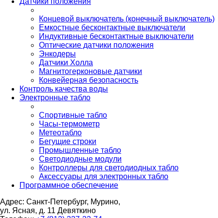
Датчики положения
Концевой выключатель (конечный выключатель)
Емкостные бесконтактные выключатели
Индуктивные бесконтактные выключатели
Оптические датчики положения
Энкодеры
Датчики Холла
Магнитогерконовые датчики
Конвейерная безопасность
Контроль качества воды
Электронные табло
Спортивные табло
Часы-термометр
Метеотабло
Бегущие строки
Промышленные табло
Светодиодные модули
Контроллеры для светодиодных табло
Аксессуары для электронных табло
Программное обеспечение
Адрес: Санкт-Петербург, Мурино,
ул. Ясная, д. 11
Девяткино