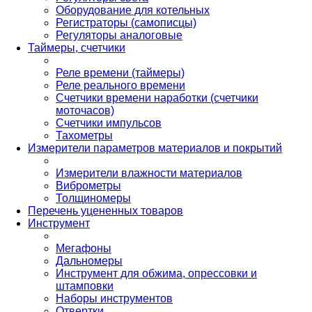
Оборудование для котельных
Регистраторы (самописцы)
Регуляторы аналоговые
Таймеры, счетчики
Реле времени (таймеры)
Реле реального времени
Счетчики времени наработки (счетчики
моточасов)
Счетчики импульсов
Тахометры
Измерители параметров материалов и покрытий
Измерители влажности материалов
Виброметры
Толщиномеры
Перечень уцененных товаров
Инструмент
Мегафоны
Дальномеры
Инструмент для обжима, опрессовки и
штамповки
Наборы инструментов
Отвертки