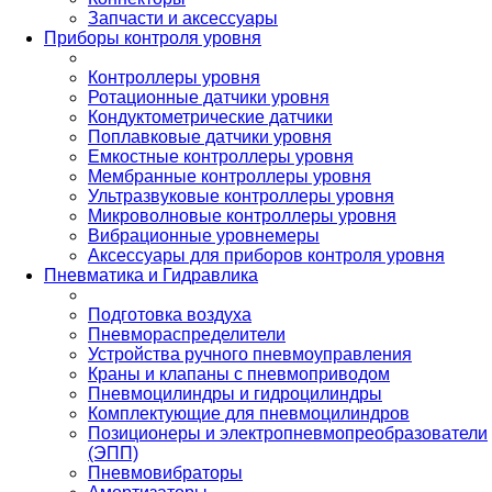
Запчасти и аксессуары
Приборы контроля уровня
Контроллеры уровня
Ротационные датчики уровня
Кондуктометрические датчики
Поплавковые датчики уровня
Емкостные контроллеры уровня
Мембранные контроллеры уровня
Ультразвуковые контроллеры уровня
Микроволновые контроллеры уровня
Вибрационные уровнемеры
Аксессуары для приборов контроля уровня
Пневматика и Гидравлика
Подготовка воздуха
Пневмораспределители
Устройства ручного пневмоуправления
Краны и клапаны с пневмоприводом
Пневмоцилиндры и гидроцилиндры
Комплектующие для пневмоцилиндров
Позиционеры и электропневмопреобразователи
(ЭПП)
Пневмовибраторы