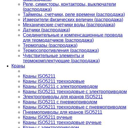
Реле, симисторы, контакторы, выключатели
(распродажа)
Таймеры, счетчики, реле времени (распродажа)
Измерители физических величин (распродажа)
Механические счетчики воды (распродажа)
Датчики (распродажа)
Соединительные и компенсационные провода
для термодатчиков (распродажа)
Термопары (распродажа)
Термосопротивления (распродажа)
Чувствительные элементы и
термокомплектующие (распродажа)
Краны
Краны ISO5211
Краны ISO5211 трехходовые
Краны ISO5211 с электроприводом
Краны ISO5211 трехходовые с электроприводом
Электроприводы для кранов ISO5211
Краны ISO5211 с пневмоприводом
Краны ISO5211 трехходовые с пневмоприводом
Пневмоприводы для кранов ISO5211
Краны ISO5211 ручные
Краны ISO5211 трехходовые ручные
Краны с электроприводом