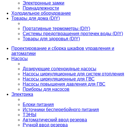
Электронные замки
Принадлежности
Холодильное оборудование
Товары для дома (DIY)
Портативные термометры (DIY)
Системы предотвращения протечек воды (DIY)
Товары для здоровья (DIY)
Проектирование и сборка шкафов управления и
автоматики
Насосы
Дозирующие соленоидные насосы
Насосы циркуляционные для систем отопления
Насосы циркуляционные для ГВС
Насосы повышения давления для ГВС
Приборы для насосов
Электрика
Блоки питания
Источники бесперебойного питания
ТЭНЫ
Автоматический ввод резерва
Ручной ввод резерва