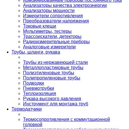
Комбинированные приборы постоянного тока
Анализаторы качества электроэнергии
Анализаторы мощности
Измерители сопротивления
Преобразователи напряжения
Токовые клещи
Мультиметры, тестеры
Трассоискатели, детекторы
Радиоизмерительные приборы
Аналоговые измерители
Трубы, шланги, рукава
Трубы из нержавеющей стали
Металлопластиковые трубы
Полиэтиленовые трубы
Полипропиленовые трубы
Подводки
Пневмотрубки
Теплоизоляция
Рукава высокого давления
Инструмент для монтажа труб
Термодатчики
Термосопротивления с коммутационной
головкой