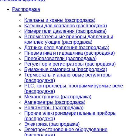
Распродажа
Клапаны и краны (распродажа)
Катушки для клапанов (распродажа)
Измерители давления (распродажа)
Вспомогательные приборы давления и
комплектующие (распродажа)
Датчики реле давления (распродажа)
Пневматика и гидравлика (распродажа)
Преобразователи (распродажа)
Регулятор и регистраторы (распродажа)
Бумажные самописцы (распродажа)
Термостаты и аналоговые регуляторы
(распродажа)
PLС, контроллеры, программируемые реле
(распродажа)
Механотроника (распродажа)
Амперметры (распродажа)
Вольтметры (распродажа)
Прочие электроизмерительные приборы
(распродажа)
Электрика (распродажа)
Электроустановочное оборудование
(распродажа)