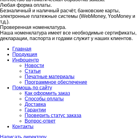
Любая форма оплаты.
Безналичный и наличный расчёт, банковские карты,
электронные платежные системы (WebMoney, YooMoney и
т.д.).
Проверенная номенклатура.
Наша номенклатура имеет все необходимые сертификаты,
декларации, паспорта и годами служит у наших клиентов.
Главная
Продукция
Инфоцентр
Новости
Статьи
Печатные материалы
Программное обеспечение
Помощь по сайту
Как оформить заказ
Способы оплаты
Доставка
Гарантии
Проверить статус заказа
Вопрос-ответ
Контакты
Написать директору