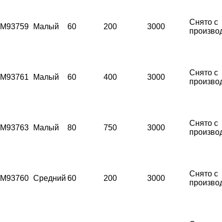
Снято с
M93759
Малый
60
200
3000
произво
Снято с
M93761
Малый
60
400
3000
произво
Снято с
M93763
Малый
80
750
3000
произво
Снято с
M93760
Средний
60
200
3000
произво