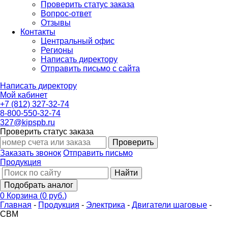
Проверить статус заказа
Вопрос-ответ
Отзывы
Контакты
Центральный офис
Регионы
Написать директору
Отправить письмо с сайта
Написать директору
Мой кабинет
+7 (812) 327-32-74
8-800-550-32-74
327@kipspb.ru
Проверить статус заказа
Проверить
Заказать звонок
Отправить письмо
Продукция
Найти
Подобрать аналог
0
Корзина
(
0 руб.
)
Главная
-
Продукция
-
Электрика
-
Двигатели шаговые
-
СВМ