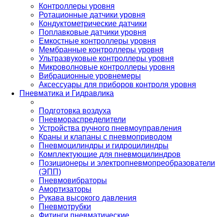
Контроллеры уровня
Ротационные датчики уровня
Кондуктометрические датчики
Поплавковые датчики уровня
Емкостные контроллеры уровня
Мембранные контроллеры уровня
Ультразвуковые контроллеры уровня
Микроволновые контроллеры уровня
Вибрационные уровнемеры
Аксессуары для приборов контроля уровня
Пневматика и Гидравлика
Подготовка воздуха
Пневмораспределители
Устройства ручного пневмоуправления
Краны и клапаны с пневмоприводом
Пневмоцилиндры и гидроцилиндры
Комплектующие для пневмоцилиндров
Позиционеры и электропневмопреобразователи
(ЭПП)
Пневмовибраторы
Амортизаторы
Рукава высокого давления
Пневмотрубки
Фитинги пневматические