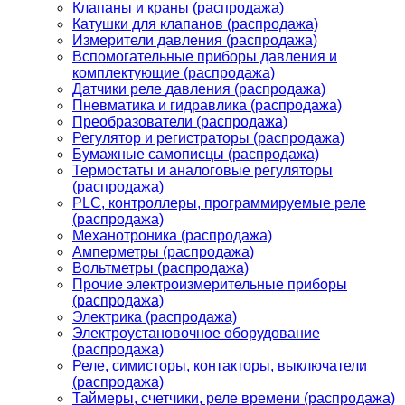
Клапаны и краны (распродажа)
Катушки для клапанов (распродажа)
Измерители давления (распродажа)
Вспомогательные приборы давления и
комплектующие (распродажа)
Датчики реле давления (распродажа)
Пневматика и гидравлика (распродажа)
Преобразователи (распродажа)
Регулятор и регистраторы (распродажа)
Бумажные самописцы (распродажа)
Термостаты и аналоговые регуляторы
(распродажа)
PLС, контроллеры, программируемые реле
(распродажа)
Механотроника (распродажа)
Амперметры (распродажа)
Вольтметры (распродажа)
Прочие электроизмерительные приборы
(распродажа)
Электрика (распродажа)
Электроустановочное оборудование
(распродажа)
Реле, симисторы, контакторы, выключатели
(распродажа)
Таймеры, счетчики, реле времени (распродажа)