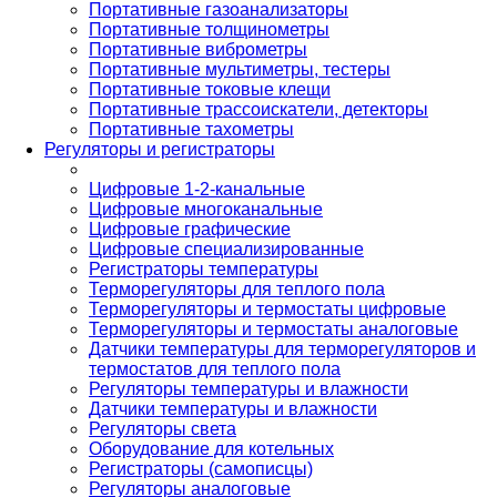
Портативные газоанализаторы
Портативные толщинометры
Портативные виброметры
Портативные мультиметры, тестеры
Портативные токовые клещи
Портативные трассоискатели, детекторы
Портативные тахометры
Регуляторы и регистраторы
Цифровые 1-2-канальные
Цифровые многоканальные
Цифровые графические
Цифровые специализированные
Регистраторы температуры
Терморегуляторы для теплого пола
Терморегуляторы и термостаты цифровые
Терморегуляторы и термостаты аналоговые
Датчики температуры для терморегуляторов и
термостатов для теплого пола
Регуляторы температуры и влажности
Датчики температуры и влажности
Регуляторы света
Оборудование для котельных
Регистраторы (самописцы)
Регуляторы аналоговые