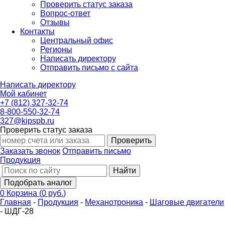
Проверить статус заказа
Вопрос-ответ
Отзывы
Контакты
Центральный офис
Регионы
Написать директору
Отправить письмо с сайта
Написать директору
Мой кабинет
+7 (812) 327-32-74
8-800-550-32-74
327@kipspb.ru
Проверить статус заказа
Проверить
Заказать звонок
Отправить письмо
Продукция
Найти
Подобрать аналог
0
Корзина
(
0 руб.
)
Главная
-
Продукция
-
Механотроника
-
Шаговые двигатели
-
ШДГ-28