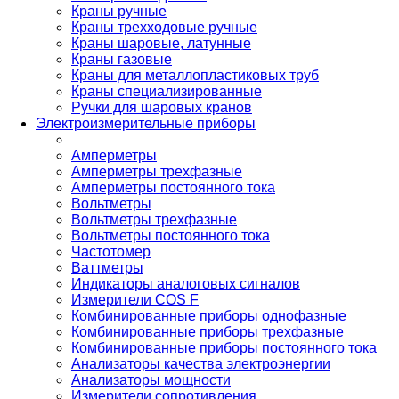
Краны ручные
Краны трехходовые ручные
Краны шаровые, латунные
Краны газовые
Краны для металлопластиковых труб
Краны специализированные
Ручки для шаровых кранов
Электроизмерительные приборы
Амперметры
Амперметры трехфазные
Амперметры постоянного тока
Вольтметры
Вольтметры трехфазные
Вольтметры постоянного тока
Частотомер
Ваттметры
Индикаторы аналоговых сигналов
Измерители COS F
Комбинированные приборы однофазные
Комбинированные приборы трехфазные
Комбинированные приборы постоянного тока
Анализаторы качества электроэнергии
Анализаторы мощности
Измерители сопротивления