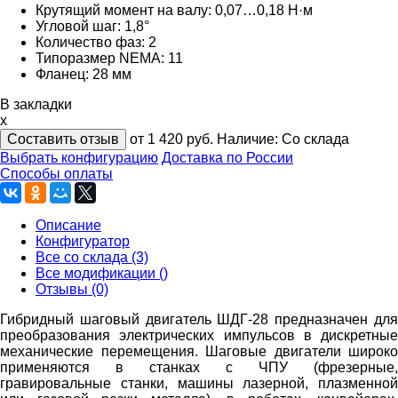
Крутящий момент на валу: 0,07…0,18 Н·м
Угловой шаг: 1,8°
Количество фаз: 2
Типоразмер NEMA: 11
Фланец: 28 мм
В закладки
x
Составить отзыв
от 1 420
руб.
Наличие:
Со склада
Выбрать конфигурацию
Доставка по России
Способы оплаты
Описание
Конфигуратор
Все со склада (3)
Все модификации ()
Отзывы (0)
Гибридный шаговый двигатель ШДГ-28 предназначен для
преобразования электрических импульсов в дискретные
механические перемещения. Шаговые двигатели широко
применяются в станках с ЧПУ (фрезерные,
гравировальные станки, машины лазерной, плазменной