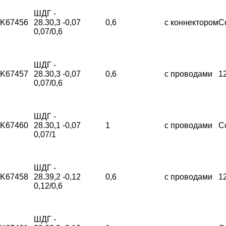
ШДГ -
K67456
28.30,3 -
0,07
0,6
с коннектором
С
0,07/0,6
ШДГ -
K67457
28.30,3 -
0,07
0,6
с проводами
1
0,07/0,6
ШДГ -
K67460
28.30,1 -
0,07
1
с проводами
С
0,07/1
ШДГ -
K67458
28.39,2 -
0,12
0,6
с проводами
1
0,12/0,6
ШДГ -