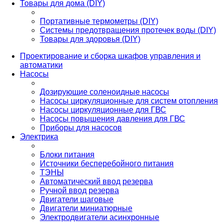
Товары для дома (DIY)
Портативные термометры (DIY)
Системы предотвращения протечек воды (DIY)
Товары для здоровья (DIY)
Проектирование и сборка шкафов управления и
автоматики
Насосы
Дозирующие соленоидные насосы
Насосы циркуляционные для систем отопления
Насосы циркуляционные для ГВС
Насосы повышения давления для ГВС
Приборы для насосов
Электрика
Блоки питания
Источники бесперебойного питания
ТЭНЫ
Автоматический ввод резерва
Ручной ввод резерва
Двигатели шаговые
Двигатели миниатюрные
Электродвигатели асинхронные