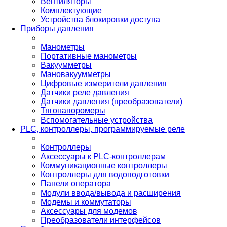
Вентиляторы
Комплектующие
Устройства блокировки доступа
Приборы давления
Манометры
Портативные манометры
Вакуумметры
Мановакуумметры
Цифровые измерители давления
Датчики реле давления
Датчики давления (преобразователи)
Тягонапоромеры
Вспомогательные устройства
PLС, контроллеры, программируемые реле
Контроллеры
Аксессуары к PLC-контроллерам
Коммуникационные контроллеры
Контроллеры для водоподготовки
Панели оператора
Модули ввода/вывода и расширения
Модемы и коммутаторы
Аксессуары для модемов
Преобразователи интерфейсов