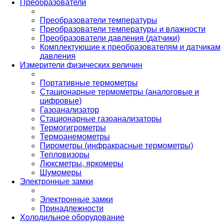
Преобразователи
Преобразователи температуры
Преобразователи температуры и влажности
Преобразователи давления (датчики)
Комплектующие к преобразователям и датчикам
давления
Измерители физических величин
Портативные термометры
Стационарные термометры (аналоговые и
цифровые)
Газоанализатор
Стационарные газоанализаторы
Термогигрометры
Термоанемометры
Пирометры (инфракрасные термометры)
Тепловизоры
Люксметры, яркомеры
Шумомеры
Электронные замки
Электронные замки
Принадлежности
Холодильное оборудование