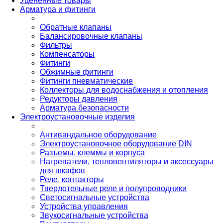
Уцененные товары
Арматура и фитинги
Обратные клапаны
Балансировочные клапаны
Фильтры
Компенсаторы
Фитинги
Обжимные фитинги
Фитинги пневматические
Коллекторы для водоснабжения и отопления
Редукторы давления
Арматура безопасности
Электроустановочные изделия
Антивандальное оборудование
Электроустановочное оборудование DIN
Разъемы, клеммы и корпуса
Нагреватели, тепловентиляторы и аксессуары
для шкафов
Реле, контакторы
Твердотельные реле и полупроводники
Светосигнальные устройства
Устройства управления
Звукосигнальные устройства