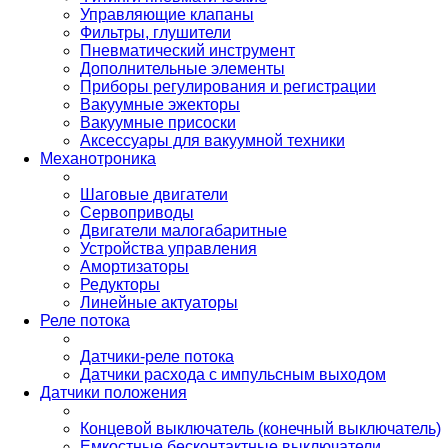
Управляющие клапаны
Фильтры, глушители
Пневматический инструмент
Дополнительные элементы
Приборы регулирования и регистрации
Вакуумные эжекторы
Вакуумные присоски
Аксессуары для вакуумной техники
Механотроника
Шаговые двигатели
Сервоприводы
Двигатели малогабаритные
Устройства управления
Амортизаторы
Редукторы
Линейные актуаторы
Реле потока
Датчики-реле потока
Датчики расхода с импульсным выходом
Датчики положения
Концевой выключатель (конечный выключатель)
Емкостные бесконтактные выключатели