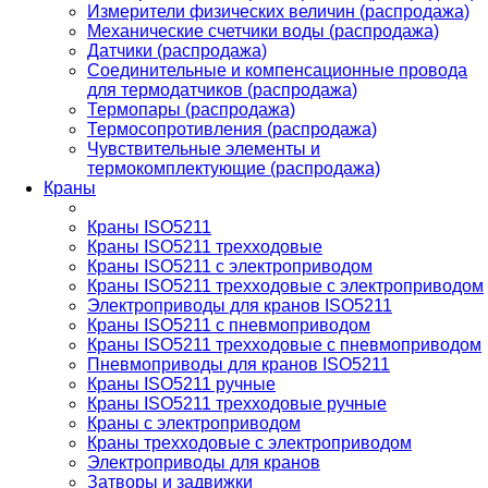
Измерители физических величин (распродажа)
Механические счетчики воды (распродажа)
Датчики (распродажа)
Соединительные и компенсационные провода
для термодатчиков (распродажа)
Термопары (распродажа)
Термосопротивления (распродажа)
Чувствительные элементы и
термокомплектующие (распродажа)
Краны
Краны ISO5211
Краны ISO5211 трехходовые
Краны ISO5211 с электроприводом
Краны ISO5211 трехходовые с электроприводом
Электроприводы для кранов ISO5211
Краны ISO5211 с пневмоприводом
Краны ISO5211 трехходовые с пневмоприводом
Пневмоприводы для кранов ISO5211
Краны ISO5211 ручные
Краны ISO5211 трехходовые ручные
Краны с электроприводом
Краны трехходовые с электроприводом
Электроприводы для кранов
Затворы и задвижки