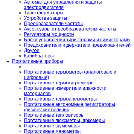
Автомат для управления и защиты
электродвигателя
Трансформаторы
Устройства защиты
Преобразователи частоты
Аксессуары к преобразователям частоты
Регуляторы мощности
Блоки управления тиристорами и симисторами
Предохранители и держатели предохранителей
Другое
Калибраторы
Портативные приборы
Портативные термометры (аналоговые и
цифровые)
Портативные термогигрометры
Портативные измерители влажности
материалов
Портативные термоанемометры
Портативные автономные регистраторы
физических величин
Портативные тепловизоры
Портативные люксметры, яркомеры
Портативные шумомеры
Портативные манометры