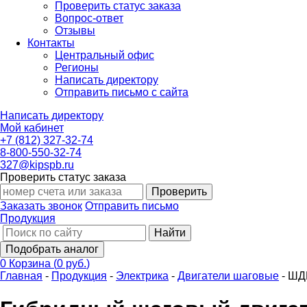
Проверить статус заказа
Вопрос-ответ
Отзывы
Контакты
Центральный офис
Регионы
Написать директору
Отправить письмо с сайта
Написать директору
Мой кабинет
+7 (812) 327-32-74
8-800-550-32-74
327@kipspb.ru
Проверить статус заказа
Проверить
Заказать звонок
Отправить письмо
Продукция
Найти
Подобрать аналог
0
Корзина
(
0 руб.
)
Главная
-
Продукция
-
Электрика
-
Двигатели шаговые
-
ШД