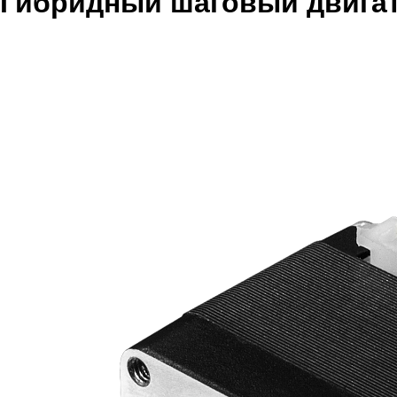
Гибридный шаговый двига