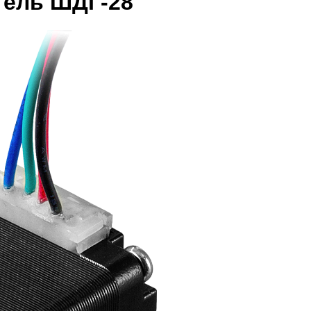
тель ШДГ-28