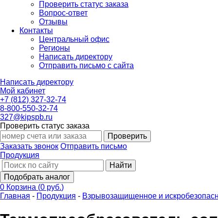
Проверить статус заказа
Вопрос-ответ
Отзывы
Контакты
Центральный офис
Регионы
Написать директору
Отправить письмо с сайта
Написать директору
Мой кабинет
+7 (812) 327-32-74
8-800-550-32-74
327@kipspb.ru
Проверить статус заказа
Проверить
Заказать звонок
Отправить письмо
Продукция
Найти
Подобрать аналог
0
Корзина
(
0 руб.
)
Главная
-
Продукция
-
Взрывозащищенное и искробезопасн