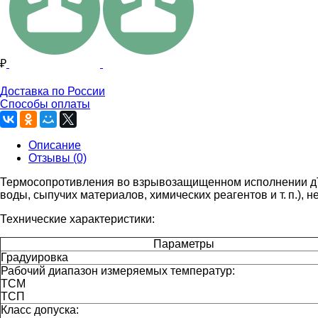
₽
Доставка по России
Способы оплаты
Описание
Отзывы (0)
Термосопротивления во взрывозащищенном исполнении дТС
воды, сыпучих материалов, химических реагентов
и т. п.
), н
Технические характеристики:
Параметры
Градуировка
Рабочий диапазон измеряемых температур:
ТСМ
ТСП
Класс допуска: