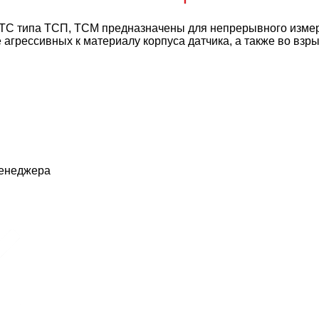
 типа ТСП, ТСМ предназначены для непрерывного измерен
не агрессивных к материалу корпуса датчика, а также во вз
менеджера