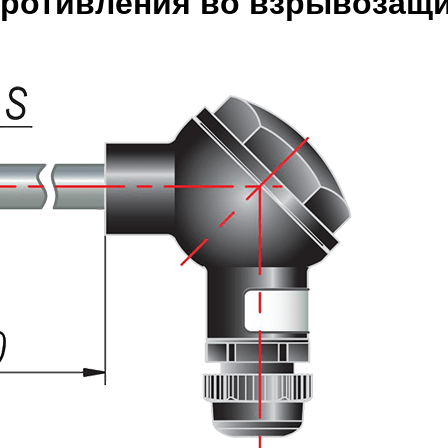
противления во взрывозащ