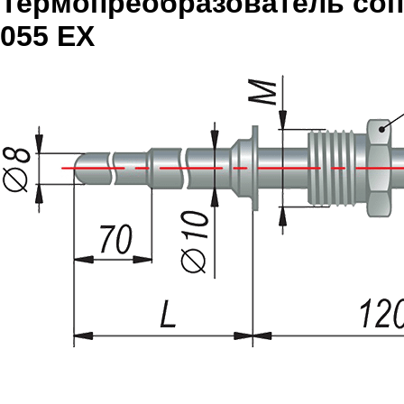
Термопреобразователь со
055 EX