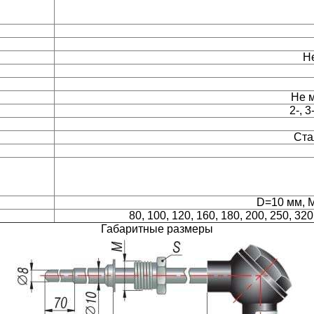
Н
Не 
2-, 
Ста
D=10 мм, 
80, 100, 120, 160, 180, 200, 250, 32
Габаритные размеры