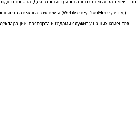
каждого товара. Для зарегистрированных пользователей—по
онные платежные системы (WebMoney, YooMoney и т.д.).
екларации, паспорта и годами служит у наших клиентов.