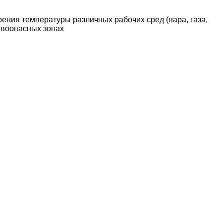
ия температуры различных рабочих сред (пара, газа,
рывоопасных зонах