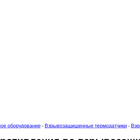
ое оборудование
-
Взрывозащищенные термодатчики
-
Взр