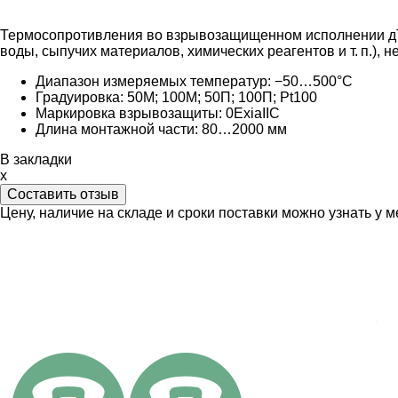
Термосопротивления во взрывозащищенном исполнении дТС
воды, сыпучих материалов, химических реагентов
и т. п.
), 
Диапазон измеряемых температур: −50…500°C
Градуировка:
50М; 100М; 50П; 100П; Pt100
Маркировка взрывозащиты:
0ExiaIIC
Длина монтажной части: 80
…2000 мм
В закладки
x
Составить отзыв
Цену, наличие на складе и сроки поставки можно узнать у 