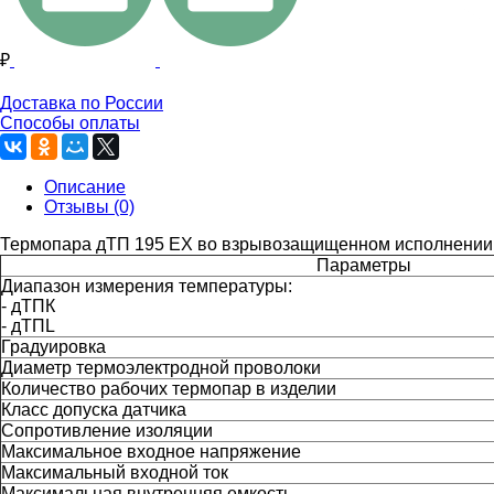
₽
Доставка по России
Способы оплаты
Описание
Отзывы (0)
Термопара дТП 195 EX во взрывозащищенном исполнении 
Параметры
Диапазон измерения температуры:
- дТПК
- дТПL
Градуировка
Диаметр термоэлектродной проволоки
Количество рабочих термопар в изделии
Класс допуска датчика
Сопротивление изоляции
Максимальное входное напряжение
Максимальный входной ток
Максимальная внутренняя емкость