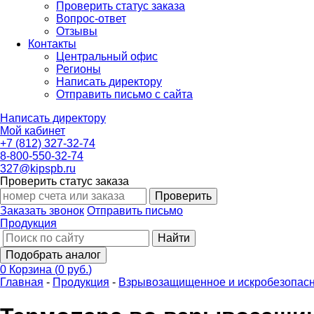
Проверить статус заказа
Вопрос-ответ
Отзывы
Контакты
Центральный офис
Регионы
Написать директору
Отправить письмо с сайта
Написать директору
Мой кабинет
+7 (812) 327-32-74
8-800-550-32-74
327@kipspb.ru
Проверить статус заказа
Проверить
Заказать звонок
Отправить письмо
Продукция
Найти
Подобрать аналог
0
Корзина
(
0 руб.
)
Главная
-
Продукция
-
Взрывозащищенное и искробезопасн