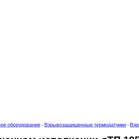
ое оборудование
-
Взрывозащищенные термодатчики
-
Взр