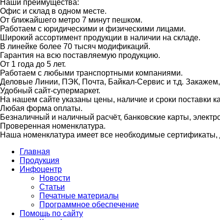
Наши преимущества:
Офис и склад в одном месте.
От ближайшего метро 7 минут пешком.
Работаем с юридическими и физическими лицами.
Широкий ассортимент продукции в наличии на складе.
В линейке более 70 тысяч модификаций.
Гарантия на всю поставляемую продукцию.
От 1 года до 5 лет.
Работаем с любыми транспортными компаниями.
Деловые Линии, ПЭК, Почта, Байкал-Сервис и т.д. Закажем
Удобный сайт-супермаркет.
На нашем сайте указаны цены, наличие и сроки поставки 
Любая форма оплаты.
Безналичный и наличный расчёт, банковские карты, электр
Проверенная номенклатура.
Наша номенклатура имеет все необходимые сертификаты, д
Главная
Продукция
Инфоцентр
Новости
Статьи
Печатные материалы
Программное обеспечение
Помощь по сайту