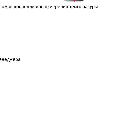
ном исполнении для измерения температуры
менеджера