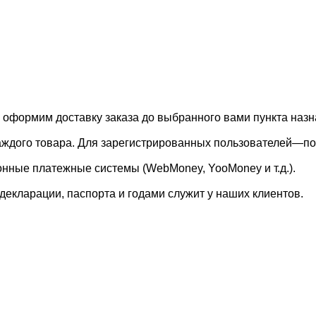
, оформим доставку заказа до выбранного вами пункта назн
каждого товара. Для зарегистрированных пользователей—по
онные платежные системы (WebMoney, YooMoney и т.д.).
екларации, паспорта и годами служит у наших клиентов.