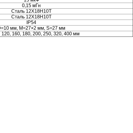
0,15 мГн
Сталь 12Х18Н10Т
Сталь 12Х18Н10Т
IP54
=10 мм, M=27×
2 мм, S=27 мм
, 120, 160, 180, 200, 250, 320, 400 мм