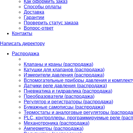
Как оформить заказ
Способы оплаты
Доставка
Гарантии
Проверить статус заказа
Вопрос-ответ
Контакты
Написать директору
Распродажа
Клапаны и краны (распродажа)
Катушки для клапанов (распродажа)
Измерители давления (распродажа)
Вспомогательные приборы давления и комплект
Датчики реле давления (распродажа)
Пневматика и гидравлика (распродажа)
Преобразователи (распродажа)
Регулятор и регистраторы (распродажа)
Бумажные самописцы (распродажа)
Термостаты и аналоговые регуляторы (распрода
PLС, контроллеры, программируемые реле (рас
Механотроника (распродажа)
Амперметры (распродажа)