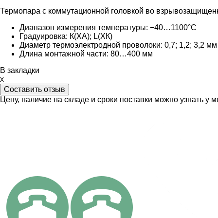
Термопара с коммутационной головкой во взрывозащищен
Диапазон измерения температуры: −40…1100°С
Градуировка: К(ХА); L(ХК)
Диаметр термоэлектродной проволоки: 0,7; 1,2; 3,2 мм
Длина монтажной части: 80…400 мм
В закладки
x
Составить отзыв
Цену, наличие на складе и сроки поставки можно узнать у 