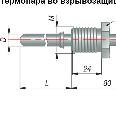
Термопара во взрывозащищ