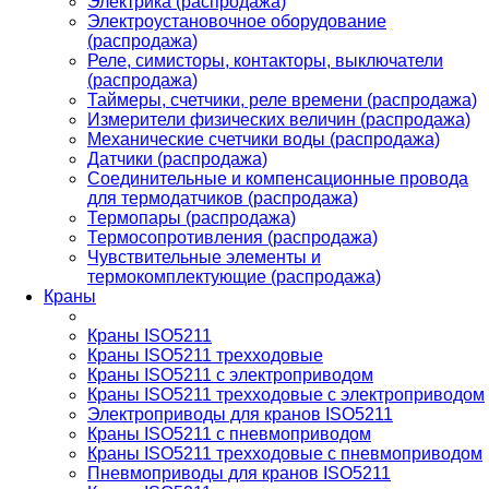
Электрика (распродажа)
Электроустановочное оборудование
(распродажа)
Реле, симисторы, контакторы, выключатели
(распродажа)
Таймеры, счетчики, реле времени (распродажа)
Измерители физических величин (распродажа)
Механические счетчики воды (распродажа)
Датчики (распродажа)
Соединительные и компенсационные провода
для термодатчиков (распродажа)
Термопары (распродажа)
Термосопротивления (распродажа)
Чувствительные элементы и
термокомплектующие (распродажа)
Краны
Краны ISO5211
Краны ISO5211 трехходовые
Краны ISO5211 с электроприводом
Краны ISO5211 трехходовые с электроприводом
Электроприводы для кранов ISO5211
Краны ISO5211 с пневмоприводом
Краны ISO5211 трехходовые с пневмоприводом
Пневмоприводы для кранов ISO5211