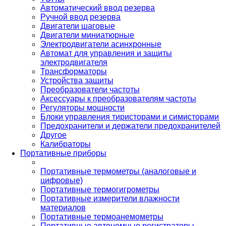
Автоматический ввод резерва
Ручной ввод резерва
Двигатели шаговые
Двигатели миниатюрные
Электродвигатели асинхронные
Автомат для управления и защиты
электродвигателя
Трансформаторы
Устройства защиты
Преобразователи частоты
Аксессуары к преобразователям частоты
Регуляторы мощности
Блоки управления тиристорами и симисторами
Предохранители и держатели предохранителей
Другое
Калибраторы
Портативные приборы
Портативные термометры (аналоговые и
цифровые)
Портативные термогигрометры
Портативные измерители влажности
материалов
Портативные термоанемометры
Портативные автономные регистраторы