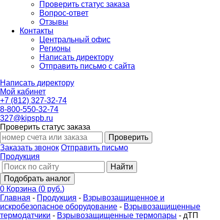
Проверить статус заказа
Вопрос-ответ
Отзывы
Контакты
Центральный офис
Регионы
Написать директору
Отправить письмо с сайта
Написать директору
Мой кабинет
+7 (812) 327-32-74
8-800-550-32-74
327@kipspb.ru
Проверить статус заказа
Проверить
Заказать звонок
Отправить письмо
Продукция
Найти
Подобрать аналог
0
Корзина
(
0 руб.
)
Главная
-
Продукция
-
Взрывозащищенное и
искробезопасное оборудование
-
Взрывозащищенные
термодатчики
-
Взрывозащищенные термопары
-
дТП