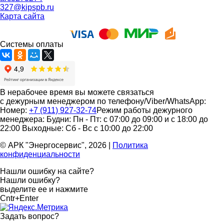
327@kipspb.ru
Карта сайта
Системы оплаты
В нерабочее время вы можете связаться
с дежурным менеджером по телефону/Viber/WhatsApp:
Номер:
+7 (911) 927-32-74
Режим работы дежурного
менеджера:
Будни: Пн - Пт: с 07:00 до 09:00 и с 18:00 до
22:00
Выходные: Сб - Вс с 10:00 до 22:00
© АРК "Энергосервис", 2026
|
Политика
конфиденциальности
Нашли ошибку на сайте?
Нашли ошибку?
выделите ее и нажмите
Cntr+Enter
Задать вопрос
?