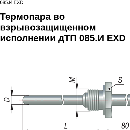
085.И EXD
Термопара во
взрывозащищенном
исполнении дТП 085.И EXD