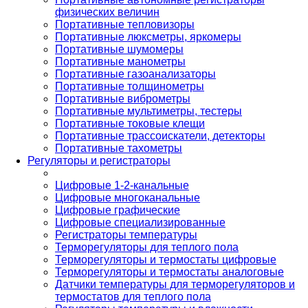
физических величин
Портативные тепловизоры
Портативные люксметры, яркомеры
Портативные шумомеры
Портативные манометры
Портативные газоанализаторы
Портативные толщинометры
Портативные виброметры
Портативные мультиметры, тестеры
Портативные токовые клещи
Портативные трассоискатели, детекторы
Портативные тахометры
Регуляторы и регистраторы
Цифровые 1-2-канальные
Цифровые многоканальные
Цифровые графические
Цифровые специализированные
Регистраторы температуры
Терморегуляторы для теплого пола
Терморегуляторы и термостаты цифровые
Терморегуляторы и термостаты аналоговые
Датчики температуры для терморегуляторов и
термостатов для теплого пола