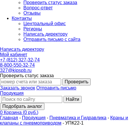
Проверить статус заказа
Вопрос-ответ
Отзывы
Контакты
Центральный офис
Регионы
Написать директору
Отправить письмо с сайта
Написать директору
Мой кабинет
+7 (812) 327-32-74
8-800-550-32-74
327@kipspb.ru
Проверить статус заказа
Проверить
Заказать звонок
Отправить письмо
Продукция
Найти
Подобрать аналог
0
Корзина
(
0 руб.
)
Главная
-
Продукция
-
Пневматика и Гидравлика
-
Краны и
клапаны с пневмоприводом
-
УПК22-1