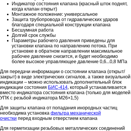
Индикатор состояния клапана (красный шток поднят,
когда клапан открыт)
Монтажное положение: универсальное
Защита трубопровода от гидравлических ударов
благодаря специальной конструкции клапана
Бесшумная работа
Долгий срок службы
Параметры рабочего давления приведены для
установки клапана по направлению потока. При
установке в обратном направлении максимальное
рабочее давление снизится, и будет необходимо
более высокое управляющее давление 0,6...0,8 МПа
Для передачи информации о состоянии клапана (открыт/
закрыт) в виде электрических сигналов, а также визуальной
индикации – можно использовать дополнительный блок
индикации состояния
БИС-414
, который устанавливается
вместо индикатора состояния клапана (только для моделей
УПК с резьбой индикатора М26×1,5)
Для защиты клапана от попадания инородных частиц
необходима установка
фильтра механической
очистки
перед входным отверстием клапана
Для герметизации резьбовых металлических соединений