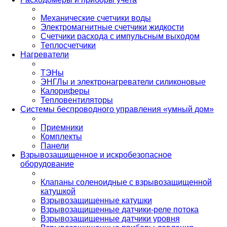
Механические счетчики воды
Электромагнитные счетчики жидкости
Счетчики расхода с импульсным выходом
Теплосчетчики
Нагреватели
ТЭНы
ЭНГЛы и электронагреватели силиконовые
Калориферы
Тепловентиляторы
Системы беспроводного управления «умный дом»
Приемники
Комплекты
Панели
Взрывозащищенное и искробезопасное
оборудование
Клапаны соленоидные с взрывозащищенной
катушкой
Взрывозащищенные катушки
Взрывозащищенные датчики-реле потока
Взрывозащищенные датчики уровня