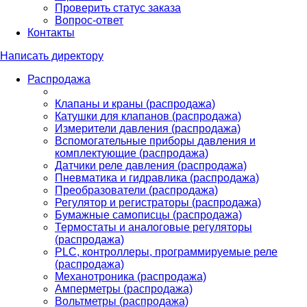
Проверить статус заказа
Вопрос-ответ
Контакты
Написать директору
Распродажа
Клапаны и краны (распродажа)
Катушки для клапанов (распродажа)
Измерители давления (распродажа)
Вспомогательные приборы давления и
комплектующие (распродажа)
Датчики реле давления (распродажа)
Пневматика и гидравлика (распродажа)
Преобразователи (распродажа)
Регулятор и регистраторы (распродажа)
Бумажные самописцы (распродажа)
Термостаты и аналоговые регуляторы
(распродажа)
PLС, контроллеры, программируемые реле
(распродажа)
Механотроника (распродажа)
Амперметры (распродажа)
Вольтметры (распродажа)