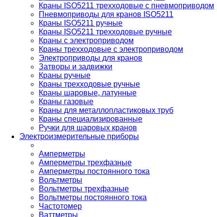
Краны ISO5211 трехходовые с пневмоприводом
Пневмоприводы для кранов ISO5211
Краны ISO5211 ручные
Краны ISO5211 трехходовые ручные
Краны с электроприводом
Краны трехходовые с электроприводом
Электроприводы для кранов
Затворы и задвижки
Краны ручные
Краны трехходовые ручные
Краны шаровые, латунные
Краны газовые
Краны для металлопластиковых труб
Краны специализированные
Ручки для шаровых кранов
Электроизмерительные приборы
Амперметры
Амперметры трехфазные
Амперметры постоянного тока
Вольтметры
Вольтметры трехфазные
Вольтметры постоянного тока
Частотомер
Ваттметры