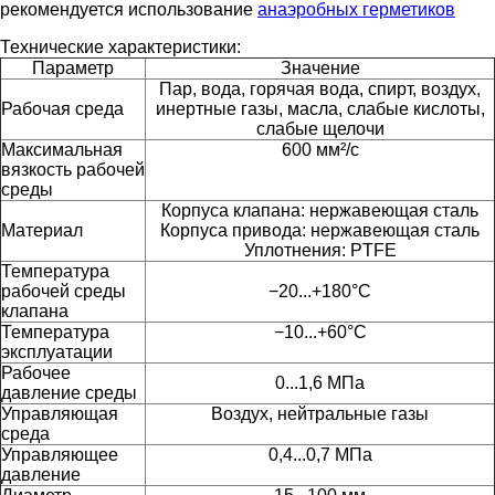
рекомендуется использование
анаэробных герметиков
Технические характеристики:
Параметр
Значение
Пар, вода, горячая вода, спирт, воздух,
Рабочая среда
инертные газы, масла, слабые кислоты,
слабые щелочи
Максимальная
600 мм²/с
вязкость рабочей
среды
Корпуса клапана: нержавеющая сталь
Материал
Корпуса привода: нержавеющая сталь
Уплотнения: PTFE
Температура
рабочей среды
−20...+180°С
клапана
Температура
−10...+60°C
эксплуатации
Рабочее
0...1,6 МПа
давление среды
Управляющая
Воздух, нейтральные газы
среда
Управляющее
0,4...0,7 МПа
давление