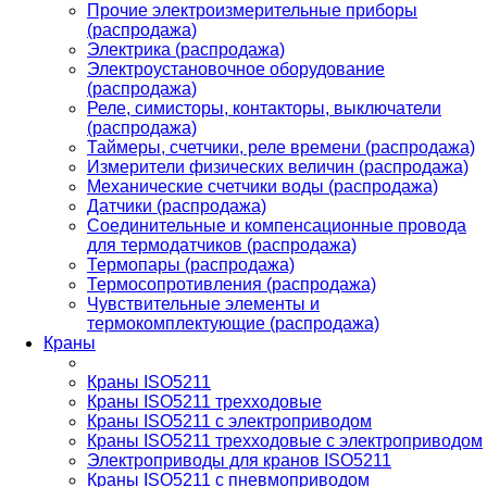
Прочие электроизмерительные приборы
(распродажа)
Электрика (распродажа)
Электроустановочное оборудование
(распродажа)
Реле, симисторы, контакторы, выключатели
(распродажа)
Таймеры, счетчики, реле времени (распродажа)
Измерители физических величин (распродажа)
Механические счетчики воды (распродажа)
Датчики (распродажа)
Соединительные и компенсационные провода
для термодатчиков (распродажа)
Термопары (распродажа)
Термосопротивления (распродажа)
Чувствительные элементы и
термокомплектующие (распродажа)
Краны
Краны ISO5211
Краны ISO5211 трехходовые
Краны ISO5211 с электроприводом
Краны ISO5211 трехходовые с электроприводом
Электроприводы для кранов ISO5211
Краны ISO5211 с пневмоприводом