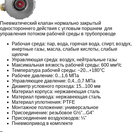
Пневматический клапан нормально закрытый
одностороннего действия с угловым поршнем для
управления потоком рабочей среды в трубопроводе
Рабочая среда: пар, вода, горячая вода, спирт, воздух,
инертные газы, масла, слабые кислоты, слабые
щелочи
Управляющая среда: воздух, нейтральные газы
Максимальная вязкость рабочей среды: 600 мм²/с
Температура рабочей среды: −20...+180°С
Рабочее давление: 0...1,6 МПа
Управляющее давление: 0,4...0,7 МПа
Диаметр условного прохода: 15...100 мм
Материал корпуса: нержавеющая сталь
Материал привода: нержавеющая сталь
Материал уплотнения: PTFE
Монтажное положение: универсальное
Присоединение: резьбовое G½"...G4"
Присоединение воздуховодов: ¼"
Пневмопривод в комплекте