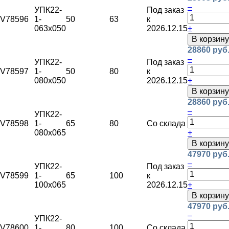
–
УПК22-
Под заказ
V78596
1-
50
63
к
063х050
2026.12.15
+
В корзину
28860 руб
–
УПК22-
Под заказ
V78597
1-
50
80
к
080х050
2026.12.15
+
В корзину
28860 руб
–
УПК22-
V78598
1-
65
80
Со склада
080х065
+
В корзину
47970 руб
–
УПК22-
Под заказ
V78599
1-
65
100
к
100х065
2026.12.15
+
В корзину
47970 руб
–
УПК22-
V78600
1-
80
100
Со склада