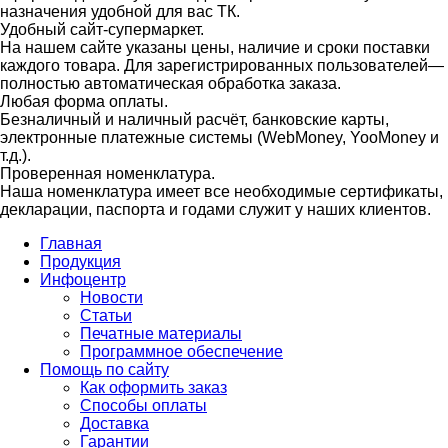
назначения удобной для вас ТК.
Удобный сайт-супермаркет.
На нашем сайте указаны цены, наличие и сроки поставки
каждого товара. Для зарегистрированных пользователей—
полностью автоматическая обработка заказа.
Любая форма оплаты.
Безналичный и наличный расчёт, банковские карты,
электронные платежные системы (WebMoney, YooMoney и
т.д.).
Проверенная номенклатура.
Наша номенклатура имеет все необходимые сертификаты,
декларации, паспорта и годами служит у наших клиентов.
Главная
Продукция
Инфоцентр
Новости
Статьи
Печатные материалы
Программное обеспечение
Помощь по сайту
Как оформить заказ
Способы оплаты
Доставка
Гарантии