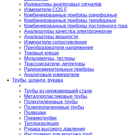
Индикаторы аналоговых сигналов
Измерители COS F
Комбинированные приборы однофазные
Комбинированные приборы трехфазные
Комбинированные приборы постоянного тока
Анализаторы качества электроэнергии
Анализаторы мощности
Измерители сопротивления
Преобразователи напряжения
Токовые клещи
Мультиметры, тестеры
Трассоискатели, детекторы
Радиоизмерительные приборы
Аналоговые измерители
Трубы, шланги, рукава
Трубы из нержавеющей стали
Металлопластиковые трубы
Полиэтиленовые трубы
Полипропиленовые трубы
Подводки
Пневмотрубки
Теплоизоляция
Рукава высокого давления
Инструмент для монтажа труб