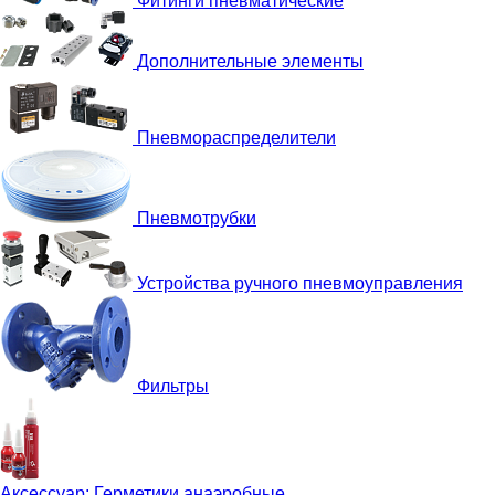
Фитинги пневматические
Дополнительные элементы
Пневмораспределители
Пневмотрубки
Устройства ручного пневмоуправления
Фильтры
Аксессуар:
Герметики анаэробные