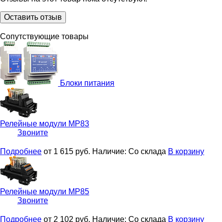
Оставить отзыв
Сопутствующие товары
Блоки питания
Релейные модули
МР83
Звоните
Подробнее
от 1 615
руб.
Наличие:
Со склада
В корзину
Релейные модули
МР85
Звоните
Подробнее
от 2 102
руб.
Наличие:
Со склада
В корзину