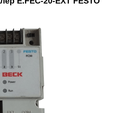
лер E.FEC-20-EXT FESTO