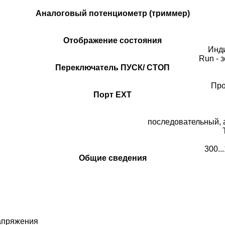
Аналоговый потенциометр (триммер)
Отображение состояния
Инд
Run - 
Переключатель ПУСК/ СТОП
Про
Порт EXT
последовательный, 
300..
Общие сведения
напряжения