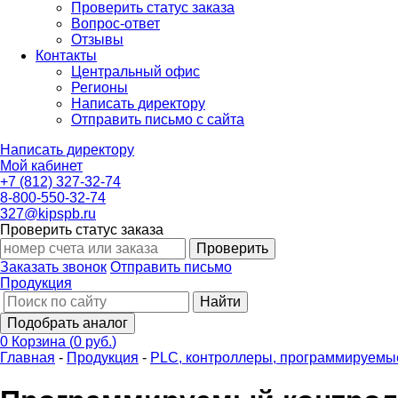
Проверить статус заказа
Вопрос-ответ
Отзывы
Контакты
Центральный офис
Регионы
Написать директору
Отправить письмо с сайта
Написать директору
Мой кабинет
+7 (812) 327-32-74
8-800-550-32-74
327@kipspb.ru
Проверить статус заказа
Проверить
Заказать звонок
Отправить письмо
Продукция
Найти
Подобрать аналог
0
Корзина
(
0 руб.
)
Главная
-
Продукция
-
PLС, контроллеры, программируемы