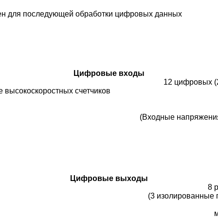
ен для последующей обработки цифровых данных
Цифровые входы
12 цифровых (
е высокоскоростных счетчиков
(
Входные напряжения
Цифровые выходы
8 
(3 изолированные 
м