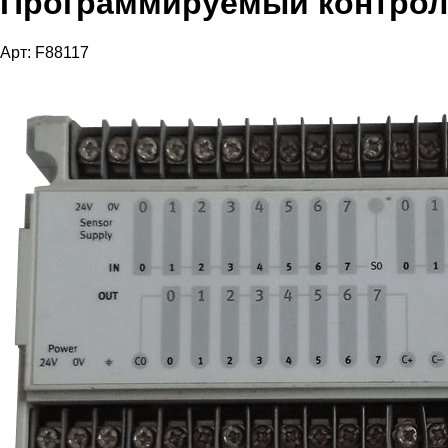
Программируемый контрол
Арт: F88117