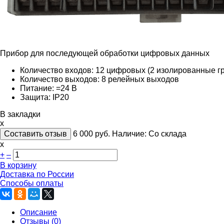
Прибор для последующей обработки цифровых данных
Количество входов: 12 цифровых (2 изолированные гру
Количество выходов: 8 релейных выходов
Питание: =24 В
Защита: IP20
В закладки
x
Составить отзыв
6 000
руб.
Наличие:
Со склада
х
+
–
В корзину
Доставка по России
Способы оплаты
Описание
Отзывы (0)