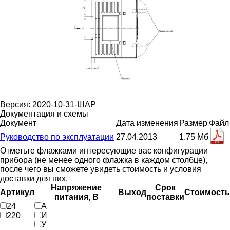
Версия: 2020-10-31-ШАР
Документация и схемы
Документ
Дата изменения
Размер
Файл
Руководство по эксплуатации
27.04.2013
1.75 Мб
Отметьте флажками интересующие вас конфигурации
прибора (не менее одного флажка в каждом столбце),
после чего вы сможете увидеть стоимость и условия
доставки для них.
Напряжение
Срок
Артикул
Выход
Стоимость
питания, В
поставки
24
А
220
И
У