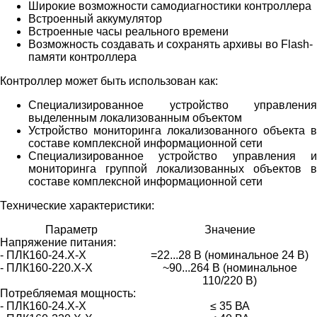
Широкие возможности самодиагностики контроллера
Встроенный аккумулятор
Встроенные часы реального времени
Возможность создавать и сохранять архивы во Flash-
памяти контроллера
Контроллер может быть использован как:
Специализированное устройство управления
выделенным локализованным объектом
Устройство мониторинга локализованного объекта в
составе комплексной информационной сети
Специализированное устройство управления и
мониторинга группой локализованных объектов в
составе комплексной информационной сети
Технические характеристики:
Параметр
Значение
Напряжение питания:
- ПЛК160-24.Х-Х
=22...28 В (номинальное 24 В)
- ПЛК160-220.Х-Х
~90...264 В (номинальное
110/220 В)
Потребляемая мощность:
- ПЛК160-24.Х-Х
≤ 35 ВА