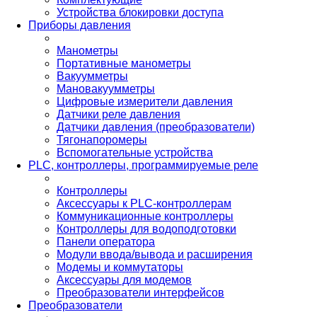
Устройства блокировки доступа
Приборы давления
Манометры
Портативные манометры
Вакуумметры
Мановакуумметры
Цифровые измерители давления
Датчики реле давления
Датчики давления (преобразователи)
Тягонапоромеры
Вспомогательные устройства
PLС, контроллеры, программируемые реле
Контроллеры
Аксессуары к PLC-контроллерам
Коммуникационные контроллеры
Контроллеры для водоподготовки
Панели оператора
Модули ввода/вывода и расширения
Модемы и коммутаторы
Аксессуары для модемов
Преобразователи интерфейсов
Преобразователи