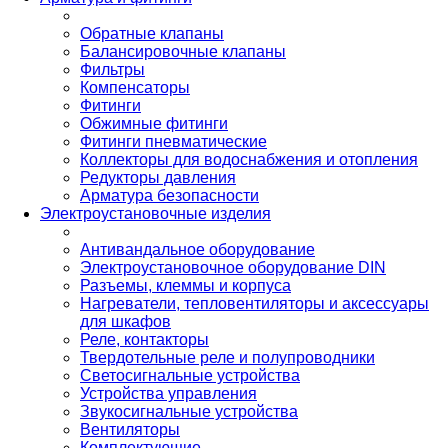
Обратные клапаны
Балансировочные клапаны
Фильтры
Компенсаторы
Фитинги
Обжимные фитинги
Фитинги пневматические
Коллекторы для водоснабжения и отопления
Редукторы давления
Арматура безопасности
Электроустановочные изделия
Антивандальное оборудование
Электроустановочное оборудование DIN
Разъемы, клеммы и корпуса
Нагреватели, тепловентиляторы и аксессуары
для шкафов
Реле, контакторы
Твердотельные реле и полупроводники
Светосигнальные устройства
Устройства управления
Звукосигнальные устройства
Вентиляторы
Комплектующие