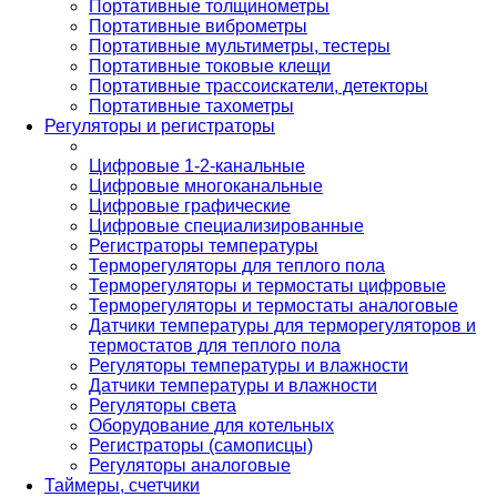
Портативные толщинометры
Портативные виброметры
Портативные мультиметры, тестеры
Портативные токовые клещи
Портативные трассоискатели, детекторы
Портативные тахометры
Регуляторы и регистраторы
Цифровые 1-2-канальные
Цифровые многоканальные
Цифровые графические
Цифровые специализированные
Регистраторы температуры
Терморегуляторы для теплого пола
Терморегуляторы и термостаты цифровые
Терморегуляторы и термостаты аналоговые
Датчики температуры для терморегуляторов и
термостатов для теплого пола
Регуляторы температуры и влажности
Датчики температуры и влажности
Регуляторы света
Оборудование для котельных
Регистраторы (самописцы)
Регуляторы аналоговые
Таймеры, счетчики