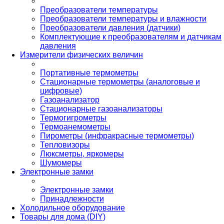
Преобразователи температуры
Преобразователи температуры и влажности
Преобразователи давления (датчики)
Комплектующие к преобразователям и датчикам
давления
Измерители физических величин
Портативные термометры
Стационарные термометры (аналоговые и
цифровые)
Газоанализатор
Стационарные газоанализаторы
Термогигрометры
Термоанемометры
Пирометры (инфракрасные термометры)
Тепловизоры
Люксметры, яркомеры
Шумомеры
Электронные замки
Электронные замки
Принадлежности
Холодильное оборудование
Товары для дома (DIY)