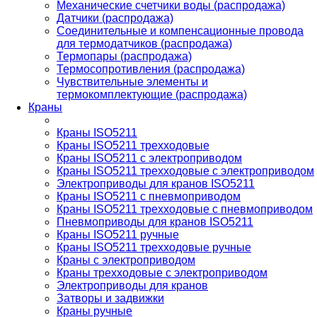
Механические счетчики воды (распродажа)
Датчики (распродажа)
Соединительные и компенсационные провода
для термодатчиков (распродажа)
Термопары (распродажа)
Термосопротивления (распродажа)
Чувствительные элементы и
термокомплектующие (распродажа)
Краны
Краны ISO5211
Краны ISO5211 трехходовые
Краны ISO5211 с электроприводом
Краны ISO5211 трехходовые с электроприводом
Электроприводы для кранов ISO5211
Краны ISO5211 с пневмоприводом
Краны ISO5211 трехходовые с пневмоприводом
Пневмоприводы для кранов ISO5211
Краны ISO5211 ручные
Краны ISO5211 трехходовые ручные
Краны с электроприводом
Краны трехходовые с электроприводом
Электроприводы для кранов
Затворы и задвижки
Краны ручные