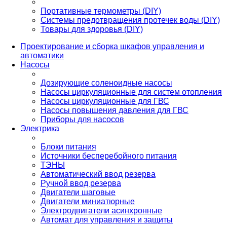
Портативные термометры (DIY)
Системы предотвращения протечек воды (DIY)
Товары для здоровья (DIY)
Проектирование и сборка шкафов управления и
автоматики
Насосы
Дозирующие соленоидные насосы
Насосы циркуляционные для систем отопления
Насосы циркуляционные для ГВС
Насосы повышения давления для ГВС
Приборы для насосов
Электрика
Блоки питания
Источники бесперебойного питания
ТЭНЫ
Автоматический ввод резерва
Ручной ввод резерва
Двигатели шаговые
Двигатели миниатюрные
Электродвигатели асинхронные
Автомат для управления и защиты