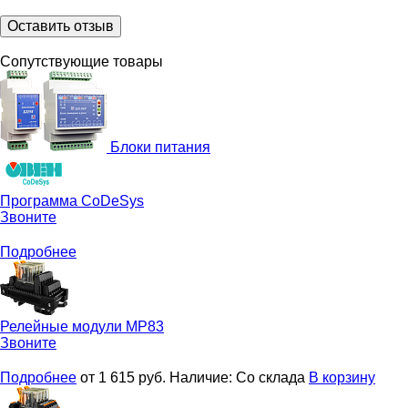
Оставить отзыв
Сопутствующие товары
Блоки питания
Программа
CoDeSys
Звоните
Подробнее
Релейные модули
МР83
Звоните
Подробнее
от 1 615
руб.
Наличие:
Со склада
В корзину