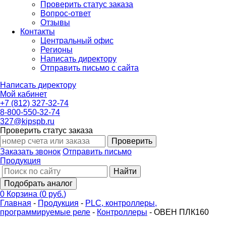
Проверить статус заказа
Вопрос-ответ
Отзывы
Контакты
Центральный офис
Регионы
Написать директору
Отправить письмо с сайта
Написать директору
Мой кабинет
+7 (812) 327-32-74
8-800-550-32-74
327@kipspb.ru
Проверить статус заказа
Проверить
Заказать звонок
Отправить письмо
Продукция
Найти
Подобрать аналог
0
Корзина
(
0 руб.
)
Главная
-
Продукция
-
PLС, контроллеры,
программируемые реле
-
Контроллеры
-
ОВЕН ПЛК160