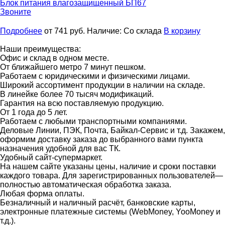
Блок питания влагозащищенный
БП67
Звоните
Подробнее
от 741
руб.
Наличие:
Со склада
В корзину
Наши преимущества:
Офис и склад в одном месте.
От ближайшего метро 7 минут пешком.
Работаем с юридическими и физическими лицами.
Широкий ассортимент продукции в наличии на складе.
В линейке более 70 тысяч модификаций.
Гарантия на всю поставляемую продукцию.
От 1 года до 5 лет.
Работаем с любыми транспортными компаниями.
Деловые Линии, ПЭК, Почта, Байкал-Сервис и т.д. Закажем,
оформим доставку заказа до выбранного вами пункта
назначения удобной для вас ТК.
Удобный сайт-супермаркет.
На нашем сайте указаны цены, наличие и сроки поставки
каждого товара. Для зарегистрированных пользователей—
полностью автоматическая обработка заказа.
Любая форма оплаты.
Безналичный и наличный расчёт, банковские карты,
электронные платежные системы (WebMoney, YooMoney и
т.д.).