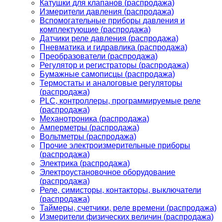
Катушки для клапанов (распродажа)
Измерители давления (распродажа)
Вспомогательные приборы давления и
комплектующие (распродажа)
Датчики реле давления (распродажа)
Пневматика и гидравлика (распродажа)
Преобразователи (распродажа)
Регулятор и регистраторы (распродажа)
Бумажные самописцы (распродажа)
Термостаты и аналоговые регуляторы
(распродажа)
PLС, контроллеры, программируемые реле
(распродажа)
Механотроника (распродажа)
Амперметры (распродажа)
Вольтметры (распродажа)
Прочие электроизмерительные приборы
(распродажа)
Электрика (распродажа)
Электроустановочное оборудование
(распродажа)
Реле, симисторы, контакторы, выключатели
(распродажа)
Таймеры, счетчики, реле времени (распродажа)
Измерители физических величин (распродажа)