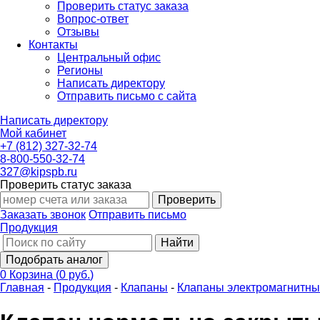
Проверить статус заказа
Вопрос-ответ
Отзывы
Контакты
Центральный офис
Регионы
Написать директору
Отправить письмо с сайта
Написать директору
Мой кабинет
+7 (812) 327-32-74
8-800-550-32-74
327@kipspb.ru
Проверить статус заказа
Проверить
Заказать звонок
Отправить письмо
Продукция
Найти
Подобрать аналог
0
Корзина
(
0 руб.
)
Главная
-
Продукция
-
Клапаны
-
Клапаны электромагнитн