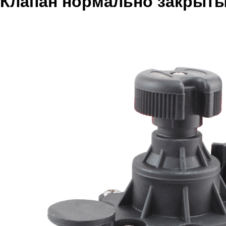
Клапан нормально закрыты