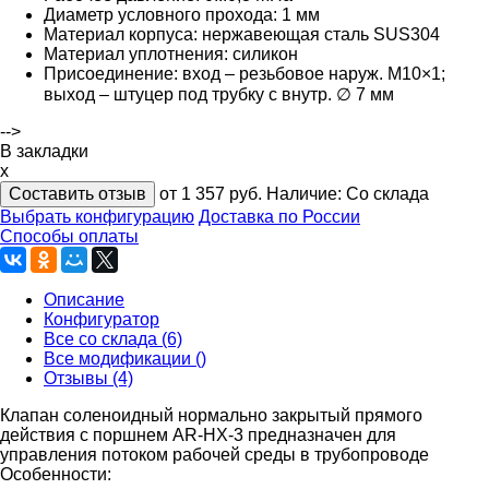
Диаметр условного прохода: 1 мм
Материал корпуса: нержавеющая сталь SUS304
Материал уплотнения: cиликон
Присоединение: вход – резьбовое наруж. М10×1;
выход – штуцер под трубку с внутр. ∅ 7 мм
-->
В закладки
x
Составить отзыв
от 1 357
руб.
Наличие:
Со склада
Выбрать конфигурацию
Доставка по России
Способы оплаты
Описание
Конфигуратор
Все со склада (6)
Все модификации ()
Отзывы (4)
Клапан соленоидный нормально закрытый прямого
действия с поршнем AR-HX-3 предназначен для
управления потоком рабочей среды в трубопроводе
Особенности: