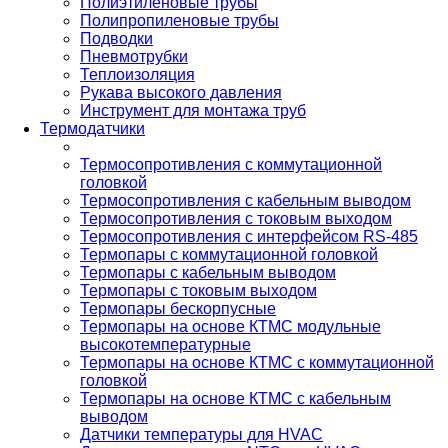
Полиэтиленовые трубы
Полипропиленовые трубы
Подводки
Пневмотрубки
Теплоизоляция
Рукава высокого давления
Инструмент для монтажа труб
Термодатчики
Термосопротивления с коммутационной
головкой
Термосопротивления с кабельным выводом
Термосопротивления с токовым выходом
Термосопротивления с интерфейсом RS-485
Термопары с коммутационной головкой
Термопары с кабельным выводом
Термопары с токовым выходом
Термопары бескорпусные
Термопары на основе КТМС модульные
высокотемпературные
Термопары на основе КТМС с коммутационной
головкой
Термопары на основе КТМС с кабельным
выводом
Датчики температуры для HVAC