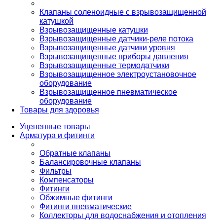
Клапаны соленоидные с взрывозащищенной
катушкой
Взрывозащищенные катушки
Взрывозащищенные датчики-реле потока
Взрывозащищенные датчики уровня
Взрывозащищенные приборы давления
Взрывозащищенные термодатчики
Взрывозащищенное электроустановочное
оборудование
Взрывозащищенное пневматическое
оборудование
Товары для здоровья
Уцененные товары
Арматура и фитинги
Обратные клапаны
Балансировочные клапаны
Фильтры
Компенсаторы
Фитинги
Обжимные фитинги
Фитинги пневматические
Коллекторы для водоснабжения и отопления