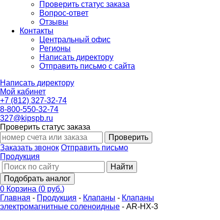
Проверить статус заказа
Вопрос-ответ
Отзывы
Контакты
Центральный офис
Регионы
Написать директору
Отправить письмо с сайта
Написать директору
Мой кабинет
+7 (812) 327-32-74
8-800-550-32-74
327@kipspb.ru
Проверить статус заказа
Проверить
Заказать звонок
Отправить письмо
Продукция
Найти
Подобрать аналог
0
Корзина
(
0 руб.
)
Главная
-
Продукция
-
Клапаны
-
Клапаны
электромагнитные соленоидные
-
AR-HX-3