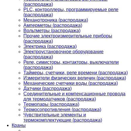
(распродажа)
PLС, контроллеры, программируемые реле
(распродажа)
Механотроника (распродажа)
Амперметры (распродажа)
Вольтметры (распродажа)
Прочие электроизмерительные приборы
(распродажа)
Электрика (распродажа)
Электроустановочное оборудование
(распродажа)
Реле, симисторы, контакторы, выключатели
(распродажа)
Таймеры, счетчики, реле времени (распродажа)
Измерители физических величин (распродажа)
Механические счетчики воды (распродажа)
Датчики (распродажа)
Соединительные и компенсационные провода
для термодатчиков (распродажа)
Термопары (распродажа)
Термосопротивления (распродажа)
Чувствительные элементы и
термокомплектующие (распродажа)
Краны