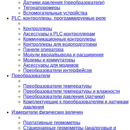
Датчики давления (преобразователи)
Тягонапоромеры
Вспомогательные устройства
PLС, контроллеры, программируемые реле
Контроллеры
Аксессуары к PLC-контроллерам
Коммуникационные контроллеры
Контроллеры для водоподготовки
Панели оператора
Модули ввода/вывода и расширения
Модемы и коммутаторы
Аксессуары для модемов
Преобразователи интерфейсов
Преобразователи
Преобразователи температуры
Преобразователи температуры и влажности
Преобразователи давления (датчики)
Комплектующие к преобразователям и датчикам
давления
Измерители физических величин
Портативные термометры
Стационарные термометры (аналоговые и