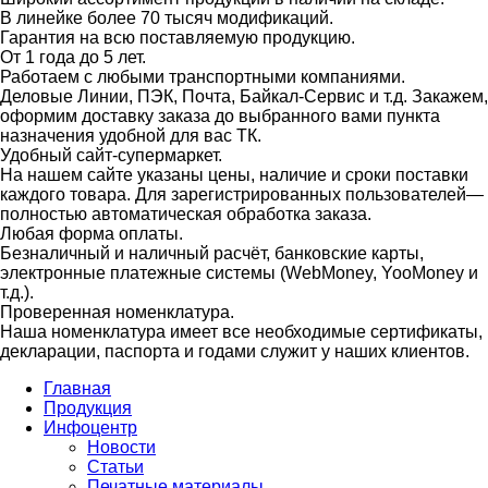
В линейке более 70 тысяч модификаций.
Гарантия на всю поставляемую продукцию.
От 1 года до 5 лет.
Работаем с любыми транспортными компаниями.
Деловые Линии, ПЭК, Почта, Байкал-Сервис и т.д. Закажем,
оформим доставку заказа до выбранного вами пункта
назначения удобной для вас ТК.
Удобный сайт-супермаркет.
На нашем сайте указаны цены, наличие и сроки поставки
каждого товара. Для зарегистрированных пользователей—
полностью автоматическая обработка заказа.
Любая форма оплаты.
Безналичный и наличный расчёт, банковские карты,
электронные платежные системы (WebMoney, YooMoney и
т.д.).
Проверенная номенклатура.
Наша номенклатура имеет все необходимые сертификаты,
декларации, паспорта и годами служит у наших клиентов.
Главная
Продукция
Инфоцентр
Новости
Статьи
Печатные материалы