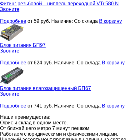
Фитинг резьбовой – ниппель переходной
VTr.580.N
Звоните
Подробнее
от 59
руб.
Наличие:
Со склада
В корзину
Блок питания
БП97
Звоните
Подробнее
от 624
руб.
Наличие:
Со склада
В корзину
Блок питания влагозащищенный
БП67
Звоните
Подробнее
от 741
руб.
Наличие:
Со склада
В корзину
Наши преимущества:
Офис и склад в одном месте.
От ближайшего метро 7 минут пешком.
Работаем с юридическими и физическими лицами.
Широкий ассортимент продукции в наличии на складе.