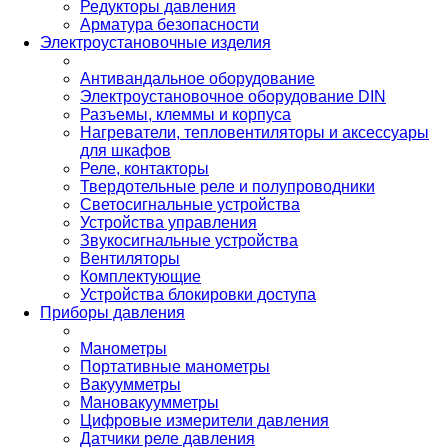
Редукторы давления
Арматура безопасности
Электроустановочные изделия
Антивандальное оборудование
Электроустановочное оборудование DIN
Разъемы, клеммы и корпуса
Нагреватели, тепловентиляторы и аксессуары
для шкафов
Реле, контакторы
Твердотельные реле и полупроводники
Светосигнальные устройства
Устройства управления
Звукосигнальные устройства
Вентиляторы
Комплектующие
Устройства блокировки доступа
Приборы давления
Манометры
Портативные манометры
Вакуумметры
Мановакуумметры
Цифровые измерители давления
Датчики реле давления