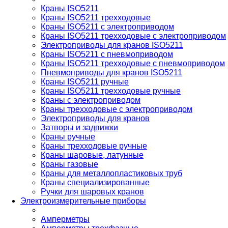
Краны ISO5211
Краны ISO5211 трехходовые
Краны ISO5211 с электроприводом
Краны ISO5211 трехходовые с электроприводом
Электроприводы для кранов ISO5211
Краны ISO5211 с пневмоприводом
Краны ISO5211 трехходовые с пневмоприводом
Пневмоприводы для кранов ISO5211
Краны ISO5211 ручные
Краны ISO5211 трехходовые ручные
Краны с электроприводом
Краны трехходовые с электроприводом
Электроприводы для кранов
Затворы и задвижки
Краны ручные
Краны трехходовые ручные
Краны шаровые, латунные
Краны газовые
Краны для металлопластиковых труб
Краны специализированные
Ручки для шаровых кранов
Электроизмерительные приборы
Амперметры