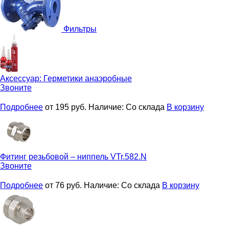
Фильтры
Аксессуар:
Герметики анаэробные
Звоните
Подробнее
от 195
руб.
Наличие:
Со склада
В корзину
Фитинг резьбовой – ниппель
VTr.582.N
Звоните
Подробнее
от 76
руб.
Наличие:
Со склада
В корзину