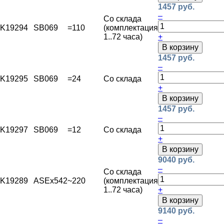
1457 руб.
–
Со склада
K19294
SB069
=110
(комплектация
1..72 часа)
+
В корзину
1457 руб.
–
K19295
SB069
=24
Со склада
+
В корзину
1457 руб.
–
K19297
SB069
=12
Со склада
+
В корзину
9040 руб.
–
Со склада
K19289
ASEx542
~220
(комплектация
1..72 часа)
+
В корзину
9140 руб.
–