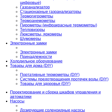
цифровые)
Газоанализатор
Стационарные газоанализаторы
Термогигрометры
Термоанемометры
Пирометры (инфракрасные термометры)
Тепловизоры
Люксметры, яркомеры
Шумомеры
Электронные замки
Электронные замки
Принадлежности
Холодильное оборудование
Товары для дома (DIY)
Портативные термометры (DIY)
Системы предотвращения протечек воды (DIY)
Товары для здоровья (DIY)
Проектирование и сборка шкафов управления и
автоматики
Насосы
Дозирующие соленоидные насосы