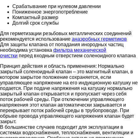
Срабатывание при нулевом давлении
Пониженное энергопотребление
Компактный размер
Долгий срок службы
Для герметизации резьбовых металлических соединений
рекомендуется использование
анаэробных герметиков
Для защиты клапана от попадания инородных частиц
необходима установка
фильтра механической
очистки
перед входным отверстием соленоидного клапана
Принцип действия и область применения:
Нормально
закрытый соленоидный клапан – это магнитный клапан, в
котором закрытое положение сохраняется, если
управляющее напряжение на его индукционную катушку не
подается. При подаче напряжения на катушку нормально
закрытый клапан открывается и пропускает через себя
поток рабочей среды. При отключении управляющего
напряжения этот клапан автоматически закрывается и
перекрывает поток рабочей среды в трубопроводе. При
обрыве провода управляющего напряжения клапан будет
закрыт.
В большинстве случаев подходит для эксплуатации в
системах водоснабжения, теплоснабжения, вентиляции и