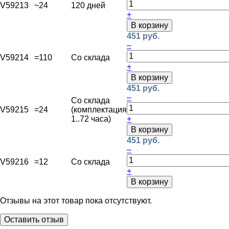
V59213
~24
120 дней
+
В корзину
451 руб.
–
V59214
=110
Со склада
+
В корзину
451 руб.
–
Со склада
V59215
=24
(комплектация
1..72 часа)
+
В корзину
451 руб.
–
V59216
=12
Со склада
+
В корзину
Отзывы на этот товар пока отсутствуют.
Оставить отзыв