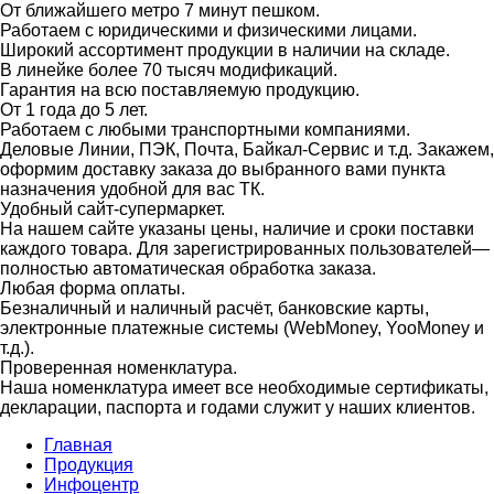
От ближайшего метро 7 минут пешком.
Работаем с юридическими и физическими лицами.
Широкий ассортимент продукции в наличии на складе.
В линейке более 70 тысяч модификаций.
Гарантия на всю поставляемую продукцию.
От 1 года до 5 лет.
Работаем с любыми транспортными компаниями.
Деловые Линии, ПЭК, Почта, Байкал-Сервис и т.д. Закажем,
оформим доставку заказа до выбранного вами пункта
назначения удобной для вас ТК.
Удобный сайт-супермаркет.
На нашем сайте указаны цены, наличие и сроки поставки
каждого товара. Для зарегистрированных пользователей—
полностью автоматическая обработка заказа.
Любая форма оплаты.
Безналичный и наличный расчёт, банковские карты,
электронные платежные системы (WebMoney, YooMoney и
т.д.).
Проверенная номенклатура.
Наша номенклатура имеет все необходимые сертификаты,
декларации, паспорта и годами служит у наших клиентов.
Главная
Продукция
Инфоцентр