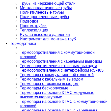
Трубы из нержавеющей стали
Металлопластиковые трубы
Полиэтиленовые трубы
Полипропиленовые трубы
Подводки
Пневмотрубки
Теплоизоляция
Рукава высокого давления
Инструмент для монтажа труб
Термодатчики
Термосопротивления с коммутационной
головкой
Термосопротивления с кабельным выводом
Термосопротивления с токовым выходом
Термосопротивления с интерфейсом RS-485
Термопары с коммутационной головкой
Термопары с кабельным выводом
Термопары с токовым выходом
Термопары бескорпусные
Термопары на основе КТМС модульные
высокотемпературные
Термопары на основе КТМС с коммутационной
головкой
Термопары на основе КТМС с кабельным