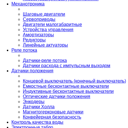
Механотроника
Шаговые двигатели
Сервоприводы
Двигатели малогабаритные
Устройства управления
Амортизаторы
Редукторы
Линейные актуаторы
Реле потока
Датчики-реле потока
Датчики расхода с импульсным выходом
Датчики положения
Концевой выключатель (конечный выключатель)
Емкостные бесконтактные выключатели
Индуктивные бесконтактные выключатели
Оптические датчики положения
Энкодеры
Датчики Холла
Магнитогерконовые датчики
Конвейерная безопасность
Контроль качества воды
Электронные табло