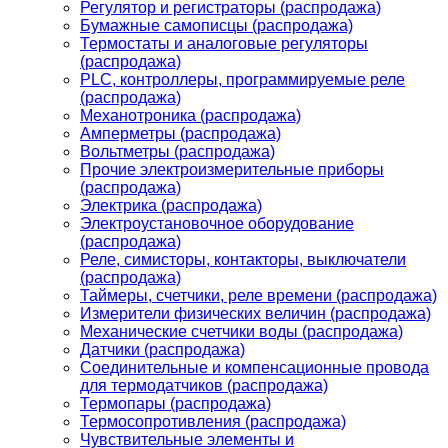
Регулятор и регистраторы (распродажа)
Бумажные самописцы (распродажа)
Термостаты и аналоговые регуляторы
(распродажа)
PLС, контроллеры, программируемые реле
(распродажа)
Механотроника (распродажа)
Амперметры (распродажа)
Вольтметры (распродажа)
Прочие электроизмерительные приборы
(распродажа)
Электрика (распродажа)
Электроустановочное оборудование
(распродажа)
Реле, симисторы, контакторы, выключатели
(распродажа)
Таймеры, счетчики, реле времени (распродажа)
Измерители физических величин (распродажа)
Механические счетчики воды (распродажа)
Датчики (распродажа)
Соединительные и компенсационные провода
для термодатчиков (распродажа)
Термопары (распродажа)
Термосопротивления (распродажа)
Чувствительные элементы и