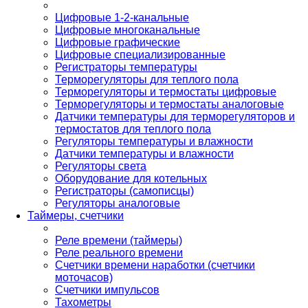
Цифровые 1-2-канальные
Цифровые многоканальные
Цифровые графические
Цифровые специализированные
Регистраторы температуры
Терморегуляторы для теплого пола
Терморегуляторы и термостаты цифровые
Терморегуляторы и термостаты аналоговые
Датчики температуры для терморегуляторов и
термостатов для теплого пола
Регуляторы температуры и влажности
Датчики температуры и влажности
Регуляторы света
Оборудование для котельных
Регистраторы (самописцы)
Регуляторы аналоговые
Таймеры, счетчики
Реле времени (таймеры)
Реле реального времени
Счетчики времени наработки (счетчики
моточасов)
Счетчики импульсов
Тахометры