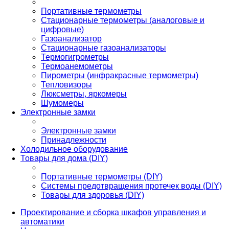
Портативные термометры
Стационарные термометры (аналоговые и
цифровые)
Газоанализатор
Стационарные газоанализаторы
Термогигрометры
Термоанемометры
Пирометры (инфракрасные термометры)
Тепловизоры
Люксметры, яркомеры
Шумомеры
Электронные замки
Электронные замки
Принадлежности
Холодильное оборудование
Товары для дома (DIY)
Портативные термометры (DIY)
Системы предотвращения протечек воды (DIY)
Товары для здоровья (DIY)
Проектирование и сборка шкафов управления и
автоматики