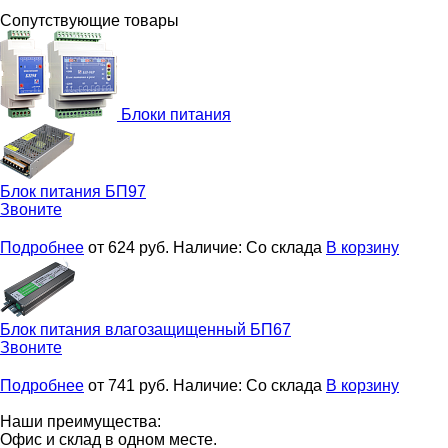
Сопутствующие товары
Блоки питания
Блок питания
БП97
Звоните
Подробнее
от 624
руб.
Наличие:
Со склада
В корзину
Блок питания влагозащищенный
БП67
Звоните
Подробнее
от 741
руб.
Наличие:
Со склада
В корзину
Наши преимущества:
Офис и склад в одном месте.