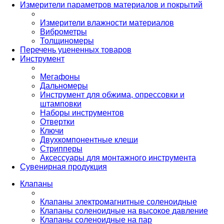
Измерители параметров материалов и покрытий
Измерители влажности материалов
Виброметры
Толщиномеры
Перечень уцененных товаров
Инструмент
Мегафоны
Дальномеры
Инструмент для обжима, опрессовки и
штамповки
Наборы инструментов
Отвертки
Ключи
Двухкомпонентные клещи
Стрипперы
Аксессуары для монтажного инструмента
Сувенирная продукция
Клапаны
Клапаны электромагнитные соленоидные
Клапаны соленоидные на высокое давление
Клапаны соленоидные на пар