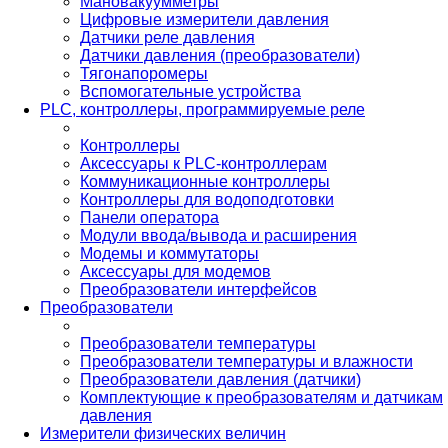
Мановакуумметры
Цифровые измерители давления
Датчики реле давления
Датчики давления (преобразователи)
Тягонапоромеры
Вспомогательные устройства
PLС, контроллеры, программируемые реле
Контроллеры
Аксессуары к PLC-контроллерам
Коммуникационные контроллеры
Контроллеры для водоподготовки
Панели оператора
Модули ввода/вывода и расширения
Модемы и коммутаторы
Аксессуары для модемов
Преобразователи интерфейсов
Преобразователи
Преобразователи температуры
Преобразователи температуры и влажности
Преобразователи давления (датчики)
Комплектующие к преобразователям и датчикам
давления
Измерители физических величин