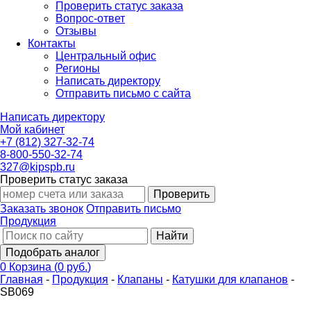
Проверить статус заказа
Вопрос-ответ
Отзывы
Контакты
Центральный офис
Регионы
Написать директору
Отправить письмо с сайта
Написать директору
Мой кабинет
+7 (812) 327-32-74
8-800-550-32-74
327@kipspb.ru
Проверить статус заказа
Проверить
Заказать звонок
Отправить письмо
Продукция
Найти
Подобрать аналог
0
Корзина
(
0 руб.
)
Главная
-
Продукция
-
Клапаны
-
Катушки для клапанов
-
SB069