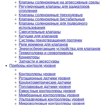
Клапаны соленоидные на агрессивные среды
Регулирующие клапаны для радиаторов
отопления
Клапаны соленоидные трехходовые
Клапаны соленоидные бистабильные
Клапаны соленоидные для подводного
использования
Смесительные клапаны
Катушки для клапанов
Системы предотвращения протечек
Реле времени для клапанов
Энергосберегающие устройства для клапанов
Термоголовки и сервоприводы
Коннекторы
Запчасти и аксессуары
Приборы контроля уровня
Контроллеры уровня
Ротационные датчики уровня
Кондуктометрические датчики
Поплавковые датчики уровня
Емкостные контроллеры уровня
Мембранные контроллеры уровня
Ультразвуковые контроллеры уровня
Микроволновые контроллеры уровня