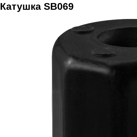
Катушка SB069