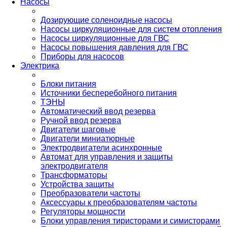
Насосы
Дозирующие соленоидные насосы
Насосы циркуляционные для систем отопления
Насосы циркуляционные для ГВС
Насосы повышения давления для ГВС
Приборы для насосов
Электрика
Блоки питания
Источники бесперебойного питания
ТЭНЫ
Автоматический ввод резерва
Ручной ввод резерва
Двигатели шаговые
Двигатели миниатюрные
Электродвигатели асинхронные
Автомат для управления и защиты
электродвигателя
Трансформаторы
Устройства защиты
Преобразователи частоты
Аксессуары к преобразователям частоты
Регуляторы мощности
Блоки управления тиристорами и симисторами