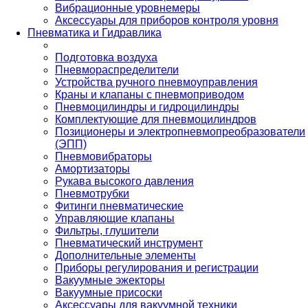
Вибрационные уровнемеры
Аксессуары для приборов контроля уровня
Пневматика и Гидравлика
Подготовка воздуха
Пневмораспределители
Устройства ручного пневмоуправления
Краны и клапаны с пневмоприводом
Пневмоцилиндры и гидроцилиндры
Комплектующие для пневмоцилиндров
Позиционеры и электропневмопреобразователи
(ЭПП)
Пневмовибраторы
Амортизаторы
Рукава высокого давления
Пневмотрубки
Фитинги пневматические
Управляющие клапаны
Фильтры, глушители
Пневматический инструмент
Дополнительные элементы
Приборы регулирования и регистрации
Вакуумные эжекторы
Вакуумные присоски
Аксессуары для вакуумной техники