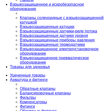
Взрывозащищенное и искробезопасное
оборудование
Клапаны соленоидные с взрывозащищенной
катушкой
Взрывозащищенные катушки
Взрывозащищенные датчики-реле потока
Взрывозащищенные датчики уровня
Взрывозащищенные приборы давления
Взрывозащищенные термодатчики
Взрывозащищенное электроустановочное
оборудование
Взрывозащищенное пневматическое
оборудование
Товары для здоровья
Уцененные товары
Арматура и фитинги
Обратные клапаны
Балансировочные клапаны
Фильтры
Компенсаторы
Фитинги
Обжимные фитинги