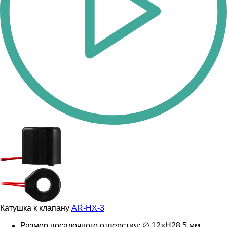
Катушка к клапану
AR-HX-3
Размер посадочного отверстия: ∅ 12×H28,5 мм