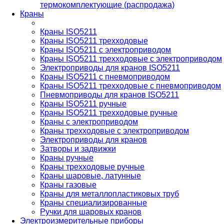
термокомплектующие (распродажа)
Краны
Краны ISO5211
Краны ISO5211 трехходовые
Краны ISO5211 с электроприводом
Краны ISO5211 трехходовые с электроприводом
Электроприводы для кранов ISO5211
Краны ISO5211 с пневмоприводом
Краны ISO5211 трехходовые с пневмоприводом
Пневмоприводы для кранов ISO5211
Краны ISO5211 ручные
Краны ISO5211 трехходовые ручные
Краны с электроприводом
Краны трехходовые с электроприводом
Электроприводы для кранов
Затворы и задвижки
Краны ручные
Краны трехходовые ручные
Краны шаровые, латунные
Краны газовые
Краны для металлопластиковых труб
Краны специализированные
Ручки для шаровых кранов
Электроизмерительные приборы