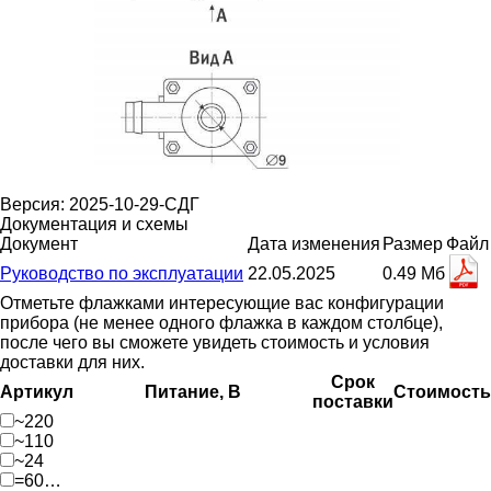
Версия: 2025-10-29-СДГ
Документация и схемы
Документ
Дата изменения
Размер
Файл
Руководство по эксплуатации
22.05.2025
0.49 Мб
Отметьте флажками интересующие вас конфигурации
прибора (не менее одного флажка в каждом столбце),
после чего вы сможете увидеть стоимость и условия
доставки для них.
Срок
Артикул
Питание, В
Стоимость
поставки
~220
~110
~24
=60…