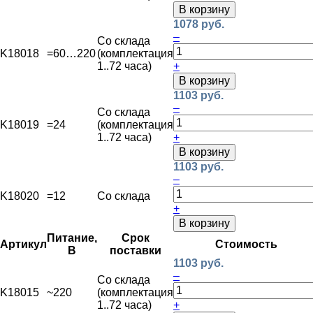
В корзину
1078 руб.
–
Со склада
K18018
=60…220
(комплектация
1..72 часа)
+
В корзину
1103 руб.
–
Со склада
K18019
=24
(комплектация
1..72 часа)
+
В корзину
1103 руб.
–
K18020
=12
Со склада
+
В корзину
Питание,
Срок
Артикул
Стоимость
В
поставки
1103 руб.
–
Со склада
K18015
~220
(комплектация
1..72 часа)
+