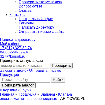
Проверить статус заказа
Вопрос-ответ
Отзывы
Контакты
Центральный офис
Регионы
Написать директору
Отправить письмо с сайта
Написать директору
Мой кабинет
+7 (812) 327-32-74
8-800-550-32-74
327@kipspb.ru
Проверить статус заказа
Проверить
Заказать звонок
Отправить письмо
Продукция
Найти
Подобрать аналог
0
Корзина
(
0 руб.
)
Главная
-
Продукция
-
Клапаны
-
Клапаны
электромагнитные соленоидные
-
AR-YCWS5PL