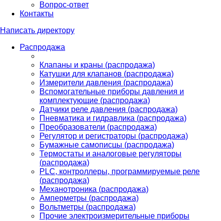
Вопрос-ответ
Контакты
Написать директору
Распродажа
Клапаны и краны (распродажа)
Катушки для клапанов (распродажа)
Измерители давления (распродажа)
Вспомогательные приборы давления и
комплектующие (распродажа)
Датчики реле давления (распродажа)
Пневматика и гидравлика (распродажа)
Преобразователи (распродажа)
Регулятор и регистраторы (распродажа)
Бумажные самописцы (распродажа)
Термостаты и аналоговые регуляторы
(распродажа)
PLС, контроллеры, программируемые реле
(распродажа)
Механотроника (распродажа)
Амперметры (распродажа)
Вольтметры (распродажа)
Прочие электроизмерительные приборы