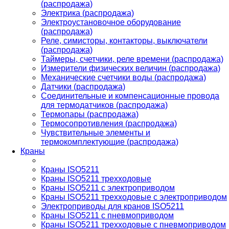
(распродажа)
Электрика (распродажа)
Электроустановочное оборудование
(распродажа)
Реле, симисторы, контакторы, выключатели
(распродажа)
Таймеры, счетчики, реле времени (распродажа)
Измерители физических величин (распродажа)
Механические счетчики воды (распродажа)
Датчики (распродажа)
Соединительные и компенсационные провода
для термодатчиков (распродажа)
Термопары (распродажа)
Термосопротивления (распродажа)
Чувствительные элементы и
термокомплектующие (распродажа)
Краны
Краны ISO5211
Краны ISO5211 трехходовые
Краны ISO5211 с электроприводом
Краны ISO5211 трехходовые с электроприводом
Электроприводы для кранов ISO5211
Краны ISO5211 с пневмоприводом
Краны ISO5211 трехходовые с пневмоприводом