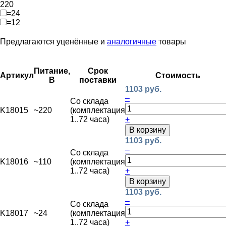
220
=24
=12
Предлагаются уценённые и
аналогичные
товары
Питание,
Срок
Артикул
Стоимость
В
поставки
1103 руб.
–
Со склада
K18015
~220
(комплектация
1..72 часа)
+
В корзину
1103 руб.
–
Со склада
K18016
~110
(комплектация
1..72 часа)
+
В корзину
1103 руб.
–
Со склада
K18017
~24
(комплектация
1..72 часа)
+