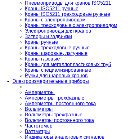
Пневмоприводы для кранов ISO5211
Краны ISO5211 ручные
Краны ISO5211 трехходовые ручные
Краны с электроприводом
Краны трехходовые с электроприводом
Электроприводы для кранов
Затворы и задвижки
Краны ручные
Краны трехходовые ручные
Краны шаровые, латунные
Краны газовые
Краны для металлопластиковых труб
Краны специализированные
Ручки для шаровых кранов
Электроизмерительные приборы
Амперметры
Амперметры трехфазные
Амперметры постоянного тока
Вольтметры
Вольтметры трехфазные
Вольтметры постоянного тока
Частотомер
Ваттметры
Индикаторы аналоговых сигналов