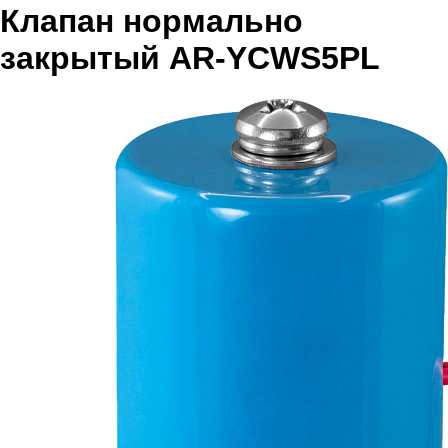
Клапан нормально
закрытый AR-YCWS5PL