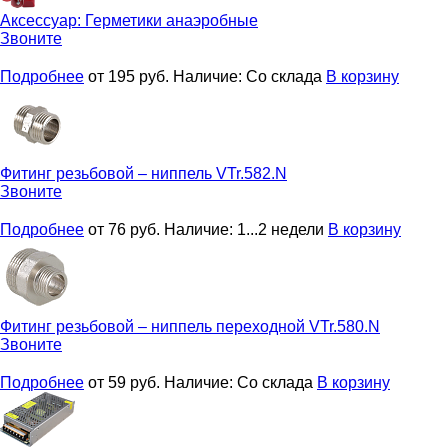
Аксессуар:
Герметики анаэробные
Звоните
Подробнее
от 195
руб.
Наличие:
Со склада
В корзину
Фитинг резьбовой – ниппель
VTr.582.N
Звоните
Подробнее
от 76
руб.
Наличие:
1...2 недели
В корзину
Фитинг резьбовой – ниппель переходной
VTr.580.N
Звоните
Подробнее
от 59
руб.
Наличие:
Со склада
В корзину