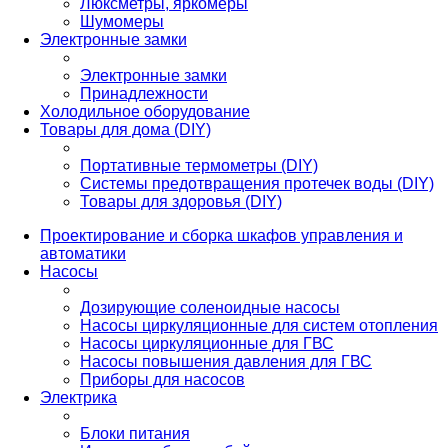
Люксметры, яркомеры
Шумомеры
Электронные замки
Электронные замки
Принадлежности
Холодильное оборудование
Товары для дома (DIY)
Портативные термометры (DIY)
Системы предотвращения протечек воды (DIY)
Товары для здоровья (DIY)
Проектирование и сборка шкафов управления и
автоматики
Насосы
Дозирующие соленоидные насосы
Насосы циркуляционные для систем отопления
Насосы циркуляционные для ГВС
Насосы повышения давления для ГВС
Приборы для насосов
Электрика
Блоки питания