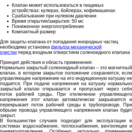
Клапан может использоваться в пищевых
устройствах: кулерах, бойлерах, кофемашинах
Срабатывание при нулевом давлении
Время открытия/закрытия: 50 мс
Пониженное энергопотребление
Компактный размер
Для защиты клапана от попадания инородных частиц
необходима установка
фильтра механической
очистки
перед входным отверстием соленоидного клапана
Принцип действия и область применения:
Нормально закрытый соленоидный клапан – это магнитный
клапан, в котором закрытое положение сохраняется, если
управляющее напряжение на его индукционную катушку не
подается. При подаче напряжения на катушку нормально
закрытый клапан открывается и пропускает через себя
поток рабочей среды. При отключении управляющего
напряжения этот клапан автоматически закрывается и
перекрывает поток рабочей среды в трубопроводе. При
обрыве провода управляющего напряжения клапан будет
закрыт.
В большинстве случаев подходит для эксплуатации в
системах водоснабжения, теплоснабжения, вентиляции и
пневмоуправления. Особенно актуально применение