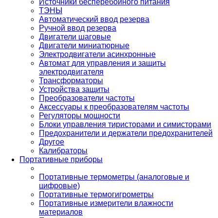
Источники бесперебойного питания
ТЭНЫ
Автоматический ввод резерва
Ручной ввод резерва
Двигатели шаговые
Двигатели миниатюрные
Электродвигатели асинхронные
Автомат для управления и защиты
электродвигателя
Трансформаторы
Устройства защиты
Преобразователи частоты
Аксессуары к преобразователям частоты
Регуляторы мощности
Блоки управления тиристорами и симисторами
Предохранители и держатели предохранителей
Другое
Калибраторы
Портативные приборы
Портативные термометры (аналоговые и
цифровые)
Портативные термогигрометры
Портативные измерители влажности
материалов