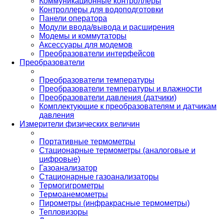
Коммуникационные контроллеры
Контроллеры для водоподготовки
Панели оператора
Модули ввода/вывода и расширения
Модемы и коммутаторы
Аксессуары для модемов
Преобразователи интерфейсов
Преобразователи
Преобразователи температуры
Преобразователи температуры и влажности
Преобразователи давления (датчики)
Комплектующие к преобразователям и датчикам
давления
Измерители физических величин
Портативные термометры
Стационарные термометры (аналоговые и
цифровые)
Газоанализатор
Стационарные газоанализаторы
Термогигрометры
Термоанемометры
Пирометры (инфракрасные термометры)
Тепловизоры