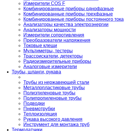
Измерители COS F
Комбинированные приборы однофазные
Комбинированные приборы трехфазные
Комбинированные приборы постоянного тока
Анализаторы качества электроэнергии
Анализаторы мощности
Измерители сопротивления
Преобразователи напряжения
Токовые клещи
Мультиметры, тестеры
Трассоискатели, детекторы
Радиоизмерительные приборы
Аналоговые измерители
Трубы, шланги, рукава
Трубы из нержавеющей стали
Металлопластиковые трубы
Полиэтиленовые трубы
Полипропиленовые трубы
Подводки
Пневмотрубки
Теплоизоляция
Рукава высокого давления
Инструмент для монтажа труб
Термодатчики