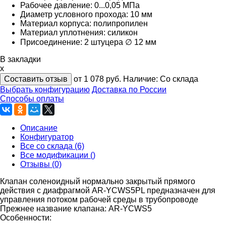
Рабочее давление: 0...0,05 МПа
Диаметр условного прохода: 10 мм
Материал корпуса: полипропилен
Материал уплотнения: силикон
Присоединение: 2 штуцера ∅ 12 мм
В закладки
x
Составить отзыв
от 1 078
руб.
Наличие:
Со склада
Выбрать конфигурацию
Доставка по России
Способы оплаты
Описание
Конфигуратор
Все со склада (6)
Все модификации ()
Отзывы (0)
Клапан соленоидный нормально закрытый прямого
действия с диафрагмой AR-YCWS5PL предназначен для
управления потоком рабочей среды в трубопроводе
Прежнее название клапана: AR-YCWS5
Особенности: