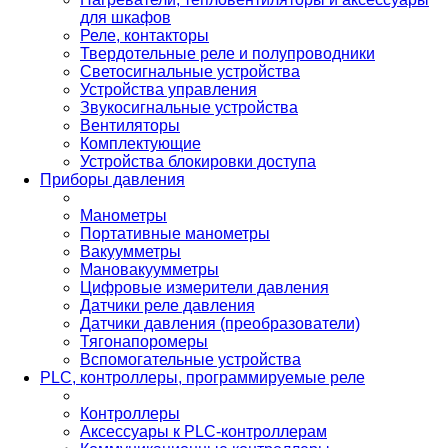
для шкафов
Реле, контакторы
Твердотельные реле и полупроводники
Светосигнальные устройства
Устройства управления
Звукосигнальные устройства
Вентиляторы
Комплектующие
Устройства блокировки доступа
Приборы давления
Манометры
Портативные манометры
Вакуумметры
Мановакуумметры
Цифровые измерители давления
Датчики реле давления
Датчики давления (преобразователи)
Тягонапоромеры
Вспомогательные устройства
PLС, контроллеры, программируемые реле
Контроллеры
Аксессуары к PLC-контроллерам