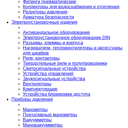
Фитинги пневматические
Коллекторы для водоснабжения и отопления
Редукторы давления
Арматура безопасности
Электроустановочные изделия
Антивандальное оборудование
Электроустановочное оборудование DIN
Разъемы, клеммы и корпуса
Нагреватели, тепловентиляторы и аксессуары
для шкафов
Реле, контакторы
Твердотельные реле и полупроводники
Светосигнальные устройства
Устройства управления
Звукосигнальные устройства
Вентиляторы
Комплектующие
Устройства блокировки доступа
Приборы давления
Манометры
Портативные манометры
Вакуумметры
Мановакуумметры