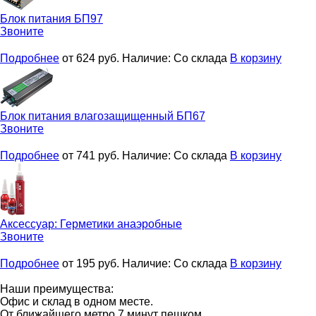
Блок питания
БП97
Звоните
Подробнее
от 624
руб.
Наличие:
Со склада
В корзину
Блок питания влагозащищенный
БП67
Звоните
Подробнее
от 741
руб.
Наличие:
Со склада
В корзину
Аксессуар:
Герметики анаэробные
Звоните
Подробнее
от 195
руб.
Наличие:
Со склада
В корзину
Наши преимущества:
Офис и склад в одном месте.
От ближайшего метро 7 минут пешком.