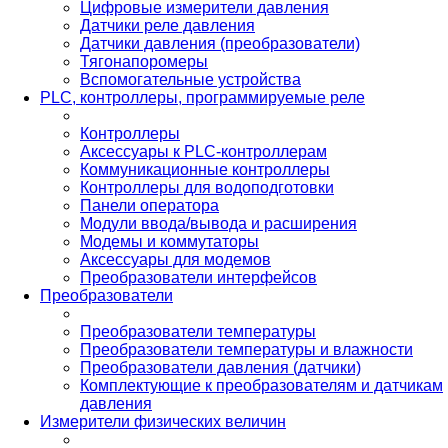
Цифровые измерители давления
Датчики реле давления
Датчики давления (преобразователи)
Тягонапоромеры
Вспомогательные устройства
PLС, контроллеры, программируемые реле
Контроллеры
Аксессуары к PLC-контроллерам
Коммуникационные контроллеры
Контроллеры для водоподготовки
Панели оператора
Модули ввода/вывода и расширения
Модемы и коммутаторы
Аксессуары для модемов
Преобразователи интерфейсов
Преобразователи
Преобразователи температуры
Преобразователи температуры и влажности
Преобразователи давления (датчики)
Комплектующие к преобразователям и датчикам
давления
Измерители физических величин