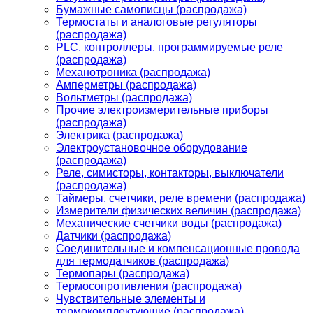
Бумажные самописцы (распродажа)
Термостаты и аналоговые регуляторы
(распродажа)
PLС, контроллеры, программируемые реле
(распродажа)
Механотроника (распродажа)
Амперметры (распродажа)
Вольтметры (распродажа)
Прочие электроизмерительные приборы
(распродажа)
Электрика (распродажа)
Электроустановочное оборудование
(распродажа)
Реле, симисторы, контакторы, выключатели
(распродажа)
Таймеры, счетчики, реле времени (распродажа)
Измерители физических величин (распродажа)
Механические счетчики воды (распродажа)
Датчики (распродажа)
Соединительные и компенсационные провода
для термодатчиков (распродажа)
Термопары (распродажа)
Термосопротивления (распродажа)
Чувствительные элементы и
термокомплектующие (распродажа)