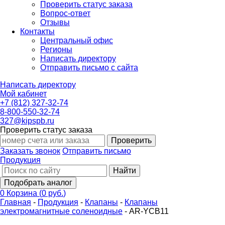
Проверить статус заказа
Вопрос-ответ
Отзывы
Контакты
Центральный офис
Регионы
Написать директору
Отправить письмо с сайта
Написать директору
Мой кабинет
+7 (812) 327-32-74
8-800-550-32-74
327@kipspb.ru
Проверить статус заказа
Проверить
Заказать звонок
Отправить письмо
Продукция
Найти
Подобрать аналог
0
Корзина
(
0 руб.
)
Главная
-
Продукция
-
Клапаны
-
Клапаны
электромагнитные соленоидные
-
AR-YCB11