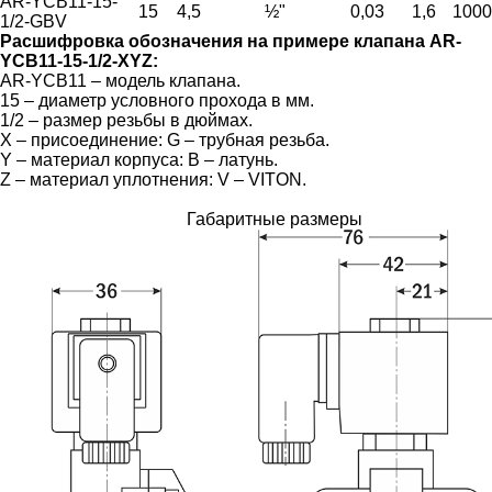
AR-YCB11-15-
15
4,5
½"
0,03
1,6
1000
1/2-GBV
Расшифровка обозначения на примере клапана AR-
YCB11-15-1/2-XYZ:
AR-YCB11 – модель клапана.
15 – диаметр условного прохода в мм.
1/2 – размер резьбы в дюймах.
X – присоединение: G – трубная резьба.
Y – материал корпуса: B – латунь.
Z – материал уплотнения: V – VITON.
Габаритные размеры