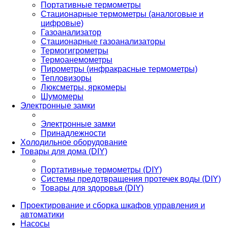
Портативные термометры
Стационарные термометры (аналоговые и
цифровые)
Газоанализатор
Стационарные газоанализаторы
Термогигрометры
Термоанемометры
Пирометры (инфракрасные термометры)
Тепловизоры
Люксметры, яркомеры
Шумомеры
Электронные замки
Электронные замки
Принадлежности
Холодильное оборудование
Товары для дома (DIY)
Портативные термометры (DIY)
Системы предотвращения протечек воды (DIY)
Товары для здоровья (DIY)
Проектирование и сборка шкафов управления и
автоматики
Насосы