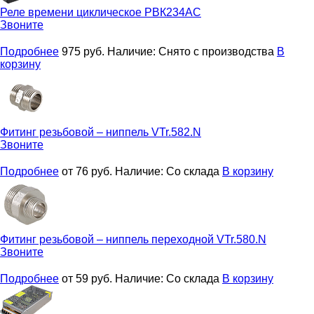
Реле времени циклическое
РВК234AC
Звоните
Подробнее
975
руб.
Наличие:
Снято с производства
В
корзину
Фитинг резьбовой – ниппель
VTr.582.N
Звоните
Подробнее
от 76
руб.
Наличие:
Со склада
В корзину
Фитинг резьбовой – ниппель переходной
VTr.580.N
Звоните
Подробнее
от 59
руб.
Наличие:
Со склада
В корзину