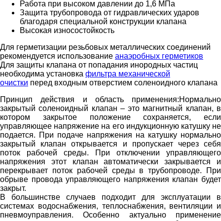
Работа при высоком давлении до 1,6 МПа
Защита трубопровода от гидравлических ударов
благодаря специальной конструкции клапана
Высокая износостойкость
Для герметизации резьбовых металлических соединений
рекомендуется использование
анаэробных герметиков
Для защиты клапана от попадания инородных частиц
необходима установка
фильтра механической
очистки
перед входным отверстием соленоидного клапана
Принцип действия и область применения:
Нормально
закрытый соленоидный клапан – это магнитный клапан, в
котором закрытое положение сохраняется, если
управляющее напряжение на его индукционную катушку не
подается. При подаче напряжения на катушку нормально
закрытый клапан открывается и пропускает через себя
поток рабочей среды. При отключении управляющего
напряжения этот клапан автоматически закрывается и
перекрывает поток рабочей среды в трубопроводе. При
обрыве провода управляющего напряжения клапан будет
закрыт.
В большинстве случаев подходит для эксплуатации в
системах водоснабжения, теплоснабжения, вентиляции и
пневмоуправления. Особенно актуально применение