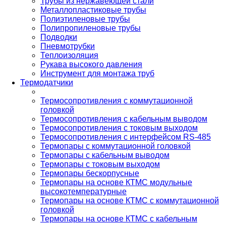
Трубы из нержавеющей стали
Металлопластиковые трубы
Полиэтиленовые трубы
Полипропиленовые трубы
Подводки
Пневмотрубки
Теплоизоляция
Рукава высокого давления
Инструмент для монтажа труб
Термодатчики
Термосопротивления с коммутационной
головкой
Термосопротивления с кабельным выводом
Термосопротивления с токовым выходом
Термосопротивления с интерфейсом RS-485
Термопары с коммутационной головкой
Термопары с кабельным выводом
Термопары с токовым выходом
Термопары бескорпусные
Термопары на основе КТМС модульные
высокотемпературные
Термопары на основе КТМС с коммутационной
головкой
Термопары на основе КТМС с кабельным