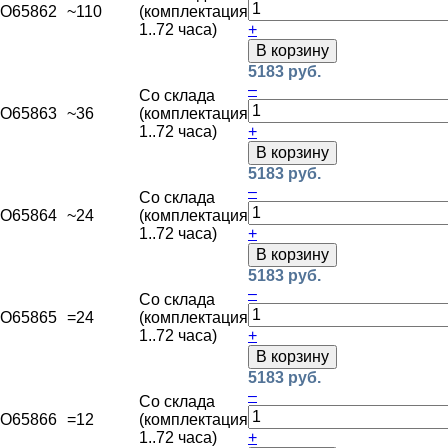
O65862
~110
(комплектация
1..72 часа)
+
В корзину
5183 руб.
–
Со склада
O65863
~36
(комплектация
1..72 часа)
+
В корзину
5183 руб.
–
Со склада
O65864
~24
(комплектация
1..72 часа)
+
В корзину
5183 руб.
–
Со склада
O65865
=24
(комплектация
1..72 часа)
+
В корзину
5183 руб.
–
Со склада
O65866
=12
(комплектация
1..72 часа)
+