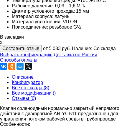
Температура рабочей среды: −10…+120°C
Рабочее давление: 0,03…1,6 МПа
Диаметр условного прохода: 15 мм
Материал корпуса: латунь
Материал уплотнения: VITON
Присоединение: резьбовое G½"
В закладки
x
Составить отзыв
от 5 083
руб.
Наличие:
Со склада
Выбрать конфигурацию
Доставка по России
Способы оплаты
Описание
Конфигуратор
Все со склада (8)
Все модификации ()
Отзывы (0)
Клапан соленоидный нормально закрытый непрямого
действия с диафрагмой AR-YCB11 предназначен для
управления потоком рабочей среды в трубопроводе
Особенности: