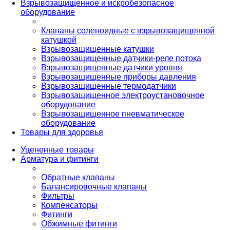
Взрывозащищенное и искробезопасное
оборудование
Клапаны соленоидные с взрывозащищенной
катушкой
Взрывозащищенные катушки
Взрывозащищенные датчики-реле потока
Взрывозащищенные датчики уровня
Взрывозащищенные приборы давления
Взрывозащищенные термодатчики
Взрывозащищенное электроустановочное
оборудование
Взрывозащищенное пневматическое
оборудование
Товары для здоровья
Уцененные товары
Арматура и фитинги
Обратные клапаны
Балансировочные клапаны
Фильтры
Компенсаторы
Фитинги
Обжимные фитинги