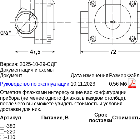
Версия: 2025-10-29-СДГ
Документация и схемы
Документ
Дата изменения
Размер
Файл
Руководство по эксплуатации
10.11.2023
0.56 Мб
Отметьте флажками интересующие вас конфигурации
прибора (не менее одного флажка в каждом столбце),
после чего вы сможете увидеть стоимость и условия
доставки для них.
Срок
Артикул
Питание, В
Стоимость
поставки
~380
~220
~110