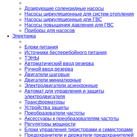
Дозирующие соленоидные насосы
Насосы циркуляционные для систем отопления
Насосы циркуляционные для ГВС
Насосы повышения давления для ГВС
Приборы для насосов
Электрика
Блоки питания
Источники бесперебойного питания
ТЭНЫ
Автоматический ввод резерва
Ручной ввод резерва
Двигатели шаговые
Двигатели миниатюрные
Электродвигатели асинхронные
Автомат для управления и защиты
электродвигателя
Трансформаторы
Устройства защиты
Преобразователи частоты
Аксессуары к преобразователям частоты
Регуляторы мощности
Блоки управления тиристорами и симисторами
Предохранители и держатели предохранителей