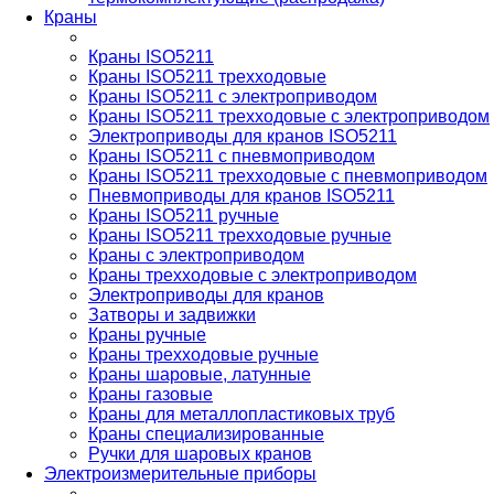
Краны
Краны ISO5211
Краны ISO5211 трехходовые
Краны ISO5211 с электроприводом
Краны ISO5211 трехходовые с электроприводом
Электроприводы для кранов ISO5211
Краны ISO5211 с пневмоприводом
Краны ISO5211 трехходовые с пневмоприводом
Пневмоприводы для кранов ISO5211
Краны ISO5211 ручные
Краны ISO5211 трехходовые ручные
Краны с электроприводом
Краны трехходовые с электроприводом
Электроприводы для кранов
Затворы и задвижки
Краны ручные
Краны трехходовые ручные
Краны шаровые, латунные
Краны газовые
Краны для металлопластиковых труб
Краны специализированные
Ручки для шаровых кранов
Электроизмерительные приборы