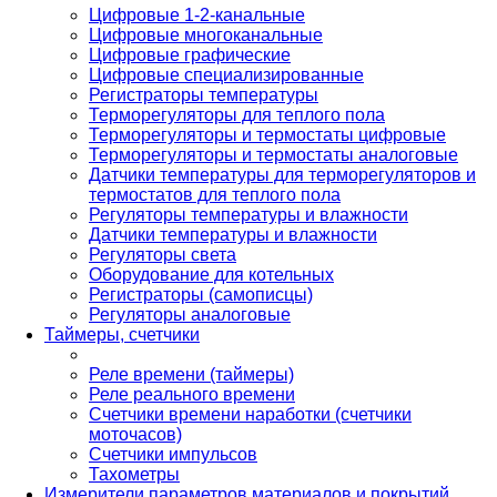
Цифровые 1-2-канальные
Цифровые многоканальные
Цифровые графические
Цифровые специализированные
Регистраторы температуры
Терморегуляторы для теплого пола
Терморегуляторы и термостаты цифровые
Терморегуляторы и термостаты аналоговые
Датчики температуры для терморегуляторов и
термостатов для теплого пола
Регуляторы температуры и влажности
Датчики температуры и влажности
Регуляторы света
Оборудование для котельных
Регистраторы (самописцы)
Регуляторы аналоговые
Таймеры, счетчики
Реле времени (таймеры)
Реле реального времени
Счетчики времени наработки (счетчики
моточасов)
Счетчики импульсов
Тахометры
Измерители параметров материалов и покрытий