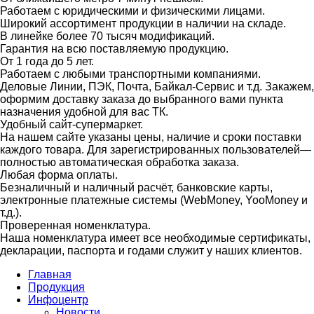
Работаем с юридическими и физическими лицами.
Широкий ассортимент продукции в наличии на складе.
В линейке более 70 тысяч модификаций.
Гарантия на всю поставляемую продукцию.
От 1 года до 5 лет.
Работаем с любыми транспортными компаниями.
Деловые Линии, ПЭК, Почта, Байкал-Сервис и т.д. Закажем,
оформим доставку заказа до выбранного вами пункта
назначения удобной для вас ТК.
Удобный сайт-супермаркет.
На нашем сайте указаны цены, наличие и сроки поставки
каждого товара. Для зарегистрированных пользователей—
полностью автоматическая обработка заказа.
Любая форма оплаты.
Безналичный и наличный расчёт, банковские карты,
электронные платежные системы (WebMoney, YooMoney и
т.д.).
Проверенная номенклатура.
Наша номенклатура имеет все необходимые сертификаты,
декларации, паспорта и годами служит у наших клиентов.
Главная
Продукция
Инфоцентр
Новости