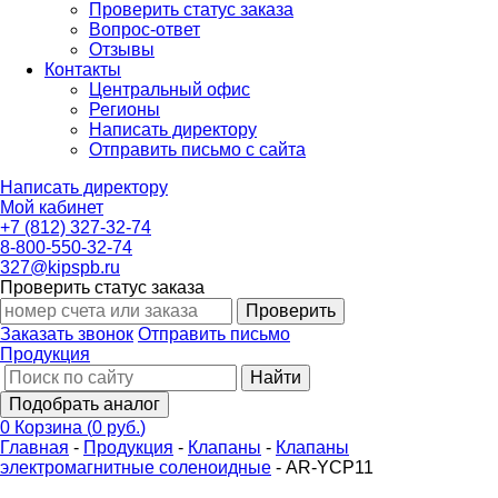
Проверить статус заказа
Вопрос-ответ
Отзывы
Контакты
Центральный офис
Регионы
Написать директору
Отправить письмо с сайта
Написать директору
Мой кабинет
+7 (812) 327-32-74
8-800-550-32-74
327@kipspb.ru
Проверить статус заказа
Проверить
Заказать звонок
Отправить письмо
Продукция
Найти
Подобрать аналог
0
Корзина
(
0 руб.
)
Главная
-
Продукция
-
Клапаны
-
Клапаны
электромагнитные соленоидные
-
AR-YCP11