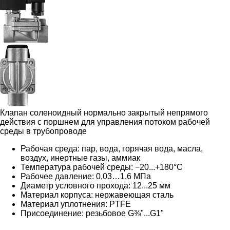
Клапан соленоидный нормально закрытый непрямого
действия с поршнем для управления потоком рабочей
среды в трубопроводе
Рабочая среда:
пар
, вода, горячая вода, масла,
воздух, инертные газы, аммиак
Температура рабочей среды: −20...+180°С
Рабочее давление: 0,03…1,6 MПa
Диаметр условного прохода: 12...25 мм
Материал корпуса: нержавеющая сталь
Материал уплотнения: PTFE
Присоединение: резьбовое G⅜"...G1"