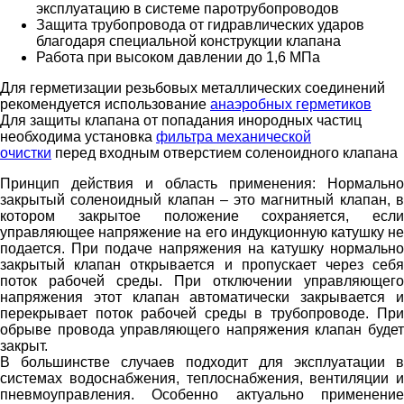
эксплуатацию в системе паротрубопроводов
Защита трубопровода от гидравлических ударов
благодаря специальной конструкции клапана
Работа при высоком давлении до 1,6 МПа
Для герметизации резьбовых металлических соединений
рекомендуется использование
анаэробных герметиков
Для защиты клапана от попадания инородных частиц
необходима установка
фильтра механической
очистки
перед входным отверстием соленоидного клапана
Принцип действия и область применения:
Нормально
закрытый соленоидный клапан – это магнитный клапан, в
котором закрытое положение сохраняется, если
управляющее напряжение на его индукционную катушку не
подается. При подаче напряжения на катушку нормально
закрытый клапан открывается и пропускает через себя
поток рабочей среды. При отключении управляющего
напряжения этот клапан автоматически закрывается и
перекрывает поток рабочей среды в трубопроводе. При
обрыве провода управляющего напряжения клапан будет
закрыт.
В большинстве случаев подходит для эксплуатации в
системах водоснабжения, теплоснабжения, вентиляции и
пневмоуправления. Особенно актуально применение