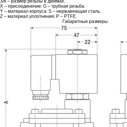
3/8 – размер резьбы в дюймах.
X – присоединение: G – трубная резьба.
Y – материал корпуса: S – нержавеющая сталь.
Z – материал уплотнения: P – PTFE.
Габаритные размеры