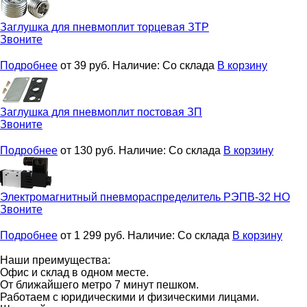
Заглушка для пневмоплит торцевая
ЗТР
Звоните
Подробнее
от 39
руб.
Наличие:
Со склада
В корзину
Заглушка для пневмоплит постовая
ЗП
Звоните
Подробнее
от 130
руб.
Наличие:
Со склада
В корзину
Электромагнитный пневмораспределитель
РЭПВ-32 НО
Звоните
Подробнее
от 1 299
руб.
Наличие:
Со склада
В корзину
Наши преимущества:
Офис и склад в одном месте.
От ближайшего метро 7 минут пешком.
Работаем с юридическими и физическими лицами.