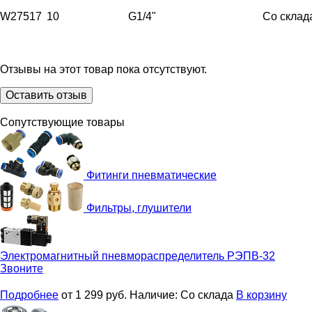
W27517
10
G1/4"
Со склад
Отзывы на этот товар пока отсутствуют.
Оставить отзыв
Сопутствующие товары
Фитинги пневматические
Фильтры, глушители
Электромагнитный пневмораспределитель
РЭПВ-32
Звоните
Подробнее
от 1 299
руб.
Наличие:
Со склада
В корзину