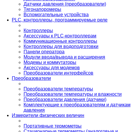
Датчики давления (преобразователи)
Тягонапоромеры
Вспомогательные устройства
PLС, контроллеры, программируемые реле
Контроллеры
Аксессуары к PLC-контроллерам
Коммуникационные контроллеры
Контроллеры для водоподготовки
Панели оператора
Модули ввода/вывода и расширения
Модемы и коммутаторы
Аксессуары для модемов
Преобразователи интерфейсов
Преобразователи
Преобразователи температуры
Преобразователи температуры и влажности
Преобразователи давления (датчики)
Комплектующие к преобразователям и датчикам
давления
Измерители физических величин
Портативные термометры
Стационарные термометры (аналоговые и