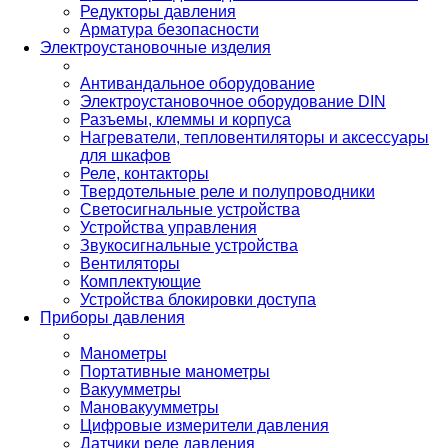
Редукторы давления
Арматура безопасности
Электроустановочные изделия
Антивандальное оборудование
Электроустановочное оборудование DIN
Разъемы, клеммы и корпуса
Нагреватели, тепловентиляторы и аксессуары
для шкафов
Реле, контакторы
Твердотельные реле и полупроводники
Светосигнальные устройства
Устройства управления
Звукосигнальные устройства
Вентиляторы
Комплектующие
Устройства блокировки доступа
Приборы давления
Манометры
Портативные манометры
Вакуумметры
Мановакуумметры
Цифровые измерители давления
Датчики реле давления