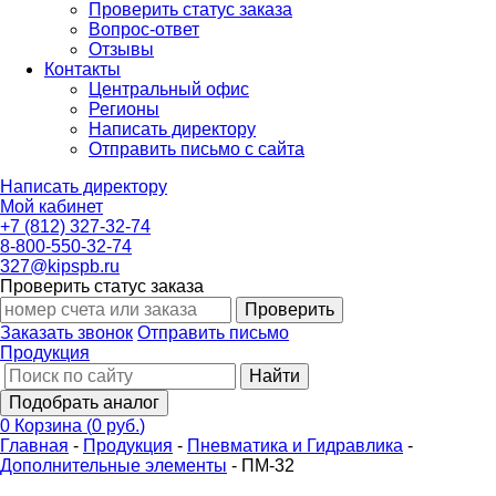
Проверить статус заказа
Вопрос-ответ
Отзывы
Контакты
Центральный офис
Регионы
Написать директору
Отправить письмо с сайта
Написать директору
Мой кабинет
+7 (812) 327-32-74
8-800-550-32-74
327@kipspb.ru
Проверить статус заказа
Проверить
Заказать звонок
Отправить письмо
Продукция
Найти
Подобрать аналог
0
Корзина
(
0 руб.
)
Главная
-
Продукция
-
Пневматика и Гидравлика
-
Дополнительные элементы
-
ПМ-32