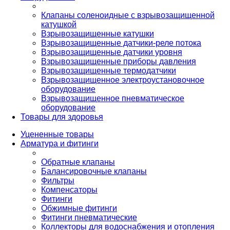
Клапаны соленоидные с взрывозащищенной
катушкой
Взрывозащищенные катушки
Взрывозащищенные датчики-реле потока
Взрывозащищенные датчики уровня
Взрывозащищенные приборы давления
Взрывозащищенные термодатчики
Взрывозащищенное электроустановочное
оборудование
Взрывозащищенное пневматическое
оборудование
Товары для здоровья
Уцененные товары
Арматура и фитинги
Обратные клапаны
Балансировочные клапаны
Фильтры
Компенсаторы
Фитинги
Обжимные фитинги
Фитинги пневматические
Коллекторы для водоснабжения и отопления