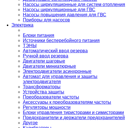
Насосы циркуляционные для систем отопления
Насосы циркуляционные для ГВС
Насосы повышения давления для ГВС
Приборы для насосов
Электрика
Блоки питания
Источники бесперебойного питания
ТЭНЫ
Автоматический ввод резерва
Ручной ввод резерва
Двигатели шаговые
Двигатели миниатюрные
Электродвигатели асинхронные
Автомат для управления и защиты
электродвигателя
Трансформаторы
Устройства защиты
Преобразователи частоты
Аксессуары к преобразователям частоты
Регуляторы мощности
Блоки управления тиристорами и симисторами
Предохранители и держатели предохранителей
Другое
Калибраторы