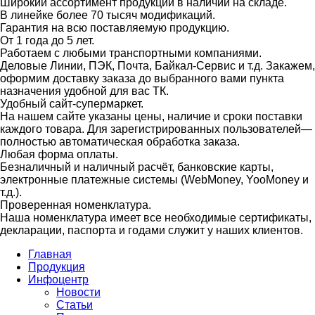
Широкий ассортимент продукции в наличии на складе.
В линейке более 70 тысяч модификаций.
Гарантия на всю поставляемую продукцию.
От 1 года до 5 лет.
Работаем с любыми транспортными компаниями.
Деловые Линии, ПЭК, Почта, Байкал-Сервис и т.д. Закажем,
оформим доставку заказа до выбранного вами пункта
назначения удобной для вас ТК.
Удобный сайт-супермаркет.
На нашем сайте указаны цены, наличие и сроки поставки
каждого товара. Для зарегистрированных пользователей—
полностью автоматическая обработка заказа.
Любая форма оплаты.
Безналичный и наличный расчёт, банковские карты,
электронные платежные системы (WebMoney, YooMoney и
т.д.).
Проверенная номенклатура.
Наша номенклатура имеет все необходимые сертификаты,
декларации, паспорта и годами служит у наших клиентов.
Главная
Продукция
Инфоцентр
Новости
Статьи