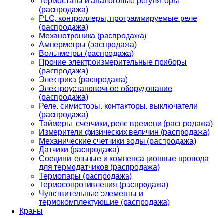
Термостаты и аналоговые регуляторы
(распродажа)
PLС, контроллеры, программируемые реле
(распродажа)
Механотроника (распродажа)
Амперметры (распродажа)
Вольтметры (распродажа)
Прочие электроизмерительные приборы
(распродажа)
Электрика (распродажа)
Электроустановочное оборудование
(распродажа)
Реле, симисторы, контакторы, выключатели
(распродажа)
Таймеры, счетчики, реле времени (распродажа)
Измерители физических величин (распродажа)
Механические счетчики воды (распродажа)
Датчики (распродажа)
Соединительные и компенсационные провода
для термодатчиков (распродажа)
Термопары (распродажа)
Термосопротивления (распродажа)
Чувствительные элементы и
термокомплектующие (распродажа)
Краны