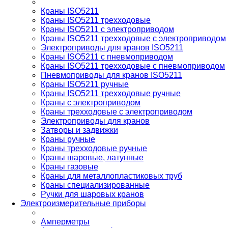
Краны ISO5211
Краны ISO5211 трехходовые
Краны ISO5211 с электроприводом
Краны ISO5211 трехходовые с электроприводом
Электроприводы для кранов ISO5211
Краны ISO5211 с пневмоприводом
Краны ISO5211 трехходовые с пневмоприводом
Пневмоприводы для кранов ISO5211
Краны ISO5211 ручные
Краны ISO5211 трехходовые ручные
Краны с электроприводом
Краны трехходовые с электроприводом
Электроприводы для кранов
Затворы и задвижки
Краны ручные
Краны трехходовые ручные
Краны шаровые, латунные
Краны газовые
Краны для металлопластиковых труб
Краны специализированные
Ручки для шаровых кранов
Электроизмерительные приборы
Амперметры