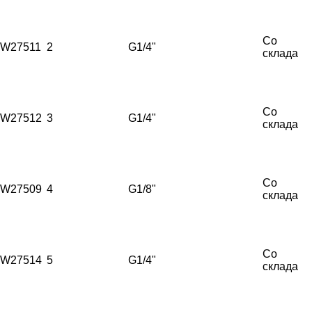
Со
W27511
2
G1/4"
склада
Со
W27512
3
G1/4"
склада
Со
W27509
4
G1/8"
склада
Со
W27514
5
G1/4"
склада