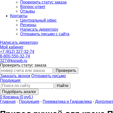
Проверить статус заказа
Вопрос-ответ
Отзывы
Контакты
Центральный офис
Регионы
Написать директору
Отправить письмо с сайта
Написать директору
Мой кабинет
+7 (812) 327-32-74
8-800-550-32-74
327@kipspb.ru
Проверить статус заказа
Проверить
Заказать звонок
Отправить письмо
Продукция
Найти
Подобрать аналог
0
Корзина
(
0 руб.
)
Главная
-
Продукция
-
Пневматика и Гидравлика
-
Дополни