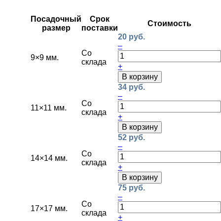
Посадочный
Срок
Стоимость
размер
поставки
20 руб.
–
Со
9×9 мм.
склада
+
В корзину
34 руб.
–
Со
11×11 мм.
склада
+
В корзину
52 руб.
–
Со
14×14 мм.
склада
+
В корзину
75 руб.
–
Со
17×17 мм.
склада
+