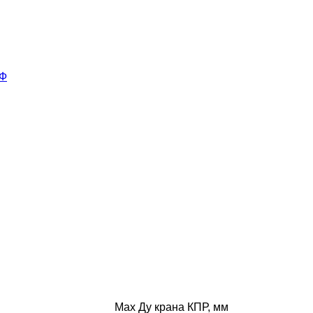
3Ф
Max Ду крана КПР, мм