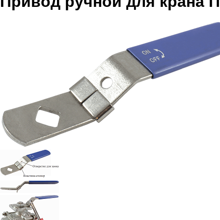
Привод ручной для крана 