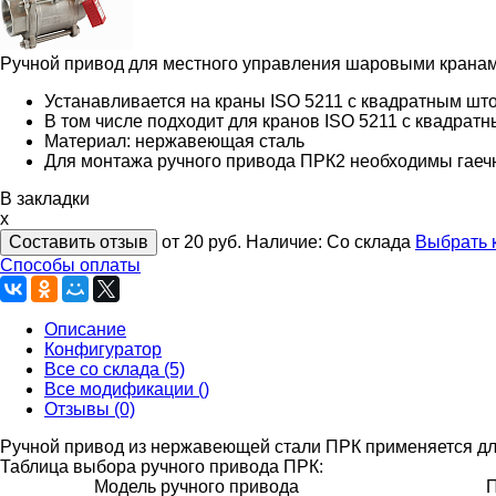
Ручной привод для местного управления шаровыми крана
Устанавливается на краны ISO 5211 с квадратным што
В том числе подходит для кранов ISO 5211 с квадрат
Материал: нержавеющая сталь
Для монтажа ручного привода ПРК2 необходимы гаечн
В закладки
x
Составить отзыв
от 20
руб.
Наличие:
Со склада
Выбрать 
Способы оплаты
Описание
Конфигуратор
Все со склада (5)
Все модификации ()
Отзывы (0)
Ручной привод из нержавеющей стали ПРК применяется д
Таблица выбора ручного привода ПРК:
Модель ручного привода
П