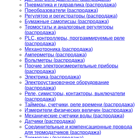
Пневматика и гидравлика (распродажа)
Преобразователи (распродажа)
Регулятор и регистраторы (распродажа)
Бумажные самописцы (распродажа)
Термостаты и аналоговые регуляторы
(распродажа)
PLС, контроллеры, программируемые реле
(распродажа)
Механотроника (распродажа)
Амперметры (распродажа)
Вольтметры (распродажа)
Прочие электроизмерительные приборы
(распродажа)
Электрика (распродажа)
Электроустановочное оборудование
(распродажа)
Реле, симисторы, контакторы, выключатели
(распродажа)
Таймеры, счетчики, реле времени (распродажа)
Измерители физических величин (распродажа)
Механические счетчики воды (распродажа)
Датчики (распродажа)
Соединительные и компенсационные провода
для термодатчиков (распродажа)
Термопары (распродажа)