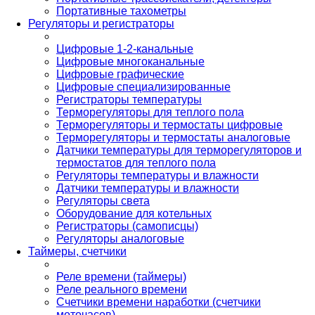
Портативные тахометры
Регуляторы и регистраторы
Цифровые 1-2-канальные
Цифровые многоканальные
Цифровые графические
Цифровые специализированные
Регистраторы температуры
Терморегуляторы для теплого пола
Терморегуляторы и термостаты цифровые
Терморегуляторы и термостаты аналоговые
Датчики температуры для терморегуляторов и
термостатов для теплого пола
Регуляторы температуры и влажности
Датчики температуры и влажности
Регуляторы света
Оборудование для котельных
Регистраторы (самописцы)
Регуляторы аналоговые
Таймеры, счетчики
Реле времени (таймеры)
Реле реального времени
Счетчики времени наработки (счетчики
моточасов)