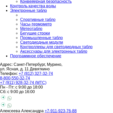
Конвейерная безопасность
Контроль качества воды
Электронные табло
Спортивные табло
Часы-термометр
Метеотабло
Бегущие строки
Промышленные табло
Светодиодные модули
Контроллеры для светодиодных табло
Аксессуары для электронных табло
Программное обеспечение
Адрес: Санкт-Петербург, Мурино,
ул. Ясная, д. 11
Девяткино
Телефон:
+7 (812) 327-32-74
8-800-550-32-74
+7 (911) 928-32-74 (МТС)
Пн - Пт: с 9:00 до 18:00
Сб: с 9:00 до 16:00
Алексеева Александра
+7-911-923-76-88