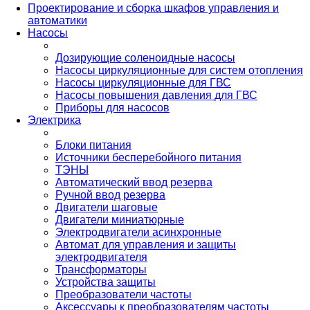
Проектирование и сборка шкафов управления и
автоматики
Насосы
Дозирующие соленоидные насосы
Насосы циркуляционные для систем отопления
Насосы циркуляционные для ГВС
Насосы повышения давления для ГВС
Приборы для насосов
Электрика
Блоки питания
Источники бесперебойного питания
ТЭНЫ
Автоматический ввод резерва
Ручной ввод резерва
Двигатели шаговые
Двигатели миниатюрные
Электродвигатели асинхронные
Автомат для управления и защиты
электродвигателя
Трансформаторы
Устройства защиты
Преобразователи частоты
Аксессуары к преобразователям частоты