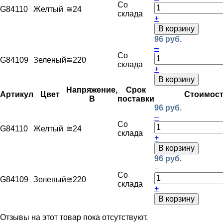
Со
G84110
Желтый
≅24
склада
+
В корзину
96 руб.
–
Со
G84109
Зеленый
≅220
склада
+
В корзину
Напряжение,
Срок
Артикул
Цвет
Стоимос
В
поставки
96 руб.
–
Со
G84110
Желтый
≅24
склада
+
В корзину
96 руб.
–
Со
G84109
Зеленый
≅220
склада
+
В корзину
Отзывы на этот товар пока отсутствуют.