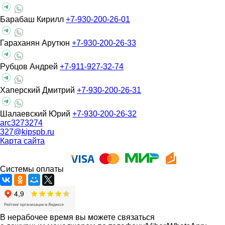
Барабаш Кирилл
+7-930-200-26-01
Гараханян Арутюн
+7-930-200-26-33
Рубцов Андрей
+7-911-927-32-74
Хаперский Дмитрий
+7-930-200-26-31
Шалаевский Юрий
+7-930-200-26-32
arc3273274
327@kipspb.ru
Карта сайта
Системы оплаты
В нерабочее время вы можете связаться