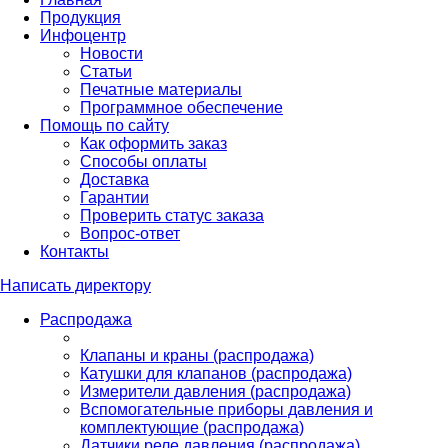
Продукция
Инфоцентр
Новости
Статьи
Печатные материалы
Программное обеспечение
Помощь по сайту
Как оформить заказ
Способы оплаты
Доставка
Гарантии
Проверить статус заказа
Вопрос-ответ
Контакты
Написать директору
Распродажа
Клапаны и краны (распродажа)
Катушки для клапанов (распродажа)
Измерители давления (распродажа)
Вспомогательные приборы давления и
комплектующие (распродажа)
Датчики реле давления (распродажа)