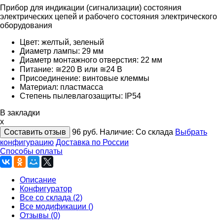
Прибор для индикации (сигнализации) состояния
электрических цепей и рабочего состояния электрического
оборудования
Цвет: желтый, зеленый
Диаметр лампы: 29 мм
Диаметр монтажного отверстия: 22 мм
Питание: ≅220 В или ≅24 В
Присоединение: винтовые клеммы
Материал: пластмасса
Степень пылевлагозащиты: IP54
В закладки
x
Составить отзыв
96
руб.
Наличие:
Со склада
Выбрать
конфигурацию
Доставка по России
Способы оплаты
Описание
Конфигуратор
Все со склада (2)
Все модификации ()
Отзывы (0)