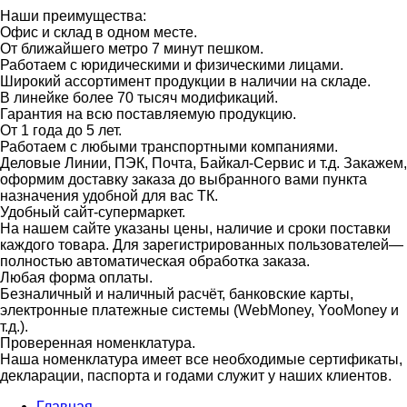
Наши преимущества:
Офис и склад в одном месте.
От ближайшего метро 7 минут пешком.
Работаем с юридическими и физическими лицами.
Широкий ассортимент продукции в наличии на складе.
В линейке более 70 тысяч модификаций.
Гарантия на всю поставляемую продукцию.
От 1 года до 5 лет.
Работаем с любыми транспортными компаниями.
Деловые Линии, ПЭК, Почта, Байкал-Сервис и т.д. Закажем,
оформим доставку заказа до выбранного вами пункта
назначения удобной для вас ТК.
Удобный сайт-супермаркет.
На нашем сайте указаны цены, наличие и сроки поставки
каждого товара. Для зарегистрированных пользователей—
полностью автоматическая обработка заказа.
Любая форма оплаты.
Безналичный и наличный расчёт, банковские карты,
электронные платежные системы (WebMoney, YooMoney и
т.д.).
Проверенная номенклатура.
Наша номенклатура имеет все необходимые сертификаты,
декларации, паспорта и годами служит у наших клиентов.
Главная