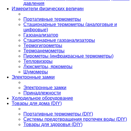
давления
Измерители физических величин
Портативные термометры
Стационарные термометры (аналоговые и
цифровые)
Газоанализатор
Стационарные газоанализаторы
Термогигрометры
Термоанемометры
Пирометры (инфракрасные термометры)
Тепловизоры
Люксметры, яркомеры
Шумомеры
Электронные замки
Электронные замки
Принадлежности
Холодильное оборудование
Товары для дома (DIY)
Портативные термометры (DIY)
Системы предотвращения протечек воды (DIY)
Товары для здоровья (DIY)