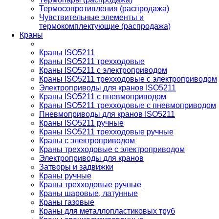
Термосопротивления (распродажа)
Чувствительные элементы и
термокомплектующие (распродажа)
Краны
Краны ISO5211
Краны ISO5211 трехходовые
Краны ISO5211 с электроприводом
Краны ISO5211 трехходовые с электроприводом
Электроприводы для кранов ISO5211
Краны ISO5211 с пневмоприводом
Краны ISO5211 трехходовые с пневмоприводом
Пневмоприводы для кранов ISO5211
Краны ISO5211 ручные
Краны ISO5211 трехходовые ручные
Краны с электроприводом
Краны трехходовые с электроприводом
Электроприводы для кранов
Затворы и задвижки
Краны ручные
Краны трехходовые ручные
Краны шаровые, латунные
Краны газовые
Краны для металлопластиковых труб