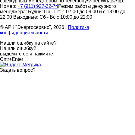
с дежурным менеджером по телефону/Viber/WhatsApp:
Номер:
+7 (911) 927-32-74
Режим работы дежурного
менеджера:
Будни: Пн - Пт: с 07:00 до 09:00 и с 18:00 до
22:00
Выходные: Сб - Вс с 10:00 до 22:00
© АРК "Энергосервис", 2026
|
Политика
конфиденциальности
Нашли ошибку на сайте?
Нашли ошибку?
выделите ее и нажмите
Cntr+Enter
Задать вопрос
?