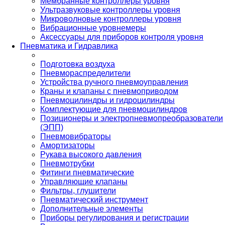
Мембранные контроллеры уровня
Ультразвуковые контроллеры уровня
Микроволновые контроллеры уровня
Вибрационные уровнемеры
Аксессуары для приборов контроля уровня
Пневматика и Гидравлика
Подготовка воздуха
Пневмораспределители
Устройства ручного пневмоуправления
Краны и клапаны с пневмоприводом
Пневмоцилиндры и гидроцилиндры
Комплектующие для пневмоцилиндров
Позиционеры и электропневмопреобразователи
(ЭПП)
Пневмовибраторы
Амортизаторы
Рукава высокого давления
Пневмотрубки
Фитинги пневматические
Управляющие клапаны
Фильтры, глушители
Пневматический инструмент
Дополнительные элементы
Приборы регулирования и регистрации