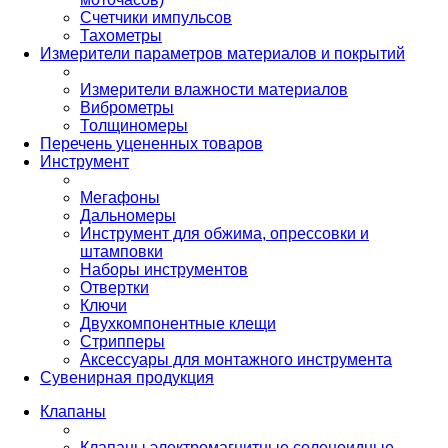
Счетчики импульсов
Тахометры
Измерители параметров материалов и покрытий
Измерители влажности материалов
Виброметры
Толщиномеры
Перечень уцененных товаров
Инструмент
Мегафоны
Дальномеры
Инструмент для обжима, опрессовки и
штамповки
Наборы инструментов
Отвертки
Ключи
Двухкомпонентные клещи
Стрипперы
Аксессуары для монтажного инструмента
Сувенирная продукция
Клапаны
Клапаны электромагнитные соленоидные