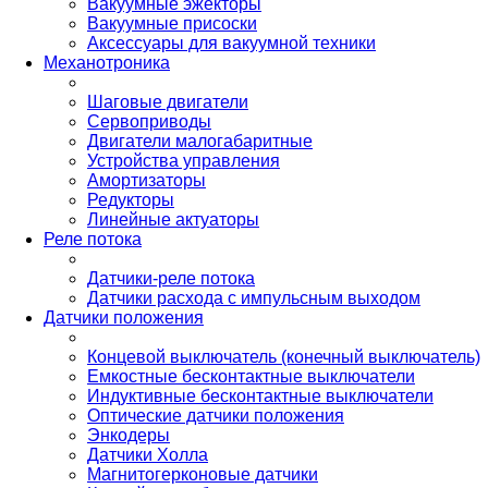
Вакуумные эжекторы
Вакуумные присоски
Аксессуары для вакуумной техники
Механотроника
Шаговые двигатели
Сервоприводы
Двигатели малогабаритные
Устройства управления
Амортизаторы
Редукторы
Линейные актуаторы
Реле потока
Датчики-реле потока
Датчики расхода с импульсным выходом
Датчики положения
Концевой выключатель (конечный выключатель)
Емкостные бесконтактные выключатели
Индуктивные бесконтактные выключатели
Оптические датчики положения
Энкодеры
Датчики Холла
Магнитогерконовые датчики