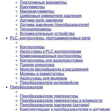
Портативные манометры
Вакуумметры
Мановакуумметры
Цифровые измерители давления
Датчики реле давления
Датчики давления (преобразователи)
Тягонапоромеры
Вспомогательные устройства
PLС, контроллеры, программируемые реле
Контроллеры
Аксессуары к PLC-контроллерам
Коммуникационные контроллеры
Контроллеры для водоподготовки
Панели оператора
Модули ввода/вывода и расширения
Модемы и коммутаторы
Аксессуары для модемов
Преобразователи интерфейсов
Преобразователи
Преобразователи температуры
Преобразователи температуры и влажности
Преобразователи давления (датчики)
Комплектующие к преобразователям и датчикам