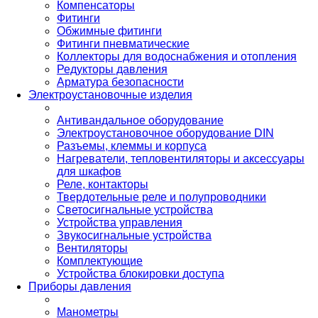
Компенсаторы
Фитинги
Обжимные фитинги
Фитинги пневматические
Коллекторы для водоснабжения и отопления
Редукторы давления
Арматура безопасности
Электроустановочные изделия
Антивандальное оборудование
Электроустановочное оборудование DIN
Разъемы, клеммы и корпуса
Нагреватели, тепловентиляторы и аксессуары
для шкафов
Реле, контакторы
Твердотельные реле и полупроводники
Светосигнальные устройства
Устройства управления
Звукосигнальные устройства
Вентиляторы
Комплектующие
Устройства блокировки доступа
Приборы давления
Манометры