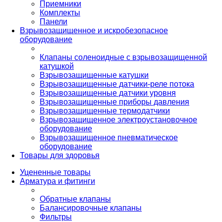
Приемники
Комплекты
Панели
Взрывозащищенное и искробезопасное
оборудование
Клапаны соленоидные с взрывозащищенной
катушкой
Взрывозащищенные катушки
Взрывозащищенные датчики-реле потока
Взрывозащищенные датчики уровня
Взрывозащищенные приборы давления
Взрывозащищенные термодатчики
Взрывозащищенное электроустановочное
оборудование
Взрывозащищенное пневматическое
оборудование
Товары для здоровья
Уцененные товары
Арматура и фитинги
Обратные клапаны
Балансировочные клапаны
Фильтры