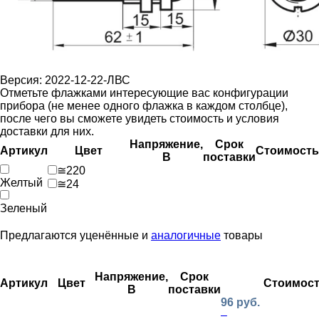
Версия: 2022-12-22-ЛВС
Отметьте флажками интересующие вас конфигурации
прибора (не менее одного флажка в каждом столбце),
после чего вы сможете увидеть стоимость и условия
доставки для них.
Напряжение,
Срок
Артикул
Цвет
Стоимость
В
поставки
≅220
Желтый
≅24
Зеленый
Предлагаются уценённые и
аналогичные
товары
Напряжение,
Срок
Артикул
Цвет
Стоимос
В
поставки
96 руб.
–