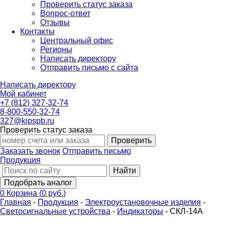
Проверить статус заказа
Вопрос-ответ
Отзывы
Контакты
Центральный офис
Регионы
Написать директору
Отправить письмо с сайта
Написать директору
Мой кабинет
+7 (812) 327-32-74
8-800-550-32-74
327@kipspb.ru
Проверить статус заказа
Проверить
Заказать звонок
Отправить письмо
Продукция
Найти
Подобрать аналог
0
Корзина
(
0 руб.
)
Главная
-
Продукция
-
Электроустановочные изделия
-
Светосигнальные устройства
-
Индикаторы
-
СКЛ-14А