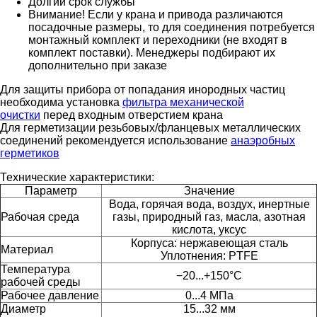
Долгий срок службы
Внимание! Если у крана и привода различаются
посадочные размеры, то для соединения потребуется
монтажный комплект и переходники (не входят в
комплект поставки). Менеджеры подбирают их
дополнительно при заказе
Для защиты прибора от попадания инородных частиц
необходима установка
фильтра механической
очистки
перед входным отверстием крана
Для герметизации резьбовых/фланцевых металлических
соединений рекомендуется использование
анаэробных
герметиков
Технические характеристики:
Параметр
Значение
Вода, горячая вода, воздух, инертные
Рабочая среда
газы, природный газ, масла, азотная
кислота, уксус
Корпуса: нержавеющая сталь
Материал
Уплотнения: PTFE
Температура
−20...+150°C
рабочей среды
Рабочее давление
0...4 МПа
Диаметр
15...32 мм