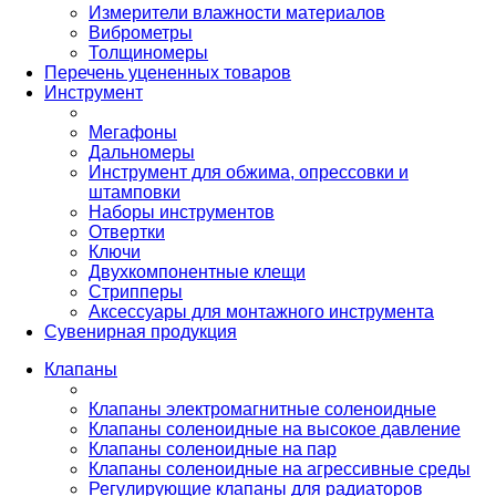
Измерители влажности материалов
Виброметры
Толщиномеры
Перечень уцененных товаров
Инструмент
Мегафоны
Дальномеры
Инструмент для обжима, опрессовки и
штамповки
Наборы инструментов
Отвертки
Ключи
Двухкомпонентные клещи
Стрипперы
Аксессуары для монтажного инструмента
Сувенирная продукция
Клапаны
Клапаны электромагнитные соленоидные
Клапаны соленоидные на высокое давление
Клапаны соленоидные на пар
Клапаны соленоидные на агрессивные среды
Регулирующие клапаны для радиаторов