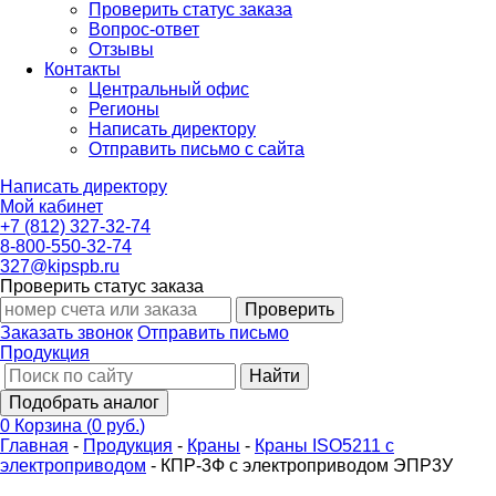
Проверить статус заказа
Вопрос-ответ
Отзывы
Контакты
Центральный офис
Регионы
Написать директору
Отправить письмо с сайта
Написать директору
Мой кабинет
+7 (812) 327-32-74
8-800-550-32-74
327@kipspb.ru
Проверить статус заказа
Проверить
Заказать звонок
Отправить письмо
Продукция
Найти
Подобрать аналог
0
Корзина
(
0 руб.
)
Главная
-
Продукция
-
Краны
-
Краны ISO5211 с
электроприводом
-
КПР-3Ф с электроприводом ЭПР3У