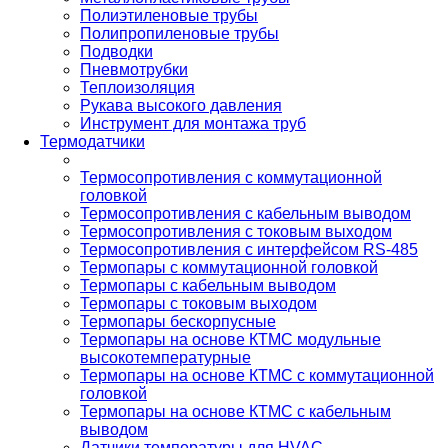
Полиэтиленовые трубы
Полипропиленовые трубы
Подводки
Пневмотрубки
Теплоизоляция
Рукава высокого давления
Инструмент для монтажа труб
Термодатчики
Термосопротивления с коммутационной
головкой
Термосопротивления с кабельным выводом
Термосопротивления с токовым выходом
Термосопротивления с интерфейсом RS-485
Термопары с коммутационной головкой
Термопары с кабельным выводом
Термопары с токовым выходом
Термопары бескорпусные
Термопары на основе КТМС модульные
высокотемпературные
Термопары на основе КТМС с коммутационной
головкой
Термопары на основе КТМС с кабельным
выводом
Датчики температуры для HVAC