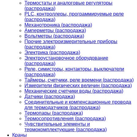
Термостаты и аналоговые регуляторы
(распродажа)
PLС, контроллеры, программируемые реле
(распродажа)
Механотроника (распродажа)
Амперметры (распродажа)
Вольтметры (распродажа)
Прочие электроизмерительные приборы
(распродажа)
Электрика (распродажа)
Электроустановочное оборудование
(распродажа)
Реле, симисторы, контакторы, выключатели
(распродажа)
Таймеры, счетчики, реле времени (распродажа)
Измерители физических величин (распродажа)
Механические счетчики воды (распродажа)
Датчики (распродажа)
Соединительные и компенсационные провода
для термодатчиков (распродажа)
Термопары (распродажа)
Термосопротивления (распродажа)
Чувствительные элементы и
термокомплектующие (распродажа)
Краны