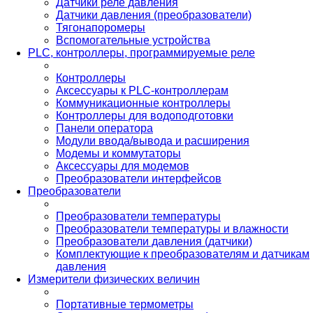
Датчики реле давления
Датчики давления (преобразователи)
Тягонапоромеры
Вспомогательные устройства
PLС, контроллеры, программируемые реле
Контроллеры
Аксессуары к PLC-контроллерам
Коммуникационные контроллеры
Контроллеры для водоподготовки
Панели оператора
Модули ввода/вывода и расширения
Модемы и коммутаторы
Аксессуары для модемов
Преобразователи интерфейсов
Преобразователи
Преобразователи температуры
Преобразователи температуры и влажности
Преобразователи давления (датчики)
Комплектующие к преобразователям и датчикам
давления
Измерители физических величин
Портативные термометры