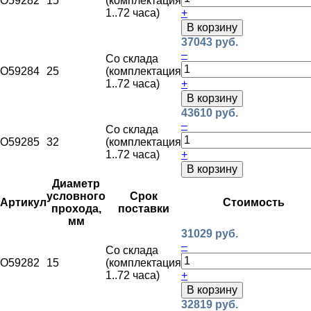
O59282
15
(комплектация
1..72 часа)
+
В корзину
37043 руб.
–
Со склада
O59284
25
(комплектация
1..72 часа)
+
В корзину
43610 руб.
–
Со склада
O59285
32
(комплектация
1..72 часа)
+
В корзину
Диаметр
условного
Срок
Артикул
Стоимость
прохода,
поставки
мм
31029 руб.
–
Со склада
O59282
15
(комплектация
1..72 часа)
+
В корзину
32819 руб.