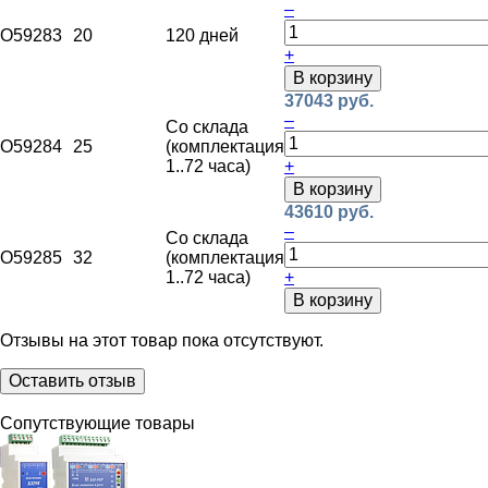
–
O59283
20
120 дней
+
В корзину
37043 руб.
–
Со склада
O59284
25
(комплектация
1..72 часа)
+
В корзину
43610 руб.
–
Со склада
O59285
32
(комплектация
1..72 часа)
+
В корзину
Отзывы на этот товар пока отсутствуют.
Оставить отзыв
Сопутствующие товары