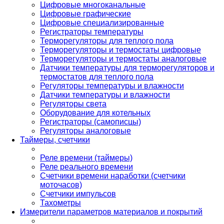
Цифровые многоканальные
Цифровые графические
Цифровые специализированные
Регистраторы температуры
Терморегуляторы для теплого пола
Терморегуляторы и термостаты цифровые
Терморегуляторы и термостаты аналоговые
Датчики температуры для терморегуляторов и
термостатов для теплого пола
Регуляторы температуры и влажности
Датчики температуры и влажности
Регуляторы света
Оборудование для котельных
Регистраторы (самописцы)
Регуляторы аналоговые
Таймеры, счетчики
Реле времени (таймеры)
Реле реального времени
Счетчики времени наработки (счетчики
моточасов)
Счетчики импульсов
Тахометры
Измерители параметров материалов и покрытий