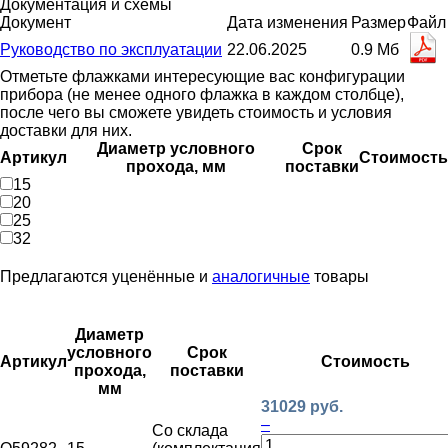
Документация и схемы
Документ
Дата изменения
Размер
Файл
Руководство по эксплуатации
22.06.2025
0.9 Мб
Отметьте флажками интересующие вас конфигурации
прибора (не менее одного флажка в каждом столбце),
после чего вы сможете увидеть стоимость и условия
доставки для них.
Диаметр условного
Срок
Артикул
Стоимость
прохода, мм
поставки
15
20
25
32
Предлагаются уценённые и
аналогичные
товары
Диаметр
условного
Срок
Артикул
Стоимость
прохода,
поставки
мм
31029 руб.
–
Со склада