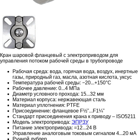
Кран шаровой фланцевый с электроприводом для
управления потоком рабочей среды в трубопроводе
Рабочая среда: вода, горячая вода, воздух, инертные
газы, природный газ, масла, азотная кислота, уксус
Температура рабочей среды: −20...+150°С
Рабочее давление: 0...4 МПа
Диаметр условного прохода: 15...32 мм
Материал корпуса: нержавеющая сталь
Материал уплотнения: PTFE
Присоединение: фланцевое F½"...F1¼"
Стандарт присоединения крана к приводу – ISO5211
Модель электропривода:
ЭПР3У
Питание электропривода: =12...24 В
Управление аналоговым токовым сигналом 4...20 мА
Ручной дублер