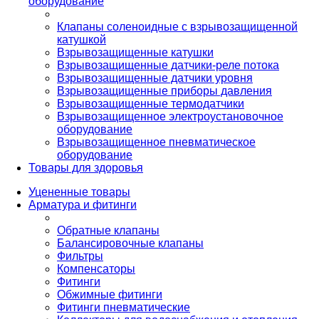
оборудование
Клапаны соленоидные с взрывозащищенной
катушкой
Взрывозащищенные катушки
Взрывозащищенные датчики-реле потока
Взрывозащищенные датчики уровня
Взрывозащищенные приборы давления
Взрывозащищенные термодатчики
Взрывозащищенное электроустановочное
оборудование
Взрывозащищенное пневматическое
оборудование
Товары для здоровья
Уцененные товары
Арматура и фитинги
Обратные клапаны
Балансировочные клапаны
Фильтры
Компенсаторы
Фитинги
Обжимные фитинги
Фитинги пневматические