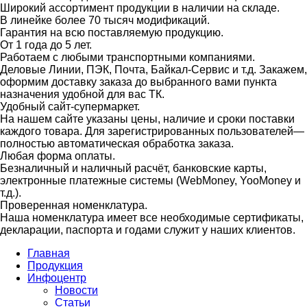
Широкий ассортимент продукции в наличии на складе.
В линейке более 70 тысяч модификаций.
Гарантия на всю поставляемую продукцию.
От 1 года до 5 лет.
Работаем с любыми транспортными компаниями.
Деловые Линии, ПЭК, Почта, Байкал-Сервис и т.д. Закажем,
оформим доставку заказа до выбранного вами пункта
назначения удобной для вас ТК.
Удобный сайт-супермаркет.
На нашем сайте указаны цены, наличие и сроки поставки
каждого товара. Для зарегистрированных пользователей—
полностью автоматическая обработка заказа.
Любая форма оплаты.
Безналичный и наличный расчёт, банковские карты,
электронные платежные системы (WebMoney, YooMoney и
т.д.).
Проверенная номенклатура.
Наша номенклатура имеет все необходимые сертификаты,
декларации, паспорта и годами служит у наших клиентов.
Главная
Продукция
Инфоцентр
Новости
Статьи