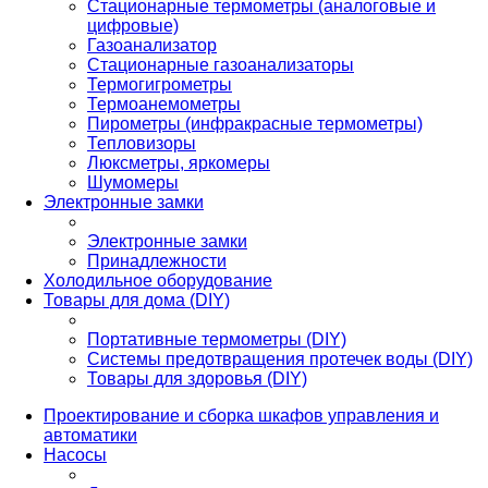
Стационарные термометры (аналоговые и
цифровые)
Газоанализатор
Стационарные газоанализаторы
Термогигрометры
Термоанемометры
Пирометры (инфракрасные термометры)
Тепловизоры
Люксметры, яркомеры
Шумомеры
Электронные замки
Электронные замки
Принадлежности
Холодильное оборудование
Товары для дома (DIY)
Портативные термометры (DIY)
Системы предотвращения протечек воды (DIY)
Товары для здоровья (DIY)
Проектирование и сборка шкафов управления и
автоматики
Насосы