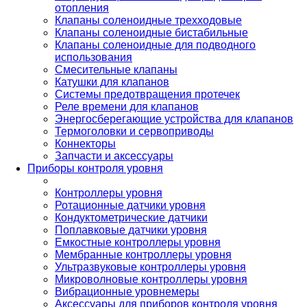
отопления
Клапаны соленоидные трехходовые
Клапаны соленоидные бистабильные
Клапаны соленоидные для подводного
использования
Смесительные клапаны
Катушки для клапанов
Системы предотвращения протечек
Реле времени для клапанов
Энергосберегающие устройства для клапанов
Термоголовки и сервоприводы
Коннекторы
Запчасти и аксессуары
Приборы контроля уровня
Контроллеры уровня
Ротационные датчики уровня
Кондуктометрические датчики
Поплавковые датчики уровня
Емкостные контроллеры уровня
Мембранные контроллеры уровня
Ультразвуковые контроллеры уровня
Микроволновые контроллеры уровня
Вибрационные уровнемеры
Аксессуары для приборов контроля уровня