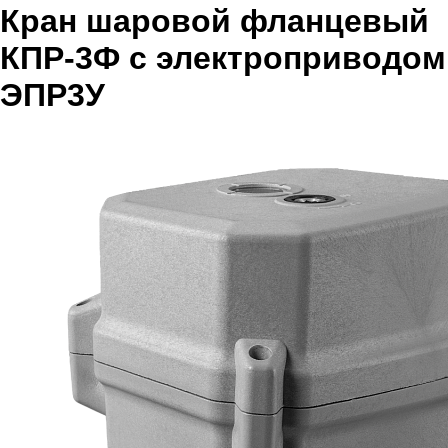
Кран шаровой фланцевый
КПР-3Ф с электроприводом
ЭПР3У