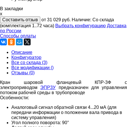
В закладки
x
Составить отзыв
от 31 029
руб.
Наличие:
Со склада
(комплектация 1..72 часа)
Выбрать конфигурацию
Доставка
по России
Способы оплаты
Описание
Конфигуратор
Все со склада (3)
Все модификации ()
Отзывы (0)
Кран шаровой фланцевый КПР-3Ф с
электроприводом
ЭПР3У
предназначен для управления
потоком рабочей среды в трубопроводе
Особенности:
Аналоговый сигнал обратной связи 4...20 мА (для
передачи информации о положении вала привода в
систему управления)
Угол полного поворота: 90°