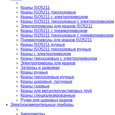
Краны ISO5211
Краны ISO5211 трехходовые
Краны ISO5211 с электроприводом
Краны ISO5211 трехходовые с электроприводом
Электроприводы для кранов ISO5211
Краны ISO5211 с пневмоприводом
Краны ISO5211 трехходовые с пневмоприводом
Пневмоприводы для кранов ISO5211
Краны ISO5211 ручные
Краны ISO5211 трехходовые ручные
Краны с электроприводом
Краны трехходовые с электроприводом
Электроприводы для кранов
Затворы и задвижки
Краны ручные
Краны трехходовые ручные
Краны шаровые, латунные
Краны газовые
Краны для металлопластиковых труб
Краны специализированные
Ручки для шаровых кранов
Электроизмерительные приборы
Амперметры