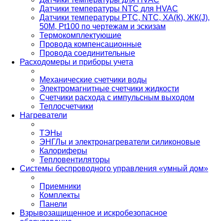
Датчики температуры NTC для HVAC
Датчики температуры PTС, NTC, ХА(К), ЖК(J),
50М, Pt100 по чертежам и эскизам
Термокомплектующие
Провода компенсационные
Провода соединительные
Расходомеры и приборы учета
Механические счетчики воды
Электромагнитные счетчики жидкости
Счетчики расхода с импульсным выходом
Теплосчетчики
Нагреватели
ТЭНы
ЭНГЛы и электронагреватели силиконовые
Калориферы
Тепловентиляторы
Системы беспроводного управления «умный дом»
Приемники
Комплекты
Панели
Взрывозащищенное и искробезопасное