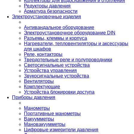
Коллекторы для водоснабжения и отопления
Редукторы давления
Арматура безопасности
Электроустановочные изделия
Антивандальное оборудование
Электроустановочное оборудование DIN
Разъемы, клеммы и корпуса
Нагреватели, тепловентиляторы и аксессуары
для шкафов
Реле, контакторы
Твердотельные реле и полупроводники
Светосигнальные устройства
Устройства управления
Звукосигнальные устройства
Вентиляторы
Комплектующие
Устройства блокировки доступа
Приборы давления
Манометры
Портативные манометры
Вакуумметры
Мановакуумметры
Цифровые измерители давления