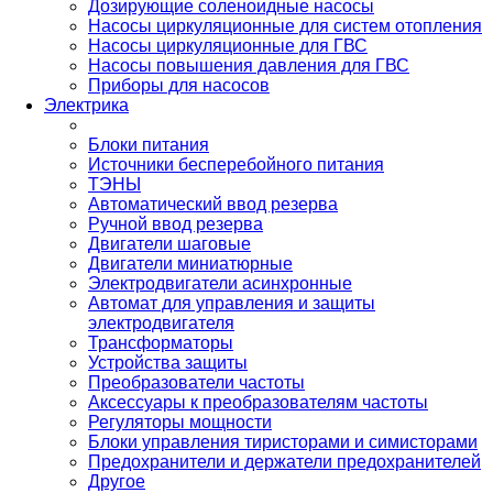
Дозирующие соленоидные насосы
Насосы циркуляционные для систем отопления
Насосы циркуляционные для ГВС
Насосы повышения давления для ГВС
Приборы для насосов
Электрика
Блоки питания
Источники бесперебойного питания
ТЭНЫ
Автоматический ввод резерва
Ручной ввод резерва
Двигатели шаговые
Двигатели миниатюрные
Электродвигатели асинхронные
Автомат для управления и защиты
электродвигателя
Трансформаторы
Устройства защиты
Преобразователи частоты
Аксессуары к преобразователям частоты
Регуляторы мощности
Блоки управления тиристорами и симисторами
Предохранители и держатели предохранителей
Другое