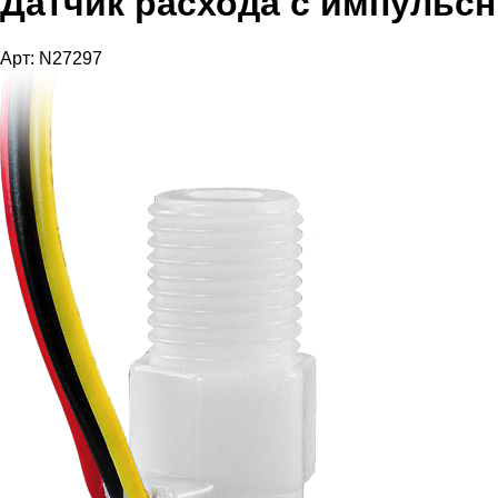
Датчик расхода с импульс
Арт: N27297