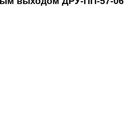
ным выходом ДРУ-ПП-57-06