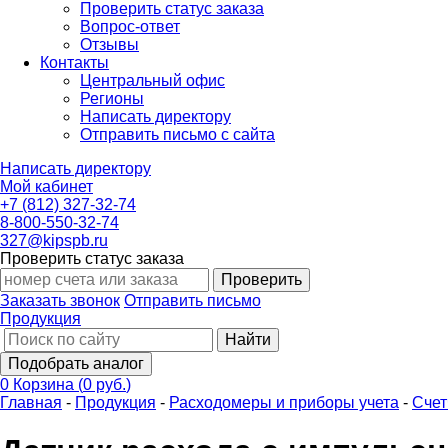
Проверить статус заказа
Вопрос-ответ
Отзывы
Контакты
Центральный офис
Регионы
Написать директору
Отправить письмо с сайта
Написать директору
Мой кабинет
+7 (812) 327-32-74
8-800-550-32-74
327@kipspb.ru
Проверить статус заказа
Проверить
Заказать звонок
Отправить письмо
Продукция
Найти
Подобрать аналог
0
Корзина
(
0 руб.
)
Главная
-
Продукция
-
Расходомеры и приборы учета
-
Счет