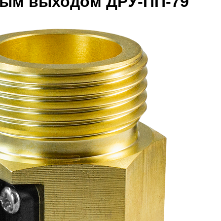
ным выходом ДРУ-ПП-79