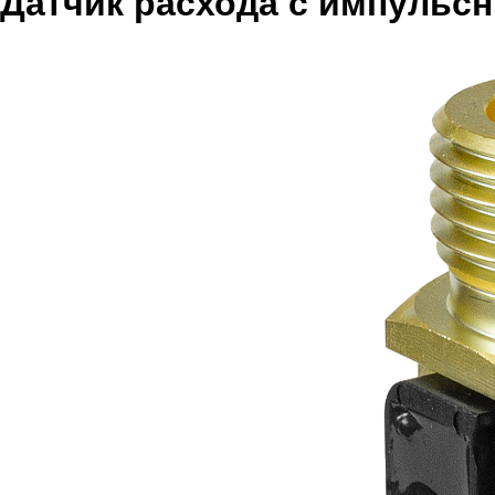
Датчик расхода с импульс