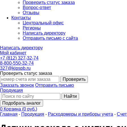
Проверить статус заказа
Вопрос-ответ
Отзывы
Контакты
Центральный офис
Регионы
Написать директору
Отправить письмо с сайта
Написать директору
Мой кабинет
+7 (812) 327-32-74
8-800-550-32-74
327@kipspb.ru
Проверить статус заказа
Проверить
Заказать звонок
Отправить письмо
Продукция
Найти
Подобрать аналог
0
Корзина
(
0 руб.
)
Главная
-
Продукция
-
Расходомеры и приборы учета
-
Счет