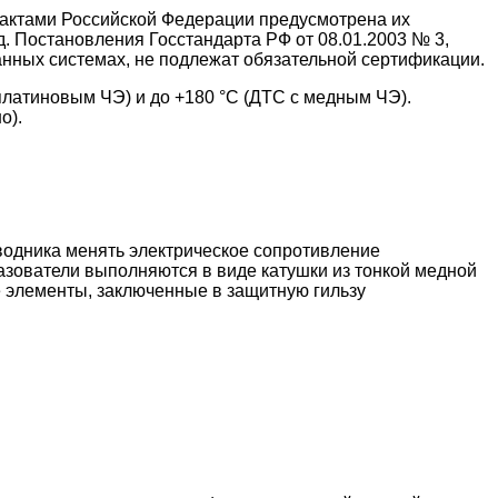
 актами Российской Федерации предусмотрена их
д. Постановления Госстандарта РФ от 08.01.2003 № 3,
данных системах, не подлежат обязательной сертификации.
платиновым ЧЭ) и до +180 °С (ДТС с медным ЧЭ).
о).
водника менять электрическое сопротивление
зователи выполняются в виде катушки из тонкой медной
е элементы, заключенные в защитную гильзу