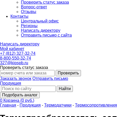
Проверить статус заказа
Вопрос-ответ
Отзывы
Контакты
Центральный офис
Регионы
Написать директору
Отправить письмо с сайта
Написать директору
Мой кабинет
+7 (812) 327-32-74
8-800-550-32-74
327@kipspb.ru
Проверить статус заказа
Проверить
Заказать звонок
Отправить письмо
Продукция
Найти
Подобрать аналог
0
Корзина
(
0 руб.
)
Главная
-
Продукция
-
Термодатчики
-
Термосопротивления