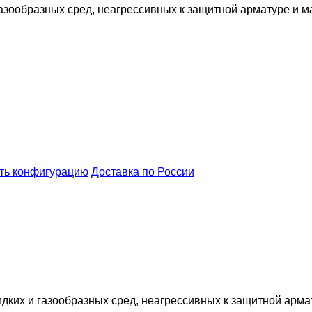
зообразных сред, неагрессивных к защитной арматуре и ма
ть конфигурацию
Доставка по России
ких и газообразных сред, неагрессивных к защитной армат