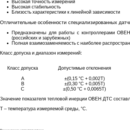
Высокая точность измерений
Высокая стабильность
Близость характеристики к линейной зависимости
Отличительные особенности специализированных датчи
Предназначены для работы с контроллерами ОВЕ
(российских и зарубежных)
Полная взаимозаменяемость с наиболее распростр
Класс допуска и диапазон измерений:
Класс допуска
Допустимые отклонения
A
±(0,15 °С + 0,002Т)
B
±(0,30 °С + 0,005Т)
C
±(0,50 °С + 0,0065Т)
Значение показателя тепловой инерции ОВЕН ДТС составляе
Т – температура измеряемой среды, °С.