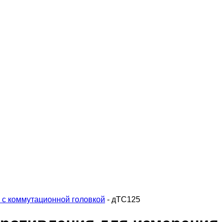
 с коммутационной головкой
-
дТС125