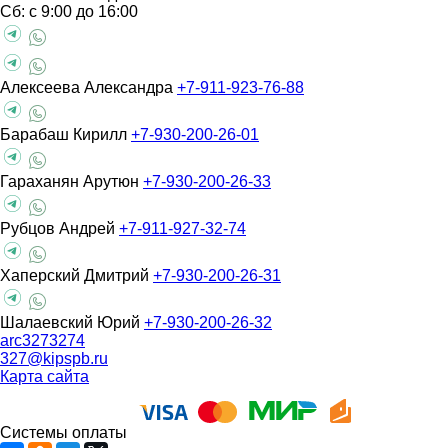
Сб: с 9:00 до 16:00
Алексеева Александра
+7-911-923-76-88
Барабаш Кирилл
+7-930-200-26-01
Гараханян Арутюн
+7-930-200-26-33
Рубцов Андрей
+7-911-927-32-74
Хаперский Дмитрий
+7-930-200-26-31
Шалаевский Юрий
+7-930-200-26-32
arc3273274
327@kipspb.ru
Карта сайта
Системы оплаты