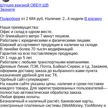
Штуцер врезной
ОВЕН ШВ
Звоните
Подробнее
от 2 684
руб.
Наличие:
2...4 недели
В корзину
Наши преимущества:
Офис и склад в одном месте.
От ближайшего метро 7 минут пешком.
Работаем с юридическими и физическими лицами.
Широкий ассортимент продукции в наличии на складе.
В линейке более 70 тысяч модификаций.
Гарантия на всю поставляемую продукцию.
От 1 года до 5 лет.
Работаем с любыми транспортными компаниями.
Деловые Линии, ПЭК, Почта, Байкал-Сервис и т.д. Закажем,
оформим доставку заказа до выбранного вами пункта
назначения удобной для вас ТК.
Удобный сайт-супермаркет.
На нашем сайте указаны цены, наличие и сроки поставки
каждого товара. Для зарегистрированных пользователей—
полностью автоматическая обработка заказа.
Любая форма оплаты.
Безналичный и наличный расчёт, банковские карты,
электронные платежные системы (WebMoney, YooMoney и