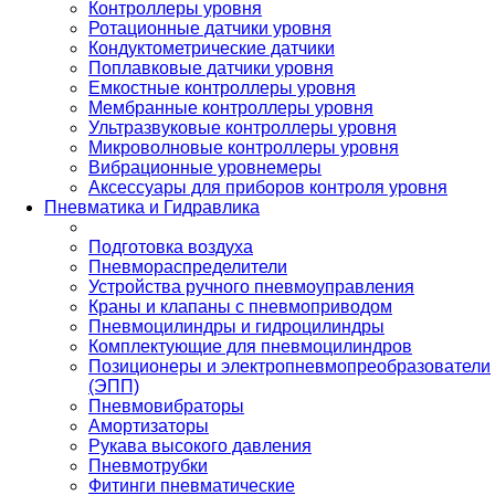
Контроллеры уровня
Ротационные датчики уровня
Кондуктометрические датчики
Поплавковые датчики уровня
Емкостные контроллеры уровня
Мембранные контроллеры уровня
Ультразвуковые контроллеры уровня
Микроволновые контроллеры уровня
Вибрационные уровнемеры
Аксессуары для приборов контроля уровня
Пневматика и Гидравлика
Подготовка воздуха
Пневмораспределители
Устройства ручного пневмоуправления
Краны и клапаны с пневмоприводом
Пневмоцилиндры и гидроцилиндры
Комплектующие для пневмоцилиндров
Позиционеры и электропневмопреобразователи
(ЭПП)
Пневмовибраторы
Амортизаторы
Рукава высокого давления
Пневмотрубки
Фитинги пневматические