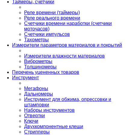
Таймеры, счетчики
Реле времени (таймеры)
Реле реального времени
Счетчики времени наработки (счетчики
моточасов)
Счетчики импульсов
Тахометры
Измерители параметров материалов и покрытий
Измерители влажности материалов
Виброметры
Толщиномеры
Перечень уцененных товаров
Инструмент
Мегафоны
Дальномеры
Инструмент для обжима, опрессовки и
штамповки
Наборы инструментов
Отвертки
Ключи
Двухкомпонентные клещи
Стрипперы