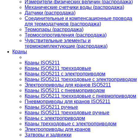
Измерители физических величин (распродажа)
Механические счетчики воды (распродажа)
Датчики (распродажа)
Соединительные и компенсационные провода
для термодатчиков (распродажа)
Термопары (распродажа)
Термосопротивления (распродажа)
Чувствительные элементы и
термокомплектующие (распродажа)
Краны
Краны ISO5211
Краны ISO5211 трехходовые
Краны ISO5211 с электроприводом
Краны ISO5211 трехходовые с электроприводом
Электроприводы для кранов ISO5211
Краны ISO5211 с пневмоприводом
Краны ISO5211 трехходовые с пневмоприводом
Пневмоприводы для кранов ISO5211
Краны ISO5211 ручные
Краны ISO5211 трехходовые ручные
Краны с электроприводом
Краны трехходовые с электроприводом
Электроприводы для кранов
Затворы и задвижки