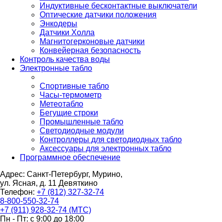
Индуктивные бесконтактные выключатели
Оптические датчики положения
Энкодеры
Датчики Холла
Магнитогерконовые датчики
Конвейерная безопасность
Контроль качества воды
Электронные табло
Спортивные табло
Часы-термометр
Метеотабло
Бегущие строки
Промышленные табло
Светодиодные модули
Контроллеры для светодиодных табло
Аксессуары для электронных табло
Программное обеспечение
Адрес: Санкт-Петербург, Мурино,
ул. Ясная, д. 11
Девяткино
Телефон:
+7 (812) 327-32-74
8-800-550-32-74
+7 (911) 928-32-74 (МТС)
Пн - Пт: с 9:00 до 18:00