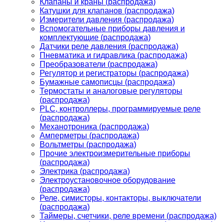
Клапаны и краны (распродажа)
Катушки для клапанов (распродажа)
Измерители давления (распродажа)
Вспомогательные приборы давления и
комплектующие (распродажа)
Датчики реле давления (распродажа)
Пневматика и гидравлика (распродажа)
Преобразователи (распродажа)
Регулятор и регистраторы (распродажа)
Бумажные самописцы (распродажа)
Термостаты и аналоговые регуляторы
(распродажа)
PLС, контроллеры, программируемые реле
(распродажа)
Механотроника (распродажа)
Амперметры (распродажа)
Вольтметры (распродажа)
Прочие электроизмерительные приборы
(распродажа)
Электрика (распродажа)
Электроустановочное оборудование
(распродажа)
Реле, симисторы, контакторы, выключатели
(распродажа)
Таймеры, счетчики, реле времени (распродажа)