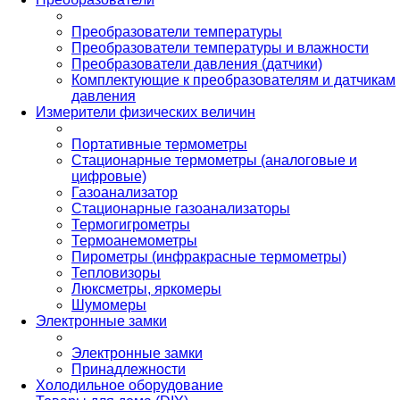
Преобразователи температуры
Преобразователи температуры и влажности
Преобразователи давления (датчики)
Комплектующие к преобразователям и датчикам
давления
Измерители физических величин
Портативные термометры
Стационарные термометры (аналоговые и
цифровые)
Газоанализатор
Стационарные газоанализаторы
Термогигрометры
Термоанемометры
Пирометры (инфракрасные термометры)
Тепловизоры
Люксметры, яркомеры
Шумомеры
Электронные замки
Электронные замки
Принадлежности
Холодильное оборудование