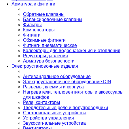
Арматура и фитинги
Обратные клапаны
Балансировочные клапаны
Фильтры
Компенсаторы
Фитинги
Обжимные фитинги
Фитинги пневматические
Коллекторы для водоснабжения и отопления
Редукторы давления
Арматура безопасности
Электроустановочные изделия
Антивандальное оборудование
Электроустановочное оборудование DIN
Разъемы, клеммы и корпуса
Нагреватели, тепловентиляторы и аксессуары
для шкафов
Реле, контакторы
Твердотельные реле и полупроводники
Светосигнальные устройства
Устройства управления
Звукосигнальные устройства
Вентиляторы