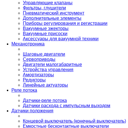
Управляющие клапаны
Фильтры, глушители
Пневматический инструмент
Дополнительные элементы
Приборы регулирования и регистрации
Вакуумные эжекторы
Вакуумные присоски
Аксессуары для вакуумной техники
Механотроника
Шаговые двигатели
Сервоприводы
Двигатели малогабаритные
Устройства управления
Амортизаторы
Редукторы
Линейные актуаторы
Реле потока
Датчики-реле потока
Датчики расхода с импульсным выходом
Датчики положения
Концевой выключатель (конечный выключатель)
Емкостные бесконтактные выключатели