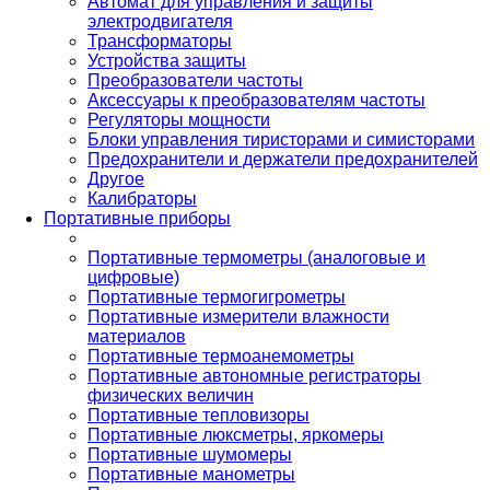
Автомат для управления и защиты
электродвигателя
Трансформаторы
Устройства защиты
Преобразователи частоты
Аксессуары к преобразователям частоты
Регуляторы мощности
Блоки управления тиристорами и симисторами
Предохранители и держатели предохранителей
Другое
Калибраторы
Портативные приборы
Портативные термометры (аналоговые и
цифровые)
Портативные термогигрометры
Портативные измерители влажности
материалов
Портативные термоанемометры
Портативные автономные регистраторы
физических величин
Портативные тепловизоры
Портативные люксметры, яркомеры
Портативные шумомеры
Портативные манометры