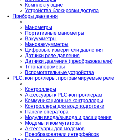
Комплектующие
Устройства блокировки доступа
Приборы давления
Манометры
Портативные манометры
Вакуумметры
Мановакуумметры
Цифровые измерители давления
Датчики реле давления
Датчики давления (преобразователи)
Тягонапоромеры
Вспомогательные устройства
PLС, контроллеры, программируемые реле
Контроллеры
Аксессуары к PLC-контроллерам
Коммуникационные контроллеры
Контроллеры для водоподготовки
Панели оператора
Модули ввода/вывода и расширения
Модемы и коммутаторы
Аксессуары для модемов
Преобразователи интерфейсов
Преобразователи