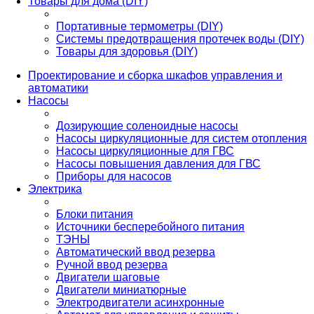
Товары для дома (DIY)
Портативные термометры (DIY)
Системы предотвращения протечек воды (DIY)
Товары для здоровья (DIY)
Проектирование и сборка шкафов управления и
автоматики
Насосы
Дозирующие соленоидные насосы
Насосы циркуляционные для систем отопления
Насосы циркуляционные для ГВС
Насосы повышения давления для ГВС
Приборы для насосов
Электрика
Блоки питания
Источники бесперебойного питания
ТЭНЫ
Автоматический ввод резерва
Ручной ввод резерва
Двигатели шаговые
Двигатели миниатюрные
Электродвигатели асинхронные