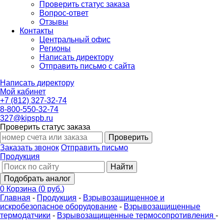
Проверить статус заказа
Вопрос-ответ
Отзывы
Контакты
Центральный офис
Регионы
Написать директору
Отправить письмо с сайта
Написать директору
Мой кабинет
+7 (812) 327-32-74
8-800-550-32-74
327@kipspb.ru
Проверить статус заказа
Проверить
Заказать звонок
Отправить письмо
Продукция
Найти
Подобрать аналог
0
Корзина
(
0 руб.
)
Главная
-
Продукция
-
Взрывозащищенное и
искробезопасное оборудование
-
Взрывозащищенные
термодатчики
-
Взрывозащищенные термосопротивления
-