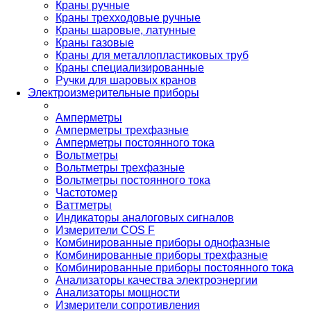
Краны ручные
Краны трехходовые ручные
Краны шаровые, латунные
Краны газовые
Краны для металлопластиковых труб
Краны специализированные
Ручки для шаровых кранов
Электроизмерительные приборы
Амперметры
Амперметры трехфазные
Амперметры постоянного тока
Вольтметры
Вольтметры трехфазные
Вольтметры постоянного тока
Частотомер
Ваттметры
Индикаторы аналоговых сигналов
Измерители COS F
Комбинированные приборы однофазные
Комбинированные приборы трехфазные
Комбинированные приборы постоянного тока
Анализаторы качества электроэнергии
Анализаторы мощности
Измерители сопротивления