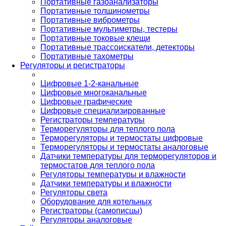
Портативные газоанализаторы
Портативные толщинометры
Портативные виброметры
Портативные мультиметры, тестеры
Портативные токовые клещи
Портативные трассоискатели, детекторы
Портативные тахометры
Регуляторы и регистраторы
Цифровые 1-2-канальные
Цифровые многоканальные
Цифровые графические
Цифровые специализированные
Регистраторы температуры
Терморегуляторы для теплого пола
Терморегуляторы и термостаты цифровые
Терморегуляторы и термостаты аналоговые
Датчики температуры для терморегуляторов и
термостатов для теплого пола
Регуляторы температуры и влажности
Датчики температуры и влажности
Регуляторы света
Оборудование для котельных
Регистраторы (самописцы)
Регуляторы аналоговые