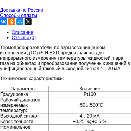
Доставка по России
Способы оплаты
Описание
Отзывы (0)
Термопреобразователи во взрывозащищенном
исполнении дТСxx5.И EXD предназначены для
непрерывного измерения температуры жидкостей, пара,
газа на объектах и преобразования полученных значений в
унифицированный токовый выходной сигнал 4…20 мА.
Технические характеристики:
Параметры
Значение
Градуировка
Pt100
Рабочий диапазон
измеряемых
−50…500°C
температур:
Выходной сиграл
4…20 мА
Класс точности
±0,25 %; ±0,5 %
Номинальное