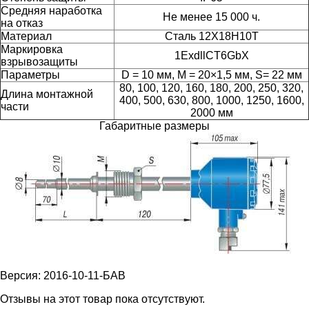
Средняя наработка
Не менее 15 000 ч.
на отказ
Материал
Сталь 12Х18Н10Т
Маркировка
1ExdllCT6GbX
взрывозащиты
Параметры
D = 10 мм, M = 20×1,5 мм, S= 22 мм
80, 100, 120, 160, 180, 200, 250, 320,
Длина монтажной
400, 500, 630, 800, 1000, 1250, 1600,
части
2000 мм
Габаритные размеры
Версия: 2016-10-11-БАВ
Отзывы на этот товар пока отсутствуют.