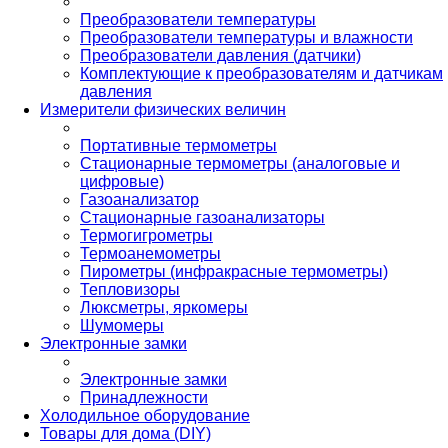
Преобразователи температуры
Преобразователи температуры и влажности
Преобразователи давления (датчики)
Комплектующие к преобразователям и датчикам
давления
Измерители физических величин
Портативные термометры
Стационарные термометры (аналоговые и
цифровые)
Газоанализатор
Стационарные газоанализаторы
Термогигрометры
Термоанемометры
Пирометры (инфракрасные термометры)
Тепловизоры
Люксметры, яркомеры
Шумомеры
Электронные замки
Электронные замки
Принадлежности
Холодильное оборудование
Товары для дома (DIY)