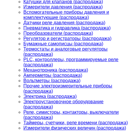
Катушки для клапанов (распродажа)
Измерители давления (распродажа)
Вспомогательные приборы давления и
комплектующие (распродажа)
Датчики реле давления (распродажа)
Пневматика и гидравлика (распродажа)
Преобразователи (распродажа)
Регулятор и регистраторы (распродажа)
Бумажные самописцы (распродажа)
Термостаты и аналоговые регуляторы
(распродажа)
PLС, контроллеры, программируемые реле
(распродажа)
Механотроника (распродажа)
Амперметры (распродажа)
Вольтметры (распродажа)
Прочие электроизмерительные приборы
(распродажа)
Электрика (распродажа)
Электроустановочное оборудование
(распродажа)
Реле, симисторы, контакторы, выключатели
(распродажа)
Таймеры, счетчики, реле времени (распродажа)
Измерители физических величин (распродажа)