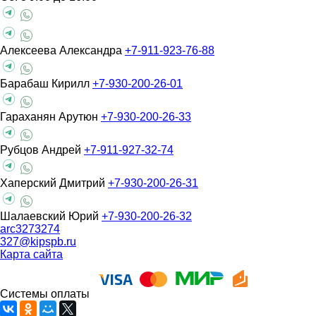
Алексеева Александра
+7-911-923-76-88
Барабаш Кирилл
+7-930-200-26-01
Гараханян Арутюн
+7-930-200-26-33
Рубцов Андрей
+7-911-927-32-74
Хаперский Дмитрий
+7-930-200-26-31
Шалаевский Юрий
+7-930-200-26-32
arc3273274
327@kipspb.ru
Карта сайта
Системы оплаты