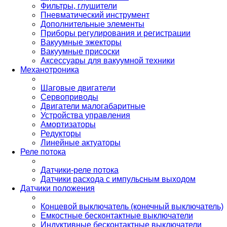
Фильтры, глушители
Пневматический инструмент
Дополнительные элементы
Приборы регулирования и регистрации
Вакуумные эжекторы
Вакуумные присоски
Аксессуары для вакуумной техники
Механотроника
Шаговые двигатели
Сервоприводы
Двигатели малогабаритные
Устройства управления
Амортизаторы
Редукторы
Линейные актуаторы
Реле потока
Датчики-реле потока
Датчики расхода с импульсным выходом
Датчики положения
Концевой выключатель (конечный выключатель)
Емкостные бесконтактные выключатели
Индуктивные бесконтактные выключатели