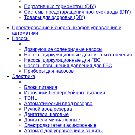
Портативные термометры (DIY)
Системы предотвращения протечек воды (DIY)
Товары для здоровья (DIY)
Проектирование и сборка шкафов управления и
автоматики
Насосы
Дозирующие соленоидные насосы
Насосы циркуляционные для систем отопления
Насосы циркуляционные для ГВС
Насосы повышения давления для ГВС
Приборы для насосов
Электрика
Блоки питания
Источники бесперебойного питания
ТЭНЫ
Автоматический ввод резерва
Ручной ввод резерва
Двигатели шаговые
Двигатели миниатюрные
Электродвигатели асинхронные
Автомат для управления и защиты