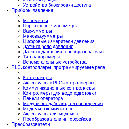
Устройства блокировки доступа
Приборы давления
Манометры
Портативные манометры
Вакуумметры
Мановакуумметры
Цифровые измерители давления
Датчики реле давления
Датчики давления (преобразователи)
Тягонапоромеры
Вспомогательные устройства
PLС, контроллеры, программируемые реле
Контроллеры
Аксессуары к PLC-контроллерам
Коммуникационные контроллеры
Контроллеры для водоподготовки
Панели оператора
Модули ввода/вывода и расширения
Модемы и коммутаторы
Аксессуары для модемов
Преобразователи интерфейсов
Преобразователи