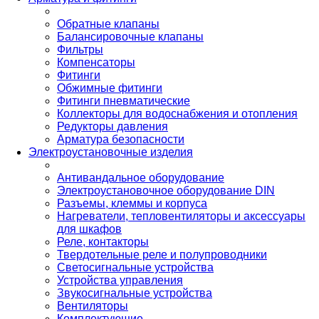
Обратные клапаны
Балансировочные клапаны
Фильтры
Компенсаторы
Фитинги
Обжимные фитинги
Фитинги пневматические
Коллекторы для водоснабжения и отопления
Редукторы давления
Арматура безопасности
Электроустановочные изделия
Антивандальное оборудование
Электроустановочное оборудование DIN
Разъемы, клеммы и корпуса
Нагреватели, тепловентиляторы и аксессуары
для шкафов
Реле, контакторы
Твердотельные реле и полупроводники
Светосигнальные устройства
Устройства управления
Звукосигнальные устройства
Вентиляторы
Комплектующие