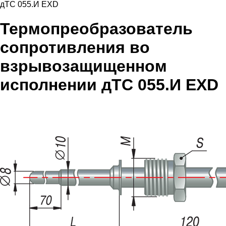
дТС 055.И EXD
Термопреобразователь
сопротивления во
взрывозащищенном
исполнении дТС 055.И EXD