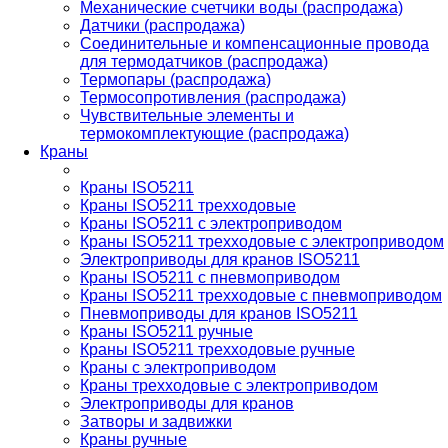
Механические счетчики воды (распродажа)
Датчики (распродажа)
Соединительные и компенсационные провода
для термодатчиков (распродажа)
Термопары (распродажа)
Термосопротивления (распродажа)
Чувствительные элементы и
термокомплектующие (распродажа)
Краны
Краны ISO5211
Краны ISO5211 трехходовые
Краны ISO5211 с электроприводом
Краны ISO5211 трехходовые с электроприводом
Электроприводы для кранов ISO5211
Краны ISO5211 с пневмоприводом
Краны ISO5211 трехходовые с пневмоприводом
Пневмоприводы для кранов ISO5211
Краны ISO5211 ручные
Краны ISO5211 трехходовые ручные
Краны с электроприводом
Краны трехходовые с электроприводом
Электроприводы для кранов
Затворы и задвижки
Краны ручные