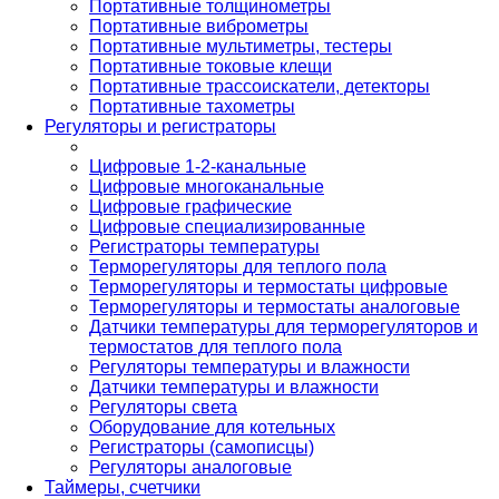
Портативные толщинометры
Портативные виброметры
Портативные мультиметры, тестеры
Портативные токовые клещи
Портативные трассоискатели, детекторы
Портативные тахометры
Регуляторы и регистраторы
Цифровые 1-2-канальные
Цифровые многоканальные
Цифровые графические
Цифровые специализированные
Регистраторы температуры
Терморегуляторы для теплого пола
Терморегуляторы и термостаты цифровые
Терморегуляторы и термостаты аналоговые
Датчики температуры для терморегуляторов и
термостатов для теплого пола
Регуляторы температуры и влажности
Датчики температуры и влажности
Регуляторы света
Оборудование для котельных
Регистраторы (самописцы)
Регуляторы аналоговые
Таймеры, счетчики