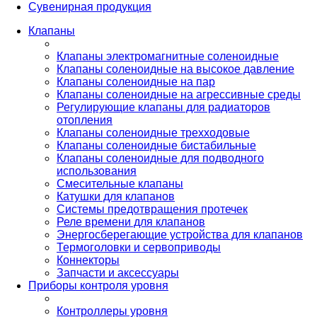
Сувенирная продукция
Клапаны
Клапаны электромагнитные соленоидные
Клапаны соленоидные на высокое давление
Клапаны соленоидные на пар
Клапаны соленоидные на агрессивные среды
Регулирующие клапаны для радиаторов
отопления
Клапаны соленоидные трехходовые
Клапаны соленоидные бистабильные
Клапаны соленоидные для подводного
использования
Смесительные клапаны
Катушки для клапанов
Системы предотвращения протечек
Реле времени для клапанов
Энергосберегающие устройства для клапанов
Термоголовки и сервоприводы
Коннекторы
Запчасти и аксессуары
Приборы контроля уровня
Контроллеры уровня