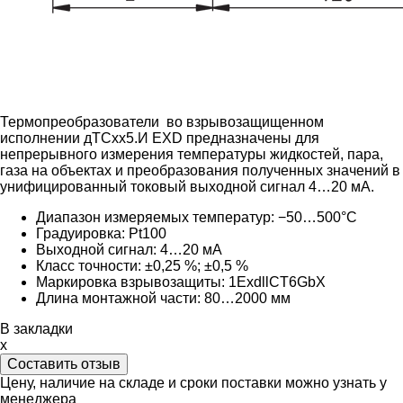
Термопреобразователи во взрывозащищенном
исполнении дТСxx5.И EXD предназначены для
непрерывного измерения температуры жидкостей, пара,
газа на объектах и преобразования полученных значений в
унифицированный токовый выходной сигнал 4…20 мА.
Диапазон измеряемых температур: −50…500°C
Градуировка:
Pt100
Выходной сигнал:
4…20 мА
Класс точности: ±0,25 %; ±0,5 %
Маркировка взрывозащиты: 1ExdllCT6GbX
Длина монтажной части: 80
…2000 мм
В закладки
x
Составить отзыв
Цену, наличие на складе и сроки поставки можно узнать у
менеджера