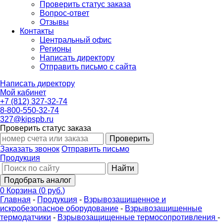
Проверить статус заказа
Вопрос-ответ
Отзывы
Контакты
Центральный офис
Регионы
Написать директору
Отправить письмо с сайта
Написать директору
Мой кабинет
+7 (812) 327-32-74
8-800-550-32-74
327@kipspb.ru
Проверить статус заказа
Проверить
Заказать звонок
Отправить письмо
Продукция
Найти
Подобрать аналог
0
Корзина
(
0 руб.
)
Главная
-
Продукция
-
Взрывозащищенное и
искробезопасное оборудование
-
Взрывозащищенные
термодатчики
-
Взрывозащищенные термосопротивления
-