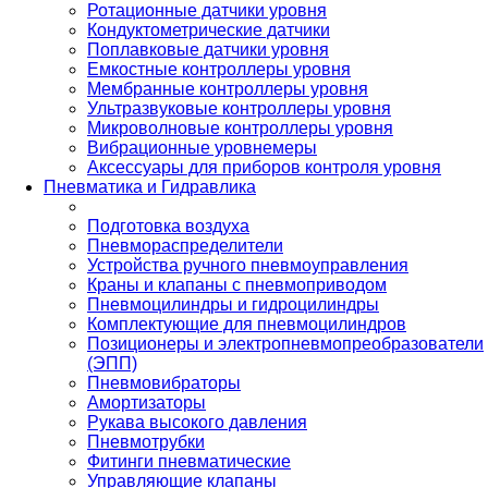
Ротационные датчики уровня
Кондуктометрические датчики
Поплавковые датчики уровня
Емкостные контроллеры уровня
Мембранные контроллеры уровня
Ультразвуковые контроллеры уровня
Микроволновые контроллеры уровня
Вибрационные уровнемеры
Аксессуары для приборов контроля уровня
Пневматика и Гидравлика
Подготовка воздуха
Пневмораспределители
Устройства ручного пневмоуправления
Краны и клапаны с пневмоприводом
Пневмоцилиндры и гидроцилиндры
Комплектующие для пневмоцилиндров
Позиционеры и электропневмопреобразователи
(ЭПП)
Пневмовибраторы
Амортизаторы
Рукава высокого давления
Пневмотрубки
Фитинги пневматические
Управляющие клапаны