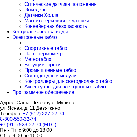
Оптические датчики положения
Энкодеры
Датчики Холла
Магнитогерконовые датчики
Конвейерная безопасность
Контроль качества воды
Электронные табло
Спортивные табло
Часы-термометр
Метеотабло
Бегущие строки
Промышленные табло
Светодиодные модули
Контроллеры для светодиодных табло
Аксессуары для электронных табло
Программное обеспечение
Адрес: Санкт-Петербург, Мурино,
ул. Ясная, д. 11
Девяткино
Телефон:
+7 (812) 327-32-74
8-800-550-32-74
+7 (911) 928-32-74 (МТС)
Пн - Пт: с 9:00 до 18:00
Сб: с 9:00 до 16:00