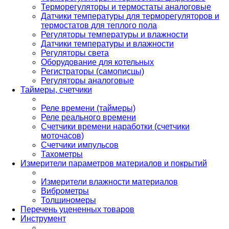
Терморегуляторы и термостаты аналоговые
Датчики температуры для терморегуляторов и
термостатов для теплого пола
Регуляторы температуры и влажности
Датчики температуры и влажности
Регуляторы света
Оборудование для котельных
Регистраторы (самописцы)
Регуляторы аналоговые
Таймеры, счетчики
Реле времени (таймеры)
Реле реального времени
Счетчики времени наработки (счетчики
моточасов)
Счетчики импульсов
Тахометры
Измерители параметров материалов и покрытий
Измерители влажности материалов
Виброметры
Толщиномеры
Перечень уцененных товаров
Инструмент