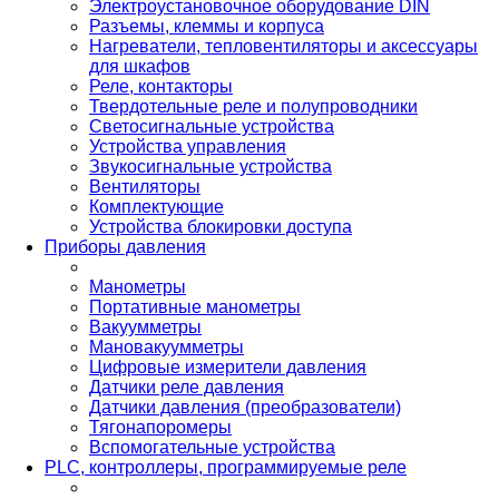
Электроустановочное оборудование DIN
Разъемы, клеммы и корпуса
Нагреватели, тепловентиляторы и аксессуары
для шкафов
Реле, контакторы
Твердотельные реле и полупроводники
Светосигнальные устройства
Устройства управления
Звукосигнальные устройства
Вентиляторы
Комплектующие
Устройства блокировки доступа
Приборы давления
Манометры
Портативные манометры
Вакуумметры
Мановакуумметры
Цифровые измерители давления
Датчики реле давления
Датчики давления (преобразователи)
Тягонапоромеры
Вспомогательные устройства
PLС, контроллеры, программируемые реле