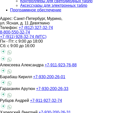
Контроллеры для светодиодных табло
Аксессуары для электронных табло
Программное обеспечение
Адрес: Санкт-Петербург, Мурино,
ул. Ясная, д. 11
Девяткино
Телефон:
+7 (812) 327-32-74
8-800-550-32-74
+7 (911) 928-32-74 (МТС)
Пн - Пт: с 9:00 до 18:00
Сб: с 9:00 до 16:00
Алексеева Александра
+7-911-923-76-88
Барабаш Кирилл
+7-930-200-26-01
Гараханян Арутюн
+7-930-200-26-33
Рубцов Андрей
+7-911-927-32-74
Хаперский Дмитрий
+7-930-200-26-31