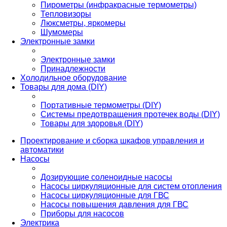
Пирометры (инфракрасные термометры)
Тепловизоры
Люксметры, яркомеры
Шумомеры
Электронные замки
Электронные замки
Принадлежности
Холодильное оборудование
Товары для дома (DIY)
Портативные термометры (DIY)
Системы предотвращения протечек воды (DIY)
Товары для здоровья (DIY)
Проектирование и сборка шкафов управления и
автоматики
Насосы
Дозирующие соленоидные насосы
Насосы циркуляционные для систем отопления
Насосы циркуляционные для ГВС
Насосы повышения давления для ГВС
Приборы для насосов
Электрика