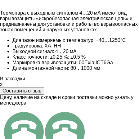
Термопара с выходным сигналом 4…20 мА имеют вид
взрывозащиты «искробезопасная электрическая цепь» и
предназначены для установки и работы во взрывоопасных
зонах помещений и наружных установках
Диапазон измеряемых температур: −40…1250°C
Градуировка:
ХА, НН
Выходной сигнал:
4…20 мА
Класс точности: ±0,25 %; ±0,5 %
Маркировка взрывозащиты:
0
0ExiaIICT6Ga
Длина монтажной части: 80
…1000 мм
В закладки
x
Составить отзыв
Цену, наличие на складе и сроки поставки можно узнать у
менеджера