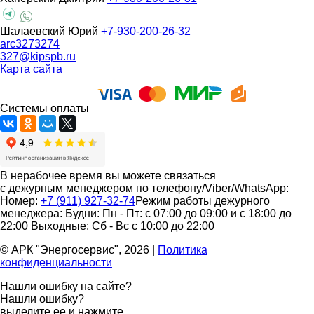
Шалаевский Юрий
+7-930-200-26-32
arc3273274
327@kipspb.ru
Карта сайта
Системы оплаты
В нерабочее время вы можете связаться
с дежурным менеджером по телефону/Viber/WhatsApp:
Номер:
+7 (911) 927-32-74
Режим работы дежурного
менеджера:
Будни: Пн - Пт: с 07:00 до 09:00 и с 18:00 до
22:00
Выходные: Сб - Вс с 10:00 до 22:00
© АРК "Энергосервис", 2026
|
Политика
конфиденциальности
Нашли ошибку на сайте?
Нашли ошибку?
выделите ее и нажмите