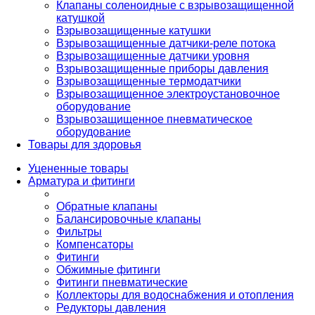
Клапаны соленоидные с взрывозащищенной
катушкой
Взрывозащищенные катушки
Взрывозащищенные датчики-реле потока
Взрывозащищенные датчики уровня
Взрывозащищенные приборы давления
Взрывозащищенные термодатчики
Взрывозащищенное электроустановочное
оборудование
Взрывозащищенное пневматическое
оборудование
Товары для здоровья
Уцененные товары
Арматура и фитинги
Обратные клапаны
Балансировочные клапаны
Фильтры
Компенсаторы
Фитинги
Обжимные фитинги
Фитинги пневматические
Коллекторы для водоснабжения и отопления
Редукторы давления