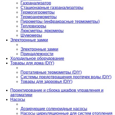
Газоанализатор
Стационарные газоанализаторы
Термогигрометры
Термоанемометры
Пирометры (инфракрасные термометры)
Тепловизоры
Люксметры, яркомеры
Шумомеры
Электронные замки
Электронные замки
Принадлежности
Холодильное оборудование
Товары для дома (DIY)
Портативные термометры (DIY)
Системы предотвращения протечек воды (DIY)
Товары для здоровья (DIY)
Проектирование и сборка шкафов управления и
автоматики
Насосы
Дозирующие соленоидные насосы
Насосы циркуляционные для систем отопления