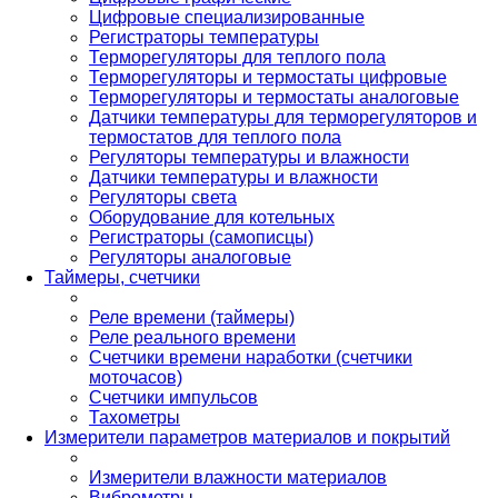
Цифровые специализированные
Регистраторы температуры
Терморегуляторы для теплого пола
Терморегуляторы и термостаты цифровые
Терморегуляторы и термостаты аналоговые
Датчики температуры для терморегуляторов и
термостатов для теплого пола
Регуляторы температуры и влажности
Датчики температуры и влажности
Регуляторы света
Оборудование для котельных
Регистраторы (самописцы)
Регуляторы аналоговые
Таймеры, счетчики
Реле времени (таймеры)
Реле реального времени
Счетчики времени наработки (счетчики
моточасов)
Счетчики импульсов
Тахометры
Измерители параметров материалов и покрытий
Измерители влажности материалов
Виброметры