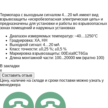
Термопара с выходным сигналом 4…20 мА имеют вид
взрывозащиты «искробезопасная электрическая цепь» и
предназначены для установки и работы во взрывоопасных
зонах помещений и наружных установках
Диапазон измеряемых температур: −40…1250°C
Градуировка:
ХА, НН
Выходной сигнал:
4…20 мА
Класс точности: ±0,25 %; ±0,5 %
Маркировка взрывозащиты:
0
0ExiaIICT6Ga
Длина монтажной части: 100...20000 мм (кратно 100)
В закладки
x
Составить отзыв
Цену, наличие на складе и сроки поставки можно узнать у
менеджера