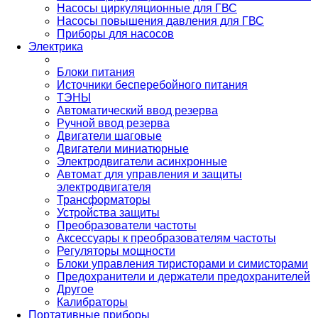
Насосы циркуляционные для ГВС
Насосы повышения давления для ГВС
Приборы для насосов
Электрика
Блоки питания
Источники бесперебойного питания
ТЭНЫ
Автоматический ввод резерва
Ручной ввод резерва
Двигатели шаговые
Двигатели миниатюрные
Электродвигатели асинхронные
Автомат для управления и защиты
электродвигателя
Трансформаторы
Устройства защиты
Преобразователи частоты
Аксессуары к преобразователям частоты
Регуляторы мощности
Блоки управления тиристорами и симисторами
Предохранители и держатели предохранителей
Другое
Калибраторы
Портативные приборы