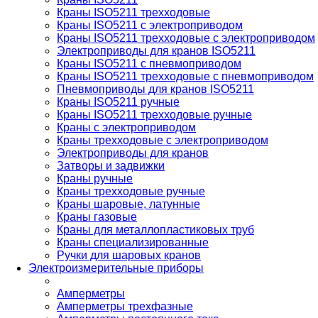
Краны ISO5211 трехходовые
Краны ISO5211 с электроприводом
Краны ISO5211 трехходовые с электроприводом
Электроприводы для кранов ISO5211
Краны ISO5211 с пневмоприводом
Краны ISO5211 трехходовые с пневмоприводом
Пневмоприводы для кранов ISO5211
Краны ISO5211 ручные
Краны ISO5211 трехходовые ручные
Краны с электроприводом
Краны трехходовые с электроприводом
Электроприводы для кранов
Затворы и задвижки
Краны ручные
Краны трехходовые ручные
Краны шаровые, латунные
Краны газовые
Краны для металлопластиковых труб
Краны специализированные
Ручки для шаровых кранов
Электроизмерительные приборы
Амперметры
Амперметры трехфазные