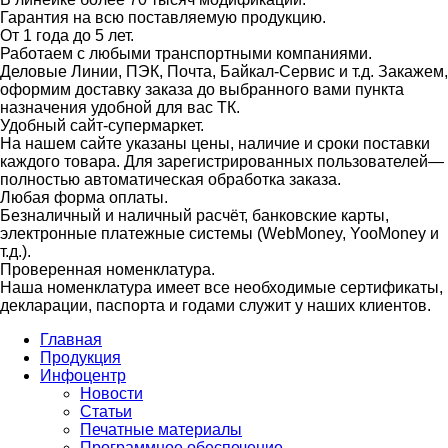
Гарантия на всю поставляемую продукцию.
От 1 года до 5 лет.
Работаем с любыми транспортными компаниями.
Деловые Линии, ПЭК, Почта, Байкал-Сервис и т.д. Закажем,
оформим доставку заказа до выбранного вами пункта
назначения удобной для вас ТК.
Удобный сайт-супермаркет.
На нашем сайте указаны цены, наличие и сроки поставки
каждого товара. Для зарегистрированных пользователей—
полностью автоматическая обработка заказа.
Любая форма оплаты.
Безналичный и наличный расчёт, банковские карты,
электронные платежные системы (WebMoney, YooMoney и
т.д.).
Проверенная номенклатура.
Наша номенклатура имеет все необходимые сертификаты,
декларации, паспорта и годами служит у наших клиентов.
Главная
Продукция
Инфоцентр
Новости
Статьи
Печатные материалы
Программное обеспечение