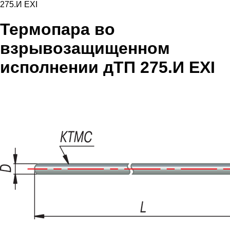
275.И EXI
Термопара во
взрывозащищенном
исполнении дТП 275.И EXI