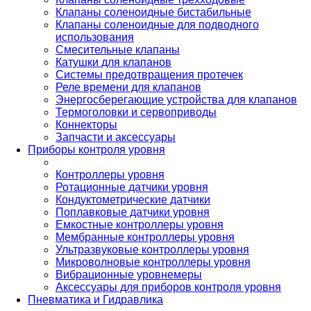
Клапаны соленоидные бистабильные
Клапаны соленоидные для подводного
использования
Смесительные клапаны
Катушки для клапанов
Системы предотвращения протечек
Реле времени для клапанов
Энергосберегающие устройства для клапанов
Термоголовки и сервоприводы
Коннекторы
Запчасти и аксессуары
Приборы контроля уровня
Контроллеры уровня
Ротационные датчики уровня
Кондуктометрические датчики
Поплавковые датчики уровня
Емкостные контроллеры уровня
Мембранные контроллеры уровня
Ультразвуковые контроллеры уровня
Микроволновые контроллеры уровня
Вибрационные уровнемеры
Аксессуары для приборов контроля уровня
Пневматика и Гидравлика