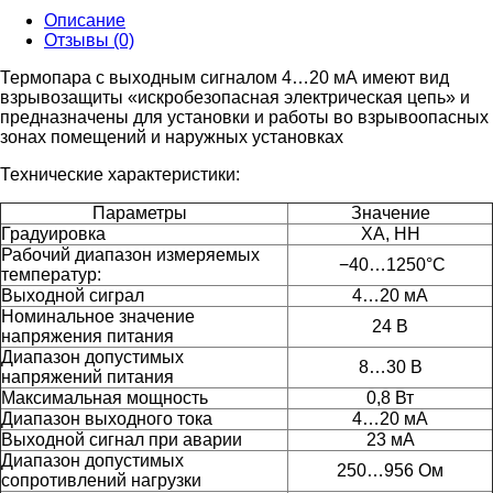
Описание
Отзывы (0)
Термопара с выходным сигналом 4…20 мА имеют вид
взрывозащиты «искробезопасная электрическая цепь» и
предназначены для установки и работы во взрывоопасных
зонах помещений и наружных установках
Технические характеристики:
Параметры
Значение
Градуировка
ХА, НН
Рабочий диапазон измеряемых
−40…1250°C
температур:
Выходной сиграл
4…20 мА
Номинальное значение
24 В
напряжения питания
Диапазон допустимых
8…30 В
напряжений питания
Максимальная мощность
0,8 Вт
Диапазон выходного тока
4…20 мА
Выходной сигнал при аварии
23 мА
Диапазон допустимых
250…956 Ом
сопротивлений нагрузки