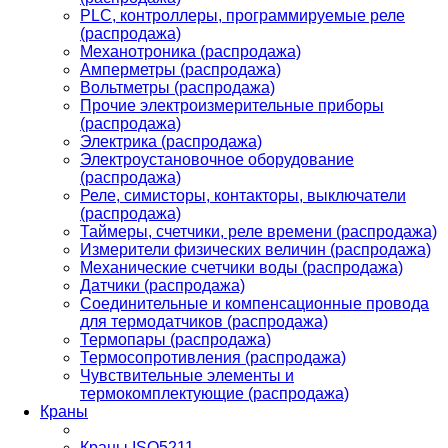
PLС, контроллеры, программируемые реле
(распродажа)
Механотроника (распродажа)
Амперметры (распродажа)
Вольтметры (распродажа)
Прочие электроизмерительные приборы
(распродажа)
Электрика (распродажа)
Электроустановочное оборудование
(распродажа)
Реле, симисторы, контакторы, выключатели
(распродажа)
Таймеры, счетчики, реле времени (распродажа)
Измерители физических величин (распродажа)
Механические счетчики воды (распродажа)
Датчики (распродажа)
Соединительные и компенсационные провода
для термодатчиков (распродажа)
Термопары (распродажа)
Термосопротивления (распродажа)
Чувствительные элементы и
термокомплектующие (распродажа)
Краны
Краны ISO5211