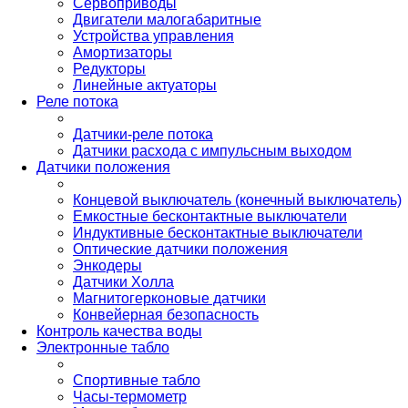
Сервоприводы
Двигатели малогабаритные
Устройства управления
Амортизаторы
Редукторы
Линейные актуаторы
Реле потока
Датчики-реле потока
Датчики расхода с импульсным выходом
Датчики положения
Концевой выключатель (конечный выключатель)
Емкостные бесконтактные выключатели
Индуктивные бесконтактные выключатели
Оптические датчики положения
Энкодеры
Датчики Холла
Магнитогерконовые датчики
Конвейерная безопасность
Контроль качества воды
Электронные табло
Спортивные табло
Часы-термометр