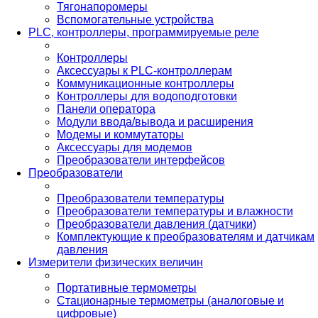
Тягонапоромеры
Вспомогательные устройства
PLС, контроллеры, программируемые реле
Контроллеры
Аксессуары к PLC-контроллерам
Коммуникационные контроллеры
Контроллеры для водоподготовки
Панели оператора
Модули ввода/вывода и расширения
Модемы и коммутаторы
Аксессуары для модемов
Преобразователи интерфейсов
Преобразователи
Преобразователи температуры
Преобразователи температуры и влажности
Преобразователи давления (датчики)
Комплектующие к преобразователям и датчикам
давления
Измерители физических величин
Портативные термометры
Стационарные термометры (аналоговые и
цифровые)