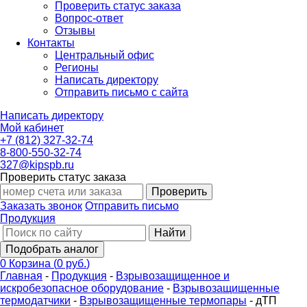
Проверить статус заказа
Вопрос-ответ
Отзывы
Контакты
Центральный офис
Регионы
Написать директору
Отправить письмо с сайта
Написать директору
Мой кабинет
+7 (812) 327-32-74
8-800-550-32-74
327@kipspb.ru
Проверить статус заказа
Проверить
Заказать звонок
Отправить письмо
Продукция
Найти
Подобрать аналог
0
Корзина
(
0 руб.
)
Главная
-
Продукция
-
Взрывозащищенное и
искробезопасное оборудование
-
Взрывозащищенные
термодатчики
-
Взрывозащищенные термопары
-
дТП