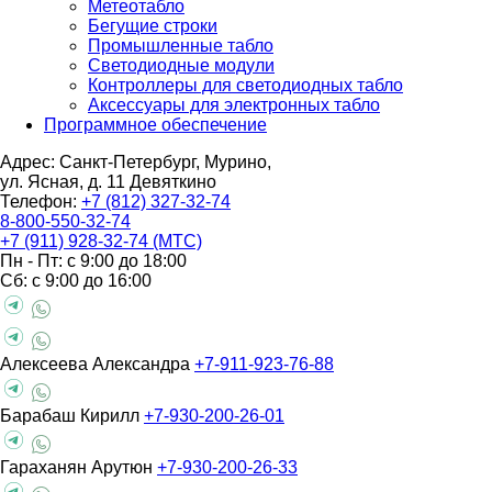
Метеотабло
Бегущие строки
Промышленные табло
Светодиодные модули
Контроллеры для светодиодных табло
Аксессуары для электронных табло
Программное обеспечение
Адрес: Санкт-Петербург, Мурино,
ул. Ясная, д. 11
Девяткино
Телефон:
+7 (812) 327-32-74
8-800-550-32-74
+7 (911) 928-32-74 (МТС)
Пн - Пт: с 9:00 до 18:00
Сб: с 9:00 до 16:00
Алексеева Александра
+7-911-923-76-88
Барабаш Кирилл
+7-930-200-26-01
Гараханян Арутюн
+7-930-200-26-33