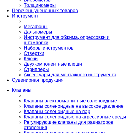
Толщиномеры
Перечень уцененных товаров
Инструмент
Мегафоны
Дальномеры
Инструмент для обжима, опрессовки и
штамповки
Наборы инструментов
Отвертки
Ключи
Двухкомпонентные клещи
Стрипперы
Аксессуары для монтажного инструмента
Сувенирная продукция
Клапаны
Клапаны электромагнитные соленоидные
Клапаны соленоидные на высокое давление
Клапаны соленоидные на пар
Клапаны соленоидные на агрессивные среды
Регулирующие клапаны для радиаторов
отопления
Клапаны соленоидные трехходовые