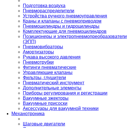
Подготовка воздуха
Пневмораспределители
Устройства ручного пневмоуправления
Краны и клапаны с пневмоприводом
Пневмоцилиндры и гидроцилиндры
Комплектующие для пневмоцилиндров
Позиционеры и электропневмопреобразователи
(ЭПП)
Пневмовибраторы
Амортизаторы
Рукава высокого давления
Пневмотрубки
Фитинги пневматические
Управляющие клапаны
Фильтры, глушители
Пневматический инструмент
Дополнительные элементы
Приборы регулирования и регистрации
Вакуумные эжекторы
Вакуумные присоски
Аксессуары для вакуумной техники
Механотроника
Шаговые двигатели