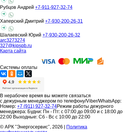
Рубцов Андрей
+7-911-927-32-74
Хаперский Дмитрий
+7-930-200-26-31
Шалаевский Юрий
+7-930-200-26-32
arc3273274
327@kipspb.ru
Карта сайта
Системы оплаты
В нерабочее время вы можете связаться
с дежурным менеджером по телефону/Viber/WhatsApp:
Номер:
+7 (911) 927-32-74
Режим работы дежурного
менеджера:
Будни: Пн - Пт: с 07:00 до 09:00 и с 18:00 до
22:00
Выходные: Сб - Вс с 10:00 до 22:00
© АРК "Энергосервис", 2026
|
Политика