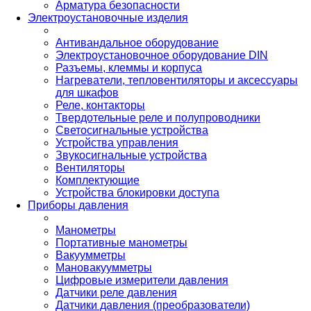
Арматура безопасности
Электроустановочные изделия
Антивандальное оборудование
Электроустановочное оборудование DIN
Разъемы, клеммы и корпуса
Нагреватели, тепловентиляторы и аксессуары
для шкафов
Реле, контакторы
Твердотельные реле и полупроводники
Светосигнальные устройства
Устройства управления
Звукосигнальные устройства
Вентиляторы
Комплектующие
Устройства блокировки доступа
Приборы давления
Манометры
Портативные манометры
Вакуумметры
Мановакуумметры
Цифровые измерители давления
Датчики реле давления
Датчики давления (преобразователи)