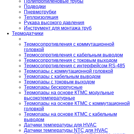
Полипропиленовые трубы
Подводки
Пневмотрубки
Теплоизоляция
Рукава высокого давления
Инструмент для монтажа труб
Термодатчики
Термосопротивления с коммутационной
головкой
Термосопротивления с кабельным выводом
Термосопротивления с токовым выходом
Термосопротивления с интерфейсом RS-485
Термопары с коммутационной головкой
Термопары с кабельным выводом
Термопары с токовым выходом
Термопары бескорпусные
Термопары на основе КТМС модульные
высокотемпературные
Термопары на основе КТМС с коммутационной
головкой
Термопары на основе КТМС с кабельным
выводом
Датчики температуры для HVAC
Датчики температуры NTC для HVAC