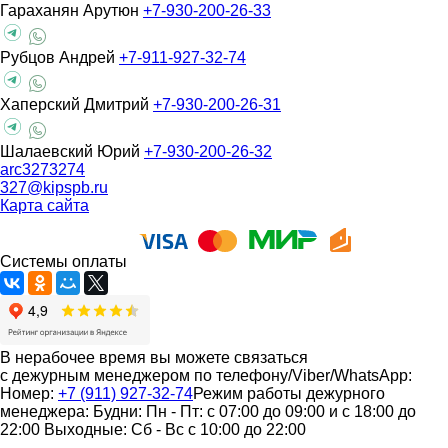
Гараханян Арутюн
+7-930-200-26-33
Рубцов Андрей
+7-911-927-32-74
Хаперский Дмитрий
+7-930-200-26-31
Шалаевский Юрий
+7-930-200-26-32
arc3273274
327@kipspb.ru
Карта сайта
Системы оплаты
В нерабочее время вы можете связаться
с дежурным менеджером по телефону/Viber/WhatsApp:
Номер:
+7 (911) 927-32-74
Режим работы дежурного
менеджера:
Будни: Пн - Пт: с 07:00 до 09:00 и с 18:00 до
22:00
Выходные: Сб - Вс с 10:00 до 22:00