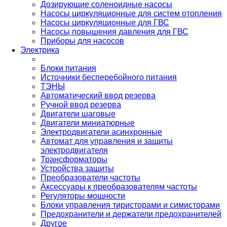
Дозирующие соленоидные насосы
Насосы циркуляционные для систем отопления
Насосы циркуляционные для ГВС
Насосы повышения давления для ГВС
Приборы для насосов
Электрика
Блоки питания
Источники бесперебойного питания
ТЭНЫ
Автоматический ввод резерва
Ручной ввод резерва
Двигатели шаговые
Двигатели миниатюрные
Электродвигатели асинхронные
Автомат для управления и защиты
электродвигателя
Трансформаторы
Устройства защиты
Преобразователи частоты
Аксессуары к преобразователям частоты
Регуляторы мощности
Блоки управления тиристорами и симисторами
Предохранители и держатели предохранителей
Другое