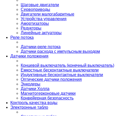
Шаговые двигатели
Сервоприводы
Двигатели малогабаритные
Устройства управления
Амортизаторы
Редукторы
Линейные актуаторы
Реле потока
Датчики-реле потока
Датчики расхода с импульсным выходом
Датчики положения
Концевой выключатель (конечный выключатель)
Емкостные бесконтактные выключатели
Индуктивные бесконтактные выключатели
Оптические датчики положения
Энкодеры
Датчики Холла
Магнитогерконовые датчики
Конвейерная безопасность
Контроль качества воды
Электронные табло