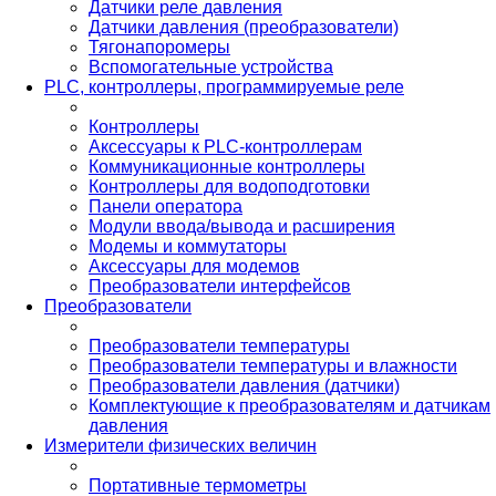
Датчики реле давления
Датчики давления (преобразователи)
Тягонапоромеры
Вспомогательные устройства
PLС, контроллеры, программируемые реле
Контроллеры
Аксессуары к PLC-контроллерам
Коммуникационные контроллеры
Контроллеры для водоподготовки
Панели оператора
Модули ввода/вывода и расширения
Модемы и коммутаторы
Аксессуары для модемов
Преобразователи интерфейсов
Преобразователи
Преобразователи температуры
Преобразователи температуры и влажности
Преобразователи давления (датчики)
Комплектующие к преобразователям и датчикам
давления
Измерители физических величин
Портативные термометры