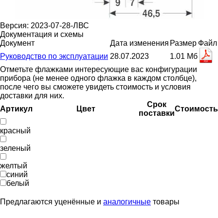
Версия: 2023-07-28-ЛВС
Документация и схемы
Документ
Дата изменения
Размер
Файл
Руководство по эксплуатации
28.07.2023
1.01 Мб
Отметьте флажками интересующие вас конфигурации
прибора (не менее одного флажка в каждом столбце),
после чего вы сможете увидеть стоимость и условия
доставки для них.
Срок
Артикул
Цвет
Стоимость
поставки
красный
зеленый
желтый
синий
белый
Предлагаются уценённые и
аналогичные
товары