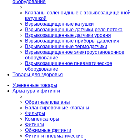
оборудование
Клапаны соленоидные с взрывозащищенной
катушкой
Взрывозащищенные катушки
Взрывозащищенные датчики-реле потока
Взрывозащищенные датчики уровня
Взрывозащищенные приборы давления
Взрывозащищенные термодатчики
Взрывозащищенное электроустановочное
оборудование
Взрывозащищенное пневматическое
оборудование
Товары для здоровья
Уцененные товары
Арматура и фитинги
Обратные клапаны
Балансировочные клапаны
Фильтры
Компенсаторы
Фитинги
Обжимные фитинги
Фитинги пневматические