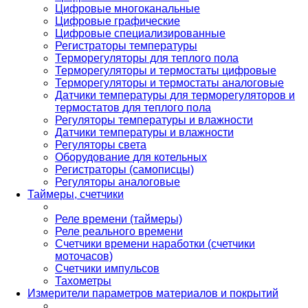
Цифровые многоканальные
Цифровые графические
Цифровые специализированные
Регистраторы температуры
Терморегуляторы для теплого пола
Терморегуляторы и термостаты цифровые
Терморегуляторы и термостаты аналоговые
Датчики температуры для терморегуляторов и
термостатов для теплого пола
Регуляторы температуры и влажности
Датчики температуры и влажности
Регуляторы света
Оборудование для котельных
Регистраторы (самописцы)
Регуляторы аналоговые
Таймеры, счетчики
Реле времени (таймеры)
Реле реального времени
Счетчики времени наработки (счетчики
моточасов)
Счетчики импульсов
Тахометры
Измерители параметров материалов и покрытий