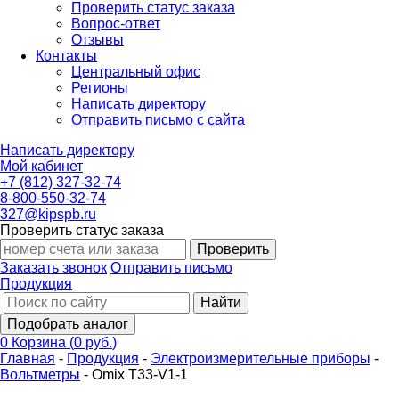
Проверить статус заказа
Вопрос-ответ
Отзывы
Контакты
Центральный офис
Регионы
Написать директору
Отправить письмо с сайта
Написать директору
Мой кабинет
+7 (812) 327-32-74
8-800-550-32-74
327@kipspb.ru
Проверить статус заказа
Проверить
Заказать звонок
Отправить письмо
Продукция
Найти
Подобрать аналог
0
Корзина
(
0 руб.
)
Главная
-
Продукция
-
Электроизмерительные приборы
-
Вольтметры
-
Omix T33-V1-1