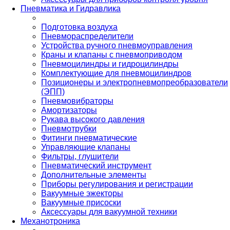
Пневматика и Гидравлика
Подготовка воздуха
Пневмораспределители
Устройства ручного пневмоуправления
Краны и клапаны с пневмоприводом
Пневмоцилиндры и гидроцилиндры
Комплектующие для пневмоцилиндров
Позиционеры и электропневмопреобразователи
(ЭПП)
Пневмовибраторы
Амортизаторы
Рукава высокого давления
Пневмотрубки
Фитинги пневматические
Управляющие клапаны
Фильтры, глушители
Пневматический инструмент
Дополнительные элементы
Приборы регулирования и регистрации
Вакуумные эжекторы
Вакуумные присоски
Аксессуары для вакуумной техники
Механотроника