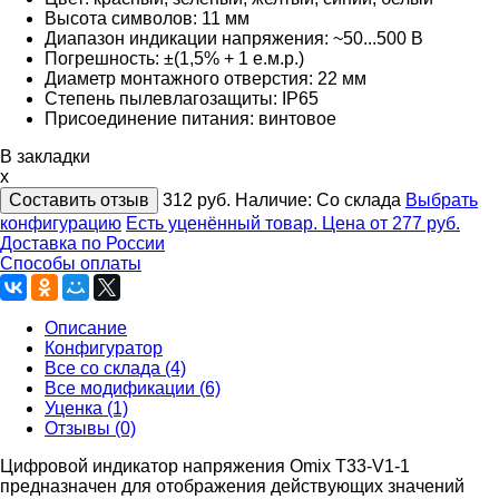
Высота символов: 11 мм
Диапазон индикации напряжения: ~50...500 В
Погрешность: ±(1,5% + 1 е.м.р.)
Диаметр монтажного отверстия: 22 мм
Степень пылевлагозащиты: IP65
Присоединение питания: винтовое
В закладки
x
Составить отзыв
312
руб.
Наличие:
Со склада
Выбрать
конфигурацию
Есть уценённый товар. Цена от 277 руб.
Доставка по России
Способы оплаты
Описание
Конфигуратор
Все со склада (4)
Все модификации (6)
Уценка (1)
Отзывы (0)
Цифровой индикатор напряжения Omix T33-V1-1
предназначен для отображения действующих значений