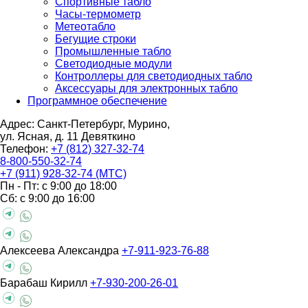
Спортивные табло
Часы-термометр
Метеотабло
Бегущие строки
Промышленные табло
Светодиодные модули
Контроллеры для светодиодных табло
Аксессуары для электронных табло
Программное обеспечение
Адрес: Санкт-Петербург, Мурино,
ул. Ясная, д. 11
Девяткино
Телефон:
+7 (812) 327-32-74
8-800-550-32-74
+7 (911) 928-32-74 (МТС)
Пн - Пт: с 9:00 до 18:00
Сб: с 9:00 до 16:00
Алексеева Александра
+7-911-923-76-88
Барабаш Кирилл
+7-930-200-26-01