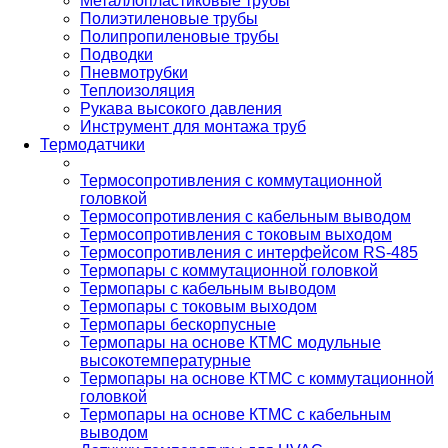
Металлопластиковые трубы
Полиэтиленовые трубы
Полипропиленовые трубы
Подводки
Пневмотрубки
Теплоизоляция
Рукава высокого давления
Инструмент для монтажа труб
Термодатчики
Термосопротивления с коммутационной
головкой
Термосопротивления с кабельным выводом
Термосопротивления с токовым выходом
Термосопротивления с интерфейсом RS-485
Термопары с коммутационной головкой
Термопары с кабельным выводом
Термопары с токовым выходом
Термопары бескорпусные
Термопары на основе КТМС модульные
высокотемпературные
Термопары на основе КТМС с коммутационной
головкой
Термопары на основе КТМС с кабельным
выводом