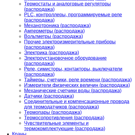
Термостаты и аналоговые регуляторы
(распродажа)
PLС, контроллеры, программируемые реле
(распродажа)
Механотроника (распродажа)
Амперметры (распродажа)
Вольтметры (распродажа)
Прочие электроизмерительные приборы
(распродажа)
Электрика (распродажа)
Электроустановочное оборудование
(распродажа)
Реле, симисторы, контакторы, выключатели
(распродажа)
Таймеры, счетчики, реле времени (распродажа)
Измерители физических величин (распродажа)
Механические счетчики воды (распродажа)
Датчики (распродажа)
Соединительные и компенсационные провода
для термодатчиков (распродажа)
Термопары (распродажа)
Термосопротивления (распродажа)
Чувствительные элементы и
термокомплектующие (распродажа)
Краны