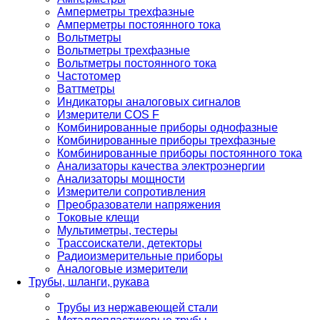
Амперметры трехфазные
Амперметры постоянного тока
Вольтметры
Вольтметры трехфазные
Вольтметры постоянного тока
Частотомер
Ваттметры
Индикаторы аналоговых сигналов
Измерители COS F
Комбинированные приборы однофазные
Комбинированные приборы трехфазные
Комбинированные приборы постоянного тока
Анализаторы качества электроэнергии
Анализаторы мощности
Измерители сопротивления
Преобразователи напряжения
Токовые клещи
Мультиметры, тестеры
Трассоискатели, детекторы
Радиоизмерительные приборы
Аналоговые измерители
Трубы, шланги, рукава
Трубы из нержавеющей стали