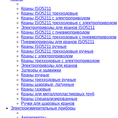
Краны ISO5211
Краны ISO5211 трехходовые
Краны ISO5211 с электроприводом
Краны ISO5211 трехходовые с электроприводом
Электроприводы для кранов ISO5211
Краны ISO5211 с пневмоприводом
Краны ISO5211 трехходовые с пневмоприводом
Пневмоприводы для кранов ISO5211
Краны ISO5211 ручные
Краны ISO5211 трехходовые ручные
Краны с электроприводом
Краны трехходовые с электроприводом
Электроприводы для кранов
Затворы и задвижки
Краны ручные
Краны трехходовые ручные
Краны шаровые, латунные
Краны газовые
Краны для металлопластиковых труб
Краны специализированные
Ручки для шаровых кранов
Электроизмерительные приборы
Амперметры