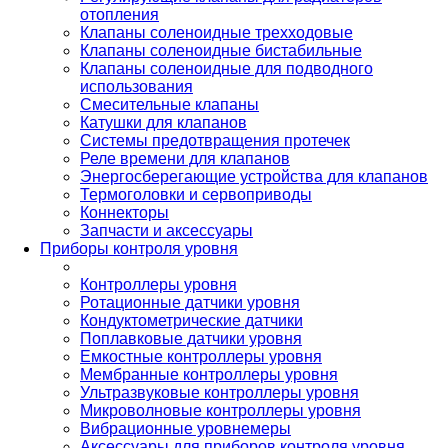
отопления
Клапаны соленоидные трехходовые
Клапаны соленоидные бистабильные
Клапаны соленоидные для подводного
использования
Смесительные клапаны
Катушки для клапанов
Системы предотвращения протечек
Реле времени для клапанов
Энергосберегающие устройства для клапанов
Термоголовки и сервоприводы
Коннекторы
Запчасти и аксессуары
Приборы контроля уровня
Контроллеры уровня
Ротационные датчики уровня
Кондуктометрические датчики
Поплавковые датчики уровня
Емкостные контроллеры уровня
Мембранные контроллеры уровня
Ультразвуковые контроллеры уровня
Микроволновые контроллеры уровня
Вибрационные уровнемеры
Аксессуары для приборов контроля уровня