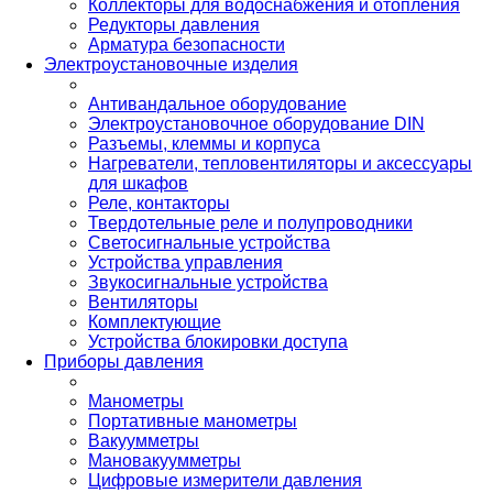
Коллекторы для водоснабжения и отопления
Редукторы давления
Арматура безопасности
Электроустановочные изделия
Антивандальное оборудование
Электроустановочное оборудование DIN
Разъемы, клеммы и корпуса
Нагреватели, тепловентиляторы и аксессуары
для шкафов
Реле, контакторы
Твердотельные реле и полупроводники
Светосигнальные устройства
Устройства управления
Звукосигнальные устройства
Вентиляторы
Комплектующие
Устройства блокировки доступа
Приборы давления
Манометры
Портативные манометры
Вакуумметры
Мановакуумметры
Цифровые измерители давления