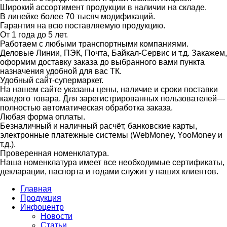
Широкий ассортимент продукции в наличии на складе.
В линейке более 70 тысяч модификаций.
Гарантия на всю поставляемую продукцию.
От 1 года до 5 лет.
Работаем с любыми транспортными компаниями.
Деловые Линии, ПЭК, Почта, Байкал-Сервис и т.д. Закажем,
оформим доставку заказа до выбранного вами пункта
назначения удобной для вас ТК.
Удобный сайт-супермаркет.
На нашем сайте указаны цены, наличие и сроки поставки
каждого товара. Для зарегистрированных пользователей—
полностью автоматическая обработка заказа.
Любая форма оплаты.
Безналичный и наличный расчёт, банковские карты,
электронные платежные системы (WebMoney, YooMoney и
т.д.).
Проверенная номенклатура.
Наша номенклатура имеет все необходимые сертификаты,
декларации, паспорта и годами служит у наших клиентов.
Главная
Продукция
Инфоцентр
Новости
Статьи